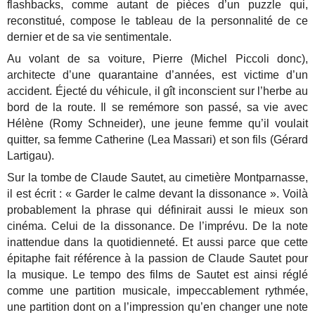
flashbacks, comme autant de pièces d’un puzzle qui,
reconstitué, compose le tableau de la personnalité de ce
dernier et de sa vie sentimentale.
Au volant de sa voiture, Pierre (Michel Piccoli donc),
architecte d’une quarantaine d’années, est victime d’un
accident. Éjecté du véhicule, il gît inconscient sur l’herbe au
bord de la route. Il se remémore son passé, sa vie avec
Hélène (Romy Schneider), une jeune femme qu’il voulait
quitter, sa femme Catherine (Lea Massari) et son fils (Gérard
Lartigau).
Sur la tombe de Claude Sautet, au cimetière Montparnasse,
il est écrit : « Garder le calme devant la dissonance ». Voilà
probablement la phrase qui définirait aussi le mieux son
cinéma. Celui de la dissonance. De l’imprévu. De la note
inattendue dans la quotidienneté. Et aussi parce que cette
épitaphe fait référence à la passion de Claude Sautet pour
la musique. Le tempo des films de Sautet est ainsi réglé
comme une partition musicale, impeccablement rythmée,
une partition dont on a l’impression qu’en changer une note