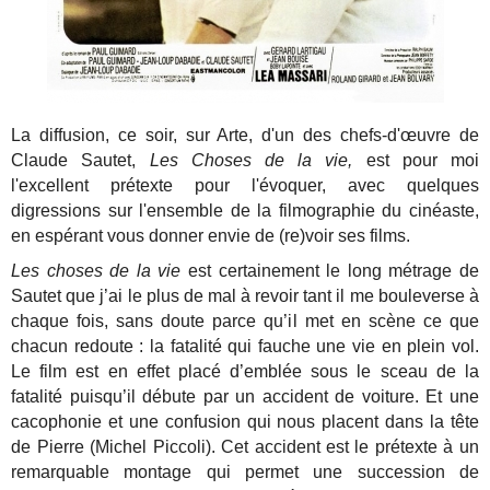
La diffusion, ce soir, sur Arte, d'un des chefs-d'œuvre de
Claude Sautet,
Les Choses de la vie,
est pour moi
l'excellent prétexte pour l'évoquer, avec quelques
digressions sur l'ensemble de la filmographie du cinéaste,
en espérant vous donner envie de (re)voir ses films.
Les choses de la vie
est certainement le long métrage de
Sautet que j’ai le plus de mal à revoir tant il me bouleverse à
chaque fois, sans doute parce qu’il met en scène ce que
chacun redoute : la fatalité qui fauche une vie en plein vol.
Le film est en effet placé d’emblée sous le sceau de la
fatalité puisqu’il débute par un accident de voiture. Et une
cacophonie et une confusion qui nous placent dans la tête
de Pierre (Michel Piccoli). Cet accident est le prétexte à un
remarquable montage qui permet une succession de