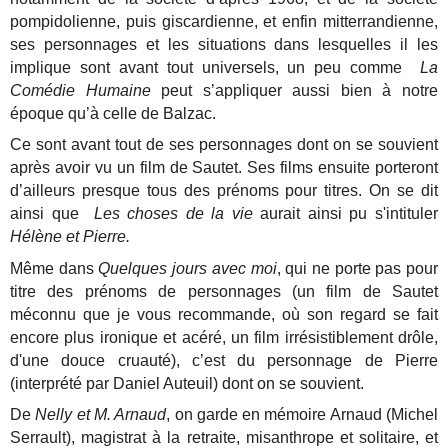
pompidolienne, puis giscardienne, et enfin mitterrandienne,
ses personnages et les situations dans lesquelles il les
implique sont avant tout universels, un peu comme
La
Comédie Humaine
peut s’appliquer aussi bien à notre
époque qu’à celle de Balzac.
Ce sont avant tout de ses personnages dont on se souvient
après avoir vu un film de Sautet. Ses films ensuite porteront
d’ailleurs presque tous des prénoms pour titres. On se dit
ainsi que
Les choses de la vie
aurait ainsi pu s'intituler
Hélène et Pierre.
Même dans
Quelques jours avec moi
, qui ne porte pas pour
titre des prénoms de personnages (un film de Sautet
méconnu que je vous recommande, où son regard se fait
encore plus ironique et acéré, un film irrésistiblement drôle,
d'une douce cruauté), c’est du personnage de Pierre
(interprété par Daniel Auteuil) dont on se souvient.
De
Nelly et M. Arnaud
, on garde en mémoire Arnaud (Michel
Serrault), magistrat à la retraite, misanthrope et solitaire, et