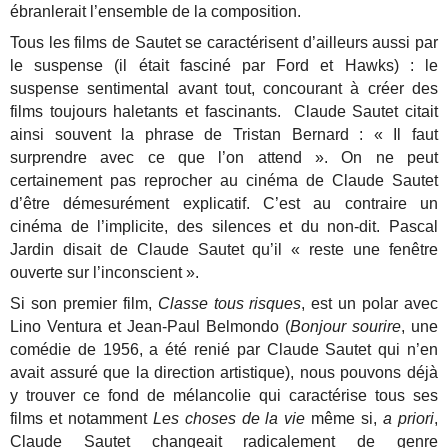
ébranlerait l’ensemble de la composition.
Tous les films de Sautet se caractérisent d’ailleurs aussi par
le suspense (il était fasciné par Ford et Hawks) : le
suspense sentimental avant tout, concourant à créer des
films toujours haletants et fascinants. Claude Sautet citait
ainsi souvent la phrase de Tristan Bernard : « Il faut
surprendre avec ce que l’on attend ». On ne peut
certainement pas reprocher au cinéma de Claude Sautet
d’être démesurément explicatif. C’est au contraire un
cinéma de l’implicite, des silences et du non-dit. Pascal
Jardin disait de Claude Sautet qu’il « reste une fenêtre
ouverte sur l’inconscient ».
Si son premier film,
Classe tous risques
, est un polar avec
Lino Ventura et Jean-Paul Belmondo (
Bonjour sourire
, une
comédie de 1956, a été renié par Claude Sautet qui n’en
avait assuré que la direction artistique), nous pouvons déjà
y trouver ce fond de mélancolie qui caractérise tous ses
films et notamment
Les choses de la vie
même si,
a priori
,
Claude Sautet changeait radicalement de genre