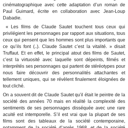
cinématographique avec cette adaptation d’un roman de
Paul Guimard, écrite en collaboration avec Jean-Loup
Dabadie.
« Les films de Claude Sautet touchent tous ceux qui
privilégient les personnages par rapport aux situations, tous
ceux qui pensent que les hommes sont plus importants que
ce qu’ils font (..). Claude Sautet c’est la vitalité. » disait
Truffaut. Et en effet, le principal atout des films de Sautet,
c’est la virtuosité avec laquelle sont dépeints, filmés et
interprétés ses personnages qui partent de stéréotypes pour
nous faire découvrir des personnalités attachantes et
tellement uniques, qui se révèlent finalement éloignées de
tout cliché.
On a souvent dit de Claude Sautet qu'il était le peintre de la
société des années 70 mais en réalité la complexité des
sentiments de ses personnages disséquée avec une rare
acuité est intemporelle. S’il est vrai que la plupart de ses
films sont des tableaux de la société contemporaine,
notamment de la société d’après 1968, et de la société