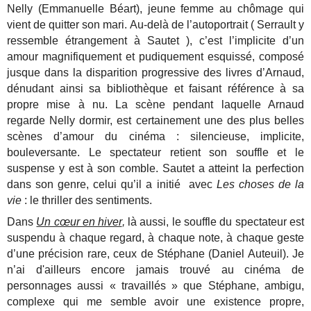
Nelly (Emmanuelle Béart), jeune femme au chômage qui
vient de quitter son mari. Au-delà de l’autoportrait ( Serrault y
ressemble étrangement à Sautet ), c’est l’implicite d’un
amour magnifiquement et pudiquement esquissé, composé
jusque dans la disparition progressive des livres d’Arnaud,
dénudant ainsi sa bibliothèque et faisant référence à sa
propre mise à nu. La scène pendant laquelle Arnaud
regarde Nelly dormir, est certainement une des plus belles
scènes d’amour du cinéma : silencieuse, implicite,
bouleversante. Le spectateur retient son souffle et le
suspense y est à son comble. Sautet a atteint la perfection
dans son genre, celui qu’il a initié avec
Les choses de la
vie
: le thriller des sentiments.
Dans
Un cœur en hiver
,
là aussi, le souffle du spectateur est
suspendu à chaque regard, à chaque note, à chaque geste
d’une précision rare, ceux de Stéphane (Daniel Auteuil). Je
n’ai d'ailleurs encore jamais trouvé au cinéma de
personnages aussi « travaillés » que Stéphane, ambigu,
complexe qui me semble avoir une existence propre,