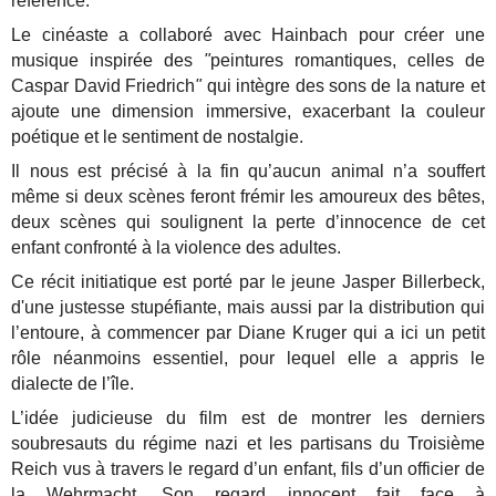
référence.
Le cinéaste a collaboré avec Hainbach pour créer une
musique inspirée des
"
peintures romantiques, celles de
Caspar David Friedrich
"
qui intègre des sons de la nature et
ajoute une dimension immersive, exacerbant la couleur
poétique et le sentiment de nostalgie.
Il nous est précisé à la fin qu’aucun animal n’a souffert
même si deux scènes feront frémir les amoureux des bêtes,
deux scènes qui soulignent la perte d’innocence de cet
enfant confronté à la violence des adultes.
Ce récit initiatique est porté par le jeune Jasper Billerbeck,
d'une justesse stupéfiante, mais aussi par la distribution qui
l’entoure, à commencer par Diane Kruger qui a ici un petit
rôle néanmoins essentiel, pour lequel elle a appris le
dialecte de l’île.
L’idée judicieuse du film est de montrer les derniers
soubresauts du régime nazi et les partisans du Troisième
Reich vus à travers le regard d’un enfant, fils d’un officier de
la Wehrmacht. Son regard innocent fait face à