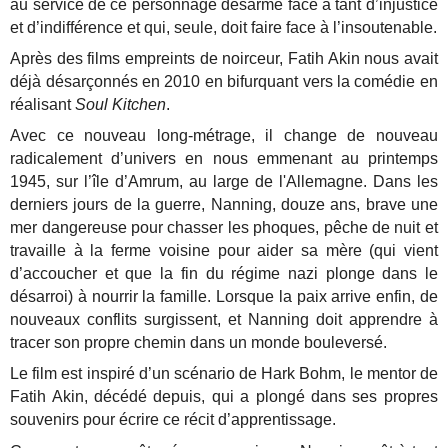
au service de ce personnage désarmé face à tant d’injustice
et d’indifférence et qui, seule, doit faire face à l’insoutenable.
Après des films empreints de noirceur, Fatih Akin nous avait
déjà désarçonnés en 2010 en bifurquant vers la comédie en
réalisant
Soul Kitchen
.
Avec ce nouveau long-métrage, il change de nouveau
radicalement d’univers en nous emmenant au printemps
1945, sur l’île d’Amrum, au large de l'Allemagne. Dans les
derniers jours de la guerre, Nanning, douze ans, brave une
mer dangereuse pour chasser les phoques, pêche de nuit et
travaille à la ferme voisine pour aider sa mère (qui vient
d’accoucher et que la fin du régime nazi plonge dans le
désarroi) à nourrir la famille. Lorsque la paix arrive enfin, de
nouveaux conflits surgissent, et Nanning doit apprendre à
tracer son propre chemin dans un monde bouleversé.
Le film est inspiré d’un scénario de Hark Bohm, le mentor de
Fatih Akin, décédé depuis, qui a plongé dans ses propres
souvenirs pour écrire ce récit d’apprentissage.