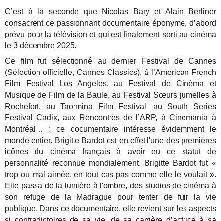
C’est à la seconde que Nicolas Bary et Alain Berliner
consacrent ce passionnant documentaire éponyme, d’abord
prévu pour la télévision et qui est finalement sorti au cinéma
le 3 décembre 2025.
Ce film fut sélectionné au dernier Festival de Cannes
(Sélection officielle, Cannes Classics), à l’American French
Film Festival Los Angeles, au Festival de Cinéma et
Musique de Film de la Baule, au Festival Sœurs jumelles à
Rochefort, au Taormina Film Festival, au South Series
Festival Cadix, aux Rencontres de l’ARP, à Cinemania à
Montréal… : ce documentaire intéresse évidemment le
monde entier. Brigitte Bardot est en effet l'une des premières
icônes du cinéma français à avoir eu ce statut de
personnalité reconnue mondialement. Brigitte Bardot fut «
trop ou mal aimée, en tout cas pas comme elle le voulait ».
Elle passa de la lumière à l'ombre, des studios de cinéma à
son refuge de la Madrague pour tenter de fuir la vie
publique. Dans ce documentaire, elle revient sur les aspects
si contradictoires de sa vie, de sa carrière d’actrice à sa