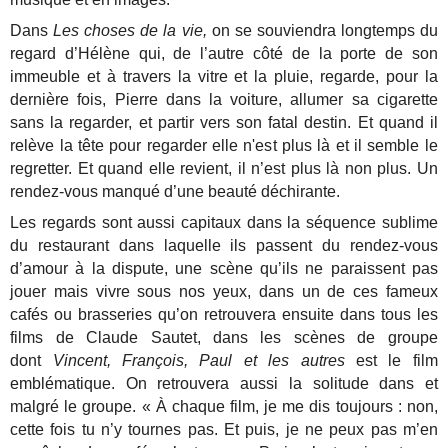
Dans
Les choses de la vie,
on se souviendra longtemps du
regard d’Hélène qui, de l’autre côté de la porte de son
immeuble et à travers la vitre et la pluie, regarde, pour la
dernière fois, Pierre dans la voiture, allumer sa cigarette
sans la regarder, et partir vers son fatal destin. Et quand il
relève la tête pour regarder elle n'est plus là et il semble le
regretter. Et quand elle revient, il n’est plus là non plus. Un
rendez-vous manqué d’une beauté déchirante.
Les regards sont aussi capitaux dans la séquence sublime
du restaurant dans laquelle ils passent du rendez-vous
d’amour à la dispute, une scène qu’ils ne paraissent pas
jouer mais vivre sous nos yeux, dans un de ces fameux
cafés ou brasseries qu’on retrouvera ensuite dans tous les
films de Claude Sautet, dans les scènes de groupe
dont
Vincent, François, Paul et les autres
est le film
emblématique. On retrouvera aussi la solitude dans et
malgré le groupe. « À chaque film, je me dis toujours : non,
cette fois tu n’y tournes pas. Et puis, je ne peux pas m’en