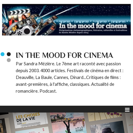
IN THE MOOD FOR CINEMA
Par Sandra Mézière. Le 7ème art raconté avec passion
depuis 2003. 4000 articles. Festivals de cinéma en direct :
Deauville, La Baule, Cannes, Dinard...Critiques de films :
avant-premières, à l'affiche, classiques. Actualité de
romancière. Podcast.