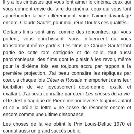
Il y a les cinéastes qui vous font aimer le cinéma, ceux qui
vous donnent envie de faire du cinéma, ceux qui vous font
appréhender la vie différemment, voire l’aimer davantage
encore. Claude Sautet, pour moi, réunit toutes ces qualités.
Certains films sont ainsi comme des rencontres, qui vous
portent, vous enrichissent, vous influencent ou vous
transforment même parfois. Les films de Claude Sautet font
partie de cette rare catégorie et de celle, tout aussi
parcimonieuse, des films dont le plaisir à les revoir, même
pour la dixième fois, est toujours accru par rapport à la
première projection. J’ai beau connaître les répliques par
cœur, à chaque fois
César et Rosalie
m’emportent dans leur
tourbillon de vie joyeusement désordonné, exalté et
exaltant. J’ai beau connaître par cœur
Les choses de la vie
et le destin tragique de Pierre me bouleverse toujours autant
et ce « brûle la lettre » ne cesse de résonner encore et
encore comme une ultime dissonance.
Les choses de la vie obtint le Prix Louis-Delluc 1970 et
connut aussi un grand succès public.