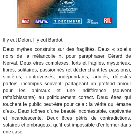
Il y eut
Delon
. Il y eut Bardot.
Deux mythes construits sur des fragilités. Deux « soleils
noirs de la mélancolie », pour paraphraser Gérard de
Nerval. Deux êtres complexes, forts et fragiles, mystérieux,
libres, solitaires, passionnés (et déclenchant les passions),
sincères, controversés, indépendants, adulés, détestés
parfois, incompris souvent, partageant un profond amour
pour les animaux et une indifférence (souvent
rafraîchissante) au politiquement correct. Deux êtres qui
touchent le public peut-être pour cela : la vérité qui émane
d’eux. Deux icônes d’une beauté incontestable, captivante
et incandescente. Deux êtres pétris de contradictions,
solaires et ombrageux, qu’il est impossible d’enfermer dans
une case.