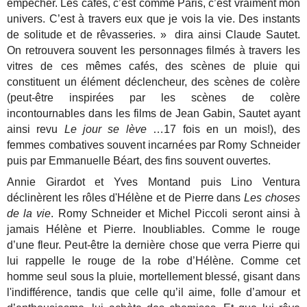
empêcher. Les cafés, c’est comme Paris, c’est vraiment mon
univers. C’est à travers eux que je vois la vie. Des instants
de solitude et de rêvasseries. » dira ainsi Claude Sautet.
On retrouvera souvent les personnages filmés à travers les
vitres de ces mêmes cafés, des scènes de pluie qui
constituent un élément déclencheur, des scènes de colère
(peut-être inspirées par les scènes de colère
incontournables dans les films de Jean Gabin, Sautet ayant
ainsi revu
Le jour se lève
…17 fois en un mois!), des
femmes combatives souvent incarnées par Romy Schneider
puis par Emmanuelle Béart, des fins souvent ouvertes.
Annie Girardot et Yves Montand puis Lino Ventura
déclinèrent les rôles d'Hélène et de Pierre dans
Les choses
de la vie
. Romy Schneider et Michel Piccoli seront ainsi à
jamais Hélène et Pierre. Inoubliables. Comme le rouge
d’une fleur. Peut-être la dernière chose que verra Pierre qui
lui rappelle le rouge de la robe d’Hélène. Comme cet
homme seul sous la pluie, mortellement blessé, gisant dans
l'indifférence, tandis que celle qu’il aime, folle d’amour et