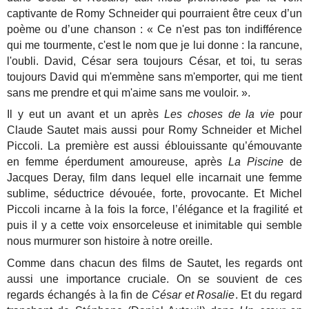
captivante de Romy Schneider qui pourraient être ceux d’un
poème ou d’une chanson : « Ce n'est pas ton indifférence
qui me tourmente, c'est le nom que je lui donne : la rancune,
l'oubli. David, César sera toujours César, et toi, tu seras
toujours David qui m'emmène sans m'emporter, qui me tient
sans me prendre et qui m'aime sans me vouloir. ».
Il y eut un avant et un après
Les choses de la vie
pour
Claude Sautet mais aussi pour Romy Schneider et Michel
Piccoli. La première est aussi éblouissante qu’émouvante
en femme éperdument amoureuse, après
La Piscine
de
Jacques Deray, film dans lequel elle incarnait une femme
sublime, séductrice dévouée, forte, provocante. Et Michel
Piccoli incarne à la fois la force, l’élégance et la fragilité et
puis il y a cette voix ensorceleuse et inimitable qui semble
nous murmurer son histoire à notre oreille.
Comme dans chacun des films de Sautet, les regards ont
aussi une importance cruciale. On se souvient de ces
regards échangés à la fin de
César et Rosalie
. Et du regard