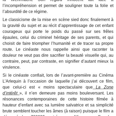
l’incompréhension et permet de souligner toute la folie et
l’absurdité de ce régime.
Le classicisme de la mise en scène sied donc finalement à
la gravité du sujet et au récit d’apprentissage de cet enfant
courageux qui porte le poids du passé sur ses frêles
épaules, celui du criminel héritage de ses parents, et qui
choisit de faire triompher l’humanité et de tracer sa propre
route. Le cinéaste nous rappelle ainsi que raconter la
douleur ne veut pas dire sacrifier la beauté visuelle qui, au
contraire, peut, par contraste, en signifier d’autant mieux la
virulence.
Si le cinéaste confiait, lors de l’avant-première au Cinéma
L’Arlequin à l’occasion de laquelle j’ai découvert ce film,
que celui-ci est « moins spectaculaire que
La Zone
d’intérêt
», il n’en demeure pas moins bouleversant. Les
résonances contemporaines de cette histoire filmée à
hauteur d’enfant avec sa lumière salvatrice et sa simplicité
brute semblent toucher les âmes (à raison) puisque le film a