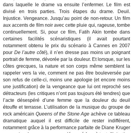
dans laquelle le drame va ensuite l’enfermer. Le film est
divisé en trois parties. Trois étapes du drame. Deuil.
Injustice. Vengeance. Jusqu’au point de non-retour. Un film
aux accents de film noir avec cette pluie qui, rageuse, tombe
continuellement. Si, pour ce film, Fatih Akin tombe dans
certaines facilités scénaristiques (il avait pourtant
notamment obtenu le prix du scénario à Cannes en 2007
pour
De l’autre côté
), il n’en dresse pas moins un poignant
portrait de femme, dévorée par la douleur. Et lorsque, sur les
côtes grecques, la nature et son corps même semblent la
rappeler vers la vie, comment ne pas être bouleversée par
son refus de celle-ci, moins une apologie (et encore moins
une justification) de la vengeance que lui ont reproché ses
détracteurs (les critiques n’ont pas toujours été tendres) que
l’acte désespéré d’une femme que la douleur du deuil
étouffe et terrasse. L’utilisation de la musique du groupe de
rock américain
Queens of the Stone Age
achève ce tableau
dramatique auquel il est difficile de rester indifférent,
notamment grâce à la performance parfaite de Diane Kruger