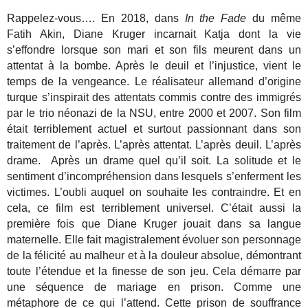
Rappelez-vous…. En 2018, dans
In the Fade
du même
Fatih Akin, Diane Kruger incarnait Katja dont la vie
s’effondre lorsque son mari et son fils meurent dans un
attentat à la bombe. Après le deuil et l’injustice, vient le
temps de la vengeance. Le réalisateur allemand d’origine
turque s’inspirait des attentats commis contre des immigrés
par le trio néonazi de la NSU, entre 2000 et 2007. Son film
était terriblement actuel et surtout passionnant dans son
traitement de l’après. L’après attentat. L’après deuil. L’après
drame. Après un drame quel qu’il soit. La solitude et le
sentiment d’incompréhension dans lesquels s’enferment les
victimes. L’oubli auquel on souhaite les contraindre. Et en
cela, ce film est terriblement universel. C’était aussi la
première fois que Diane Kruger jouait dans sa langue
maternelle. Elle fait magistralement évoluer son personnage
de la félicité au malheur et à la douleur absolue, démontrant
toute l’étendue et la finesse de son jeu. Cela démarre par
une séquence de mariage en prison. Comme une
métaphore de ce qui l’attend. Cette prison de souffrance