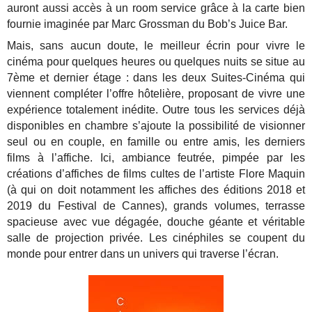
auront aussi accès à un room service grâce à la carte bien
fournie imaginée par Marc Grossman du Bob’s Juice Bar.
Mais, sans aucun doute, le meilleur écrin pour vivre le
cinéma pour quelques heures ou quelques nuits se situe au
7ème et dernier étage : dans les deux Suites-Cinéma qui
viennent compléter l’offre hôtelière, proposant de vivre une
expérience totalement inédite. Outre tous les services déjà
disponibles en chambre s’ajoute la possibilité de visionner
seul ou en couple, en famille ou entre amis, les derniers
films à l’affiche. Ici, ambiance feutrée, pimpée par les
créations d’affiches de films cultes de l’artiste Flore Maquin
(à qui on doit notamment les affiches des éditions 2018 et
2019 du Festival de Cannes), grands volumes, terrasse
spacieuse avec vue dégagée, douche géante et véritable
salle de projection privée. Les cinéphiles se coupent du
monde pour entrer dans un univers qui traverse l’écran.