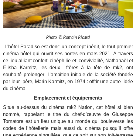
Photo © Romain Ricard
L'hôtel Paradiso est donc un concept inédit, le tout premier
cinéma-hôtel qui ouvrit ses portes en mars 2021. À travers
ce lieu alliant confort, cinéphilie et convivialité, Nathanaël et
Elisha Karmitz, les deux frères à la tête de mk2, ont
souhaité prolonger l’ambition initiale de la société fondée
par leur père, Marin Karmitz, en 1974 : offrir une autre idée
du cinéma
Emplacement et équipements
Situé au-dessus du cinéma mk2 Nation, cet hôtel si bien
nommé, rappelant le titre du chef-d’œuvre de Giuseppe
Tornatore est un lieu unique au monde qui bouleverse les
codes de l’hôtellerie mais aussi du cinéma puisqu’il offre
une expérience singulière, que ce soit sur son toit-terrasse