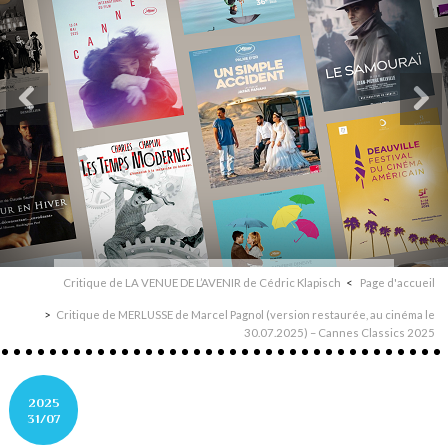
Critique de LA VENUE DE L’AVENIR de Cédric Klapisch
Page d'accueil
Critique de MERLUSSE de Marcel Pagnol (version restaurée, au cinéma le
30.07.2025) – Cannes Classics 2025
2025
31/07