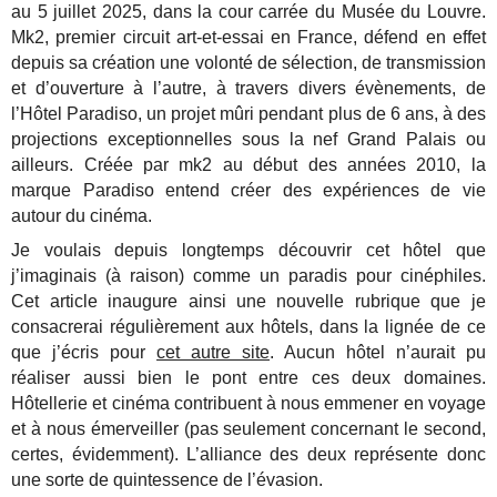
au 5 juillet 2025, dans la cour carrée du Musée du Louvre.
Mk2, premier circuit art-et-essai en France, défend en effet
depuis sa création une volonté de sélection, de transmission
et d’ouverture à l’autre, à travers divers évènements, de
l’Hôtel Paradiso, un projet mûri pendant plus de 6 ans, à des
projections exceptionnelles sous la nef Grand Palais ou
ailleurs. Créée par mk2 au début des années 2010, la
marque Paradiso entend créer des expériences de vie
autour du cinéma.
Je voulais depuis longtemps découvrir cet hôtel que
j’imaginais (à raison) comme un paradis pour cinéphiles.
Cet article inaugure ainsi une nouvelle rubrique que je
consacrerai régulièrement aux hôtels, dans la lignée de ce
que j’écris pour
cet autre site
. Aucun hôtel n’aurait pu
réaliser aussi bien le pont entre ces deux domaines.
Hôtellerie et cinéma contribuent à nous emmener en voyage
et à nous émerveiller (pas seulement concernant le second,
certes, évidemment). L’alliance des deux représente donc
une sorte de quintessence de l’évasion.