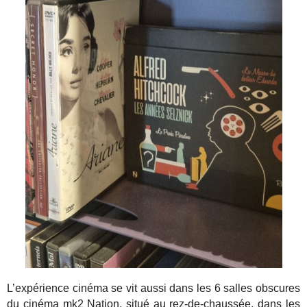
L’expérience cinéma se vit aussi dans les 6 salles obscures
du cinéma mk2 Nation, situé au rez-de-chaussée, dans les