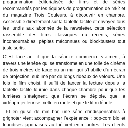
programmation éditorialisée de films et de séries
recommandés par les équipes de programmation de mk2 et
du magazine Trois Couleurs, à découvrir en chambre.
Accessible directement sur la tablette tactile et envoyée tous
les lundis aux abonnés de la newsletter, cette sélection
rassemble des films classiques ou récents, séries
incontournables, pépites méconnues ou blockbusters tout
juste sortis.
C’est face au lit que la séance commence vraiment, à
travers une fenêtre qui se transforme en une toile de cinéma
de trois mètres de large ou un mur qui s’habille d’un écran
de projection, sublimé par de longs rideaux de velours. Une
fois le film choisi, il suffit de lancer la lecture depuis la
tablette tactile fournie dans chaque chambre pour que les
lumières s’éteignent, que l’écran se déploie, que le
vidéoprojecteur se mette en route et que le film débute.
Et en guise de mini-bar, une série d’indispensables à
grignoter vient accompagner l’expérience : pop-corn bio et
friandises japonaises au thé vert entre autres. Les clients