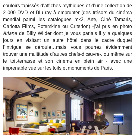
couloirs tapissés d’affiches mythiques et d’une collection de
2 000 DVD et Blu ray à emprunter (des trésors du cinéma
mondial parmi les catalogues mk2, Arte, Ciné Tamaris,
Carlotta Films, Potemkine ou Criterion) -j’ai pris en photo
Ariane
de Billy Wilder dont je vous parlais il y a quelques
jours en visitant un autre hôtel dans le cadre duquel
l’intrigue se déroule…mais vous pourrez évidemment
trouver une multitude d’autres chefs-d’œuvre-, ou même sur
le toit-terrasse et son cinéma en plein air - avec une
imprenable vue sur les toits et monuments de Paris.