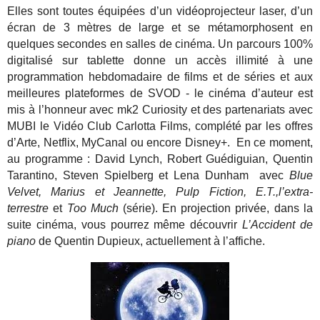
Elles sont toutes équipées d’un vidéoprojecteur laser, d’un
écran de 3 mètres de large et se métamorphosent en
quelques secondes en salles de cinéma. Un parcours 100%
digitalisé sur tablette donne un accès illimité à une
programmation hebdomadaire de films et de séries et aux
meilleures plateformes de SVOD - le cinéma d’auteur est
mis à l’honneur avec mk2 Curiosity et des partenariats avec
MUBI le Vidéo Club Carlotta Films, complété par les offres
d’Arte, Netflix, MyCanal ou encore Disney+. En ce moment,
au programme : David Lynch, Robert Guédiguian, Quentin
Tarantino, Steven Spielberg et Lena Dunham avec
Blue
Velvet, Marius et Jeannette, Pulp Fiction, E.T.,l’extra-
terrestre
et
Too Much
(série). En projection privée, dans la
suite cinéma, vous pourrez même découvrir
L’Accident de
piano
de Quentin Dupieux, actuellement à l’affiche.