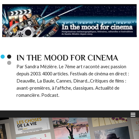
IN THE MOOD FOR CINEMA
Par Sandra Mézière. Le 7ème art raconté avec passion
depuis 2003. 4000 articles. Festivals de cinéma en direct :
Deauville, La Baule, Cannes, Dinard...Critiques de films :
avant-premières, à l'affiche, classiques. Actualité de
romancière. Podcast.