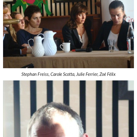
Stephan Freiss, Carole Scotta, Julie Ferrier, Zoé Félix