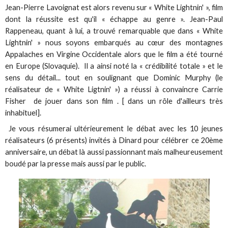
Jean-Pierre Lavoignat est alors revenu sur « White Lightnin' », film
dont la réussite est qu'il « échappe au genre ». Jean-Paul
Rappeneau, quant à lui, a trouvé remarquable que dans « White
Lightnin' » nous soyons embarqués au cœur des montagnes
Appalaches en Virgine Occidentale alors que le film a été tourné
en Europe (Slovaquie). Il a ainsi noté la « crédibilité totale » et le
sens du détail... tout en soulignant que Dominic Murphy (le
réalisateur de « White Ligtnin' ») a réussi à convaincre Carrie
Fisher de jouer dans son film . [ dans un rôle d'ailleurs très
inhabituel].
Je vous résumerai ultérieurement le débat avec les 10 jeunes
réalisateurs (6 présents) invités à Dinard pour célébrer ce 20ème
anniversaire, un débat là aussi passionnant mais malheureusement
boudé par la presse mais aussi par le public.