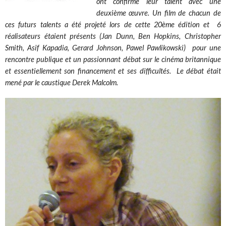
ont confirmé leur talent avec une
deuxième œuvre. Un film de chacun de
ces futurs talents a été projeté lors de cette 20ème édition et 6
réalisateurs étaient présents (Jan Dunn, Ben Hopkins, Christopher
Smith, Asif Kapadia, Gerard Johnson, Pawel Pawlikowski) pour une
rencontre publique et un passionnant débat sur le cinéma britannique
et essentiellement son financement et ses difficultés. Le débat était
mené par le caustique Derek Malcolm.