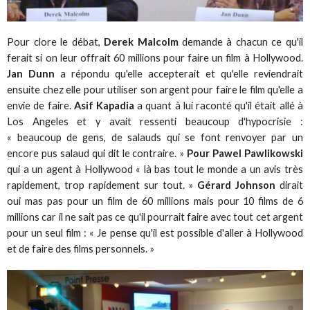
Pour clore le débat,
Derek Malcolm
demande à chacun ce qu'il
ferait si on leur offrait 60 millions pour faire un film à Hollywood.
Jan Dunn
a répondu qu'elle accepterait et qu'elle reviendrait
ensuite chez elle pour utiliser son argent pour faire le film qu'elle a
envie de faire.
Asif Kapadia
a quant à lui raconté qu'il était allé à
Los Angeles et y avait ressenti beaucoup d'hypocrisie :
« beaucoup de gens, de salauds qui se font renvoyer par un
encore pus salaud qui dit le contraire. »
Pour Pawel Pawlikowski
qui a un agent à Hollywood « là bas tout le monde a un avis très
rapidement, trop rapidement sur tout. »
Gérard Johnson
dirait
oui mas pas pour un film de 60 millions mais pour 10 films de 6
millions car il ne sait pas ce qu'il pourrait faire avec tout cet argent
pour un seul film : « Je pense qu'il est possible d'aller à Hollywood
et de faire des films personnels. »