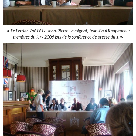
Julie Ferrier, Zoé Félix, Jean-Pierre Lavoignat, Jean-Paul Rappeneau:
membres du jury 2009 lors de la conférence de presse du jury