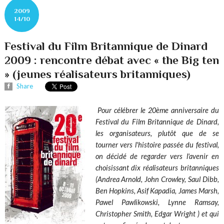
2009
14/10
Festival du Film Britannique de Dinard
2009 : rencontre débat avec « the Big ten
» (jeunes réalisateurs britanniques)
Share
Pour célébrer le 20ème anniversaire du
Festival du Film Britannique de Dinard,
les organisateurs, plutôt que de se
tourner vers l'histoire passée du festival,
on décidé de regarder vers l'avenir en
choisissant dix réalisateurs britanniques
(Andrea Arnold, John Crowley, Saul Dibb,
Ben Hopkins, Asif Kapadia, James Marsh,
Pawel Pawlikowski, Lynne Ramsay,
Christopher Smith, Edgar Wright ) et qui