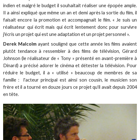
indien et malgré le budget il souhaitait réaliser une épopée ample.
Il a ainsi expliqué que même un an et demi après la sortie du film, il
faisait encore la promotion et accompagnait le film. « Je suis un
réalisateur qui écrit mais qui écrit lentement donc pour survivre
j'écris un projet qui est une adaptation et un projet personnel ».
Derek Malcolm
ayant souligné que cette année les films avaient
plutôt tendance à ressembler à des films de télévision, Gérard
Johnson (le réalisateur de « Tony » présenté en avant-première à
Dinard) a précisé adorer le cinéma et détester la télévision. Pour
réduire le budget, il a « utilisé » beaucoup de membres de sa
famille : l'acteur principal est ainsi son cousin, le musicien son
frère et il a tourné en douze jours ce projet qu'il avait depuis 2004
en tête.