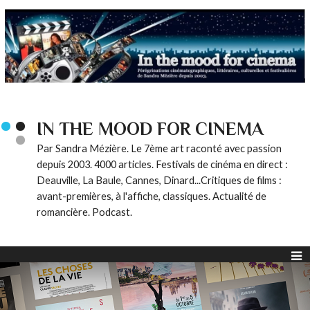
IN THE MOOD FOR CINEMA
Par Sandra Mézière. Le 7ème art raconté avec passion
depuis 2003. 4000 articles. Festivals de cinéma en direct :
Deauville, La Baule, Cannes, Dinard...Critiques de films :
avant-premières, à l'affiche, classiques. Actualité de
romancière. Podcast.