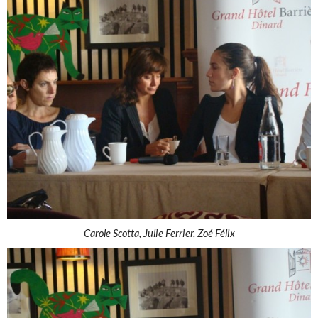
Carole Scotta, Julie Ferrier, Zoé Félix