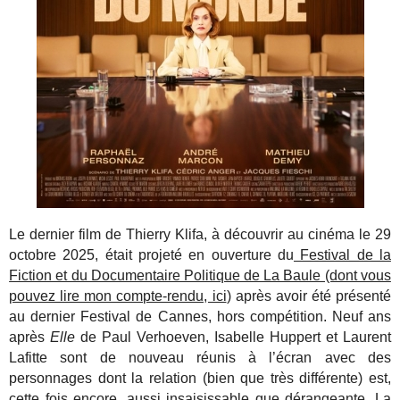
Le dernier film de Thierry Klifa, à découvrir au cinéma le 29
octobre 2025, était projeté en ouverture du
Festival de la
Fiction et du Documentaire Politique de La Baule (dont vous
pouvez lire mon compte-rendu, ici
) après avoir été présenté
au dernier Festival de Cannes, hors compétition. Neuf ans
après
Elle
de Paul Verhoeven, Isabelle Huppert et Laurent
Lafitte sont de nouveau réunis à l’écran avec des
personnages dont la relation (bien que très différente) est,
cette fois encore, aussi insaisissable que dérangeante. La