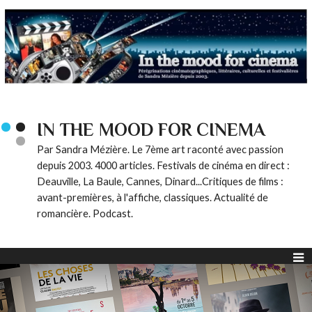
IN THE MOOD FOR CINEMA
Par Sandra Mézière. Le 7ème art raconté avec passion
depuis 2003. 4000 articles. Festivals de cinéma en direct :
Deauville, La Baule, Cannes, Dinard...Critiques de films :
avant-premières, à l'affiche, classiques. Actualité de
romancière. Podcast.