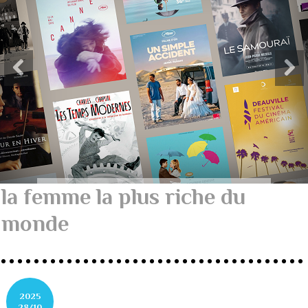
la femme la plus riche du
monde
2025
28/10