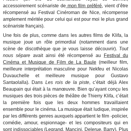
accessoirement scénariste de
mon film préféré
, vient d’être
récompensé au Festival Cinéroman de Nice, récompense
amplement méritée pour celui qui est pour moi le plus grand
scénariste français).
Une fois de plus, comme dans les autres films de Klifa, la
musique joue un rôle primordial (notamment dans une
scène de discothèque que je vous laisse découvrir).
Tout
nous sépare
avait ainsi été récompensé au
Festival du
Cinéma et Musique de Film de La Baule
(meilleur film,
meilleure interprétation masculine pour Nekfeu et Nicolas
Duvauchelle et meilleure musique pour Gustavo
Santaolalla). Dans
Les rois de la piste
, c’était déjà Alex
Beaupain qui était à la manœuvre. Bien qu’ayant conçu les
musiques des trois pièces de théâtre de Thierry Klifa, c’était
la première fois que les deux hommes travaillaient
ensemble pour le cinéma. La musique était ludique, inspirée
par les différents genres auxquels appartient le film -policier,
comédie, amour, espionnage- et les compositeurs qui en
sont indissociables (Legrand, Mancini, Delerue, Barry). Plus