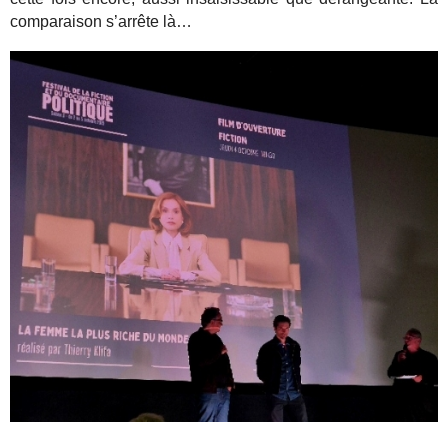
comparaison s’arrête là…