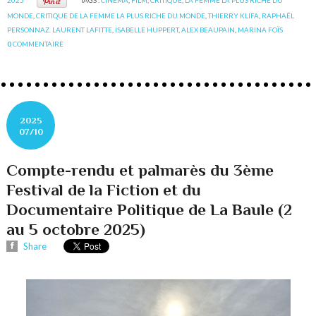
MONDE
,
CRITIQUE DE LA FEMME LA PLUS RICHE DU MONDE
,
THIERRY KLIFA
,
RAPHAËL
PERSONNAZ. LAURENT LAFITTE
,
ISABELLE HUPPERT
,
ALEX BEAUPAIN
,
MARINA FOÏS
0
COMMENTAIRE
2025
07/10
Compte-rendu et palmarès du 3ème
Festival de la Fiction et du
Documentaire Politique de La Baule (2
au 5 octobre 2025)
Share