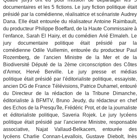
documentaires et les 5 fictions. Le jury fiction politique était
présidé par la comédienne, réalisatrice et scénariste Audrey
Dana. Elle était entourée du réalisateur Antoine Raimbault,
du producteur Philippe Boeffard, de la Haute Commissaire à
l'enfance, Sarah El Hairy, et du comédien Arié Elmaleh. Le
jury documentaire politique était présidé par la
comédienne Odile Vuillemin, entourée du producteur Paul
Rozemberg, de l'ancien Ministre de la Mer et de la
Biodiversité Député de la 2ème circonscription des Côtes
d'Armor, Hervé Berville. Le jury presse et médias
politique était présidé par l'éditorialiste politique, essayiste,
ancien DG de France Télévisions, Patrice Duhamel, entouré
du Directeur de la rédaction de la Tribune Dimanche,
éditorialiste à BFMTV, Bruno Jeudy, du rédacteur en chef
des Echos de la Presqu'île, Frédéric Prot, et de la journaliste
et éditorialiste politique, Saveria Rojek. Le jury lycéens
politique était présidé par l'ancienne Ministre, responsable
associative, Najat Vallaud-Belkacem, entourée des
lycéens Charlie Connan-Levallois, Gustave Diebolt, Inès