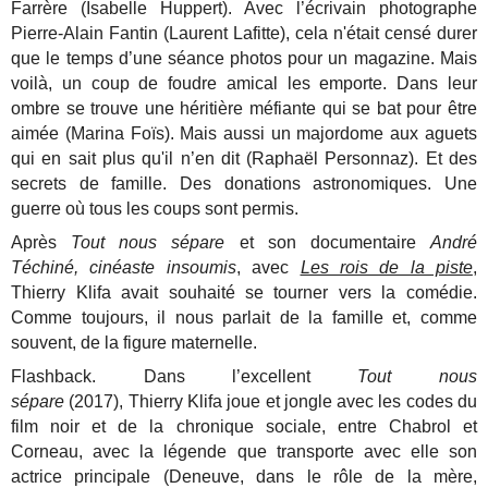
Farrère (Isabelle Huppert). Avec l’écrivain photographe
Pierre-Alain Fantin (Laurent Lafitte), cela n'était censé durer
que le temps d’une séance photos pour un magazine. Mais
voilà, un coup de foudre amical les emporte. Dans leur
ombre se trouve une héritière méfiante qui se bat pour être
aimée (Marina Foïs). Mais aussi un majordome aux aguets
qui en sait plus qu'il n’en dit (Raphaël Personnaz). Et des
secrets de famille. Des donations astronomiques. Une
guerre où tous les coups sont permis.
Après
Tout nous sépare
et son documentaire
André
Téchiné, cinéaste insoumis
, avec
Les rois de la piste
,
Thierry Klifa avait souhaité se tourner vers la comédie.
Comme toujours, il nous parlait de la famille et, comme
souvent, de la figure maternelle.
Flashback. Dans l’excellent
Tout nous
sépare
(2017), Thierry Klifa joue et jongle avec les codes du
film noir et de la chronique sociale, entre Chabrol et
Corneau, avec la légende que transporte avec elle son
actrice principale (Deneuve, dans le rôle de la mère,