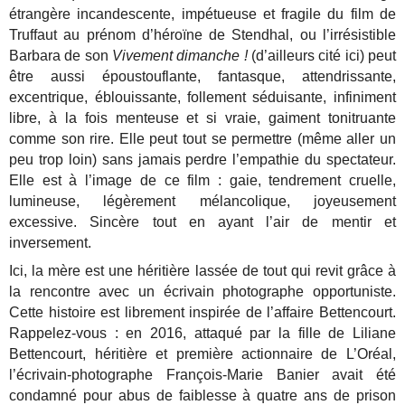
étrangère incandescente, impétueuse et fragile du film de
Truffaut au prénom d’héroïne de Stendhal, ou l’irrésistible
Barbara de son
Vivement dimanche !
(d’ailleurs cité ici) peut
être aussi époustouflante, fantasque, attendrissante,
excentrique, éblouissante, follement séduisante, infiniment
libre, à la fois menteuse et si vraie, gaiment tonitruante
comme son rire. Elle peut tout se permettre (même aller un
peu trop loin) sans jamais perdre l’empathie du spectateur.
Elle est à l’image de ce film : gaie, tendrement cruelle,
lumineuse, légèrement mélancolique, joyeusement
excessive. Sincère tout en ayant l’air de mentir et
inversement.
Ici, la mère est une héritière lassée de tout qui revit grâce à
la rencontre avec un écrivain photographe opportuniste.
Cette histoire est librement inspirée de l’affaire Bettencourt.
Rappelez-vous : en 2016, attaqué par la fille de Liliane
Bettencourt, héritière et première actionnaire de L’Oréal,
l’écrivain-photographe François-Marie Banier avait été
condamné pour abus de faiblesse à quatre ans de prison