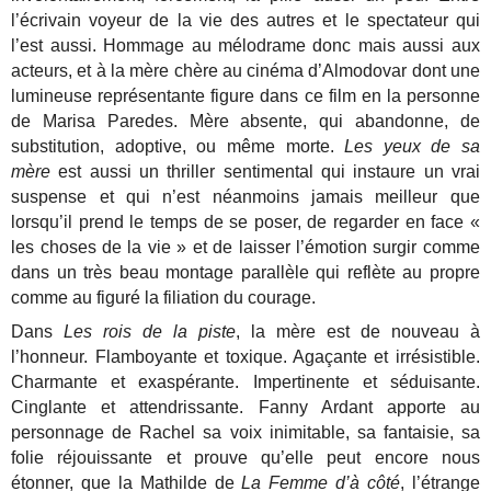
l’écrivain voyeur de la vie des autres et le spectateur qui
l’est aussi. Hommage au mélodrame donc mais aussi aux
acteurs, et à la mère chère au cinéma d’Almodovar dont une
lumineuse représentante figure dans ce film en la personne
de Marisa Paredes. Mère absente, qui abandonne, de
substitution, adoptive, ou même morte.
Les yeux de sa
mère
est aussi un thriller sentimental qui instaure un vrai
suspense et qui n’est néanmoins jamais meilleur que
lorsqu’il prend le temps de se poser, de regarder en face «
les choses de la vie » et de laisser l’émotion surgir comme
dans un très beau montage parallèle qui reflète au propre
comme au figuré la filiation du courage.
Dans
Les rois de la piste
, la mère est de nouveau à
l’honneur. Flamboyante et toxique. Agaçante et irrésistible.
Charmante et exaspérante. Impertinente et séduisante.
Cinglante et attendrissante. Fanny Ardant apporte au
personnage de Rachel sa voix inimitable, sa fantaisie, sa
folie réjouissante et prouve qu’elle peut encore nous
étonner, que la Mathilde de
La Femme d’à côté
, l’étrange