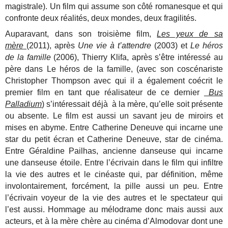
magistrale). Un film qui assume son côté romanesque et qui
confronte deux réalités, deux mondes, deux fragilités.
Auparavant, dans son troisième film,
Les yeux de sa
mère
(2011), après
Une vie à t’attendre
(2003) et
Le héros
de la famille
(2006), Thierry Klifa, après s’être intéressé au
père dans Le héros de la famille, (avec son coscénariste
Christopher Thompson avec qui il a également coécrit le
premier film en tant que réalisateur de ce dernier
Bus
Palladium
) s’intéressait déjà à la mère, qu’elle soit présente
ou absente. Le film est aussi un savant jeu de miroirs et
mises en abyme. Entre Catherine Deneuve qui incarne une
star du petit écran et Catherine Deneuve, star de cinéma.
Entre Géraldine Pailhas, ancienne danseuse qui incarne
une danseuse étoile. Entre l’écrivain dans le film qui infiltre
la vie des autres et le cinéaste qui, par définition, même
involontairement, forcément, la pille aussi un peu. Entre
l’écrivain voyeur de la vie des autres et le spectateur qui
l’est aussi. Hommage au mélodrame donc mais aussi aux
acteurs, et à la mère chère au cinéma d’Almodovar dont une