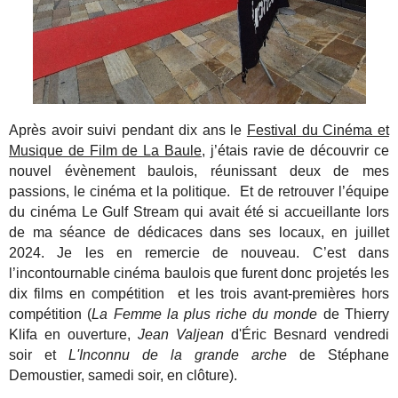
Après avoir suivi pendant dix ans le
Festival du Cinéma et
Musique de Film de La Baule
, j’étais ravie de découvrir ce
nouvel évènement baulois, réunissant deux de mes
passions, le cinéma et la politique. Et de retrouver l’équipe
du cinéma Le Gulf Stream qui avait été si accueillante lors
de ma séance de dédicaces dans ses locaux, en juillet
2024. Je les en remercie de nouveau. C’est dans
l’incontournable cinéma baulois que furent donc projetés les
dix films en compétition et les trois avant-premières hors
compétition (
La Femme la plus riche du monde
de Thierry
Klifa en ouverture,
Jean Valjean
d'Éric Besnard vendredi
soir et
L'Inconnu de la grande arche
de Stéphane
Demoustier, samedi soir, en clôture).