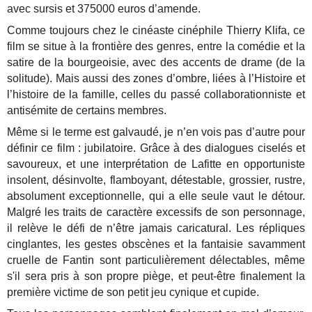
avec sursis et 375000 euros d’amende.
Comme toujours chez le cinéaste cinéphile Thierry Klifa, ce
film se situe à la frontière des genres, entre la comédie et la
satire de la bourgeoisie, avec des accents de drame (de la
solitude). Mais aussi des zones d’ombre, liées à l’Histoire et
l’histoire de la famille, celles du passé collaborationniste et
antisémite de certains membres.
Même si le terme est galvaudé, je n’en vois pas d’autre pour
définir ce film : jubilatoire. Grâce à des dialogues ciselés et
savoureux, et une interprétation de Lafitte en opportuniste
insolent, désinvolte, flamboyant, détestable, grossier, rustre,
absolument exceptionnelle, qui a elle seule vaut le détour.
Malgré les traits de caractère excessifs de son personnage,
il relève le défi de n’être jamais caricatural. Les répliques
cinglantes, les gestes obscènes et la fantaisie savamment
cruelle de Fantin sont particulièrement délectables, même
s'il sera pris à son propre piège, et peut-être finalement la
première victime de son petit jeu cynique et cupide.