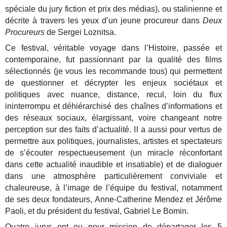
spéciale du jury fiction et prix des médias), ou stalinienne et
décrite à travers les yeux d’un jeune procureur dans
Deux
Procureurs
de Sergei Loznitsa.
Ce festival, véritable voyage dans l’Histoire, passée et
contemporaine, fut passionnant par la qualité des films
sélectionnés (je vous les recommande tous) qui permettent
de questionner et décrypter les enjeux sociétaux et
politiques avec nuance, distance, recul, loin du flux
ininterrompu et déhiérarchisé des chaînes d’informations et
des réseaux sociaux, élargissant, voire changeant notre
perception sur des faits d’actualité. Il a aussi pour vertus de
permettre aux politiques, journalistes, artistes et spectateurs
de s’écouter respectueusement (un miracle réconfortant
dans cette actualité inaudible et insatiable) et de dialoguer
dans une atmosphère particulièrement conviviale et
chaleureuse, à l’image de l’équipe du festival, notamment
de ses deux fondateurs, Anne-Catherine Mendez et Jérôme
Paoli, et du président du festival, Gabriel Le Bomin.
Quatre jurys ont eu pour mission de départager les 5