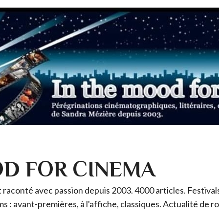
OD FOR CINEMA
raconté avec passion depuis 2003. 4000 articles. Festivals 
ms : avant-premières, à l'affiche, classiques. Actualité de 