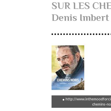
SUR LES CHE
Denis Imbert
http://www.inthemoodforci
chemins-no