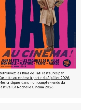
Retrouvez les films de Tati restaurés par
Carlotta au cinéma à partir du 8 juillet 2026.
Mes critiques dans mon compte-rendu du
Festival La Rochelle Cinéma 2026.