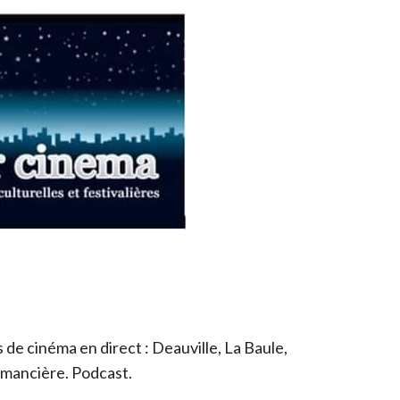
de cinéma en direct : Deauville, La Baule,
romancière. Podcast.