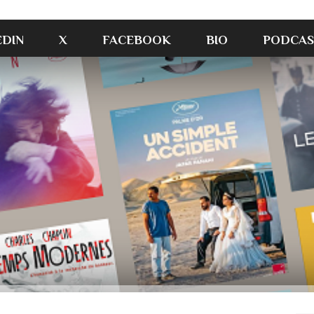
EDIN
X
FACEBOOK
BIO
PODCAS