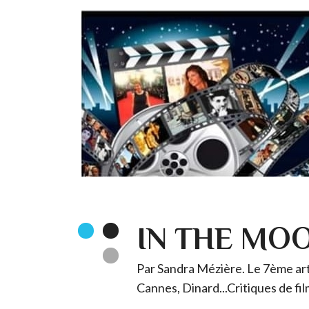
IN THE MO
Par Sandra Mézière. Le 7ème art 
Cannes, Dinard...Critiques de fil