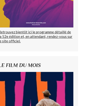
Retrouvez bientôt ici le programme détaillé de
la 52e édition et, en attendant, rendez-vous sur
e site officiel.
LE FILM DU MOIS