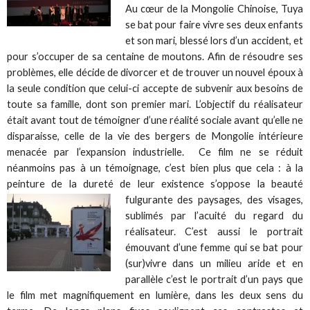
Au cœur de la Mongolie Chinoise, Tuya
se bat pour faire vivre ses deux enfants
et son mari, blessé lors d’un accident, et
pour s’occuper de sa centaine de moutons. Afin de résoudre ses
problèmes, elle décide de divorcer et de trouver un nouvel époux à
la seule condition que celui-ci accepte de subvenir aux besoins de
toute sa famille, dont son premier mari. L’objectif du réalisateur
était avant tout de témoigner d’une réalité sociale avant qu’elle ne
disparaisse, celle de la vie des bergers de Mongolie intérieure
menacée par l’expansion industrielle. Ce film ne se réduit
néanmoins pas à un témoignage, c’est bien plus que cela : à la
peinture de la dureté de leur existence s’oppose la beauté
fulgurante des paysages, des
visages,
sublimés par l’acuité du regard du
réalisateur. C’est aussi le portrait
émouvant d’une femme qui se bat pour
(sur)vivre dans un milieu aride et en
parallèle c’est le portrait d’un pays que
le film met magnifiquement en lumière, dans les deux sens du