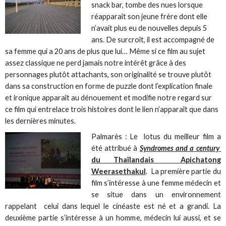
snack bar, tombe des nues lorsque
réapparaît son jeune frère dont elle
n’avait plus eu de nouvelles depuis 5
ans. De surcroît, il est accompagné de
sa femme qui a 20 ans de plus que lui… Même si ce film au sujet
assez classique ne perd jamais notre intérêt grâce à des
personnages plutôt attachants, son originalité se trouve plutôt
dans sa construction en forme de puzzle dont l’explication finale
et ironique apparaît au dénouement et modifie notre regard sur
ce film qui entrelace trois histoires dont le lien n’apparaît que dans
les dernières minutes.
Palmarès : Le lotus du meilleur film a
été attribué à
Syndromes and a century
du Thaïlandais Apichatong
Weerasethakul
. La première partie du
film s’intéresse à une femme médecin et
se situe dans un environnement
rappelant celui dans lequel le cinéaste est né et a grandi. La
deuxième partie s’intéresse à un homme, médecin lui aussi, et se