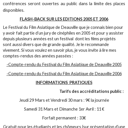
conférences seront ouvertes au public dans la limite des places
disponibles.
FLASH-BACK SUR LES EDITIONS 2005 ET 2006
Le Festival du Film Asiatique de Deauville que je connais bien pour
y avoir fait partie d’un jury de cinéphiles en 2005 et pour y assister
depuis plusieurs années est un festival dont les films projetés
sont aussi divers que de grande qualité. Je le recommande
vivement. Si vous voulez en savoir plus, je vous invite à lire mes
comptes-rendus des années passées :
-Compte-rendu du Festival du Film Asiatique de Deauville 2005
-Compte-rendu du Festival du Film Asiatique de Deauville 2006
INFORMATIONS PRATIQUES
Tarifs des accréditations public :
Jeudi 29 Mars et Vendredi 30 mars : 9€ la journée
Samedi 31 Mars et Dimanche 1er Avril : 11 €
Forfait permanent : 33€
Gratuit pour les étudiants et les chômeurs (sur présentation d’une