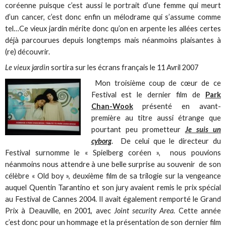
coréenne puisque c’est aussi le portrait d’une femme qui meurt
d’un cancer, c’est donc enfin un mélodrame qui s’assume comme
tel…Ce vieux jardin mérite donc qu’on en arpente les allées certes
déjà parcourues depuis longtemps mais néanmoins plaisantes à
(re) découvrir.
Le vieux jardin
sortira sur les écrans français le 11 Avril 2007
Mon troisième coup de cœur de ce
Festival est le dernier film de
Park
Chan-Wook
présenté en avant-
première au titre aussi étrange que
pourtant peu prometteur
Je suis un
cyborg
. De celui que le directeur du
Festival surnomme le « Spielberg coréen », nous pouvions
néanmoins nous attendre à une belle surprise au souvenir de son
célèbre « Old boy », deuxième film de sa trilogie sur la vengeance
auquel Quentin Tarantino et son jury avaient remis le prix spécial
au Festival de Cannes 2004. Il avait également remporté le Grand
Prix à Deauville, en 2001, avec
Joint security Area
. Cette année
c’est donc pour un hommage et la présentation de son dernier film