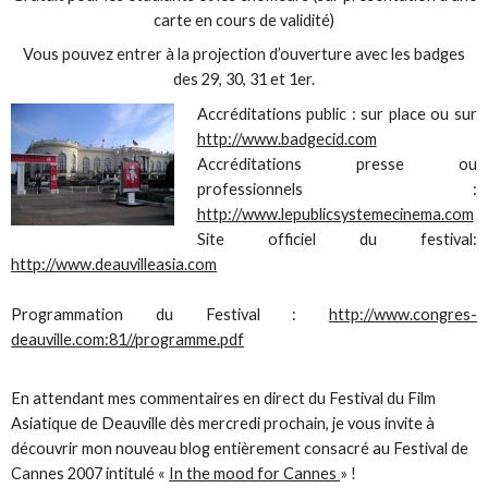
carte en cours de validité)
Vous pouvez entrer à la projection d’ouverture avec les badges
des 29, 30, 31 et 1er.
Accréditations public : sur place ou sur
http://www.badgecid.com
Accréditations presse ou
professionnels :
http://www.lepublicsystemecinema.com
Site officiel du festival:
http://www.deauvilleasia.com
Programmation du Festival :
http://www.congres-
deauville.com:81//programme.pdf
En attendant mes commentaires en direct du Festival du Film
Asiatique de Deauville dès mercredi prochain, je vous invite à
découvrir mon nouveau blog entièrement consacré au Festival de
Cannes 2007 intitulé «
In the mood for Cannes
» !