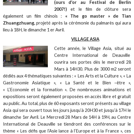
(ours d'or au Festival de Berlin
2007!)
et le film de clôture sera
également un film chinois :
« The go master » de Tian
Zhuangzhuang,
projeté après la cérémonie du palmarès qui aura
lieu à 18H, le dimanche 1 er Avril.
VILLAGE ASIA
Cette année, le Village Asia, situé au
Centre International de Deauville
ouvrira ses portes dès le mercredi 28
Mars à 14H30. Plus de 3000 m2 seront
dédiés aux 4 thématiques suivantes : « Les Arts et la Culture », « La
Gastronomie Asiatique », « La Santé et le Bien –être »,
« L’Economie et la formation ». De nombreuses animations et
expositions seront également proposées en accès libre et gratuit
au public. Au total, plus de 60 exposants seront présents au village
Asia qui sera ouvert tous les jours jusqu’à 20H30 et jusqu’à 17H le
dimanche 1er Avril. Le Mercredi 28 Mars de 14H à 19H, au Centre
International de Deauville se tiendront des conférences sur le
thème « Les défis que l’Asie lance à l’Europe et à la France », ces