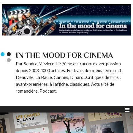
IN THE MOOD FOR CINEMA
Par Sandra Mézière. Le 7ème art raconté avec passion
depuis 2003. 4000 articles. Festivals de cinéma en direct :
Deauville, La Baule, Cannes, Dinard...Critiques de films :
avant-premières, à l'affiche, classiques. Actualité de
romancière. Podcast.