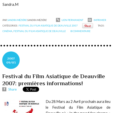
Sandra.M
PAR
SANDRA MÉZIÈRE
SANDRA MÉZIÈRE
LIEN PERMANENT
IMPRIMER
CATÉGORIES :
FESTIVAL DU FILM ASIATIQUE DE DEAUVILLE 2007
TAGS :
CINÉMA
,
FESTIVAL DU FILM ASIATIQUE DE DEAUVILLE
0
COMMENTAIRE
2007
09/03
Festival du Film Asiatique de Deauville
2007: premières informations!
Share
Du 28 Mars au 2 Avril prochain aura lieu
le Festival du Film Asiatique de