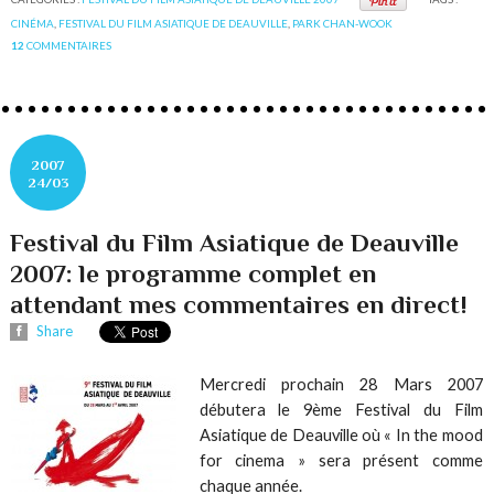
CINÉMA
,
FESTIVAL DU FILM ASIATIQUE DE DEAUVILLE
,
PARK CHAN-WOOK
12
COMMENTAIRES
2007
24/03
Festival du Film Asiatique de Deauville
2007: le programme complet en
attendant mes commentaires en direct!
Share
Mercredi prochain 28 Mars 2007
débutera le 9ème Festival du Film
Asiatique de Deauville où « In the mood
for cinema » sera présent comme
chaque année.