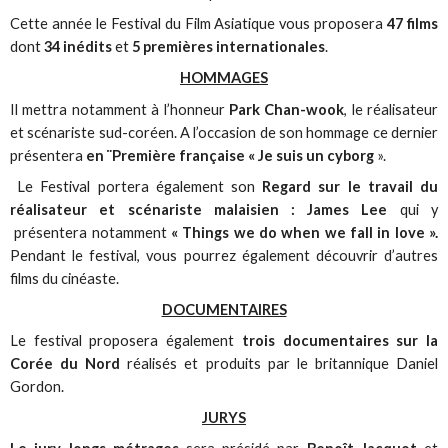
Cette année le Festival du Film Asiatique vous proposera
47 films
dont
34 inédits
et
5 premières internationales
.
HOMMAGES
Il mettra notamment à l’honneur
Park Chan-wook
, le réalisateur
et scénariste sud-coréen. A l’occasion de son hommage ce dernier
présentera
en ¨Première française « Je suis un cyborg
».
Le Festival portera également son
Regard sur le travail du
réalisateur et scénariste malaisien : James Lee
qui y
présentera notamment
« Things we do when we fall in love ».
Pendant le festival, vous pourrez également découvrir d’autres
films du cinéaste.
DOCUMENTAIRES
Le festival proposera également
trois documentaires sur la
Corée du Nord
réalisés et produits par le britannique Daniel
Gordon.
JURYS