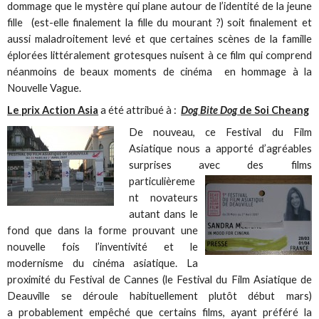
dommage que le mystère qui plane autour de l’identité de la jeune
fille (est-elle finalement la fille du mourant ?) soit finalement et
aussi maladroitement levé et que certaines scènes de la famille
éplorées littéralement grotesques nuisent à ce film qui comprend
néanmoins de beaux moments de cinéma en hommage à la
Nouvelle Vague.
Le prix Action Asia
a été attribué à :
Dog Bite Dog
de Soi Cheang
De nouveau, ce Festival du Film
Asiatique nous a apporté d’agréables
surprises avec des
films
particulièreme
nt novateurs
autant dans le
fond que dans la forme prouvant une
nouvelle fois l’inventivité et le
modernisme du cinéma asiatique. La
proximité du Festival de Cannes (le Festival du Film Asiatique de
Deauville se déroule habituellement plutôt début mars)
a probablement empêché que certains films, ayant préféré la