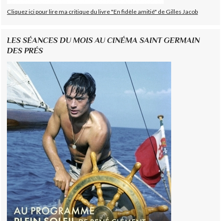
Cliquez ici pour lire ma critique du livre "En fidèle amitié" de Gilles Jacob
LES SÉANCES DU MOIS AU CINÉMA SAINT GERMAIN
DES PRÉS