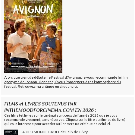
Alors que vient de débuter le Festival d'Avignon, je vous recommande le film
éponyme de Johann Dionnet qui vous immergera dans l'atmosphère du
festival. Retrouvez ma critique en cliquant ici.
FILMS et LIVRES SOUTENUS PAR
INTHEMOODFORCINEMA.COM EN 2026 :
Ces films (et livres sur le cinéma) sont ceux de l'année 2026 que je vous
recommande vivement, sans réserves. Cliquez sur le titre du film (ou du livre)
qui vous intéresse pour accéder au lien vers ma critique de celui-ci.
ADIEU MONDE CRUEL de Félix de Givry