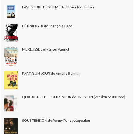
L’AVENTURE DES FILMS de Olivier Rajchman
L’ÉTRANGER de François Ozon
MERLUSSE de Marcel Pagnol
PARTIR UN JOUR de Amélie Bonnin
QUATRE NUITS D'UN RÊVEUR de BRESSON (version restaurée)
SOUS TENSION de Penny Panayotopoulou