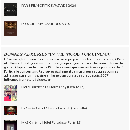
PARIS FILM CRITICS AWARDS 2026
PRIX CINÉMA DAME DES ARTS
BONNES ADRESSES "IN THE MOOD FOR CINEMA"
Désormais, Inthemoodforcinema.com vous propose ses bonnes adresses, à Paris
et ailleurs : hôtels, restaurants... avec, toujours, un lien avec le cinéma. Suivez le
guide ! Cliquez sur le nom de l'établissement qui vous intéresse pour accéder à
l'article le concernant. Retrouvez également de nombreuses autres bonnes
adresses sur mon magazine en ligne consacré à ce sujet depuis 2007,
Inthemoodforhotelsdeluxe.com.
Hôtel Barrière Le Normandy (Deauville)
Le Ciné-Bistrot Claude Lelouch (Trouville)
Mk2 Cinéma Hôtel Paradiso (Paris 12)