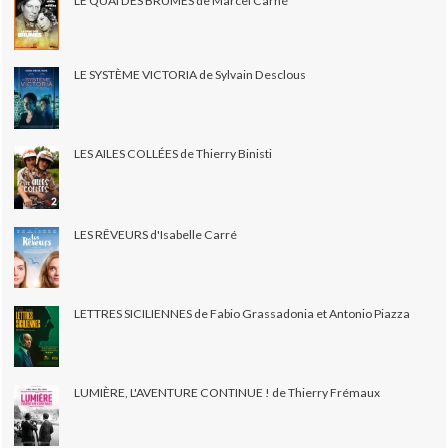
LE QUAI DES BRUMES de Marcel Carné
LE SYSTÈME VICTORIA de Sylvain Desclous
LES AILES COLLÉES de Thierry Binisti
LES RÊVEURS d'Isabelle Carré
LETTRES SICILIENNES de Fabio Grassadonia et Antonio Piazza
LUMIÈRE, L'AVENTURE CONTINUE ! de Thierry Frémaux