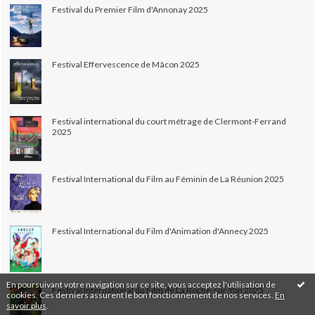
Festival du Premier Film d'Annonay 2025
Festival Effervescence de Mâcon 2025
Festival international du court métrage de Clermont-Ferrand
2025
Festival International du Film au Féminin de La Réunion 2025
Festival International du Film d'Animation d'Annecy 2025
En poursuivant votre navigation sur ce site, vous acceptez l'utilisation de
Festival International du Film de La Roche-sur-Yon 2025
cookies. Ces derniers assurent le bon fonctionnement de nos services.
En
savoir plus
.