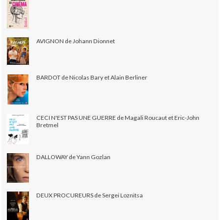
AVIGNON de Johann Dionnet
BARDOT de Nicolas Bary et Alain Berliner
CECI N'EST PAS UNE GUERRE de Magali Roucaut et Eric-John
Bretmel
DALLOWAY de Yann Gozlan
DEUX PROCUREURS de Sergei Loznitsa