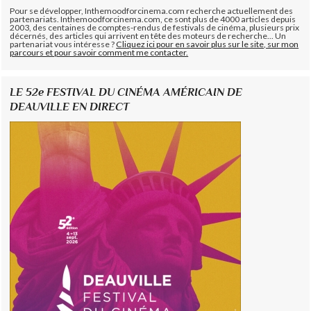
Pour se développer, Inthemoodforcinema.com recherche actuellement des
partenariats. Inthemoodforcinema.com, ce sont plus de 4000 articles depuis
2003, des centaines de comptes-rendus de festivals de cinéma, plusieurs prix
décernés, des articles qui arrivent en tête des moteurs de recherche... Un
partenariat vous intéresse ?
Cliquez ici pour en savoir plus sur le site, sur mon
parcours et pour savoir comment me contacter.
LE 52e FESTIVAL DU CINÉMA AMÉRICAIN DE
DEAUVILLE EN DIRECT