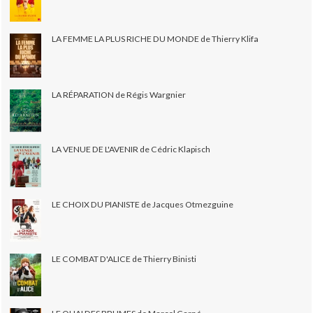
LA FEMME LA PLUS RICHE DU MONDE de Thierry Klifa
LA RÉPARATION de Régis Wargnier
LA VENUE DE L'AVENIR de Cédric Klapisch
LE CHOIX DU PIANISTE de Jacques Otmezguine
LE COMBAT D'ALICE de Thierry Binisti