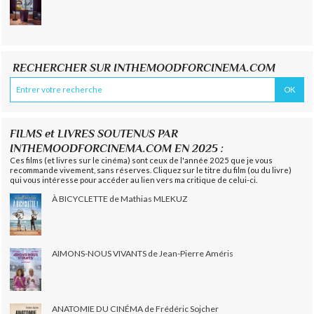
RECHERCHER SUR INTHEMOODFORCINEMA.COM
FILMS et LIVRES SOUTENUS PAR
INTHEMOODFORCINEMA.COM EN 2025 :
Ces films (et livres sur le cinéma) sont ceux de l'année 2025 que je vous
recommande vivement, sans réserves. Cliquez sur le titre du film (ou du livre)
qui vous intéresse pour accéder au lien vers ma critique de celui-ci.
À BICYCLETTE de Mathias MLEKUZ
AIMONS-NOUS VIVANTS de Jean-Pierre Améris
ANATOMIE DU CINÉMA de Frédéric Sojcher