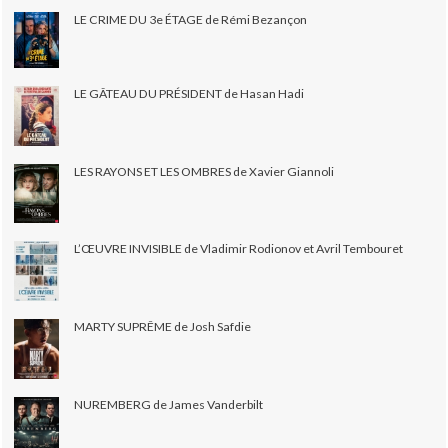
LE CRIME DU 3e ÉTAGE de Rémi Bezançon
LE GÂTEAU DU PRÉSIDENT de Hasan Hadi
LES RAYONS ET LES OMBRES de Xavier Giannoli
L’ŒUVRE INVISIBLE de Vladimir Rodionov et Avril Tembouret
MARTY SUPRÊME de Josh Safdie
NUREMBERG de James Vanderbilt