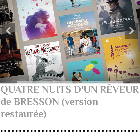
QUATRE NUITS D'UN RÊVEUR
de BRESSON (version
restaurée)