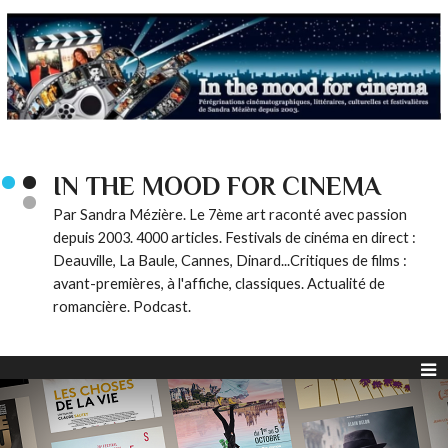
IN THE MOOD FOR CINEMA
Par Sandra Mézière. Le 7ème art raconté avec passion
depuis 2003. 4000 articles. Festivals de cinéma en direct :
Deauville, La Baule, Cannes, Dinard...Critiques de films :
avant-premières, à l'affiche, classiques. Actualité de
romancière. Podcast.