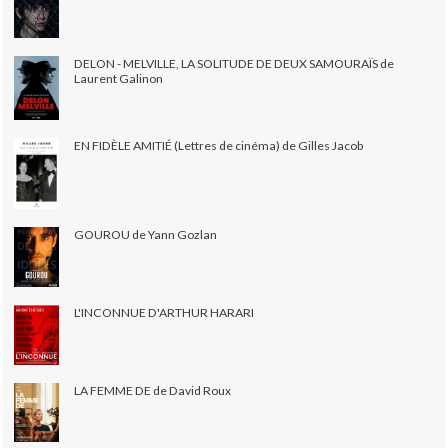
DELON - MELVILLE, LA SOLITUDE DE DEUX SAMOURAÏS de
Laurent Galinon
EN FIDÈLE AMITIÉ (Lettres de cinéma) de Gilles Jacob
GOUROU de Yann Gozlan
L'INCONNUE D'ARTHUR HARARI
LA FEMME DE de David Roux