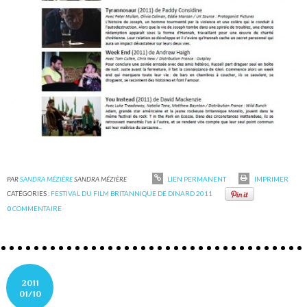
PAR
SANDRA MÉZIÈRE
SANDRA MÉZIÈRE
LIEN PERMANENT
IMPRIMER
CATÉGORIES :
FESTIVAL DU FILM BRITANNIQUE DE DINARD 2011
0
COMMENTAIRE
2011
01/10