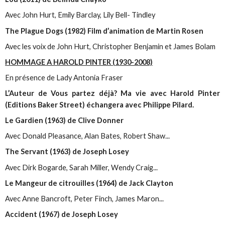
Avec John Hurt, Emily Barclay, Lily Bell- Tindley
The Plague Dogs (1982) Film d’animation de Martin Rosen
Avec les voix de John Hurt, Christopher Benjamin et James Bolam
HOMMAGE A HAROLD PINTER (1930-2008)
En présence de Lady Antonia Fraser
L’Auteur de Vous partez déjà? Ma vie avec Harold Pinter
(Editions Baker Street) échangera avec Philippe Pilard.
Le Gardien (1963) de Clive Donner
Avec Donald Pleasance, Alan Bates, Robert Shaw...
The Servant (1963) de Joseph Losey
Avec Dirk Bogarde, Sarah Miller, Wendy Craig...
Le Mangeur de citrouilles (1964) de Jack Clayton
Avec Anne Bancroft, Peter Finch, James Maron...
Accident (1967) de Joseph Losey