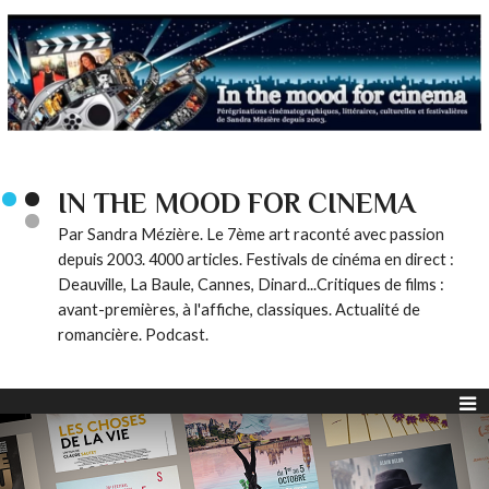
IN THE MOOD FOR CINEMA
Par Sandra Mézière. Le 7ème art raconté avec passion
depuis 2003. 4000 articles. Festivals de cinéma en direct :
Deauville, La Baule, Cannes, Dinard...Critiques de films :
avant-premières, à l'affiche, classiques. Actualité de
romancière. Podcast.