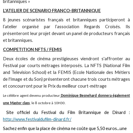
britanniques »
L'ATELIER DE SCENARIO FRANCO-BRITANNIQUE
8 jeunes scénaristes français et britanniques participeront à
l’atelier organisé par l’association Regards Croisés. Ils
présenteront leur projet devant un panel de producteurs français
et britanniques.
COMPETITION NFTS / FEMIS
Deux écoles de cinéma prestigieuses viendront s'affronter au
Festival par courts métrages interposés. La NFTS (National Film
and Television School) et la FEMIS (Ecole Nationale des Métiers
de l'Image et du Son) présenteront chacune trois courts métrages
et concourront pour le Prix du meilleur court-métrage
Le célèbre agent devenu producteur
Dominique Besnehard donnera également
une Master class
, le 8 octobre à 10H30.
Site officiel du Festival du Film Britannique de Dinard :
http://www.festivaldufilm-dinard.fr/
Sachez enfin que la place de cinéma ne coûte que 5,50 euros...une