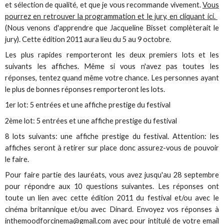
et sélection de qualité, et que je vous recommande vivement.
Vous
pourrez en retrouver la programmation et le jury, en cliquant ici.
(Nous venons d'apprendre que Jacqueline Bisset complèterait le
jury). Cette édition 2011 aura lieu du 5 au 9 octobre.
Les plus rapides remporteront les deux premiers lots et les
suivants les affiches. Même si vous n'avez pas toutes les
réponses, tentez quand même votre chance. Les personnes ayant
le plus de bonnes réponses remporteront les lots.
1er lot: 5 entrées et une affiche prestige du festival
2ème lot: 5 entrées et une affiche prestige du festival
8 lots suivants: une affiche prestige du festival. Attention: les
affiches seront à retirer sur place donc assurez-vous de pouvoir
le faire.
Pour faire partie des lauréats, vous avez jusqu'au 28 septembre
pour répondre aux 10 questions suivantes. Les réponses ont
toute un lien avec cette édition 2011 du festival et/ou avec le
cinéma britannique et/ou avec Dinard. Envoyez vos réponses à
inthemoodforcinema@gmail.com
avec pour intitulé de votre email