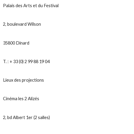
Palais des Arts et du Festival
2, boulevard Wilson
35800 Dinard
T. : + 33 (0) 2 99 88 19 04
Lieux des projections
Cinéma les 2 Alizés
2, bd Albert 1er (2 salles)