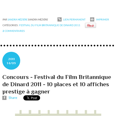
PAR
SANDRA MÉZIÈRE
SANDRA MÉZIÈRE
LIEN PERMANENT
IMPRIMER
CATÉGORIES :
FESTIVAL DU FILM BRITANNIQUE DE DINARD 2011
2
COMMENTAIRES
2011
14/09
Concours - Festival du Film Britannique
de Dinard 2011 - 10 places et 10 affiches
prestige à gagner
Share