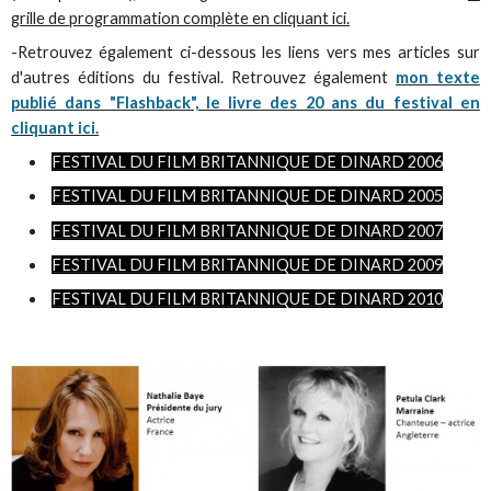
grille de programmation complète en cliquant ici.
-Retrouvez également ci-dessous les liens vers mes articles sur
d'autres éditions du festival. Retrouvez également
mon texte
publié dans "Flashback", le livre des 20 ans du festival en
cliquant ici.
FESTIVAL DU FILM BRITANNIQUE DE DINARD 2006
FESTIVAL DU FILM BRITANNIQUE DE DINARD 2005
FESTIVAL DU FILM BRITANNIQUE DE DINARD 2007
FESTIVAL DU FILM BRITANNIQUE DE DINARD 2009
FESTIVAL DU FILM BRITANNIQUE DE DINARD 2010