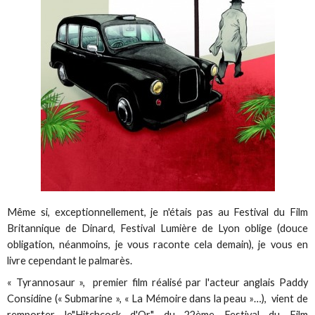
Même si, exceptionnellement, je n'étais pas au Festival du Film
Britannique de Dinard, Festival Lumière de Lyon oblige (douce
obligation, néanmoins, je vous raconte cela demain), je vous en
livre cependant le palmarès.
« Tyrannosaur », premier film réalisé par l'acteur anglais Paddy
Considine (« Submarine », « La Mémoire dans la peau »…), vient de
remporter le"Hitchcock d'Or" du 22ème Festival du Film