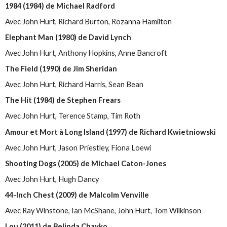
1984 (1984) de Michael Radford
Avec John Hurt, Richard Burton, Rozanna Hamilton
Elephant Man (1980) de David Lynch
Avec John Hurt, Anthony Hopkins, Anne Bancroft
The Field (1990) de Jim Sheridan
Avec John Hurt, Richard Harris, Sean Bean
The Hit (1984) de Stephen Frears
Avec John Hurt, Terence Stamp, Tim Roth
Amour et Mort à Long Island (1997) de Richard Kwietniowski
Avec John Hurt, Jason Priestley, Fiona Loewi
Shooting Dogs (2005) de Michael Caton-Jones
Avec John Hurt, Hugh Dancy
44-Inch Chest (2009) de Malcolm Venville
Avec Ray Winstone, Ian McShane, John Hurt, Tom Wilkinson
Lou (2011) de Belinda Chayko