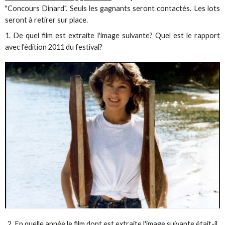
"Concours Dinard". Seuls les gagnants seront contactés. Les lots
seront à retirer sur place.
1. De quel film est extraite l'image suivante? Quel est le rapport
avec l'édition 2011 du festival?
2. En quelle année le film dont est extraite l'image suivante était-il