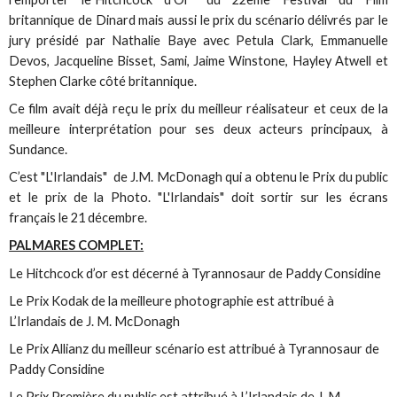
britannique de Dinard mais aussi le prix du scénario délivrés par le
jury présidé par Nathalie Baye avec Petula Clark, Emmanuelle
Devos, Jacqueline Bisset, Sami, Jaime Winstone, Hayley Atwell et
Stephen Clarke côté britannique.
Ce film avait déjà reçu le prix du meilleur réalisateur et ceux de la
meilleure interprétation pour ses deux acteurs principaux, à
Sundance.
C’est "L'Irlandais" de J.M. McDonagh qui a obtenu le Prix du public
et le prix de la Photo. "L'Irlandais" doit sortir sur les écrans
français le 21 décembre.
PALMARES COMPLET:
Le Hitchcock d’or est décerné à Tyrannosaur de Paddy Considine
Le Prix Kodak de la meilleure photographie est attribué à
L’Irlandais de J. M. McDonagh
Le Prix Allianz du meilleur scénario est attribué à Tyrannosaur de
Paddy Considine
Le Prix Première du public est attribué à L’Irlandais de J. M.