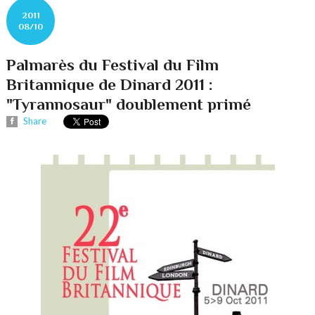
2011
08/10
Palmarès du Festival du Film
Britannique de Dinard 2011 :
"Tyrannosaur" doublement primé
Share