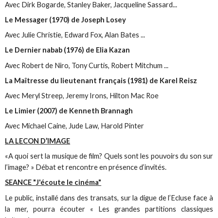
Avec Dirk Bogarde, Stanley Baker, Jacqueline Sassard...
Le Messager (1970) de Joseph Losey
Avec Julie Christie, Edward Fox, Alan Bates ...
Le Dernier nabab (1976) de Elia Kazan
Avec Robert de Niro, Tony Curtis, Robert Mitchum ...
La Maîtresse du lieutenant français (1981) de Karel Reisz
Avec Meryl Streep, Jeremy Irons, Hilton Mac Roe
Le Limier (2007) de Kenneth Brannagh
Avec Michael Caine, Jude Law, Harold Pinter
LA LECON D’IMAGE
«A quoi sert la musique de film? Quels sont les pouvoirs du son sur
l’image? » Débat et rencontre en présence d’invités.
SEANCE "J'écoute le cinéma"
Le public, installé dans des transats, sur la digue de l’Ecluse face à
la mer, pourra écouter « Les grandes partitions classiques