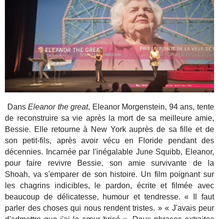
Dans
Eleanor the great
, Eleanor Morgenstein, 94 ans, tente
de reconstruire sa vie après la mort de sa meilleure amie,
Bessie. Elle retourne à New York auprès de sa fille et de
son petit-fils, après avoir vécu en Floride pendant des
décennies. Incarnée par l'inégalable June Squibb, Eleanor,
pour faire revivre Bessie, son amie survivante de la
Shoah, va s'emparer de son histoire. Un film poignant sur
les chagrins indicibles, le pardon, écrite et filmée avec
beaucoup de délicatesse, humour et tendresse. « Il faut
parler des choses qui nous rendent tristes. » « J'avais peur