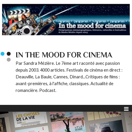
IN THE MOOD FOR CINEMA
Par Sandra Mézière. Le 7ème art raconté avec passion
depuis 2003. 4000 articles. Festivals de cinéma en direct :
Deauville, La Baule, Cannes, Dinard...Critiques de films :
avant-premières, à l'affiche, classiques. Actualité de
romancière. Podcast.