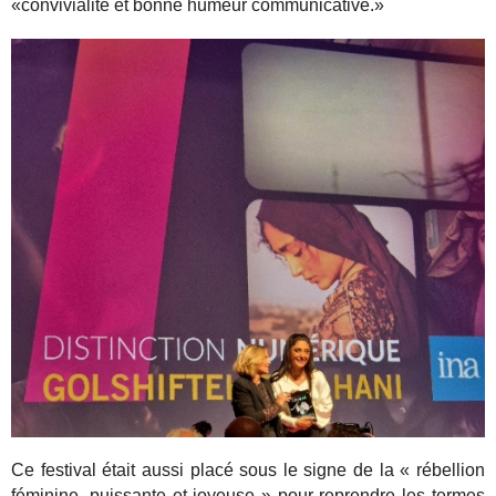
«convivialité et bonne humeur communicative.»
Ce festival était aussi placé sous le signe de la « rébellion
féminine, puissante et joyeuse » pour reprendre les termes