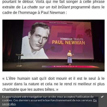
pourtant le détour.
Voilà qui me fait songer à cette phrase
extraite de
La chatte sur un toit brûlant
programmé dans le
cadre de l'hommage à Paul Newman :
« L'être humain sait qu'il doit mourir et il est le seul à le
savoir dans la nature et cela ne le rend ni meilleur ni plus
charitable que les autres bêtes. »
En poursuivant votre navigation sur ce site, vous acceptez l'utilisation de
cookies. Ces derniers assurent le bon fonctionnement de nos services.
En
savoir plus
.