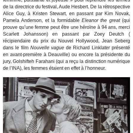
de la directrice du festival, Aude Hesbert. De la rétrospective
Alice Guy, à Kristen Stewart, en passant par Kim Novak,
Pamela Anderson, et la formidable
Eleanor the great
(qui
prouve qu’une femme peut être une héroïne à 94 ans, merci
Scarlett Johansson) en passant par Zoey Deutch (
récipiendaire du prix du Nouvel Hollywood, Jean Seberg
dans le film
Nouvelle vague
de Richard Linklater présenté
en avant-première à Deauville) ou encore la présidente du
jury, Golshifteh Farahani (qui a reçu la distinction numérique
de l’INA), les femmes étaient en effet à l’honneur.