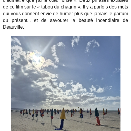
d'admettre que j'ai le cœur brisé ». Deux phrases extraites
de ce film sur le « tabou du chagrin ». Il y a parfois des mots
qui vous donnent envie de humer plus que jamais le parfum
du présent... et de savourer la beauté incendiaire de
Deauville.