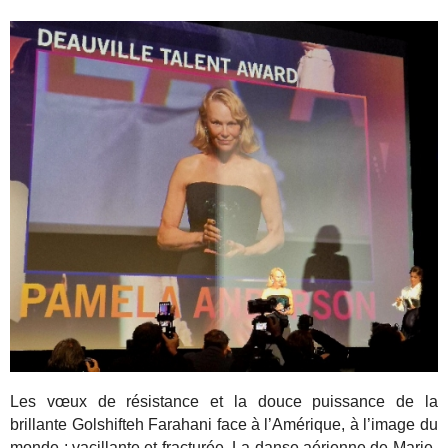
Les vœux de résistance et la douce puissance de la
brillante Golshifteh Farahani face à l’Amérique, à l’image du
monde : vacillante et fracturée. La danse aérienne de Marie-