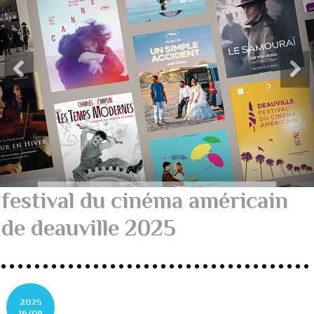
festival du cinéma américain
de deauville 2025
2025
16/09