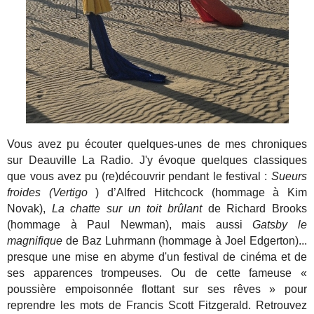
Vous avez pu écouter quelques-unes de mes chroniques
sur Deauville La Radio. J'y évoque quelques classiques
que vous avez pu (re)découvrir pendant le festival :
Sueurs
froides (Vertigo
) d’Alfred Hitchcock (hommage à Kim
Novak),
La chatte sur un toit brûlant
de Richard Brooks
(hommage à Paul Newman), mais aussi
Gatsby le
magnifique
de Baz Luhrmann (hommage à Joel Edgerton)...
presque une mise en abyme d'un festival de cinéma et de
ses apparences trompeuses. Ou de cette fameuse «
poussière empoisonnée flottant sur ses rêves » pour
reprendre les mots de Francis Scott Fitzgerald. Retrouvez