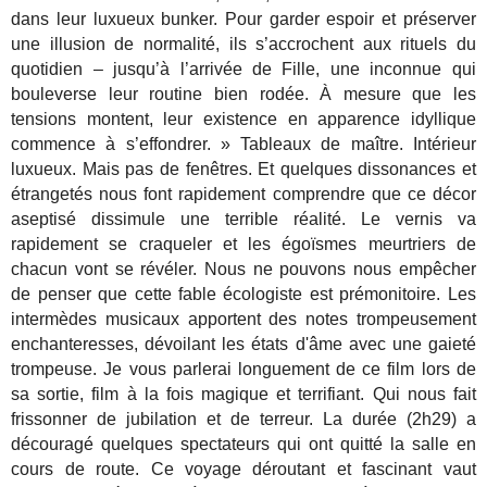
dans leur luxueux bunker. Pour garder espoir et préserver
une illusion de normalité, ils s’accrochent aux rituels du
quotidien – jusqu’à l’arrivée de Fille, une inconnue qui
bouleverse leur routine bien rodée. À mesure que les
tensions montent, leur existence en apparence idyllique
commence à s’effondrer. » Tableaux de maître. Intérieur
luxueux. Mais pas de fenêtres. Et quelques dissonances et
étrangetés nous font rapidement comprendre que ce décor
aseptisé dissimule une terrible réalité. Le vernis va
rapidement se craqueler et les égoïsmes meurtriers de
chacun vont se révéler. Nous ne pouvons nous empêcher
de penser que cette fable écologiste est prémonitoire. Les
intermèdes musicaux apportent des notes trompeusement
enchanteresses, dévoilant les états d'âme avec une gaieté
trompeuse. Je vous parlerai longuement de ce film lors de
sa sortie, film à la fois magique et terrifiant. Qui nous fait
frissonner de jubilation et de terreur. La durée (2h29) a
découragé quelques spectateurs qui ont quitté la salle en
cours de route. Ce voyage déroutant et fascinant vaut