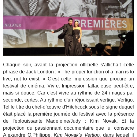
Chaque soir, avant la projection officielle s'affichait cette
phrase de Jack London : « The proper function of a man is to
live, not to exist. » C'est cette impression que procure un
festival de cinéma. Vivre. Impression fallacieuse peut-être,
mais si douce. Car c'est vivre au rythme de 24 images par
seconde, certes. Au rythme d'un réjouissant vertige. Vertigo.
Tel le titre du chef-d’œuvre d'Hitchcock sous le signe duquel
était placé la première journée du festival avec la présence
de l'éblouissante Madeleine/Judy : Kim Novak. Et la
projection du passionnant documentaire que lui consacre
Alexandre O.Philippe,
Kim Novak's Vertigo,
dans lequel il