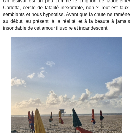
Un festival est un peu comme le chignon de Madeleine/
Carlotta, cercle de fatalité inexorable, non ? Tout est faux-
semblants et nous hypnotise. Avant que la chute ne ramène
au début, au présent, à la réalité, et à la beauté à jamais
insondable de cet amour illusoire et incandescent.