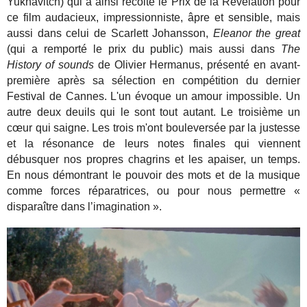
Yuknavitch) qui a ainsi récolté le Prix de la Révélation pour
ce film audacieux, impressionniste, âpre et sensible, mais
aussi dans celui de Scarlett Johansson,
Eleanor the great
(qui a remporté le prix du public) mais aussi dans
The
History of sounds
de Olivier Hermanus, présenté en avant-
première après sa sélection en compétition du dernier
Festival de Cannes. L'un évoque un amour impossible. Un
autre deux deuils qui le sont tout autant. Le troisième un
cœur qui saigne. Les trois m'ont bouleversée par la justesse
et la résonance de leurs notes finales qui viennent
débusquer nos propres chagrins et les apaiser, un temps.
En nous démontrant le pouvoir des mots et de la musique
comme forces réparatrices, ou pour nous permettre «
disparaître dans l’imagination ».