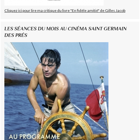
Cliquez ici pour lire ma critique du livre "En fidèle amitié" de Gilles Jacob
LES SÉANCES DU MOIS AU CINÉMA SAINT GERMAIN
DES PRÉS