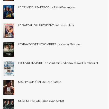
LE CRIME DU 3e ÉTAGE de Rémi Bezançon
LE GÂTEAU DU PRÉSIDENT de Hasan Hadi
LES RAYONS ET LES OMBRES de Xavier Giannoli
L’ŒUVRE INVISIBLE de Vladimir Rodionov et Avril Tembouret
MARTY SUPRÊME de Josh Safdie
NUREMBERG de James Vanderbilt