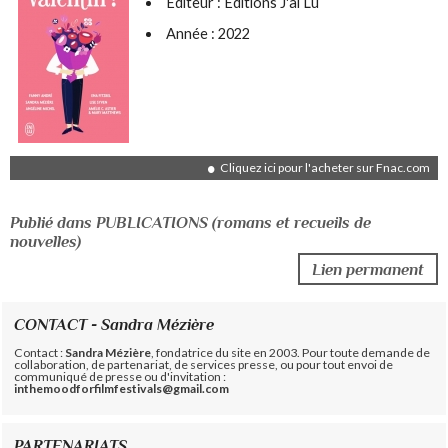
Éditeur : Editions J'ai Lu
Année : 2022
Cliquez ici pour l'acheter sur Fnac.com
Publié dans PUBLICATIONS (romans et recueils de
nouvelles)
Lien permanent
CONTACT - Sandra Mézière
Contact :
Sandra Mézière
, fondatrice du site en 2003. Pour toute demande de
collaboration, de partenariat, de services presse, ou pour tout envoi de
communiqué de presse ou d'invitation :
inthemoodforfilmfestivals@gmail.com
PARTENARIATS