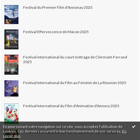
Festival du Premier Film d'Annonay 2025
Festival Effervescence de Mâcon 2025
Festival international du court métrage de Clermont-Ferrand
2025
Festival International du Film au Féminin de La Réunion 2025
Festival International du Film d'Animation d'Annecy 2025
En poursuivant votre navigation sur ce site, vous acceptez l'utilisation de
cookies. Ces derniers assurent le bon fonctionnement de nos services.
En
Festival International du Film de La Roche-sur-Yon 2025
savoir plus
.