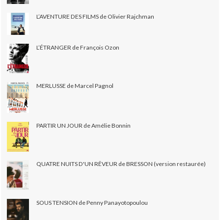
L’AVENTURE DES FILMS de Olivier Rajchman
L’ÉTRANGER de François Ozon
MERLUSSE de Marcel Pagnol
PARTIR UN JOUR de Amélie Bonnin
QUATRE NUITS D'UN RÊVEUR de BRESSON (version restaurée)
SOUS TENSION de Penny Panayotopoulou