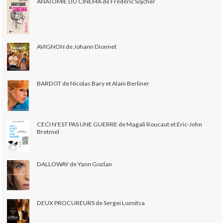
ANATOMIE DU CINÉMA de Frédéric Sojcher
AVIGNON de Johann Dionnet
BARDOT de Nicolas Bary et Alain Berliner
CECI N'EST PAS UNE GUERRE de Magali Roucaut et Eric-John
Bretmel
DALLOWAY de Yann Gozlan
DEUX PROCUREURS de Sergei Loznitsa