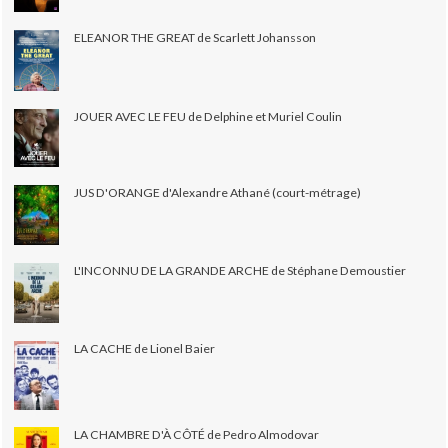
ELEANOR THE GREAT de Scarlett Johansson
JOUER AVEC LE FEU de Delphine et Muriel Coulin
JUS D'ORANGE d'Alexandre Athané (court-métrage)
L'INCONNU DE LA GRANDE ARCHE de Stéphane Demoustier
LA CACHE de Lionel Baier
LA CHAMBRE D'À CÔTÉ de Pedro Almodovar