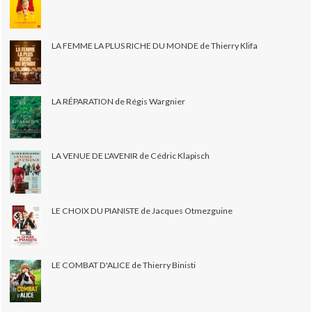
LA FEMME LA PLUS RICHE DU MONDE de Thierry Klifa
LA RÉPARATION de Régis Wargnier
LA VENUE DE L'AVENIR de Cédric Klapisch
LE CHOIX DU PIANISTE de Jacques Otmezguine
LE COMBAT D'ALICE de Thierry Binisti