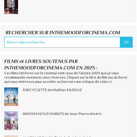
RECHERCHER SUR INTHEMOODFORCINEMA.COM
FILMS et LIVRES SOUTENUS PAR
INTHEMOODFORCINEMA.COM EN 2025 :
Ces films (et livres sur le cinéma) sont ceux de l'année 2025 que je vous
recommande vivement, sans réserves. Cliquez sur le titre du film (ou du livre)
qui vous intéresse pour accéder au lien vers ma critique de celui-ci.
À BICYCLETTE de Mathias MLEKUZ
AIMONS-NOUS VIVANTS de Jean-Pierre Améris