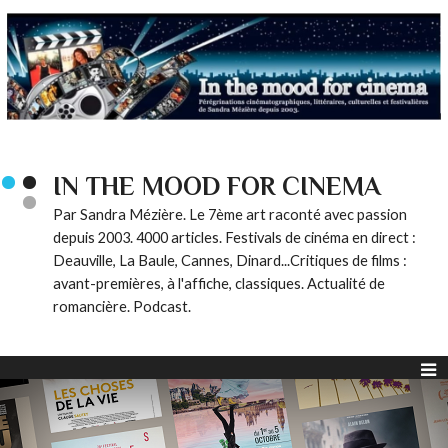
IN THE MOOD FOR CINEMA
Par Sandra Mézière. Le 7ème art raconté avec passion
depuis 2003. 4000 articles. Festivals de cinéma en direct :
Deauville, La Baule, Cannes, Dinard...Critiques de films :
avant-premières, à l'affiche, classiques. Actualité de
romancière. Podcast.