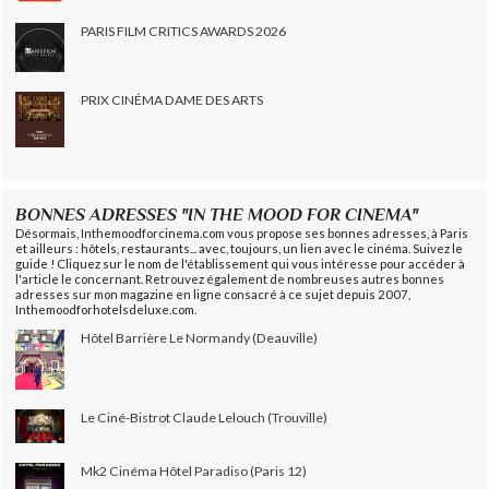
PARIS FILM CRITICS AWARDS 2026
PRIX CINÉMA DAME DES ARTS
BONNES ADRESSES "IN THE MOOD FOR CINEMA"
Désormais, Inthemoodforcinema.com vous propose ses bonnes adresses, à Paris
et ailleurs : hôtels, restaurants... avec, toujours, un lien avec le cinéma. Suivez le
guide ! Cliquez sur le nom de l'établissement qui vous intéresse pour accéder à
l'article le concernant. Retrouvez également de nombreuses autres bonnes
adresses sur mon magazine en ligne consacré à ce sujet depuis 2007,
Inthemoodforhotelsdeluxe.com.
Hôtel Barrière Le Normandy (Deauville)
Le Ciné-Bistrot Claude Lelouch (Trouville)
Mk2 Cinéma Hôtel Paradiso (Paris 12)