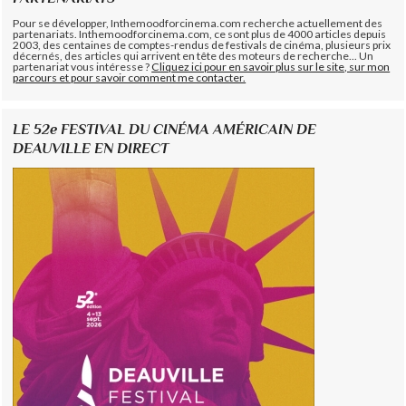
Pour se développer, Inthemoodforcinema.com recherche actuellement des
partenariats. Inthemoodforcinema.com, ce sont plus de 4000 articles depuis
2003, des centaines de comptes-rendus de festivals de cinéma, plusieurs prix
décernés, des articles qui arrivent en tête des moteurs de recherche... Un
partenariat vous intéresse ?
Cliquez ici pour en savoir plus sur le site, sur mon
parcours et pour savoir comment me contacter.
LE 52e FESTIVAL DU CINÉMA AMÉRICAIN DE
DEAUVILLE EN DIRECT