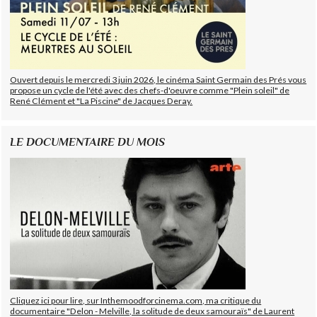
Ouvert depuis le mercredi 3 juin 2026, le cinéma Saint Germain des Prés vous
propose un cycle de l'été avec des chefs-d'oeuvre comme "Plein soleil" de
René Clément et "La Piscine" de Jacques Deray.
LE DOCUMENTAIRE DU MOIS
Cliquez ici pour lire, sur Inthemoodforcinema.com, ma critique du
documentaire "Delon - Melville, la solitude de deux samouraïs" de Laurent