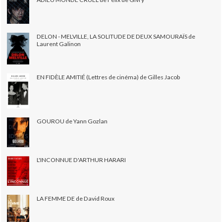
DELON - MELVILLE, LA SOLITUDE DE DEUX SAMOURAÏS de
Laurent Galinon
EN FIDÈLE AMITIÉ (Lettres de cinéma) de Gilles Jacob
GOUROU de Yann Gozlan
L'INCONNUE D'ARTHUR HARARI
LA FEMME DE de David Roux