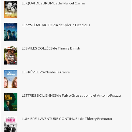
LE QUAI DES BRUMES de Marcel Carné
LE SYSTÈME VICTORIA de Sylvain Desclous
LES AILES COLLÉES de Thierry Binisti
LES RÊVEURS d'Isabelle Carré
LETTRES SICILIENNES de Fabio Grassadonia et Antonio Piazza
LUMIÈRE, L'AVENTURE CONTINUE ! de Thierry Frémaux