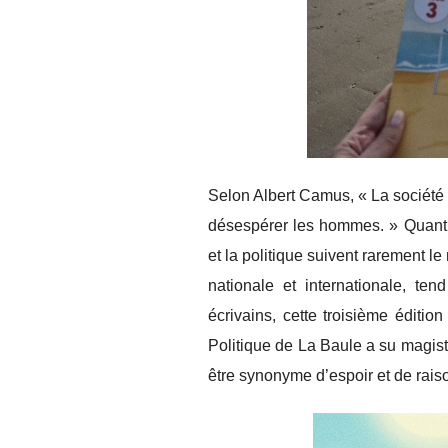
Selon Albert Camus, « La société
désespérer les hommes. » Quant à
et la politique suivent rarement le
nationale et internationale, t
écrivains, cette troisième éditio
Politique de La Baule a su magist
être synonyme d’espoir et de raiso