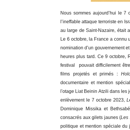
Nous sommes aujourd’hui le 7 o
l’ineffable attaque terroriste en Is
au large de Saint-Nazaire, était 
Le 6 octobre, la France a connu u
nomination d’un gouvernement et 
heures plus tard. Ce 9 octobre, 
festival pouvait difficilement êt
films projetés et primés :
Hold
documentaire et mention spécial
l'otage Liat Beinin Atzili dans les
enlèvement le 7 octobre 2023,
L
Dominique Missika et Bethsabée
consacrés aux gilets jaunes (
Les
politique et mention spéciale du