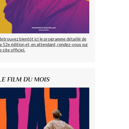
Retrouvez bientôt ici le programme détaillé de
la 52e édition et, en attendant, rendez-vous sur
e site officiel.
LE FILM DU MOIS