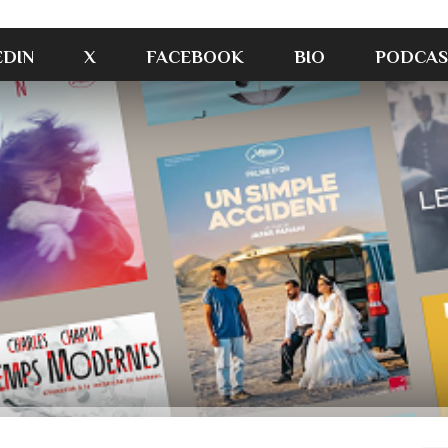
EDIN
X
FACEBOOK
BIO
PODCAS