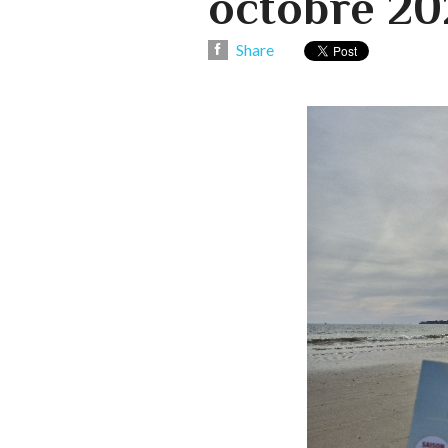
octobre 20
Share