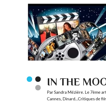
IN THE MO
Par Sandra Mézière. Le 7ème art 
Cannes, Dinard...Critiques de fil