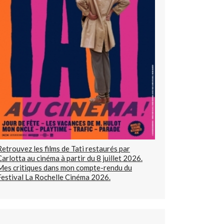
Retrouvez les films de Tati restaurés par
Carlotta au cinéma à partir du 8 juillet 2026.
Mes critiques dans mon compte-rendu du
Festival La Rochelle Cinéma 2026.