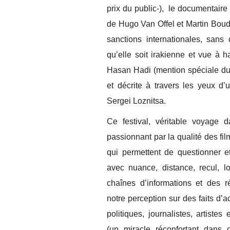
prix du public-), le documentaire
de Hugo Van Offel et Martin Boud
sanctions internationales, sans 
qu’elle soit irakienne et vue à 
Hasan Hadi (mention spéciale du j
et décrite à travers les yeux d
Sergei Loznitsa.
Ce festival, véritable voyage d
passionnant par la qualité des fi
qui permettent de questionner et
avec nuance, distance, recul, l
chaînes d’informations et des r
notre perception sur des faits d’a
politiques, journalistes, artiste
(un miracle réconfortant dans c