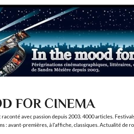
OD FOR CINEMA
raconté avec passion depuis 2003. 4000 articles. Festivals 
ms : avant-premières, à l'affiche, classiques. Actualité de 