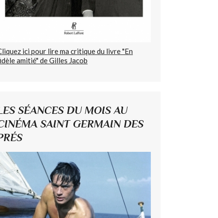
Cliquez ici pour lire ma critique du livre "En
fidèle amitié" de Gilles Jacob
LES SÉANCES DU MOIS AU
CINÉMA SAINT GERMAIN DES
PRÉS