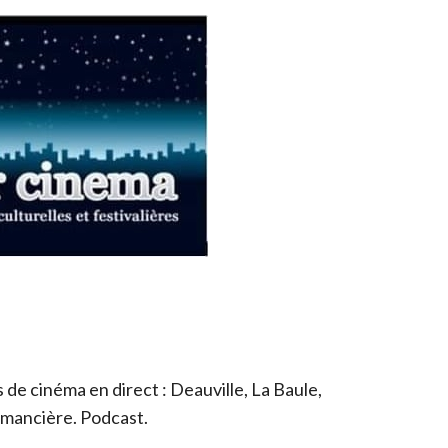
de cinéma en direct : Deauville, La Baule,
romancière. Podcast.