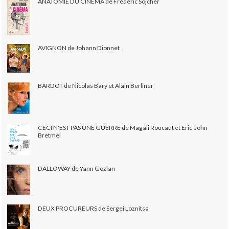
ANATOMIE DU CINÉMA de Frédéric Sojcher
AVIGNON de Johann Dionnet
BARDOT de Nicolas Bary et Alain Berliner
CECI N'EST PAS UNE GUERRE de Magali Roucaut et Eric-John
Bretmel
DALLOWAY de Yann Gozlan
DEUX PROCUREURS de Sergei Loznitsa