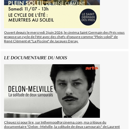
Ouvert depuis le mercredi 3 juin 2026, le cinéma Saint Germain des Prés vous
propose un cycle de l'été avec des chefs-d'oeuvre comme "Plein soleil" de
René Clément et "La Piscine" de Jacques Deray.
LE DOCUMENTAIRE DU MOIS
Cliquez ici pour lire, sur Inthemoodforcinema.com, ma critique du
documentaire "Delon - Melville, la solitude de deux samouraïs" de Laurent