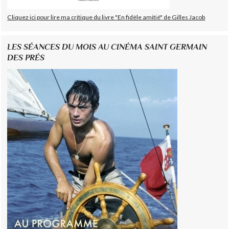
Cliquez ici pour lire ma critique du livre "En fidèle amitié" de Gilles Jacob
LES SÉANCES DU MOIS AU CINÉMA SAINT GERMAIN
DES PRÉS