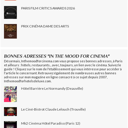
PARIS FILM CRITICS AWARDS 2026
PRIX CINÉMA DAME DES ARTS
BONNES ADRESSES "IN THE MOOD FOR CINEMA"
Désormais, Inthemoodforcinema.com vous propose ses bonnes adresses, à Paris
et ailleurs : hôtels, restaurants... avec, toujours, un lien avec le cinéma. Suivez le
guide ! Cliquez sur le nom de l'établissement qui vous intéresse pour accéder à
l'article le concernant. Retrouvez également de nombreuses autres bonnes
adresses sur mon magazine en ligne consacré à ce sujet depuis 2007,
Inthemoodforhotelsdeluxe.com.
Hôtel Barrière Le Normandy (Deauville)
Le Ciné-Bistrot Claude Lelouch (Trouville)
Mk2 Cinéma Hôtel Paradiso (Paris 12)