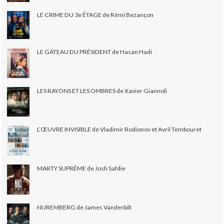
LE CRIME DU 3e ÉTAGE de Rémi Bezançon
LE GÂTEAU DU PRÉSIDENT de Hasan Hadi
LES RAYONS ET LES OMBRES de Xavier Giannoli
L’ŒUVRE INVISIBLE de Vladimir Rodionov et Avril Tembouret
MARTY SUPRÊME de Josh Safdie
NUREMBERG de James Vanderbilt