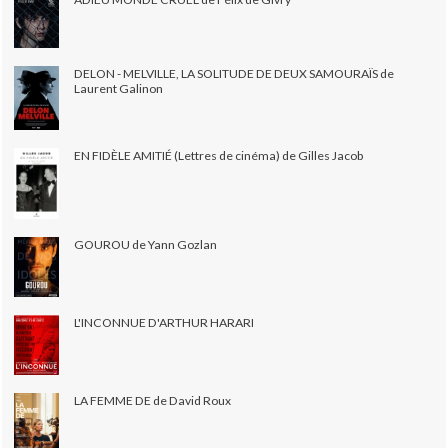
DELON - MELVILLE, LA SOLITUDE DE DEUX SAMOURAÏS de
Laurent Galinon
EN FIDÈLE AMITIÉ (Lettres de cinéma) de Gilles Jacob
GOUROU de Yann Gozlan
L'INCONNUE D'ARTHUR HARARI
LA FEMME DE de David Roux