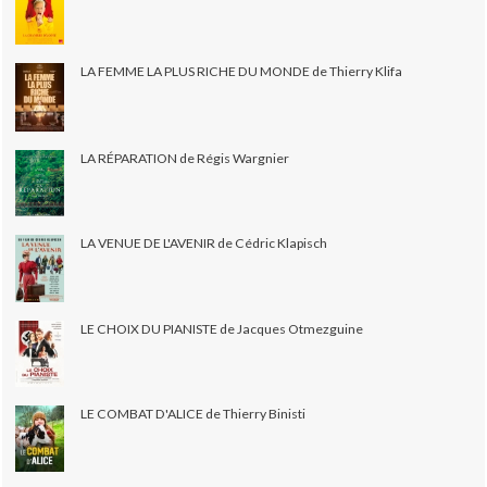
LA FEMME LA PLUS RICHE DU MONDE de Thierry Klifa
LA RÉPARATION de Régis Wargnier
LA VENUE DE L'AVENIR de Cédric Klapisch
LE CHOIX DU PIANISTE de Jacques Otmezguine
LE COMBAT D'ALICE de Thierry Binisti