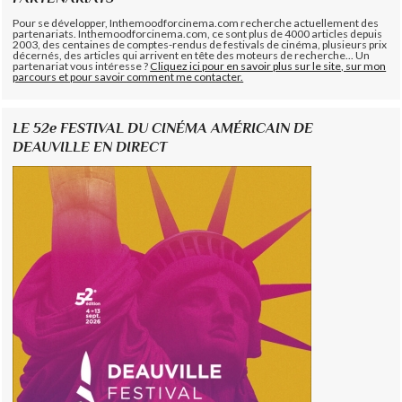
Pour se développer, Inthemoodforcinema.com recherche actuellement des
partenariats. Inthemoodforcinema.com, ce sont plus de 4000 articles depuis
2003, des centaines de comptes-rendus de festivals de cinéma, plusieurs prix
décernés, des articles qui arrivent en tête des moteurs de recherche... Un
partenariat vous intéresse ?
Cliquez ici pour en savoir plus sur le site, sur mon
parcours et pour savoir comment me contacter.
LE 52e FESTIVAL DU CINÉMA AMÉRICAIN DE
DEAUVILLE EN DIRECT