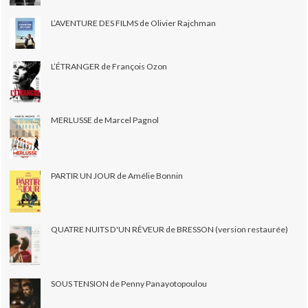
L’AVENTURE DES FILMS de Olivier Rajchman
L’ÉTRANGER de François Ozon
MERLUSSE de Marcel Pagnol
PARTIR UN JOUR de Amélie Bonnin
QUATRE NUITS D'UN RÊVEUR de BRESSON (version restaurée)
SOUS TENSION de Penny Panayotopoulou