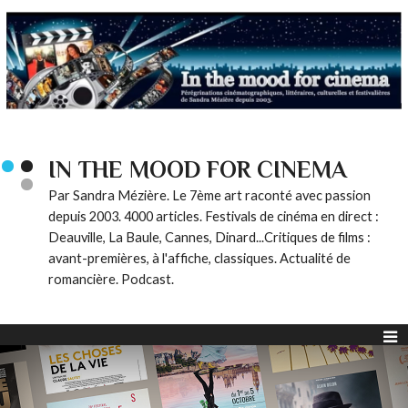
IN THE MOOD FOR CINEMA
Par Sandra Mézière. Le 7ème art raconté avec passion
depuis 2003. 4000 articles. Festivals de cinéma en direct :
Deauville, La Baule, Cannes, Dinard...Critiques de films :
avant-premières, à l'affiche, classiques. Actualité de
romancière. Podcast.