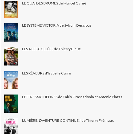
LE QUAI DES BRUMES de Marcel Carné
LE SYSTÈME VICTORIA de Sylvain Desclous
LES AILES COLLÉES de Thierry Binisti
LES RÊVEURS d'Isabelle Carré
LETTRES SICILIENNES de Fabio Grassadonia et Antonio Piazza
LUMIÈRE, L'AVENTURE CONTINUE ! de Thierry Frémaux