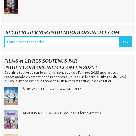
RECHERCHER SUR INTHEMOODFORCINEMA.COM
FILMS et LIVRES SOUTENUS PAR
INTHEMOODFORCINEMA.COM EN 2025 :
Ces films (et livres sur le cinéma) sont ceux de l'année 2025 que je vous
recommande vivement, sans réserves. Cliquez sur le titre du film (ou du livre)
qui vous intéresse pour accéder au lien vers ma critique de celui-ci.
À BICYCLETTE de Mathias MLEKUZ
AIMONS-NOUS VIVANTS de Jean-Pierre Améris