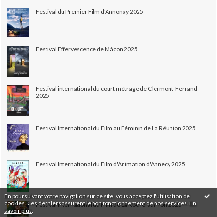
Festival du Premier Film d'Annonay 2025
Festival Effervescence de Mâcon 2025
Festival international du court métrage de Clermont-Ferrand
2025
Festival International du Film au Féminin de La Réunion 2025
Festival International du Film d'Animation d'Annecy 2025
En poursuivant votre navigation sur ce site, vous acceptez l'utilisation de
cookies. Ces derniers assurent le bon fonctionnement de nos services.
En
Festival International du Film de La Roche-sur-Yon 2025
savoir plus
.