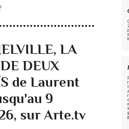
e
ELVILLE, LA
 DE DEUX
 de Laurent
usqu'au 9
6, sur Arte.tv