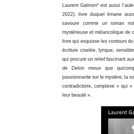
Laurent Galinon* est aussi l’aute
2022), livre duquel émane aussi
savoure comme un roman noir, 
mystérieuse et mélancolique de c
livre qui esquisse les contours 
écriture ciselée, lyrique, sensib
qui procure un relief fascinant au
de Delon mieux que quiconque
passionnante sur le mystère, la sol
contradictoire, complexe » qui «
leur beauté ».