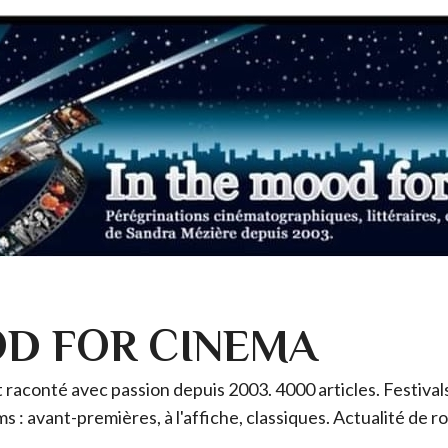
OD FOR CINEMA
raconté avec passion depuis 2003. 4000 articles. Festivals 
ms : avant-premières, à l'affiche, classiques. Actualité de 