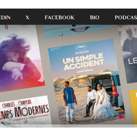
EDIN
X
FACEBOOK
BIO
PODCAS