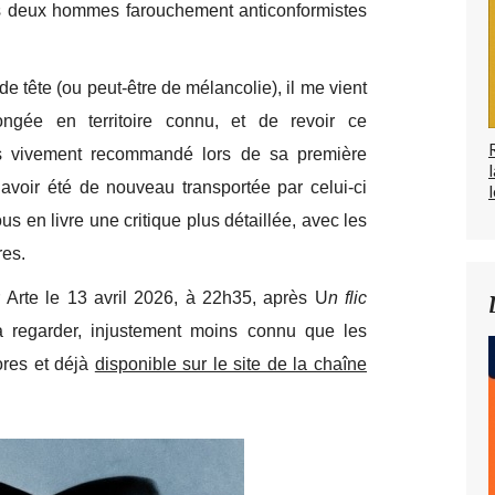
ces deux hommes farouchement anticonformistes
e tête (ou peut-être de mélancolie), il me vient
ongée en territoire connu, et de revoir ce
s vivement recommandé lors de sa première
 avoir été de nouveau transportée par celui-ci
l
us en livre une critique plus détaillée, avec les
res.
r Arte le 13 avril 2026, à 22h35, après U
n flic
 regarder, injustement moins connu que les
’ores et déjà
disponible sur le site de la chaîne