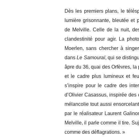
Dès les premiers plans, le télés
lumière grisonnante, bleutée et
de Melville. Celle de la nuit, 
clandestinité pour agir. La pho
Moerlen, sans chercher à singe
dans
Le Samouraï
, qui se distin
âpre du 36, quai des Orfèvres, la p
et le cadre plus lumineux et fe
s’inspire pour le cadre des inte
d’Olivier Casassus, inspirée des
mélancolie tout aussi ensorcelante
par le réalisateur Laurent Galino
Melville, il parle comme il tire. 
comme des déflagrations. »