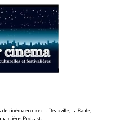
de cinéma en direct : Deauville, La Baule,
romancière. Podcast.