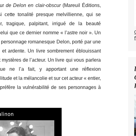
ur
de Delon en clair-obscur
(Mareuil Éditions,
 cette tonalité presque melvillienne, qui se
tragique, palpitant, irrigué de la beauté
elui que ce dernier nomme « l’astre noir ». Un
du personnage romanesque Delon, porté par une
le et ardente. Un livre sombrement éblouissant
x mystères de l’acteur. Un livre qui vous parlera
 ne l’a fait, y apportant une réflexion
itude et la mélancolie et sur cet acteur « entier,
 préfère la vulnérabilité de ses personnages à