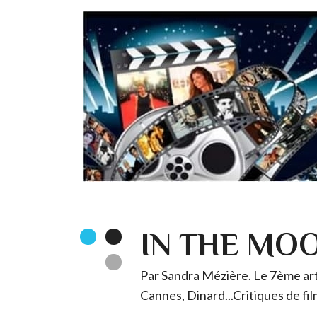
IN THE MO
Par Sandra Mézière. Le 7ème art 
Cannes, Dinard...Critiques de fil