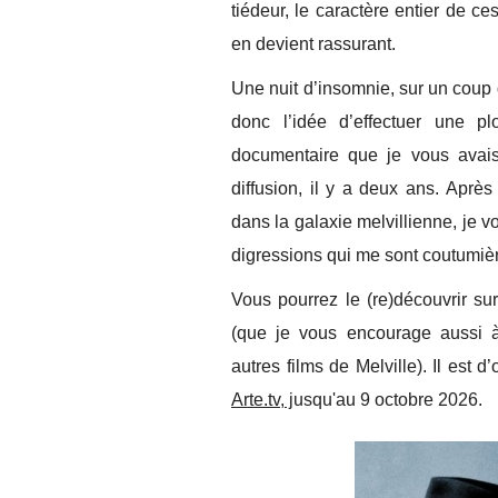
tiédeur, le caractère entier de 
en devient rassurant.
Une nuit d’insomnie, sur un coup d
donc l’idée d’effectuer une pl
documentaire que je vous avai
diffusion, il y a deux ans. Après
dans la galaxie melvillienne, je vo
digressions qui me sont coutumiè
Vous pourrez le (re)découvrir su
(que je vous encourage aussi à
autres films de Melville). Il est d
Arte.tv, j
usqu'au 9 octobre 2026.