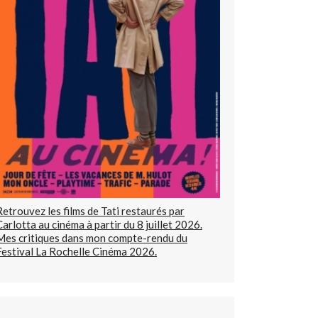
Retrouvez les films de Tati restaurés par
Carlotta au cinéma à partir du 8 juillet 2026.
Mes critiques dans mon compte-rendu du
Festival La Rochelle Cinéma 2026.