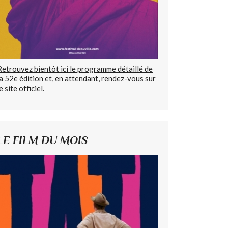
Retrouvez bientôt ici le programme détaillé de
la 52e édition et, en attendant, rendez-vous sur
e site officiel.
LE FILM DU MOIS