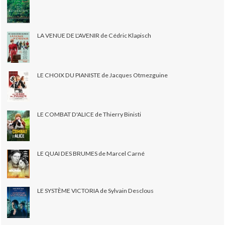
LA VENUE DE L'AVENIR de Cédric Klapisch
LE CHOIX DU PIANISTE de Jacques Otmezguine
LE COMBAT D'ALICE de Thierry Binisti
LE QUAI DES BRUMES de Marcel Carné
LE SYSTÈME VICTORIA de Sylvain Desclous