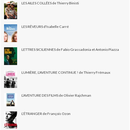
LES AILES COLLÉES de Thierry Binisti
LES RÊVEURS d'Isabelle Carré
LETTRES SICILIENNES de Fabio Grassadonia et Antonio Piazza
LUMIÈRE, L'AVENTURE CONTINUE ! de Thierry Frémaux
L’AVENTURE DES FILMS de Olivier Rajchman
L’ÉTRANGER de François Ozon