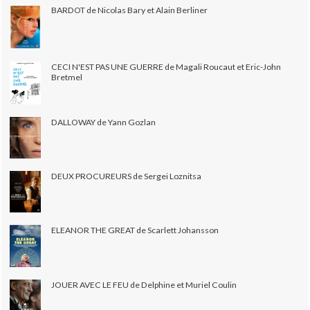
BARDOT de Nicolas Bary et Alain Berliner
CECI N'EST PAS UNE GUERRE de Magali Roucaut et Eric-John
Bretmel
DALLOWAY de Yann Gozlan
DEUX PROCUREURS de Sergei Loznitsa
ELEANOR THE GREAT de Scarlett Johansson
JOUER AVEC LE FEU de Delphine et Muriel Coulin