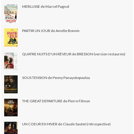
MERLUSSE de Marcel Pagnol
PARTIR UN JOUR de Amélie Bonnin
QUATRE NUITS D'UN RÊVEUR de BRESSON (version restaurée)
SOUS TENSION de Penny Panayotopoulou
THE GREAT DEPARTURE de Pierre Filmon
UN COEUR EN HIVER de Claude Sautet (rétrospective)