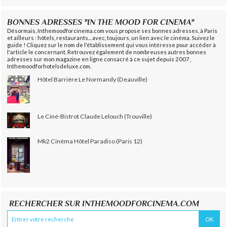
BONNES ADRESSES "IN THE MOOD FOR CINEMA"
Désormais, Inthemoodforcinema.com vous propose ses bonnes adresses, à Paris
et ailleurs : hôtels, restaurants... avec, toujours, un lien avec le cinéma. Suivez le
guide ! Cliquez sur le nom de l'établissement qui vous intéresse pour accéder à
l'article le concernant. Retrouvez également de nombreuses autres bonnes
adresses sur mon magazine en ligne consacré à ce sujet depuis 2007,
Inthemoodforhotelsdeluxe.com.
Hôtel Barrière Le Normandy (Deauville)
Le Ciné-Bistrot Claude Lelouch (Trouville)
Mk2 Cinéma Hôtel Paradiso (Paris 12)
RECHERCHER SUR INTHEMOODFORCINEMA.COM