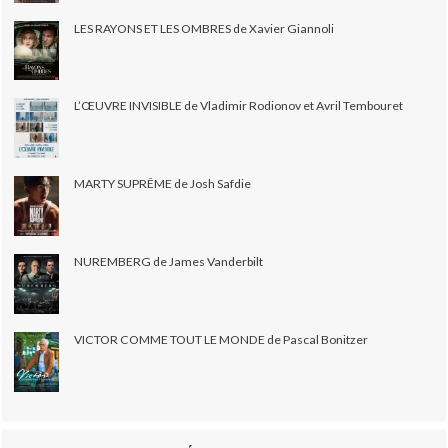
LES RAYONS ET LES OMBRES de Xavier Giannoli
L’ŒUVRE INVISIBLE de Vladimir Rodionov et Avril Tembouret
MARTY SUPRÊME de Josh Safdie
NUREMBERG de James Vanderbilt
VICTOR COMME TOUT LE MONDE de Pascal Bonitzer