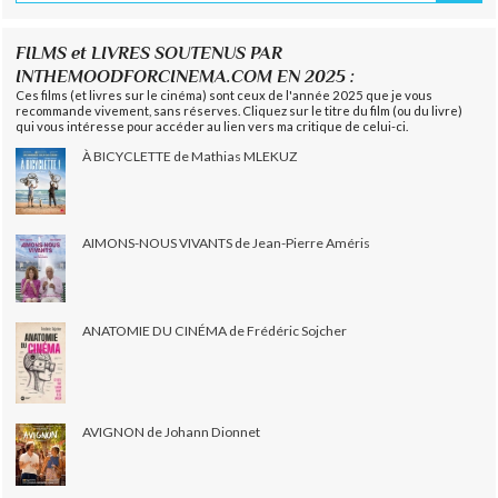
FILMS et LIVRES SOUTENUS PAR
INTHEMOODFORCINEMA.COM EN 2025 :
Ces films (et livres sur le cinéma) sont ceux de l'année 2025 que je vous
recommande vivement, sans réserves. Cliquez sur le titre du film (ou du livre)
qui vous intéresse pour accéder au lien vers ma critique de celui-ci.
À BICYCLETTE de Mathias MLEKUZ
AIMONS-NOUS VIVANTS de Jean-Pierre Améris
ANATOMIE DU CINÉMA de Frédéric Sojcher
AVIGNON de Johann Dionnet