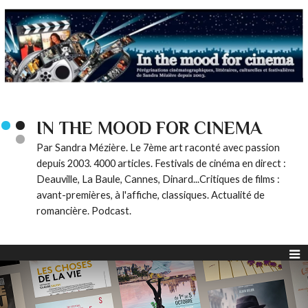
IN THE MOOD FOR CINEMA
Par Sandra Mézière. Le 7ème art raconté avec passion
depuis 2003. 4000 articles. Festivals de cinéma en direct :
Deauville, La Baule, Cannes, Dinard...Critiques de films :
avant-premières, à l'affiche, classiques. Actualité de
romancière. Podcast.