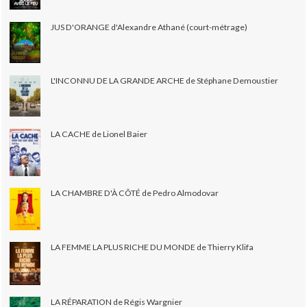
JUS D'ORANGE d'Alexandre Athané (court-métrage)
L'INCONNU DE LA GRANDE ARCHE de Stéphane Demoustier
LA CACHE de Lionel Baier
LA CHAMBRE D'À CÔTÉ de Pedro Almodovar
LA FEMME LA PLUS RICHE DU MONDE de Thierry Klifa
LA RÉPARATION de Régis Wargnier