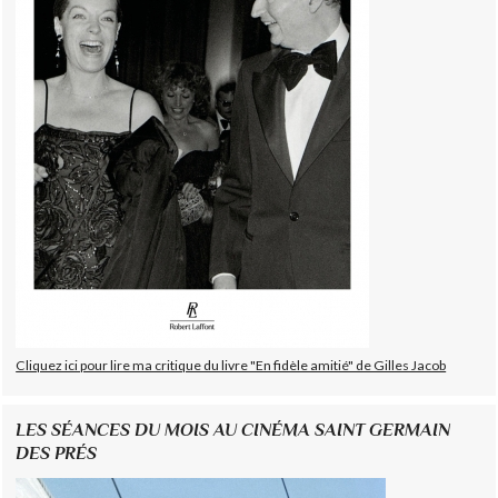
Cliquez ici pour lire ma critique du livre "En fidèle amitié" de Gilles Jacob
LES SÉANCES DU MOIS AU CINÉMA SAINT GERMAIN
DES PRÉS