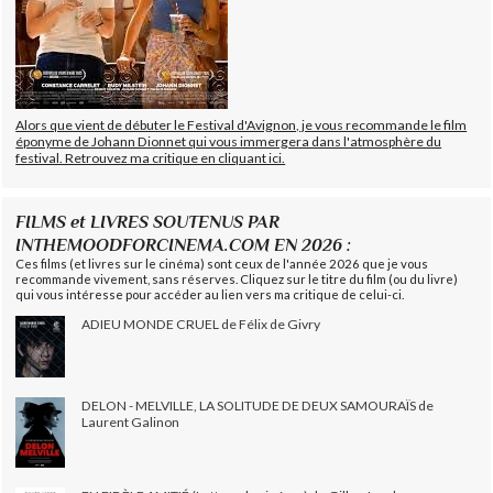
Alors que vient de débuter le Festival d'Avignon, je vous recommande le film
éponyme de Johann Dionnet qui vous immergera dans l'atmosphère du
festival. Retrouvez ma critique en cliquant ici.
FILMS et LIVRES SOUTENUS PAR
INTHEMOODFORCINEMA.COM EN 2026 :
Ces films (et livres sur le cinéma) sont ceux de l'année 2026 que je vous
recommande vivement, sans réserves. Cliquez sur le titre du film (ou du livre)
qui vous intéresse pour accéder au lien vers ma critique de celui-ci.
ADIEU MONDE CRUEL de Félix de Givry
DELON - MELVILLE, LA SOLITUDE DE DEUX SAMOURAÏS de
Laurent Galinon