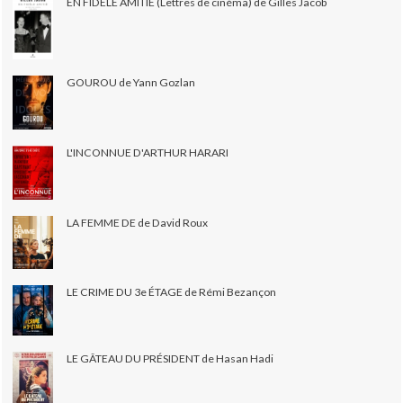
EN FIDÈLE AMITIÉ (Lettres de cinéma) de Gilles Jacob
GOUROU de Yann Gozlan
L'INCONNUE D'ARTHUR HARARI
LA FEMME DE de David Roux
LE CRIME DU 3e ÉTAGE de Rémi Bezançon
LE GÂTEAU DU PRÉSIDENT de Hasan Hadi