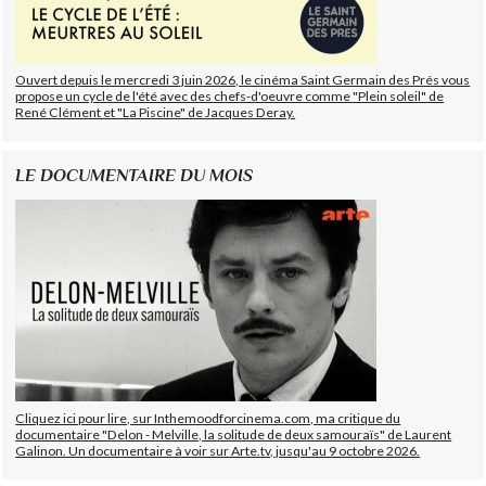
Ouvert depuis le mercredi 3 juin 2026, le cinéma Saint Germain des Prés vous
propose un cycle de l'été avec des chefs-d'oeuvre comme "Plein soleil" de
René Clément et "La Piscine" de Jacques Deray.
LE DOCUMENTAIRE DU MOIS
Cliquez ici pour lire, sur Inthemoodforcinema.com, ma critique du
documentaire "Delon - Melville, la solitude de deux samouraïs" de Laurent
Galinon. Un documentaire à voir sur Arte.tv, jusqu'au 9 octobre 2026.