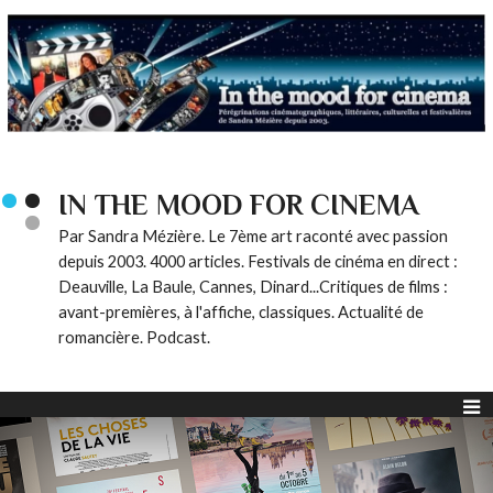
IN THE MOOD FOR CINEMA
Par Sandra Mézière. Le 7ème art raconté avec passion
depuis 2003. 4000 articles. Festivals de cinéma en direct :
Deauville, La Baule, Cannes, Dinard...Critiques de films :
avant-premières, à l'affiche, classiques. Actualité de
romancière. Podcast.