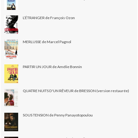
L’ÉTRANGER de François Ozon
MERLUSSE de Marcel Pagnol
PARTIR UN JOUR de Amélie Bonnin
QUATRE NUITS D'UN RÊVEUR de BRESSON (version restaurée)
SOUS TENSION de Penny Panayotopoulou