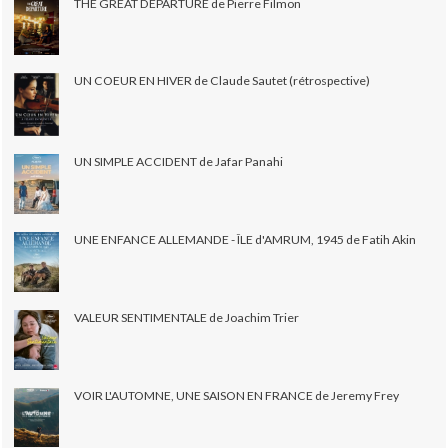
THE GREAT DEPARTURE de Pierre Filmon
UN COEUR EN HIVER de Claude Sautet (rétrospective)
UN SIMPLE ACCIDENT de Jafar Panahi
UNE ENFANCE ALLEMANDE - ÎLE d'AMRUM, 1945 de Fatih Akin
VALEUR SENTIMENTALE de Joachim Trier
VOIR L'AUTOMNE, UNE SAISON EN FRANCE de Jeremy Frey