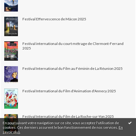
Festival Effervescence de Mâcon 2025
Festival international du court métrage de Clermont-Ferrand
2025
Festival International du Film au Féminin de La Réunion 2025
Festival International du Film d'Animation d'Annecy 2025
Festival International du Film de La Roche-sur-Yon 2025
En poursuivant votre navigation sur ce site, vous acceptez l'utilisation de
cookies. Ces derniers assurent le bon fonctionnement de nos services.
En
savoir plus
.