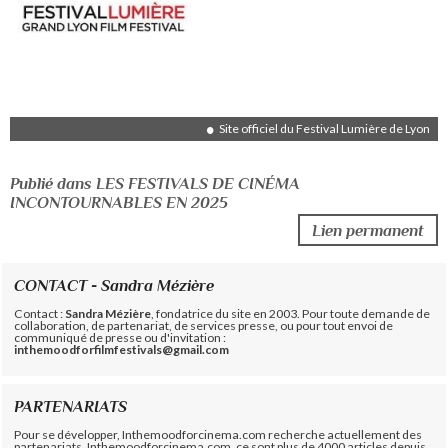
Site officiel du Festival Lumière de Lyon
Publié dans LES FESTIVALS DE CINÉMA
INCONTOURNABLES EN 2025
Lien permanent
CONTACT - Sandra Mézière
Contact :
Sandra Mézière
, fondatrice du site en 2003. Pour toute demande de
collaboration, de partenariat, de services presse, ou pour tout envoi de
communiqué de presse ou d'invitation :
inthemoodforfilmfestivals@gmail.com
PARTENARIATS
Pour se développer, Inthemoodforcinema.com recherche actuellement des
partenariats. Inthemoodforcinema.com, ce sont plus de 4000 articles depuis