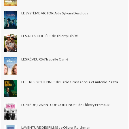
LE SYSTÈME VICTORIA de Sylvain Desclous
LES AILES COLLÉES de Thierry Binisti
LES RÊVEURS d'Isabelle Carré
LETTRES SICILIENNES de Fabio Grassadonia et Antonio Piazza
LUMIÈRE, L'AVENTURE CONTINUE ! de Thierry Frémaux
L’AVENTURE DES FILMS de Olivier Rajchman