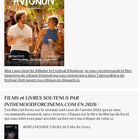
Alors que vient de débuter le Festival d'Avignon, je vous recommande le film
éponyme de Johann Dionnet qui vous immergera dans l'atmosphère du
festival. Retrouvez ma critique en cliquant ici.
FILMS et LIVRES SOUTENUS PAR
INTHEMOODFORCINEMA.COM EN 2026 :
Ces films (et livres sur le cinéma) sont ceux de l'année 2026 que je vous
recommande vivement, sans réserves. Cliquez sur le titre du film (ou du livre)
qui vous intéresse pour accéder au lien vers ma critique de celui-ci.
ADIEU MONDE CRUEL de Félix de Givry