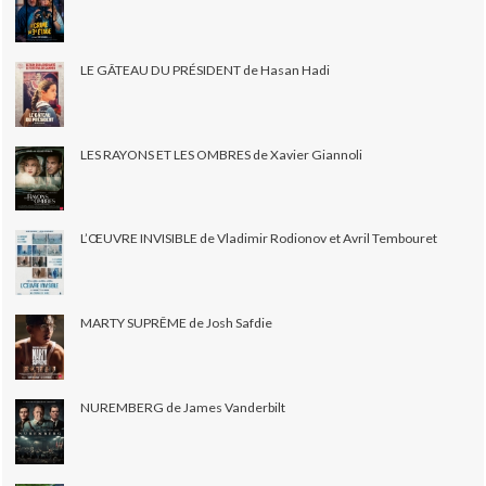
LE GÂTEAU DU PRÉSIDENT de Hasan Hadi
LES RAYONS ET LES OMBRES de Xavier Giannoli
L’ŒUVRE INVISIBLE de Vladimir Rodionov et Avril Tembouret
MARTY SUPRÊME de Josh Safdie
NUREMBERG de James Vanderbilt