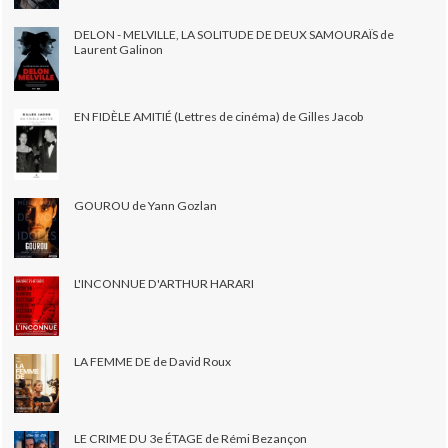
DELON - MELVILLE, LA SOLITUDE DE DEUX SAMOURAÏS de
Laurent Galinon
EN FIDÈLE AMITIÉ (Lettres de cinéma) de Gilles Jacob
GOUROU de Yann Gozlan
L'INCONNUE D'ARTHUR HARARI
LA FEMME DE de David Roux
LE CRIME DU 3e ÉTAGE de Rémi Bezançon