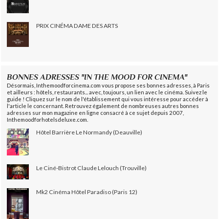
PRIX CINÉMA DAME DES ARTS
BONNES ADRESSES "IN THE MOOD FOR CINEMA"
Désormais, Inthemoodforcinema.com vous propose ses bonnes adresses, à Paris
et ailleurs : hôtels, restaurants... avec, toujours, un lien avec le cinéma. Suivez le
guide ! Cliquez sur le nom de l'établissement qui vous intéresse pour accéder à
l'article le concernant. Retrouvez également de nombreuses autres bonnes
adresses sur mon magazine en ligne consacré à ce sujet depuis 2007,
Inthemoodforhotelsdeluxe.com.
Hôtel Barrière Le Normandy (Deauville)
Le Ciné-Bistrot Claude Lelouch (Trouville)
Mk2 Cinéma Hôtel Paradiso (Paris 12)