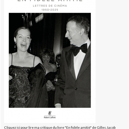
Cliquez ici pour lire ma critique du livre "En fidèle amitié" de Gilles Jacob