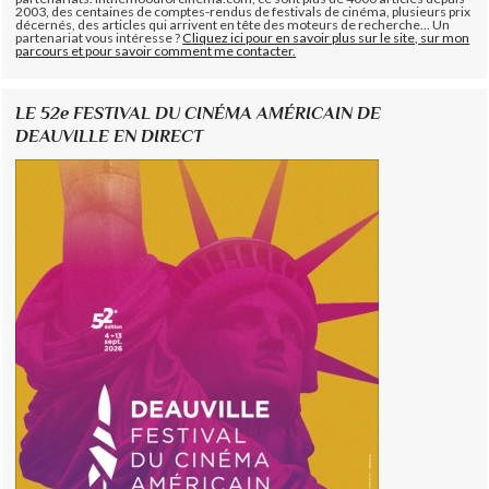
2003, des centaines de comptes-rendus de festivals de cinéma, plusieurs prix
décernés, des articles qui arrivent en tête des moteurs de recherche... Un
partenariat vous intéresse ?
Cliquez ici pour en savoir plus sur le site, sur mon
parcours et pour savoir comment me contacter.
LE 52e FESTIVAL DU CINÉMA AMÉRICAIN DE
DEAUVILLE EN DIRECT