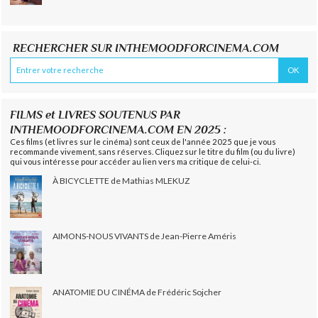
RECHERCHER SUR INTHEMOODFORCINEMA.COM
FILMS et LIVRES SOUTENUS PAR
INTHEMOODFORCINEMA.COM EN 2025 :
Ces films (et livres sur le cinéma) sont ceux de l'année 2025 que je vous
recommande vivement, sans réserves. Cliquez sur le titre du film (ou du livre)
qui vous intéresse pour accéder au lien vers ma critique de celui-ci.
À BICYCLETTE de Mathias MLEKUZ
AIMONS-NOUS VIVANTS de Jean-Pierre Améris
ANATOMIE DU CINÉMA de Frédéric Sojcher