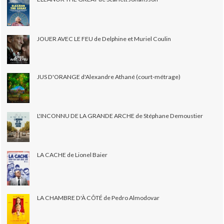
JOUER AVEC LE FEU de Delphine et Muriel Coulin
JUS D'ORANGE d'Alexandre Athané (court-métrage)
L'INCONNU DE LA GRANDE ARCHE de Stéphane Demoustier
LA CACHE de Lionel Baier
LA CHAMBRE D'À CÔTÉ de Pedro Almodovar