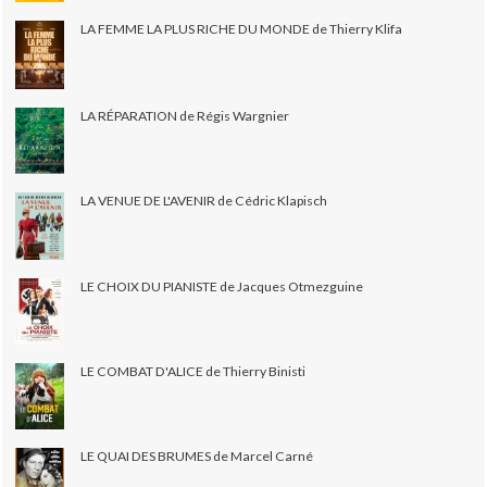
LA FEMME LA PLUS RICHE DU MONDE de Thierry Klifa
LA RÉPARATION de Régis Wargnier
LA VENUE DE L'AVENIR de Cédric Klapisch
LE CHOIX DU PIANISTE de Jacques Otmezguine
LE COMBAT D'ALICE de Thierry Binisti
LE QUAI DES BRUMES de Marcel Carné