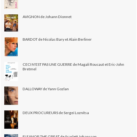
AVIGNON de Johann Dionnet
BARDOT de Nicolas Bary et Alain Berliner
CECI N'EST PAS UNE GUERRE de Magali Roucaut et Eric-John
Bretmel
DALLOWAY de Yann Gozlan
DEUX PROCUREURS de Sergei Loznitsa
ELEANOR THE GREAT de Scarlett Johansson