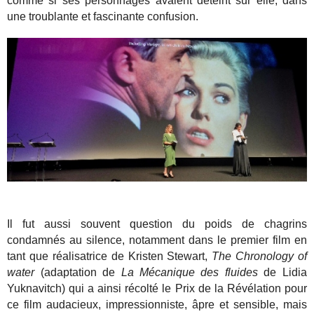
comme si ses personnages avaient déteint sur elle, dans
une troublante et fascinante confusion.
Il fut aussi souvent question du poids de chagrins
condamnés au silence, notamment dans le premier film en
tant que réalisatrice de Kristen Stewart,
The Chronology of
water
(adaptation de
La Mécanique des fluides
de Lidia
Yuknavitch) qui a ainsi récolté le Prix de la Révélation pour
ce film audacieux, impressionniste, âpre et sensible, mais