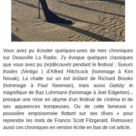
Vous avez pu écouter quelques-unes de mes chroniques
sur Deauville La Radio. J'y évoque quelques classiques
que vous avez pu (re)découvrir pendant le festival :
Sueurs
froides (Vertigo
) d’Alfred Hitchcock (hommage à Kim
Novak),
La chatte sur un toit brûlant
de Richard Brooks
(hommage à Paul Newman), mais aussi
Gatsby le
magnifique
de Baz Luhrmann (hommage à Joel Edgerton)...
presque une mise en abyme d'un festival de cinéma et de
ses apparences trompeuses. Ou de cette fameuse «
poussière empoisonnée flottant sur ses rêves » pour
reprendre les mots de Francis Scott Fitzgerald. Retrouvez
aussi ces chroniques en version écrite en bas de cet article.