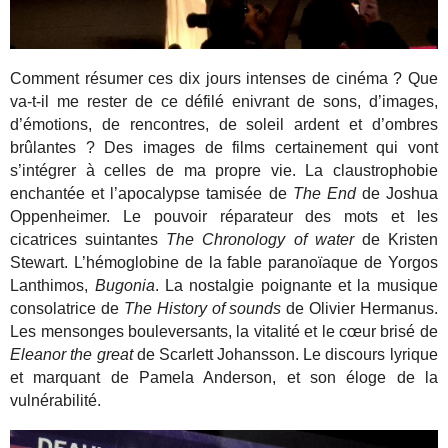
Comment résumer ces dix jours intenses de cinéma ? Que
va-t-il me rester de ce défilé enivrant de sons, d’images,
d’émotions, de rencontres, de soleil ardent et d’ombres
brûlantes ? Des images de films certainement qui vont
s’intégrer à celles de ma propre vie. La claustrophobie
enchantée et l’apocalypse tamisée de
The End
de Joshua
Oppenheimer. Le pouvoir réparateur des mots et les
cicatrices suintantes
The Chronology of water
de Kristen
Stewart. L’hémoglobine de la fable paranoïaque de Yorgos
Lanthimos,
Bugonia
. La nostalgie poignante et la musique
consolatrice de
The History of sounds
de Olivier Hermanus.
Les mensonges bouleversants, la vitalité et le cœur brisé de
Eleanor the great
de Scarlett Johansson. Le discours lyrique
et marquant de Pamela Anderson, et son éloge de la
vulnérabilité.