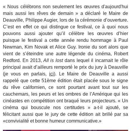
« Nous célébrons non seulement les œuvres d'aujourd'hui
mais aussi les rêves de demain » a déclaré le Maire de
Deauville, Philippe Augier, lors de la cérémonie d’ouverture.
C’est en effet ce qui distingue ce festival, ce à quoi nous
pouvons aussi ajouter qu’il célèbre les œuvres d’hier
puisque le festival a cette année rendu hommage à Paul
Newman, Kim Novak et Alice Guy. Ironie du sort alors que
vient de s’éteindre une autre légende du cinéma, Robert
Redford. En 2013,
All is lost
dans lequel il incarnait le rôle
principal avait d’ailleurs remporté le prix du jury à Deauville
(je vous en parlais,
ici
). Le Maire de Deauville a aussi
rappelé que cette 51ème édition était placée sous le signe
du rêve californien, ce sont pourtant avant tout sur les
cauchemars, les peurs et les ombres de l’Amérique qui les
cinéastes en compétition ont braqué leurs projecteurs. « Un
cinéma qui bouscule nos certitudes » a-t-il ajouté, se
félicitant aussi que le jury de cette édition ait brillé par sa
«convivialité et bonne humeur communicative.»