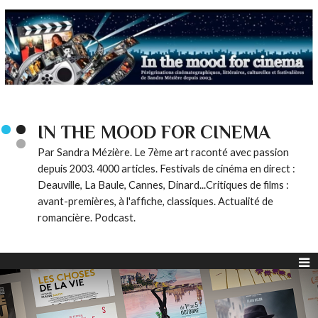
IN THE MOOD FOR CINEMA
Par Sandra Mézière. Le 7ème art raconté avec passion
depuis 2003. 4000 articles. Festivals de cinéma en direct :
Deauville, La Baule, Cannes, Dinard...Critiques de films :
avant-premières, à l'affiche, classiques. Actualité de
romancière. Podcast.