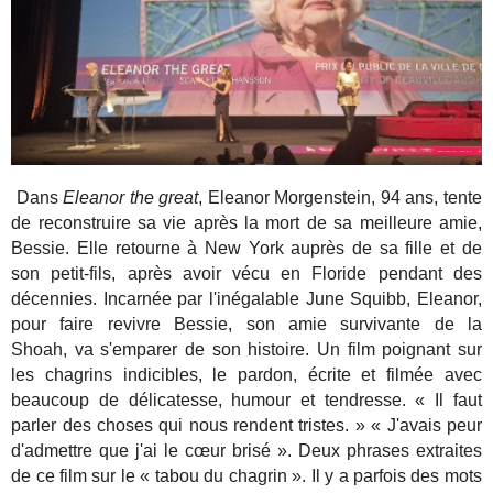
Dans
Eleanor the great
, Eleanor Morgenstein, 94 ans, tente
de reconstruire sa vie après la mort de sa meilleure amie,
Bessie. Elle retourne à New York auprès de sa fille et de
son petit-fils, après avoir vécu en Floride pendant des
décennies. Incarnée par l'inégalable June Squibb, Eleanor,
pour faire revivre Bessie, son amie survivante de la
Shoah, va s'emparer de son histoire. Un film poignant sur
les chagrins indicibles, le pardon, écrite et filmée avec
beaucoup de délicatesse, humour et tendresse. « Il faut
parler des choses qui nous rendent tristes. » « J'avais peur
d'admettre que j'ai le cœur brisé ». Deux phrases extraites
de ce film sur le « tabou du chagrin ». Il y a parfois des mots