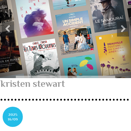
kristen stewart
2025
16/09