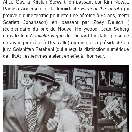
Alice Guy, à Kristen Stewart, en passant par Kim Novak,
Pamela Anderson, et la formidable
Eleanor the great
(qui
prouve qu’une femme peut être une héroïne à 94 ans, merci
Scarlett Johansson) en passant par Zoey Deutch (
récipiendaire du prix du Nouvel Hollywood, Jean Seberg
dans le film
Nouvelle vague
de Richard Linklater présenté
en avant-première à Deauville) ou encore la présidente du
jury, Golshifteh Farahani (qui a reçu la distinction numérique
de l’INA), les femmes étaient en effet à l’honneur.