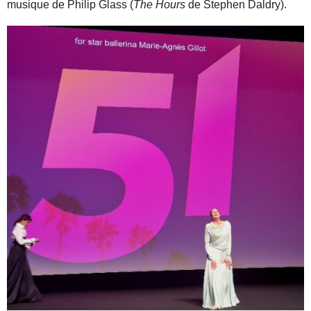
musique de Philip Glass (
The Hours
de Stephen Daldry).