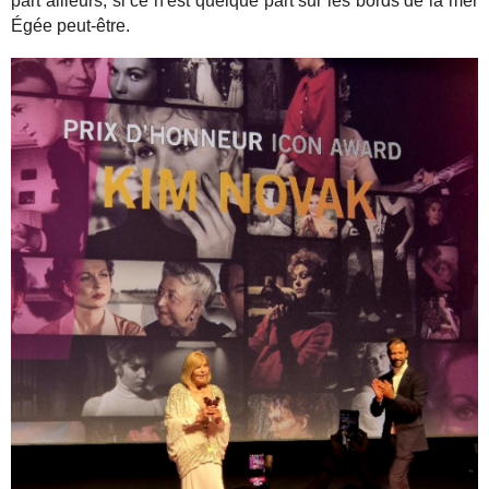
part ailleurs, si ce n'est quelque part sur les bords de la mer
Égée peut-être.