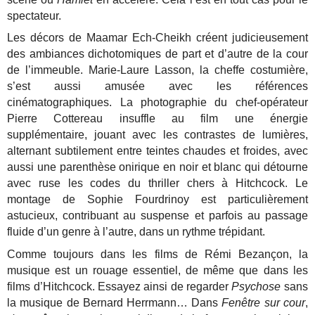
spectateur.
Les décors de Maamar Ech-Cheikh créent judicieusement
des ambiances dichotomiques de part et d’autre de la cour
de l’immeuble. Marie-Laure Lasson, la cheffe costumière,
s’est aussi amusée avec les références
cinématographiques. La photographie du chef-opérateur
Pierre Cottereau insuffle au film une énergie
supplémentaire, jouant avec les contrastes de lumières,
alternant subtilement entre teintes chaudes et froides, avec
aussi une parenthèse onirique en noir et blanc qui détourne
avec ruse les codes du thriller chers à Hitchcock. Le
montage de Sophie Fourdrinoy est particulièrement
astucieux, contribuant au suspense et parfois au passage
fluide d’un genre à l’autre, dans un rythme trépidant.
Comme toujours dans les films de Rémi Bezançon, la
musique est un rouage essentiel, de même que dans les
films d’Hitchcock. Essayez ainsi de regarder
Psychose
sans
la musique de Bernard Herrmann… Dans
Fenêtre sur cour
,