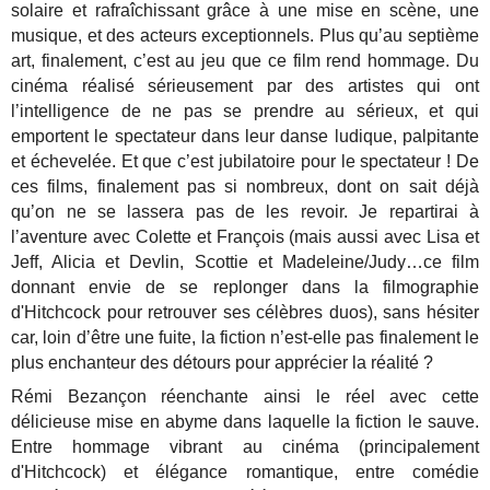
solaire et rafraîchissant grâce à une mise en scène, une
musique, et des acteurs exceptionnels. Plus qu’au septième
art, finalement, c’est au jeu que ce film rend hommage. Du
cinéma réalisé sérieusement par des artistes qui ont
l’intelligence de ne pas se prendre au sérieux, et qui
emportent le spectateur dans leur danse ludique, palpitante
et échevelée. Et que c’est jubilatoire pour le spectateur ! De
ces films, finalement pas si nombreux, dont on sait déjà
qu’on ne se lassera pas de les revoir. Je repartirai à
l’aventure avec Colette et François (mais aussi avec Lisa et
Jeff, Alicia et Devlin, Scottie et Madeleine/Judy…ce film
donnant envie de se replonger dans la filmographie
d'Hitchcock pour retrouver ses célèbres duos), sans hésiter
car, loin d’être une fuite, la fiction n’est-elle pas finalement le
plus enchanteur des détours pour apprécier la réalité ?
Rémi Bezançon réenchante ainsi le réel avec cette
délicieuse mise en abyme dans laquelle la fiction le sauve.
Entre hommage vibrant au cinéma (principalement
d'Hitchcock) et élégance romantique, entre comédie