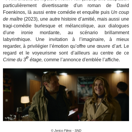
particulièrement divertissante d'un roman de David
Foenkinos, là aussi entre comédie et enquête puis
Un coup
de maître
(2023), une autre histoire d’amitié, mais aussi une
tragi-comédie burlesque et mélancolique, aux dialogues
d'une ironie mordante, au scénario brillamment
labyrinthique. Une invitation à l’imaginaire, à mieux
regarder, à privilégier l’émotion qu’offre une œuvre d’art. Le
regard et le voyeurisme sont d’ailleurs au centre de ce
e
Crime du 3
étage,
comme l’annonce d'emblée l’affiche.
© Jerico Films - SND