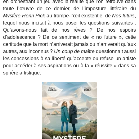
en orchestrant un jeu avec la réalité que l’on retrouve dans
toute l’œuvre de ce dernier, de l’imposture littéraire du
Mystère Henri Pick
au trompe-l’œil existentiel de
Nos futurs
,
lequel nous incitait à nous poser les questions suivantes :
Qu’avons-nous fait de nos rêves ? De nos espoirs
d’adolescence ? De ce sentiment de « no future », cette
certitude que la mort n’arriverait jamais ou n’arriverait qu’aux
autres, aux inconnus ?
Un coup de maître
questionnait aussi
les concessions à sa liberté qu’accepte ou refuse un artiste
pour accéder à ses aspirations ou à la « réussite » dans sa
sphère artistique.