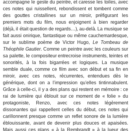
accompagne le geste du peintre, et caresse les toiles, avec
ces notes qui ruissellent, rebondissent et tombent comme
des gouttes cristallines sur un miroir, préfigurant les
premiers mots du film, nous enjoignent à bien regarder
(déjà, il était question de regards…), au-delà. La musique se
fait aussi onirique, fantastique ou même cauchemardesque,
sur le sublime poème de Victor Hugo,
Le Tombeau de
Théophile Gautier
. Comme un peintre avec les couleurs sur
sa palette, le compositeur entrecroise instruments, teintes et
sonorités, à la fois bigarrées et logiques. La musique
semble duale, comme ce film avec son début et sa fin en
miroir, avec ces notes, récurrentes, entendues dès le
générique, dont on a l'impression qu'elles tintinnabulent.
Grâce à celle-ci, il y a des plans qui restent en mémoire : ce
rai de lumière qui éblouit sur ce moment de « folie » du
protagoniste, Renzo, avec ces notes légèrement
dissonantes qui rappellent celles du début, ces notes qui
carillonnent presque comme un reflet sonore de la lumière
éblouissante, avant de devenir plus douces et apaisées.
Mais aussi ces plans « à la Rembrandt » à la lueur des