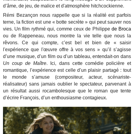
d’âme, de jeu, de malice et d'atmosphère hitchcockienne.
Rémi Bezançon nous rappelle que si la réalité est parfois
terne, la fiction est une « botte secrète » qui peut sauver nos
vies. Un film rythmé qui, comme ceux de Philippe
de Broca
ou de Rappeneau, nous montre la vie telle que nous la
rêvons. Ce qui compte, c’est bel et bien de « saisir
l'expérience que l'œuvre offre à vos sens » qu’il s’agisse
d’une musique, d’un film ou d’un tableau, entendait-on dans
Un coup de Maître
. Ici, dans cette comédie policière et
romantique, l’expérience est celle d’un plaisir partagé : tout
le monde s’amuse (compositeur, acteur, scénariste-
réalisateur) sans jamais oublier le spectateur, parvenant à
un résultat aussi rocambolesque que le roman que tente
d’écrire François, d’un enthousiasme contagieux.