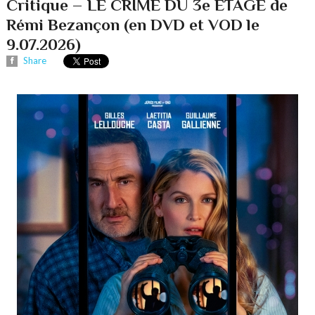
Critique – LE CRIME DU 3e ÉTAGE de
Rémi Bezançon (en DVD et VOD le
9.07.2026)
Share