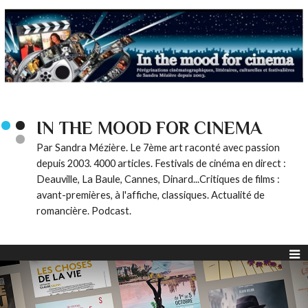
IN THE MOOD FOR CINEMA
Par Sandra Mézière. Le 7ème art raconté avec passion
depuis 2003. 4000 articles. Festivals de cinéma en direct :
Deauville, La Baule, Cannes, Dinard...Critiques de films :
avant-premières, à l'affiche, classiques. Actualité de
romancière. Podcast.