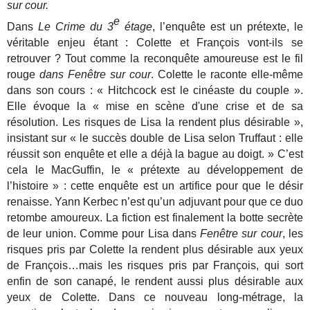
sur cour.
e
Dans
Le Crime du 3
étage
, l’enquête est un prétexte, le
véritable enjeu étant : Colette et François vont-ils se
retrouver ? Tout comme la reconquête amoureuse est le fil
rouge
dans Fenêtre sur cour
. Colette le raconte elle-même
dans son cours : « Hitchcock est le cinéaste du couple ».
Elle évoque la « mise en scène d'une crise et de sa
résolution. Les risques de Lisa la rendent plus désirable »,
insistant sur « le succès double de Lisa selon Truffaut : elle
réussit son enquête et elle a déjà la bague au doigt. » C’est
cela le MacGuffin, le « prétexte au développement de
l’histoire » : cette enquête est un artifice pour que le désir
renaisse. Yann Kerbec n’est qu’un adjuvant pour que ce duo
retombe amoureux. La fiction est finalement la botte secrète
de leur union. Comme pour Lisa dans
Fenêtre sur cour
, les
risques pris par Colette la rendent plus désirable aux yeux
de François…mais les risques pris par François, qui sort
enfin de son canapé, le rendent aussi plus désirable aux
yeux de Colette. Dans ce nouveau long-métrage, la