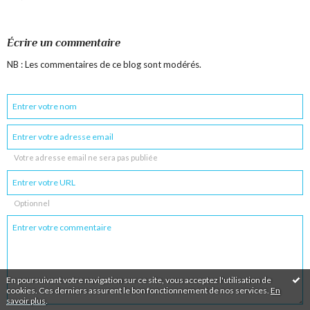
Écrire un commentaire
NB : Les commentaires de ce blog sont modérés.
Votre adresse email ne sera pas publiée
Optionnel
En poursuivant votre navigation sur ce site, vous acceptez l'utilisation de
cookies. Ces derniers assurent le bon fonctionnement de nos services.
En
savoir plus
.