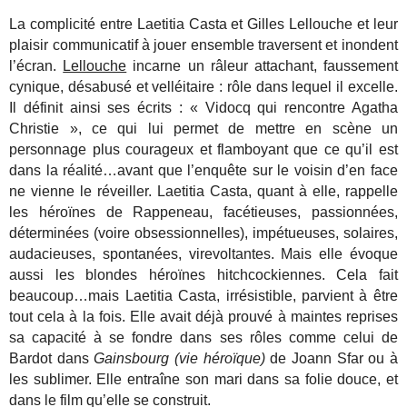
La complicité entre Laetitia Casta et Gilles Lellouche et leur
plaisir communicatif à jouer ensemble traversent et inondent
l’écran.
Lellouche
incarne un râleur attachant, faussement
cynique, désabusé et velléitaire : rôle dans lequel il excelle.
Il définit ainsi ses écrits : « Vidocq qui rencontre Agatha
Christie », ce qui lui permet de mettre en scène un
personnage plus courageux et flamboyant que ce qu’il est
dans la réalité…avant que l’enquête sur le voisin d’en face
ne vienne le réveiller. Laetitia Casta, quant à elle, rappelle
les héroïnes de Rappeneau, facétieuses, passionnées,
déterminées (voire obsessionnelles), impétueuses, solaires,
audacieuses, spontanées, virevoltantes. Mais elle évoque
aussi les blondes héroïnes hitchcockiennes. Cela fait
beaucoup…mais Laetitia Casta, irrésistible, parvient à être
tout cela à la fois. Elle avait déjà prouvé à maintes reprises
sa capacité à se fondre dans ses rôles comme celui de
Bardot dans
Gainsbourg (vie héroïque)
de Joann Sfar ou à
les sublimer. Elle entraîne son mari dans sa folie douce, et
dans le film qu’elle se construit.