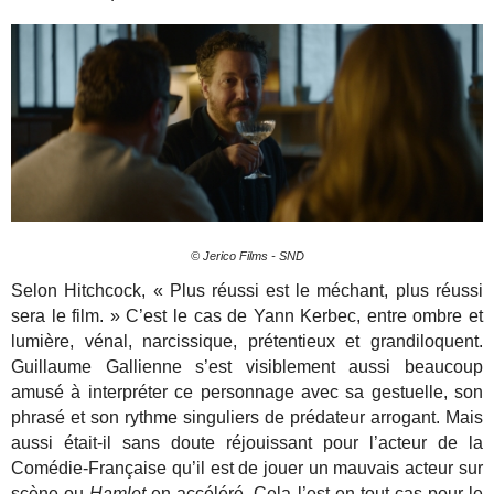
© Jerico Films - SND
Selon Hitchcock, « Plus réussi est le méchant, plus réussi
sera le film. » C’est le cas de Yann Kerbec, entre ombre et
lumière, vénal, narcissique, prétentieux et grandiloquent.
Guillaume Gallienne s’est visiblement aussi beaucoup
amusé à interpréter ce personnage avec sa gestuelle, son
phrasé et son rythme singuliers de prédateur arrogant. Mais
aussi était-il sans doute réjouissant pour l’acteur de la
Comédie-Française qu’il est de jouer un mauvais acteur sur
scène ou
Hamlet
en accéléré. Cela l’est en tout cas pour le