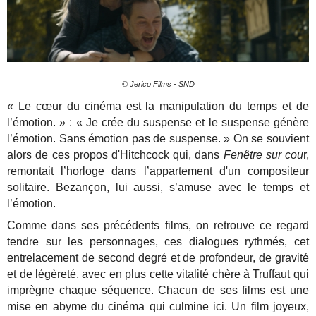
© Jerico Films - SND
« Le cœur du cinéma est la manipulation du temps et de
l’émotion. » : « Je crée du suspense et le suspense génère
l’émotion. Sans émotion pas de suspense. » On se souvient
alors de ces propos d'Hitchcock qui, dans
Fenêtre sur cou
r,
remontait l’horloge dans l’appartement d'un compositeur
solitaire. Bezançon, lui aussi, s’amuse avec le temps et
l’émotion.
Comme dans ses précédents films, on retrouve ce regard
tendre sur les personnages, ces dialogues rythmés, cet
entrelacement de second degré et de profondeur, de gravité
et de légèreté, avec en plus cette vitalité chère à Truffaut qui
imprègne chaque séquence. Chacun de ses films est une
mise en abyme du cinéma qui culmine ici. Un film joyeux,