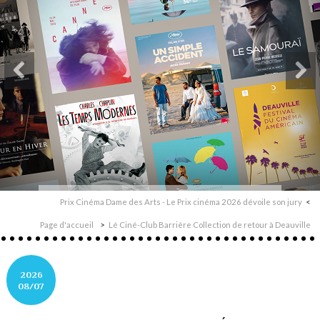
Prix Cinéma Dame des Arts - Le Prix cinéma 2026 dévoile son jury
Page d'accueil
Lé Ciné-Club Barrière Collection de retour à Deauville
2026
08/07