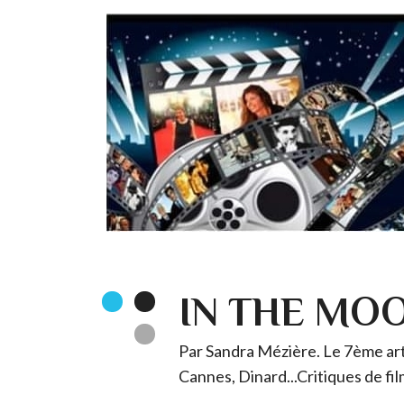
IN THE MO
Par Sandra Mézière. Le 7ème art 
Cannes, Dinard...Critiques de fil