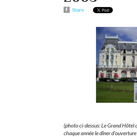
Share
(photo ci-dessus: Le Grand Hôtel q
chaque année le dîner d'ouverture 