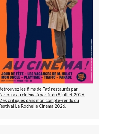
Retrouvez les films de Tati restaurés par
Carlotta au cinéma à partir du 8 juillet 2026.
Mes critiques dans mon compte-rendu du
Festival La Rochelle Cinéma 2026.