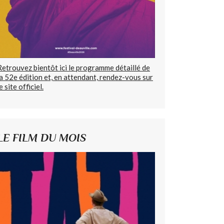
Retrouvez bientôt ici le programme détaillé de
la 52e édition et, en attendant, rendez-vous sur
e site officiel.
LE FILM DU MOIS