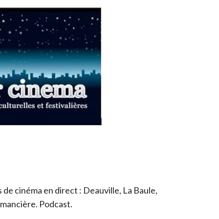
de cinéma en direct : Deauville, La Baule,
romancière. Podcast.