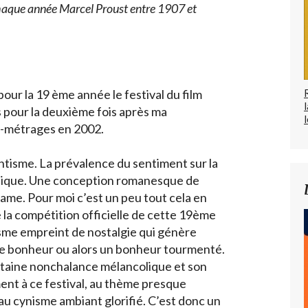
 chaque année Marcel Proust entre 1907 et
pour la 19 ème année le festival du film
s pour la deuxième fois après ma
l
ts-métrages en 2002.
ntisme. La prévalence du sentiment sur la
olique. Une conception romanesque de
ame. Pour moi c’est un peu tout cela en
e la compétition officielle de cette 19ème
isme empreint de nostalgie qui génère
e bonheur ou alors un bonheur tourmenté.
taine nonchalance mélancolique et son
nt à ce festival, au thème presque
au cynisme ambiant glorifié. C’est donc un