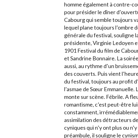
homme également à contre-cour
pour présider le dîner d’ouver
Cabourg qui semble toujours v
lequel plane toujours l’ombre d
générale du festival, souligne 
présidente, Virginie Ledoyen et
1901 Festival du film de Cabou
et Sandrine Bonnaire. La soiré
aussi, au rythme d’un bruisseme
des couverts. Puis vient l’heure
du festival, toujours au profit 
l’asmae de Sœur Emmanuelle. La
monte sur scène. Fébrile. A fle
romantisme, c’est peut-être lui
constamment, irrémédiablement
assimilation des détracteurs de
cyniques qui n’y ont plus ou n’y
préambule, il souligne le cynis