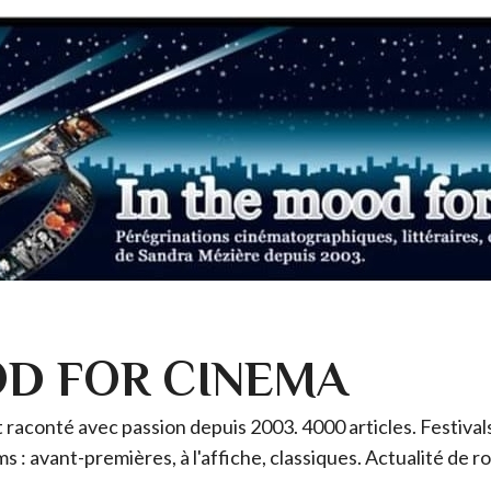
OD FOR CINEMA
raconté avec passion depuis 2003. 4000 articles. Festivals 
ms : avant-premières, à l'affiche, classiques. Actualité de 