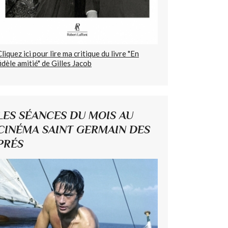
Cliquez ici pour lire ma critique du livre "En
fidèle amitié" de Gilles Jacob
LES SÉANCES DU MOIS AU
CINÉMA SAINT GERMAIN DES
PRÉS