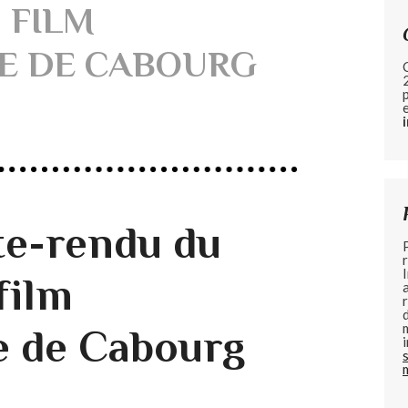
 FILM
E DE CABOURG
e-rendu du
film
e de Cabourg