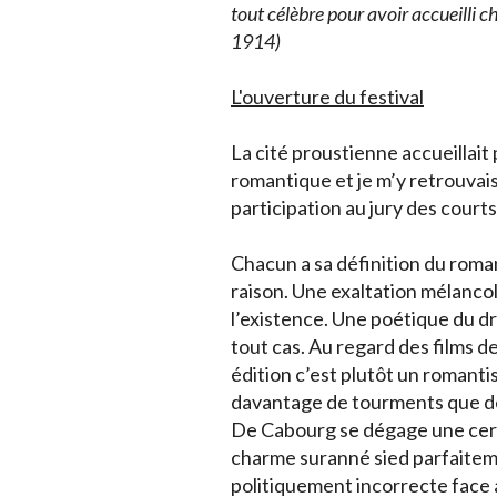
tout célèbre pour avoir accueilli
1914)
L'ouverture du festival
La cité proustienne accueillait 
romantique et je m’y retrouvai
participation au jury des cour
Chacun a sa définition du roma
raison. Une exaltation mélanc
l’existence. Une poétique du dr
tout cas. Au regard des films d
édition c’est plutôt un romant
davantage de tourments que d
De Cabourg se dégage une cer
charme suranné sied parfaiteme
politiquement incorrecte face 