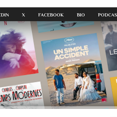
EDIN
X
FACEBOOK
BIO
PODCAS