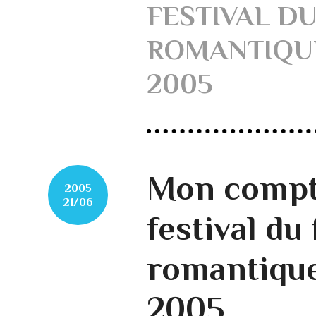
FESTIVAL DU
ROMANTIQU
2005
Mon compt
2005
21/06
festival du 
romantiqu
2005