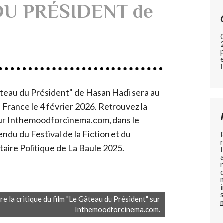
DU PRÉSIDENT de
teau du Président" de Hasan Hadi sera au
 France le 4 février 2026. Retrouvez la
sur Inthemoodforcinema.com, dans le
ndu du Festival de la Fiction et du
ire Politique de La Baule 2025.
lire la critique du film "Le Gâteau du Président" sur
Inthemoodforcinema.com.