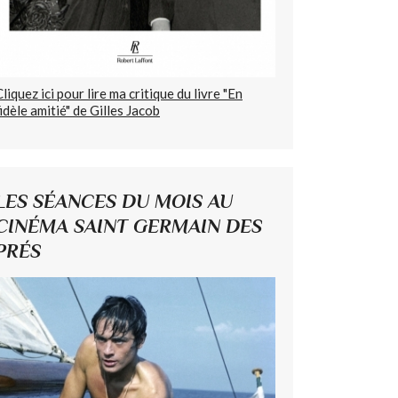
Cliquez ici pour lire ma critique du livre "En
fidèle amitié" de Gilles Jacob
LES SÉANCES DU MOIS AU
CINÉMA SAINT GERMAIN DES
PRÉS