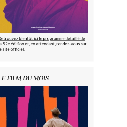
Retrouvez bientôt ici le programme détaillé de
la 52e édition et, en attendant, rendez-vous sur
e site officiel.
LE FILM DU MOIS