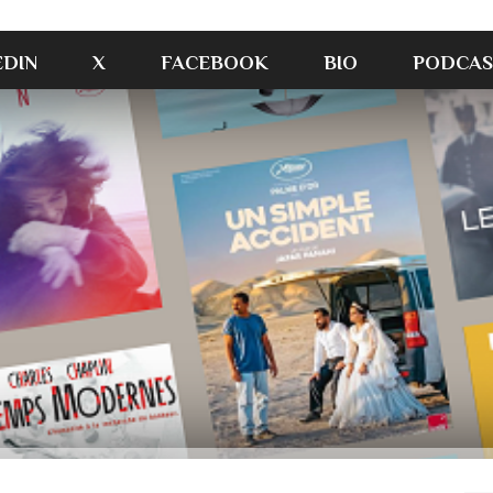
EDIN
X
FACEBOOK
BIO
PODCAS