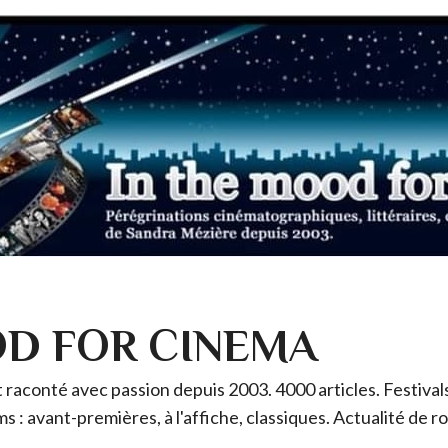
OD FOR CINEMA
raconté avec passion depuis 2003. 4000 articles. Festivals 
ms : avant-premières, à l'affiche, classiques. Actualité de 