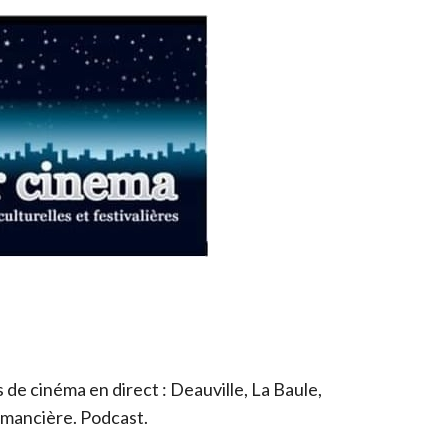
de cinéma en direct : Deauville, La Baule,
romancière. Podcast.