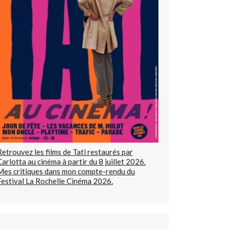
Retrouvez les films de Tati restaurés par
Carlotta au cinéma à partir du 8 juillet 2026.
Mes critiques dans mon compte-rendu du
Festival La Rochelle Cinéma 2026.