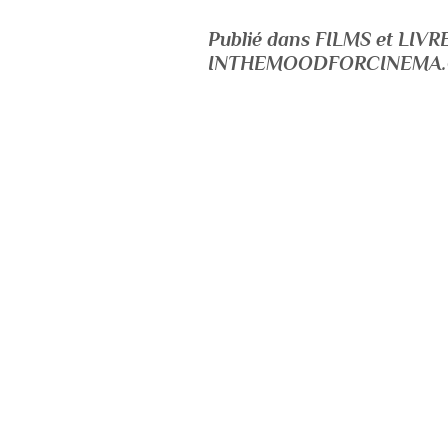
Publié dans FILMS et LI
INTHEMOODFORCINEMA.C