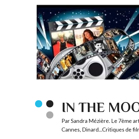
IN THE MO
Par Sandra Mézière. Le 7ème art 
Cannes, Dinard...Critiques de fil