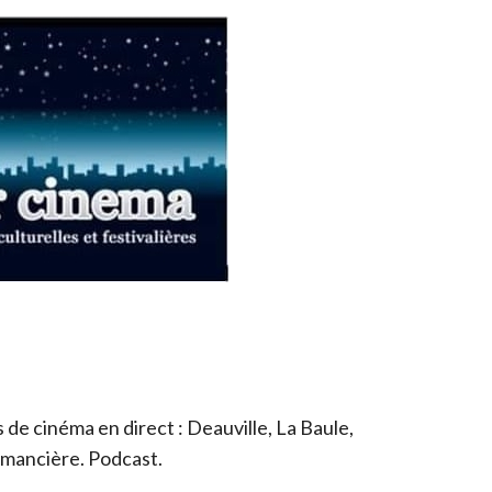
de cinéma en direct : Deauville, La Baule,
romancière. Podcast.