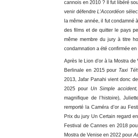
cannois en 2010 ? Il fut libéré s
venir défendre
L’Accordéon
sélec
la même année, il fut condamné à si
des films et de quitter le pays pe
même membre du jury à titre hon
condamnation a été confirmée en 
Après le Lion d'or à la Mostra d
Berlinale en 2015 pour
Taxi Té
2013, Jafar Panahi vient donc de
2025 pour
Un Simple accident
magnifique de l’histoire), Juli
remporté la Caméra d’or au Fes
Prix du jury Un Certain regard 
Festival de Cannes en 2018 po
Mostra de Venise en 2022 pour
A