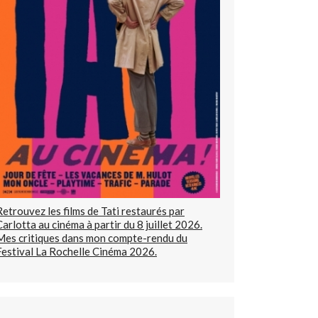
Retrouvez les films de Tati restaurés par
Carlotta au cinéma à partir du 8 juillet 2026.
Mes critiques dans mon compte-rendu du
Festival La Rochelle Cinéma 2026.