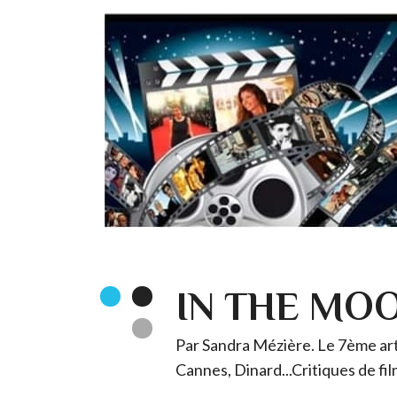
IN THE MO
Par Sandra Mézière. Le 7ème art 
Cannes, Dinard...Critiques de fil