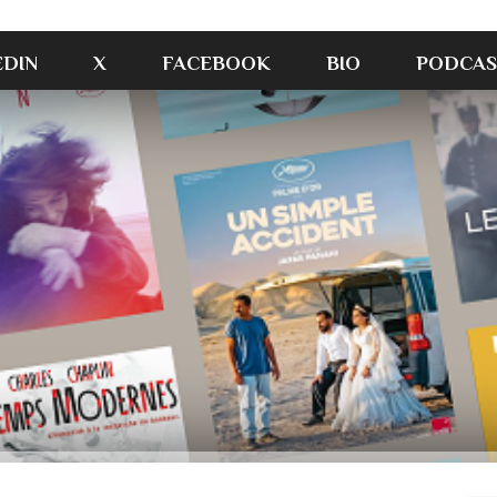
EDIN
X
FACEBOOK
BIO
PODCAS