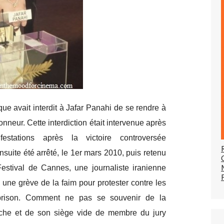
que avait interdit à Jafar Panahi de se rendre à
d'honneur. Cette interdiction était intervenue après
estations après la victoire controversée
nsuite été arrêté, le 1er mars 2010, puis retenu
Festival de Cannes, une journaliste iranienne
 une grève de la faim pour protester contre les
 prison. Comment ne pas se souvenir de la
oche et de son siège vide de membre du jury