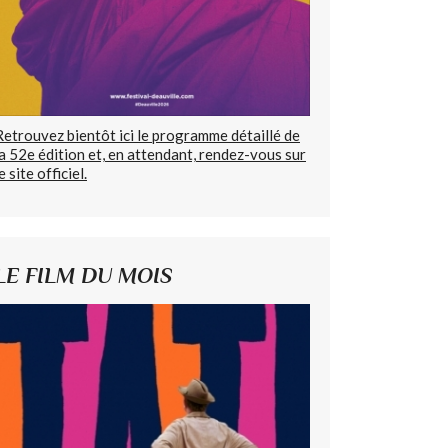
Retrouvez bientôt ici le programme détaillé de
la 52e édition et, en attendant, rendez-vous sur
e site officiel.
LE FILM DU MOIS