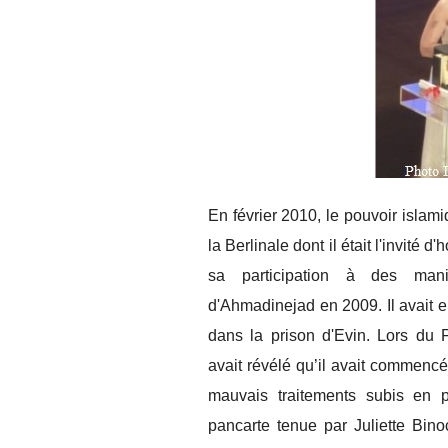
En février 2010, le pouvoir islami
la Berlinale dont il était l'invité 
sa participation à des manif
d'Ahmadinejad en 2009. Il avait e
dans la prison d'Evin. Lors du 
avait révélé qu’il avait commencé
mauvais traitements subis en
pancarte tenue par Juliette Bin