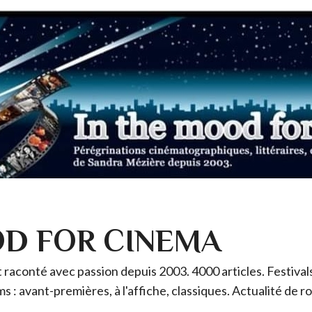
OD FOR CINEMA
raconté avec passion depuis 2003. 4000 articles. Festivals 
ms : avant-premières, à l'affiche, classiques. Actualité de 