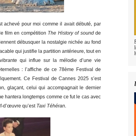
t achevé pour moi comme il avait débuté, par
le film en compétition
The History of sound
de
iennent débusquer la nostalgie nichée au fond
able qui justifie la partition antérieure, tout en
l
vibrante qui influe sur la mélodie d’une vie
 éternelles : l’affiche de ce 78ème Festival de
fiquement. Ce Festival de Cannes 2025 s’est
n, glaçant, celui qui accompagnait le dernier
 me hantera longtemps comme ce fut le cas avec
ef-d’œuvre qu’est
Taxi Téhéran
.