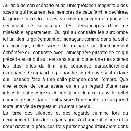
Au-delà de son scénario et de l’interprétation magistrale des
acteurs qui incarnent les membres de cette famille déchirée,
la grande force du film est sa mise en scène qui épouse le
sentiment de suffocation des personnages dans ce
misérable appartement. Ou qui au contraire les surplombe
tel un démiurge écrasant et menaçant comme dans la salle
du mariage, cette scène de mariage au flamboiement
éphémère qui contraste avec l'atmosphère grisâtre de ce qui
précède et ce qui suit est sans aucun doute une des scènes
les plus fortes du film, une séquence particulièrement
marquante. Ou quand le patriarche se retrouve seul éclairé
sur l’estrade face à une salle plongée dans l’ombre. Que
dire encore de cette scène où en un regard d’une rare
intensité entre Alireza et une jeune femme dans le reflet
d’une vitre puis dans l’embrasure d’une porte, on comprend
toute une vie de regrets et un amour perdu !
La force des silences et des regards culmine lors du
dénouement, dans les regards que s’échangent le frère et la
sœur devant le père, ces trois personnages étant alors dans