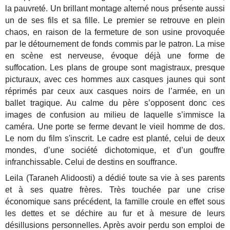
la pauvreté. Un brillant montage alterné nous présente aussi
un de ses fils et sa fille. Le premier se retrouve en plein
chaos, en raison de la fermeture de son usine provoquée
par le détournement de fonds commis par le patron. La mise
en scène est nerveuse, évoque déjà une forme de
suffocation. Les plans de groupe sont magistraux, presque
picturaux, avec ces hommes aux casques jaunes qui sont
réprimés par ceux aux casques noirs de l’armée, en un
ballet tragique. Au calme du père s’opposent donc ces
images de confusion au milieu de laquelle s’immisce la
caméra. Une porte se ferme devant le vieil homme de dos.
Le nom du film s'inscrit. Le cadre est planté, celui de deux
mondes, d’une société dichotomique, et d’un gouffre
infranchissable. Celui de destins en souffrance.
Leila (Taraneh Alidoosti) a dédié toute sa vie à ses parents
et à ses quatre frères. Très touchée par une crise
économique sans précédent, la famille croule en effet sous
les dettes et se déchire au fur et à mesure de leurs
désillusions personnelles. Après avoir perdu son emploi de