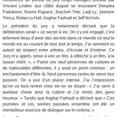
Vincent Lindon aux côtés duquel se trouvaient Deepika
Padukone, Noomi Rapace, Joachim Trier, Ladj Ly, Jasmine
Trinca, Rebecca Hall, Asghar Farhadi et Jeff Nichols.
Le président du jury a notamment déclaré que la
délibération serait « un secret à vie. On s’y est engagé, c’est
tellement beau d’avoir des secrets dans ce monde où tout le
monde est au courant de tout, tout le temps. J’ai rarement vu
autant de respect entre artistes, d’écoute et d’estime. Ce
Jury m’a appris, sinon à voir un film, à réfléchir à un film, à le
laisser mûrir. », « Parmi ces neuf personnes de cultures et
de nationalités différentes, il y avait un point commun : un
enchantement d’être là. Neuf personnes ravies de servir leur
passion. On a joui d’un plaisir intense. J’ai l’impression
qu’on va tous rentrer chez soi en se disant : « J’ai servi à
quelque chose pour la culture et j’ai rendu des gens
heureux. » Tandis que Asghar Farhadi a déclaré que « Ces
journées et ces soirées passées ensemble ont été un
merveilleux exercice de dialogue sur le cinéma. »