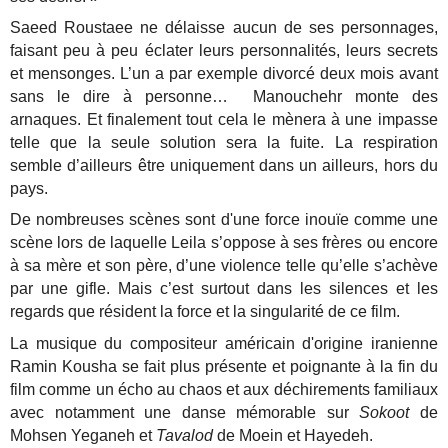
Saeed Roustaee ne délaisse aucun de ses personnages,
faisant peu à peu éclater leurs personnalités, leurs secrets
et mensonges. L’un a par exemple divorcé deux mois avant
sans le dire à personne… Manouchehr monte des
arnaques. Et finalement tout cela le mènera à une impasse
telle que la seule solution sera la fuite. La respiration
semble d’ailleurs être uniquement dans un ailleurs, hors du
pays.
De nombreuses scènes sont d'une force inouïe comme une
scène lors de laquelle Leila s’oppose à ses frères ou encore
à sa mère et son père, d’une violence telle qu’elle s’achève
par une gifle. Mais c’est surtout dans les silences et les
regards que résident la force et la singularité de ce film.
La musique du compositeur américain d'origine iranienne
Ramin Kousha se fait plus présente et poignante à la fin du
film comme un écho au chaos et aux déchirements familiaux
avec notamment une danse mémorable sur
Sokoot
de
Mohsen Yeganeh et
Tavalod
de Moein et Hayedeh.