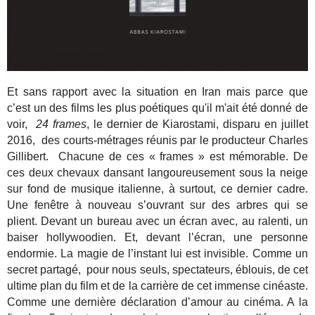
Et sans rapport avec la situation en Iran mais parce que
c’est un des films les plus poétiques qu'il m'ait été donné de
voir,
24 frames
, le dernier de Kiarostami, disparu en juillet
2016, des courts-métrages réunis par le producteur Charles
Gillibert. Chacune de ces « frames » est mémorable. De
ces deux chevaux dansant langoureusement sous la neige
sur fond de musique italienne, à surtout, ce dernier cadre.
Une fenêtre à nouveau s’ouvrant sur des arbres qui se
plient. Devant un bureau avec un écran avec, au ralenti, un
baiser hollywoodien. Et, devant l’écran, une personne
endormie. La magie de l’instant lui est invisible. Comme un
secret partagé, pour nous seuls, spectateurs, éblouis, de cet
ultime plan du film et de la carrière de cet immense cinéaste.
Comme une dernière déclaration d’amour au cinéma. A la