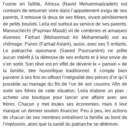
l’usine en faillite, Alireza (Navid Mohammadzadeh) est
contraint de retourner vivre dans l’appartement exigu de ses
parents. Il retrouve là deux de ses frères, vivant péniblement
de petits boulots. Leila est surtout au service de ses parents.
Manouchechr (Payman Maadi) vit de combines et arnaques
diverses. Farhad (Mohammad Ali Mohammadi) est au
chômage. Parviz (Farhad Aslani), aussi, avec ses 5 enfants.
Le patriarche opiomane (Saeed Poursamimi) ne prête
aucun intérêt à la détresse de ses enfants et à leur envie de
s’en sortir. Son rêve est en effet de devenir le « parrain » de
la famille, titre honorifique traditionnel. Il compte bien
parvenir à ses fins en offrant l’intégralité des pièces d’or qu’il
possède au mariage du fils de l’un de ses cousins. Afin de
sortir ses frères de cette situation, Leila élabore un plan :
acheter une boutique pour lancer une affaire avec ses
frères. Chacun y met toutes ses économies, mais il leur
manque un dernier soutien financier. Peu à peu, les actions
de chacun de ses membres entraînent la famille au bord de
l’implosion, alors que la santé du patriarche se détériore.