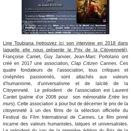
Line Toubiana (retrouvez ici son interview en 2018 dans
laquelle elle nous présente le Prix de la Citoyenneté)
,
Françoise Camet, Guy Janvier, Jean-Marc Portolano ont
créé en 2017 une association,
Clap Citizen Cannes.
Ces
quatre fondateurs de l'association, tous critiques et
cinéphiles passionnés, sont attachés aux valeurs
d'humanisme, d'universalisme et de laïcité de la
Citoyenneté. Le président de l'association est Laurent
Cantet (palme d'or 2008 pour son mémorable
Entre les
murs
). Cette association a pour but de décerner le prix de la
citoyenneté à un des films de la sélection officielle du
Festival du Film International de Cannes. Le film primé
incarne des valeurs humanistes, laïques et universalistes.
Le président du jury de la première édition du Prix de la