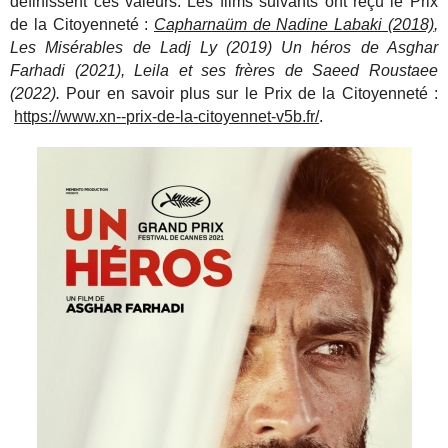
définissent ces valeurs. Les films suivants ont reçu le Prix
de la Citoyenneté :
Capharnaüm de Nadine Labaki (2018)
,
Les Misérables de Ladj Ly (2019) Un héros de Asghar
Farhadi (2021), Leila et ses frères de Saeed Roustaee
(2022).
Pour en savoir plus sur le Prix de la Citoyenneté :
https://www.xn--prix-de-la-citoyennet-v5b.fr/
.