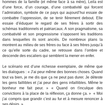
hommes de la famille (et même face à sa mère), Leila est
d’une force, d’un courage, d’une combativité qui forcent
l’admiration, symbole de ce pays qui aujourd’hui essaie de
combattre l’oppression, de se tenir fièrement debout. Elle
essaie d’éduquer le regard de ses frères à sortir des
schémas traditionnels et patriarcaux. A son pragmatisme, sa
combativité et son progressisme s’opposent les traditions
dans lesquelles ils sont ancrés. De nombreux plans la
montrent au milieu de ses frères ou face à ses frères jusqu’à
ce qu’elle sorte du cadre, se retrouve dans l’ombre et
descende des escaliers qui semblent la mener en enfer.
Le scénario est d’une richesse exemplaire, de même que
les dialogues : « J'ai peur même des bonnes choses. Quand
tout va bien, je me dis que ça ne peut pas durer. Je déteste
les gens faillibles et j'ai peur des gens infaillibles. Même le
bonheur me fait peur. » « Quand on t'inculque des
convictions à la place de la réflexion, ça donne ça. » « Moi
j'ai compris que grandir c'est au fur et à mesure renoncer à
ses désirs. »