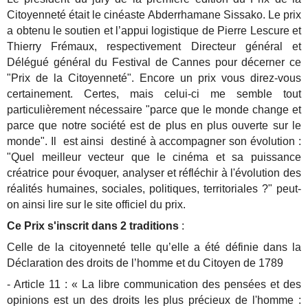
Citoyenneté était le cinéaste Abderrhamane Sissako. Le prix
a obtenu le soutien et l’appui logistique de Pierre Lescure et
Thierry Frémaux, respectivement Directeur général et
Délégué général du Festival de Cannes pour décerner ce
"Prix de la Citoyenneté". Encore un prix vous direz-vous
certainement. Certes, mais celui-ci me semble tout
particulièrement nécessaire "parce que le monde change et
parce que notre société est de plus en plus ouverte sur le
monde". Il est ainsi destiné à accompagner son évolution :
"Quel meilleur vecteur que le cinéma et sa puissance
créatrice pour évoquer, analyser et réfléchir à l'évolution des
réalités humaines, sociales, politiques, territoriales ?" peut-
on ainsi lire sur le site officiel du prix.
Ce Prix s'inscrit dans 2 traditions
:
Celle de la citoyenneté telle qu’elle a été définie dans la
Déclaration des droits de l’homme et du Citoyen de 1789
- Article 11 : « La libre communication des pensées et des
opinions est un des droits les plus précieux de l'homme :