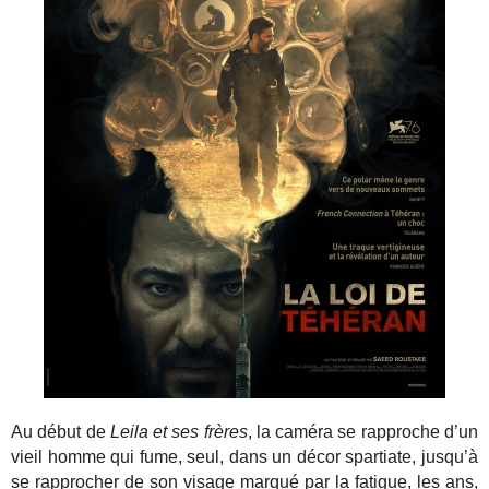
Au début de
Leila et ses frères
, la caméra se rapproche d’un
vieil homme qui fume, seul, dans un décor spartiate, jusqu’à
se rapprocher de son visage marqué par la fatigue, les ans,