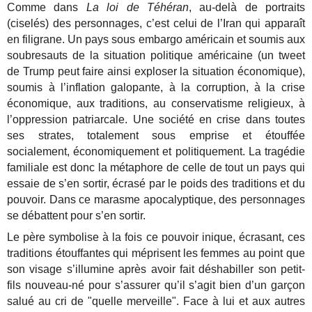
Comme dans
La loi de Téhéran
, au-delà de portraits
(ciselés) des personnages, c’est celui de l’Iran qui apparaît
en filigrane. Un pays sous embargo américain et soumis aux
soubresauts de la situation politique américaine (un tweet
de Trump peut faire ainsi exploser la situation économique),
soumis à l’inflation galopante, à la corruption, à la crise
économique, aux traditions, au conservatisme religieux, à
l’oppression patriarcale. Une société en crise dans toutes
ses strates, totalement sous emprise et étouffée
socialement, économiquement et politiquement. La tragédie
familiale est donc la métaphore de celle de tout un pays qui
essaie de s’en sortir, écrasé par le poids des traditions et du
pouvoir. Dans ce marasme apocalyptique, des personnages
se débattent pour s’en sortir.
Le père symbolise à la fois ce pouvoir inique, écrasant, ces
traditions étouffantes qui méprisent les femmes au point que
son visage s’illumine après avoir fait déshabiller son petit-
fils nouveau-né pour s’assurer qu’il s’agit bien d’un garçon
salué au cri de "quelle merveille". Face à lui et aux autres