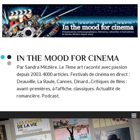
IN THE MOOD FOR CINEMA
Par Sandra Mézière. Le 7ème art raconté avec passion
depuis 2003. 4000 articles. Festivals de cinéma en direct :
Deauville, La Baule, Cannes, Dinard...Critiques de films :
avant-premières, à l'affiche, classiques. Actualité de
romancière. Podcast.