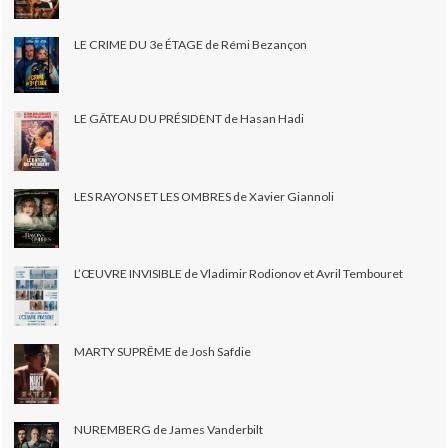
LE CRIME DU 3e ÉTAGE de Rémi Bezançon
LE GÂTEAU DU PRÉSIDENT de Hasan Hadi
LES RAYONS ET LES OMBRES de Xavier Giannoli
L’ŒUVRE INVISIBLE de Vladimir Rodionov et Avril Tembouret
MARTY SUPRÊME de Josh Safdie
NUREMBERG de James Vanderbilt