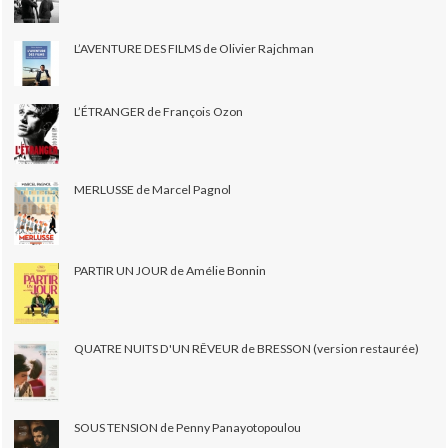
L’AVENTURE DES FILMS de Olivier Rajchman
L’ÉTRANGER de François Ozon
MERLUSSE de Marcel Pagnol
PARTIR UN JOUR de Amélie Bonnin
QUATRE NUITS D'UN RÊVEUR de BRESSON (version restaurée)
SOUS TENSION de Penny Panayotopoulou