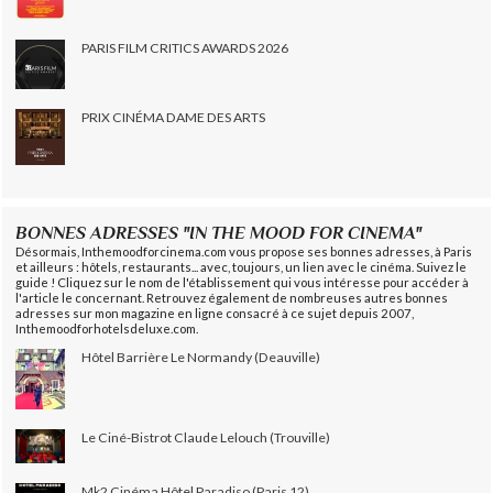
PARIS FILM CRITICS AWARDS 2026
PRIX CINÉMA DAME DES ARTS
BONNES ADRESSES "IN THE MOOD FOR CINEMA"
Désormais, Inthemoodforcinema.com vous propose ses bonnes adresses, à Paris
et ailleurs : hôtels, restaurants... avec, toujours, un lien avec le cinéma. Suivez le
guide ! Cliquez sur le nom de l'établissement qui vous intéresse pour accéder à
l'article le concernant. Retrouvez également de nombreuses autres bonnes
adresses sur mon magazine en ligne consacré à ce sujet depuis 2007,
Inthemoodforhotelsdeluxe.com.
Hôtel Barrière Le Normandy (Deauville)
Le Ciné-Bistrot Claude Lelouch (Trouville)
Mk2 Cinéma Hôtel Paradiso (Paris 12)