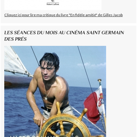
Cliquez ici pour lire ma critique du livre "En fidèle amitié" de Gilles Jacob
LES SÉANCES DU MOIS AU CINÉMA SAINT GERMAIN
DES PRÉS