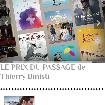
LE PRIX DU PASSAGE de
Thierry Binisti