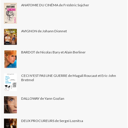
ANATOMIE DU CINÉMA de Frédéric Sojcher
AVIGNON de Johann Dionnet
BARDOT de Nicolas Bary et Alain Berliner
CECI N'EST PAS UNE GUERRE de Magali Roucaut et Eric-John
Bretmel
DALLOWAY de Yann Gozlan
DEUX PROCUREURS de Sergei Loznitsa