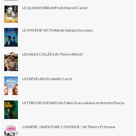
LE QUAI DES BRUMES de Marcel Carné
LE SYSTÈME VICTORIA de Sylvain Desclous
LES AILES COLLÉES de Thierry Binisti
LES RÊVEURS d'Isabelle Carré
LETTRES SICILIENNES de Fabio Grassadonia et Antonio Piazza
LUMIÈRE, L'AVENTURE CONTINUE ! de Thierry Frémaux