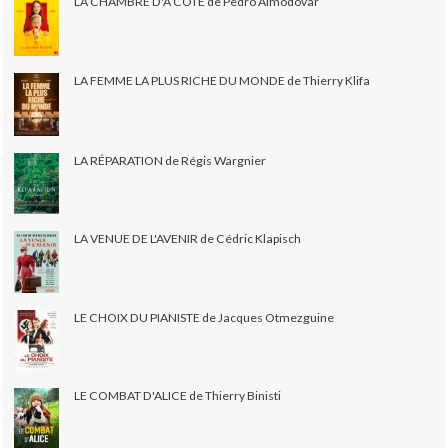
LA CHAMBRE D'À CÔTÉ de Pedro Almodovar
LA FEMME LA PLUS RICHE DU MONDE de Thierry Klifa
LA RÉPARATION de Régis Wargnier
LA VENUE DE L'AVENIR de Cédric Klapisch
LE CHOIX DU PIANISTE de Jacques Otmezguine
LE COMBAT D'ALICE de Thierry Binisti