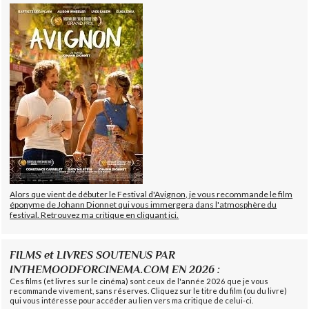
Alors que vient de débuter le Festival d'Avignon, je vous recommande le film
éponyme de Johann Dionnet qui vous immergera dans l'atmosphère du
festival. Retrouvez ma critique en cliquant ici.
FILMS et LIVRES SOUTENUS PAR
INTHEMOODFORCINEMA.COM EN 2026 :
Ces films (et livres sur le cinéma) sont ceux de l'année 2026 que je vous
recommande vivement, sans réserves. Cliquez sur le titre du film (ou du livre)
qui vous intéresse pour accéder au lien vers ma critique de celui-ci.