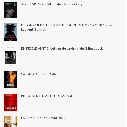
ADIEU MONDE CRUEL de Félix de Givry
DELON - MELVILLE, LA SOLITUDE DE DEUX SAMOURAÏS de
Laurent Galinon
EN FIDÈLE AMITIÉ (Lettres de cinéma) de Gilles Jacob
GOUROU de Yann Gozlan
L'INCONNUE D'ARTHUR HARARI
LA FEMME DE de David Roux