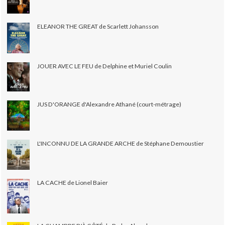
ELEANOR THE GREAT de Scarlett Johansson
JOUER AVEC LE FEU de Delphine et Muriel Coulin
JUS D'ORANGE d'Alexandre Athané (court-métrage)
L'INCONNU DE LA GRANDE ARCHE de Stéphane Demoustier
LA CACHE de Lionel Baier