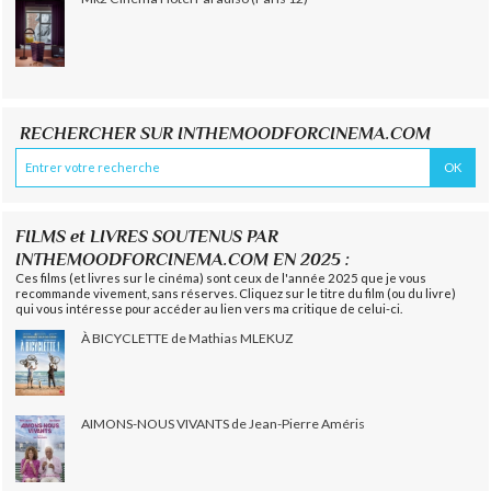
RECHERCHER SUR INTHEMOODFORCINEMA.COM
FILMS et LIVRES SOUTENUS PAR
INTHEMOODFORCINEMA.COM EN 2025 :
Ces films (et livres sur le cinéma) sont ceux de l'année 2025 que je vous
recommande vivement, sans réserves. Cliquez sur le titre du film (ou du livre)
qui vous intéresse pour accéder au lien vers ma critique de celui-ci.
À BICYCLETTE de Mathias MLEKUZ
AIMONS-NOUS VIVANTS de Jean-Pierre Améris