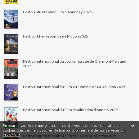
Festival du Premier Film d'Annonay 2025
Festival Effervescence de Mâcon 2025
Festival international du court métrage de Clermont-Ferrand
2025
Festival International du Film au Féminin de La Réunion 2025
Festival International du Film d'Animation d'Annecy 2025
En poursuivant votre navigation sur ce site, vous acceptez l'utilisation de
cookies. Ces derniers assurent le bon fonctionnement de nos services.
En
savoir plus
.
Festival International du Film de La Roche-sur-Yon 2025