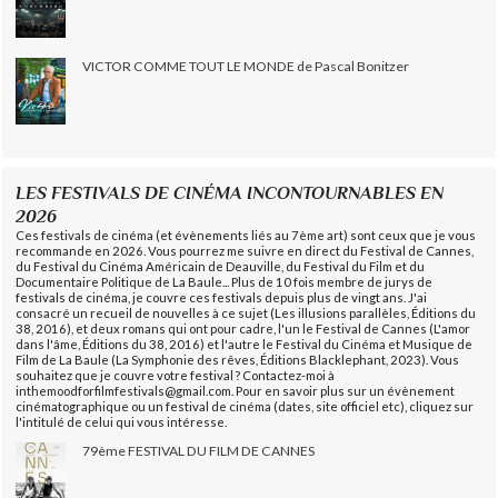
VICTOR COMME TOUT LE MONDE de Pascal Bonitzer
LES FESTIVALS DE CINÉMA INCONTOURNABLES EN
2026
Ces festivals de cinéma (et évènements liés au 7ème art) sont ceux que je vous
recommande en 2026. Vous pourrez me suivre en direct du Festival de Cannes,
du Festival du Cinéma Américain de Deauville, du Festival du Film et du
Documentaire Politique de La Baule... Plus de 10 fois membre de jurys de
festivals de cinéma, je couvre ces festivals depuis plus de vingt ans. J'ai
consacré un recueil de nouvelles à ce sujet (Les illusions parallèles, Éditions du
38, 2016), et deux romans qui ont pour cadre, l'un le Festival de Cannes (L'amor
dans l'âme, Éditions du 38, 2016) et l'autre le Festival du Cinéma et Musique de
Film de La Baule (La Symphonie des rêves, Éditions Blacklephant, 2023). Vous
souhaitez que je couvre votre festival ? Contactez-moi à
inthemoodforfilmfestivals@gmail.com. Pour en savoir plus sur un évènement
cinématographique ou un festival de cinéma (dates, site officiel etc), cliquez sur
l'intitulé de celui qui vous intéresse.
79ème FESTIVAL DU FILM DE CANNES