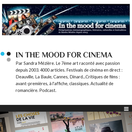
IN THE MOOD FOR CINEMA
Par Sandra Mézière. Le 7ème art raconté avec passion
depuis 2003. 4000 articles. Festivals de cinéma en direct :
Deauville, La Baule, Cannes, Dinard...Critiques de films :
avant-premières, à l'affiche, classiques. Actualité de
romancière. Podcast.