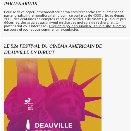
PARTENARIATS
Pour se développer, Inthemoodforcinema.com recherche actuellement des
partenariats. Inthemoodforcinema.com, ce sont plus de 4000 articles depuis
2003, des centaines de comptes-rendus de festivals de cinéma, plusieurs prix
décernés, des articles qui arrivent en tête des moteurs de recherche... Un
partenariat vous intéresse ?
Cliquez ici pour en savoir plus sur le site, sur mon
parcours et pour savoir comment me contacter.
LE 52e FESTIVAL DU CINÉMA AMÉRICAIN DE
DEAUVILLE EN DIRECT