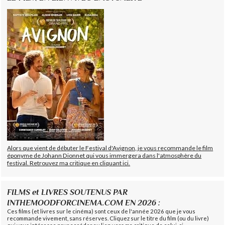
Alors que vient de débuter le Festival d'Avignon, je vous recommande le film
éponyme de Johann Dionnet qui vous immergera dans l'atmosphère du
festival. Retrouvez ma critique en cliquant ici.
FILMS et LIVRES SOUTENUS PAR
INTHEMOODFORCINEMA.COM EN 2026 :
Ces films (et livres sur le cinéma) sont ceux de l'année 2026 que je vous
recommande vivement, sans réserves. Cliquez sur le titre du film (ou du livre)