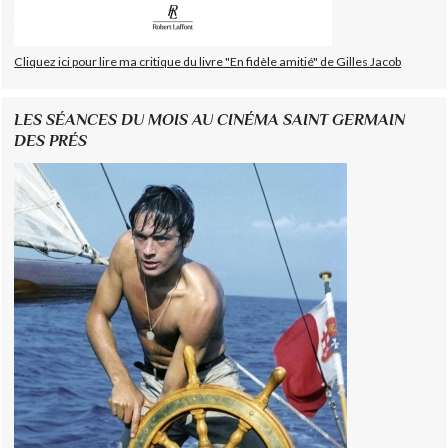
Cliquez ici pour lire ma critique du livre "En fidèle amitié" de Gilles Jacob
LES SÉANCES DU MOIS AU CINÉMA SAINT GERMAIN
DES PRÉS