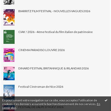
BIARRITZ FILM FESTIVAL - NOUVELLES VAGUES 2026
CIAK ! 2026 - 4ème festival du film italien de patrimoine
CINEMA PARADISO LOUVRE 2026
DINARD FESTIVAL BRITANNIQUE & IRLANDAIS 2026
Festival Cinéroman de Nice 2026
En poursuivant votre navigation sur ce site, vous acceptez l'utilisation de
cookies. Ces derniers assurent le bon fonctionnement de nos services.
En
FESTIVAL DE L'ALPE D'HUEZ 2026
savoir plus
.