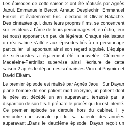
Les épisodes de cette saison 2 ont été réalisés par Agnès
Jaoui, Emmanuelle Bercot, Arnaud Desplechin, Emmanuel
Finkiel, et évidemment Éric Toledano et Olivier Nakache.
Des cinéastes qui, dans leurs propres films, se concentrent
sur les bleus à l’âme de leurs personnages et, en écho, leur
(et nous) apportent un peu de légèreté. Chaque réalisateur
ou réalisatrice s’attèle aux épisodes liés à un personnage
particulier, lui apportant ainsi son regard aiguisé. L'équipe
de scénaristes a également été renouvelée. Clémence
Madeleine-Perdrillat supervise ainsi l'écriture de cette
saison 2 après le départ des scénaristes Vincent Poymiro et
David Elkaïm.
Le premier épisode est réalisé par Agnès Jaoui. Sur Dayan
plane l’ombre de son patient mort en Syrie, un patient dont
le père est décédé un an auparavant, terrassé par la
disparition de son fils. Il prépare le procès qui lui est intenté.
Ce premier épisode se déroule hors du cabinet. Il y
rencontre une avocate qui fut sa patiente des années
auparavant...Dans le deuxième épisode, Dayan reçoit un