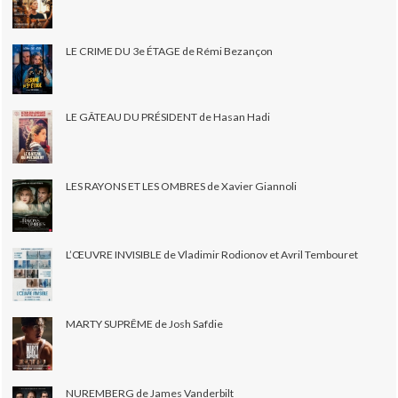
LE CRIME DU 3e ÉTAGE de Rémi Bezançon
LE GÂTEAU DU PRÉSIDENT de Hasan Hadi
LES RAYONS ET LES OMBRES de Xavier Giannoli
L’ŒUVRE INVISIBLE de Vladimir Rodionov et Avril Tembouret
MARTY SUPRÊME de Josh Safdie
NUREMBERG de James Vanderbilt