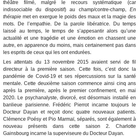
théâtre filmé, malgré le recours systématique (car
indissociable du dispositif) au champ/contre-champ,
En
thérapie
met en exergue le poids des maux et la magie des
mots. De l’empathie. De la parole libératrice. Du temps
laissé au temps, le temps de s’appesantir alors qu’une
actualité et une tragédie et une émotion en chassent une
autre, en apparence du moins, mais certainement pas dans
les esprits de ceux qui les ont endurées.
Les attentats du 13 novembre 2015 avaient servi de fil
directeur à la première saison. Cette fois, c’est donc la
pandémie de Covid-19 et ses répercussions sur la santé
mentale. Cette deuxième saison commence ainsi cinq ans
après la première, après le premier confinement, en mai
2020. Le psychanalyste, divorcé, est désormais installé en
banlieue parisienne. Frédéric Pierrot incarne toujours le
Docteur Dayan et reçoit donc quatre nouveaux patients.
Clémence Poésy et Pio Marmaï, séparés, sont également à
nouveau présents dans cette saison 2. Charlotte
Gainsbourg incarne la superviseure du Docteur Dayan.