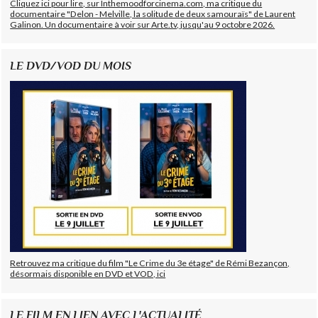
Cliquez ici pour lire, sur Inthemoodforcinema.com, ma critique du
documentaire "Delon - Melville, la solitude de deux samouraïs" de Laurent
Galinon. Un documentaire à voir sur Arte.tv, jusqu'au 9 octobre 2026.
LE DVD/VOD DU MOIS
Retrouvez ma critique du film "Le Crime du 3e étage" de Rémi Bezançon,
désormais disponible en DVD et VOD, ici
LE FILM EN LIEN AVEC L'ACTUALITÉ