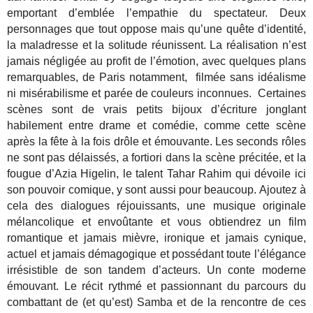
emportant d’emblée l’empathie du spectateur. Deux
personnages que tout oppose mais qu’une quête d’identité,
la maladresse et la solitude réunissent. La réalisation n’est
jamais négligée au profit de l’émotion, avec quelques plans
remarquables, de Paris notamment, filmée sans idéalisme
ni misérabilisme et parée de couleurs inconnues. Certaines
scènes sont de vrais petits bijoux d’écriture jonglant
habilement entre drame et comédie, comme cette scène
après la fête à la fois drôle et émouvante. Les seconds rôles
ne sont pas délaissés, a fortiori dans la scène précitée, et la
fougue d’Azia Higelin, le talent Tahar Rahim qui dévoile ici
son pouvoir comique, y sont aussi pour beaucoup. Ajoutez à
cela des dialogues réjouissants, une musique originale
mélancolique et envoûtante et vous obtiendrez un film
romantique et jamais mièvre, ironique et jamais cynique,
actuel et jamais démagogique et possédant toute l’élégance
irrésistible de son tandem d’acteurs. Un conte moderne
émouvant. Le récit rythmé et passionnant du parcours du
combattant de (et qu’est) Samba et de la rencontre de ces