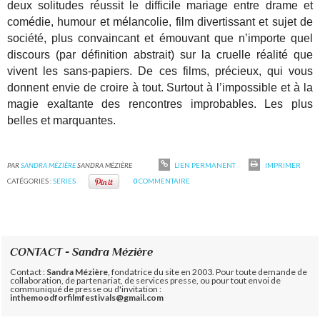
deux solitudes réussit le difficile mariage entre drame et
comédie, humour et mélancolie, film divertissant et sujet de
société, plus convaincant et émouvant que n’importe quel
discours (par définition abstrait) sur la cruelle réalité que
vivent les sans-papiers. De ces films, précieux, qui vous
donnent envie de croire à tout. Surtout à l’impossible et à la
magie exaltante des rencontres improbables. Les plus
belles et marquantes.
PAR
SANDRA MÉZIÈRE
SANDRA MÉZIÈRE
LIEN PERMANENT
IMPRIMER
CATÉGORIES :
SERIES
0
COMMENTAIRE
CONTACT - Sandra Mézière
Contact :
Sandra Mézière
, fondatrice du site en 2003. Pour toute demande de
collaboration, de partenariat, de services presse, ou pour tout envoi de
communiqué de presse ou d'invitation :
inthemoodforfilmfestivals@gmail.com