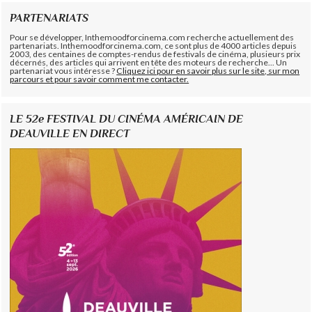
PARTENARIATS
Pour se développer, Inthemoodforcinema.com recherche actuellement des
partenariats. Inthemoodforcinema.com, ce sont plus de 4000 articles depuis
2003, des centaines de comptes-rendus de festivals de cinéma, plusieurs prix
décernés, des articles qui arrivent en tête des moteurs de recherche... Un
partenariat vous intéresse ?
Cliquez ici pour en savoir plus sur le site, sur mon
parcours et pour savoir comment me contacter.
LE 52e FESTIVAL DU CINÉMA AMÉRICAIN DE
DEAUVILLE EN DIRECT