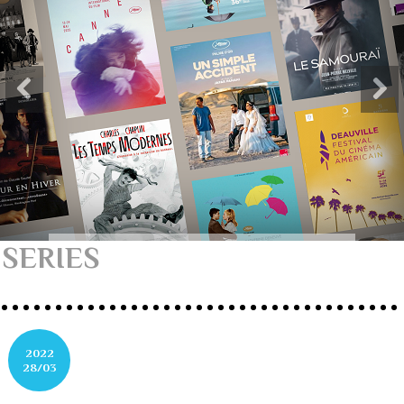
SERIES
2022
28/03