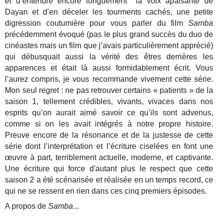
et d’entendre encore longuement la voix apaisante de
Dayan et d’en déceler les tourments cachés, une petite
digression coutumière pour vous parler du film
Samba
précédemment évoqué (pas le plus grand succès du duo de
cinéastes mais un film que j’avais particulièrement apprécié)
qui débusquait aussi la vérité des êtres derrières les
apparences et était là aussi formidablement écrit. Vous
l’aurez compris, je vous recommande vivement cette série.
Mon seul regret : ne pas retrouver certains « patients » de la
saison 1, tellement crédibles, vivants, vivaces dans nos
esprits qu’on aurait aimé savoir ce qu’ils sont advenus,
comme si on les avait intégrés à notre propre histoire.
Preuve encore de la résonance et de la justesse de cette
série dont l’interprétation et l’écriture ciselées en font une
œuvre à part, terriblement actuelle, moderne, et captivante.
Une écriture qui force d'autant plus le respect que cette
saison 2 a été scénarisée et réalisée en un temps record, ce
qui ne se ressent en rien dans ces cinq premiers épisodes.
A propos de
Samba
...