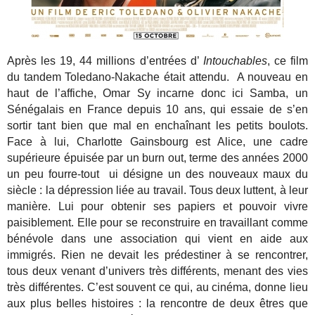
Après les 19, 44 millions d’entrées d’
Intouchables
, ce film
du tandem Toledano-Nakache était attendu. A nouveau en
haut de l’affiche, Omar Sy incarne donc ici Samba, un
Sénégalais en France depuis 10 ans, qui essaie de s’en
sortir tant bien que mal en enchaînant les petits boulots.
Face à lui, Charlotte Gainsbourg est Alice, une cadre
supérieure épuisée par un burn out, terme des années 2000
un peu fourre-tout ui désigne un des nouveaux maux du
siècle : la dépression liée au travail. Tous deux luttent, à leur
manière. Lui pour obtenir ses papiers et pouvoir vivre
paisiblement. Elle pour se reconstruire en travaillant comme
bénévole dans une association qui vient en aide aux
immigrés. Rien ne devait les prédestiner à se rencontrer,
tous deux venant d’univers très différents, menant des vies
très différentes. C’est souvent ce qui, au cinéma, donne lieu
aux plus belles histoires : la rencontre de deux êtres que