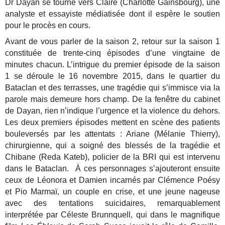
Dr Dayan se tourne vers Claire (Charlotte Gainsbourg), une
analyste et essayiste médiatisée dont il espère le soutien
pour le procès en cours.
Avant de vous parler de la saison 2, retour sur la saison 1
constituée de trente-cinq épisodes d’une vingtaine de
minutes chacun. L’intrigue du premier épisode de la saison
1 se déroule le 16 novembre 2015, dans le quartier du
Bataclan et des terrasses, une tragédie qui s’immisce via la
parole mais demeure hors champ. De la fenêtre du cabinet
de Dayan, rien n’indique l’urgence et la violence du dehors.
Les deux premiers épisodes mettent en scène des patients
bouleversés par les attentats : Ariane (Mélanie Thierry),
chirurgienne, qui a soigné des blessés de la tragédie et
Chibane (Reda Kateb), policier de la BRI qui est intervenu
dans le Bataclan. À ces personnages s’ajouteront ensuite
ceux de Léonora et Damien incarnés par Clémence Poésy
et Pio Marmaï, un couple en crise, et une jeune nageuse
avec des tentations suicidaires, remarquablement
interprétée par Céleste Brunnquell, qui dans le magnifique