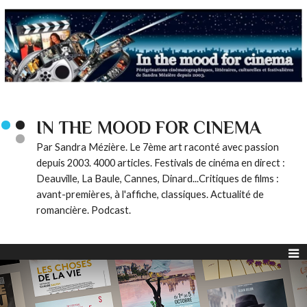
IN THE MOOD FOR CINEMA
Par Sandra Mézière. Le 7ème art raconté avec passion
depuis 2003. 4000 articles. Festivals de cinéma en direct :
Deauville, La Baule, Cannes, Dinard...Critiques de films :
avant-premières, à l'affiche, classiques. Actualité de
romancière. Podcast.