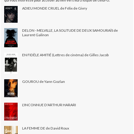
qui vous intéresse pour accéder au lien vers ma critique de celui-ci.
ADIEU MONDE CRUEL de Félix de Givry
DELON - MELVILLE, LA SOLITUDE DE DEUX SAMOURAÏS de
Laurent Galinon
EN FIDÈLE AMITIÉ (Lettres de cinéma) de Gilles Jacob
GOUROU de Yann Gozlan
L'INCONNUE D'ARTHUR HARARI
LA FEMME DE de David Roux