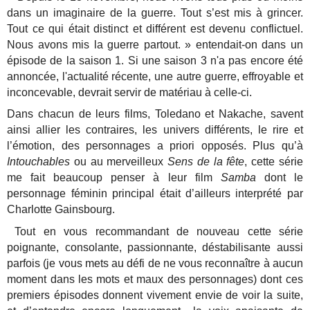
dans un imaginaire de la guerre. Tout s’est mis à grincer.
Tout ce qui était distinct et différent est devenu conflictuel.
Nous avons mis la guerre partout. » entendait-on dans un
épisode de la saison 1. Si une saison 3 n'a pas encore été
annoncée, l'actualité récente, une autre guerre, effroyable et
inconcevable, devrait servir de matériau à celle-ci.
Dans chacun de leurs films, Toledano et Nakache, savent
ainsi allier les contraires, les univers différents, le rire et
l’émotion, des personnages a priori opposés. Plus qu’à
Intouchables
ou au merveilleux
Sens de la fête
, cette série
me fait beaucoup penser à leur film
Samba
dont le
personnage féminin principal était d’ailleurs interprété par
Charlotte Gainsbourg.
Tout en vous recommandant de nouveau cette série
poignante, consolante, passionnante, déstabilisante aussi
parfois (je vous mets au défi de ne vous reconnaître à aucun
moment dans les mots et maux des personnages) dont ces
premiers épisodes donnent vivement envie de voir la suite,