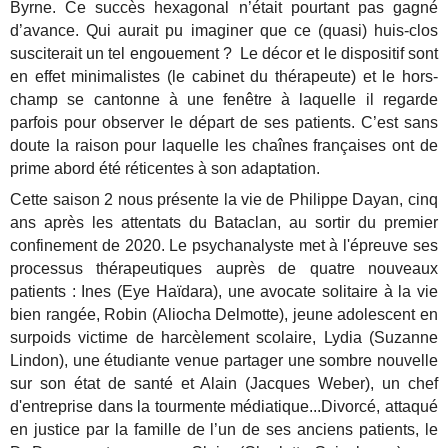
Byrne. Ce succès hexagonal n’était pourtant pas gagné
d’avance. Qui aurait pu imaginer que ce (quasi) huis-clos
susciterait un tel engouement ? Le décor et le dispositif sont
en effet minimalistes (le cabinet du thérapeute) et le hors-
champ se cantonne à une fenêtre à laquelle il regarde
parfois pour observer le départ de ses patients. C’est sans
doute la raison pour laquelle les chaînes françaises ont de
prime abord été réticentes à son adaptation.
Cette saison 2 nous présente la vie de Philippe Dayan, cinq
ans après les attentats du Bataclan, au sortir du premier
confinement de 2020. Le psychanalyste met à l'épreuve ses
processus thérapeutiques auprès de quatre nouveaux
patients : Ines (Eye Haïdara), une avocate solitaire à la vie
bien rangée, Robin (Aliocha Delmotte), jeune adolescent en
surpoids victime de harcèlement scolaire, Lydia (Suzanne
Lindon), une étudiante venue partager une sombre nouvelle
sur son état de santé et Alain (Jacques Weber), un chef
d'entreprise dans la tourmente médiatique...Divorcé, attaqué
en justice par la famille de l’un de ses anciens patients, le