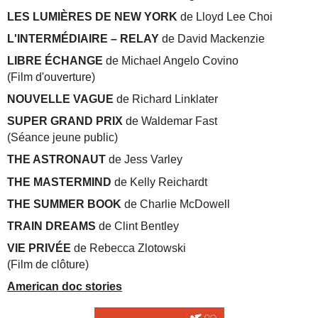
LES LUMIÈRES DE NEW YORK
de Lloyd Lee Choi
L'INTERMÉDIAIRE – RELAY
de David Mackenzie
LIBRE ÉCHANGE
de Michael Angelo Covino
(Film d'ouverture)
NOUVELLE VAGUE
de Richard Linklater
SUPER GRAND PRIX
de Waldemar Fast
(Séance jeune public)
THE ASTRONAUT
de Jess Varley
THE MASTERMIND
de Kelly Reichardt
THE SUMMER BOOK
de Charlie McDowell
TRAIN DREAMS
de Clint Bentley
VIE PRIVÉE
de Rebecca Zlotowski
(Film de clôture)
American doc stories