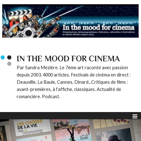
IN THE MOOD FOR CINEMA
Par Sandra Mézière. Le 7ème art raconté avec passion
depuis 2003. 4000 articles. Festivals de cinéma en direct :
Deauville, La Baule, Cannes, Dinard...Critiques de films :
avant-premières, à l'affiche, classiques. Actualité de
romancière. Podcast.