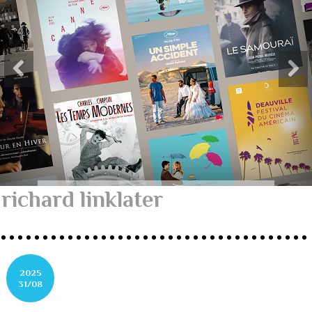
richard linklater
2025
31/08