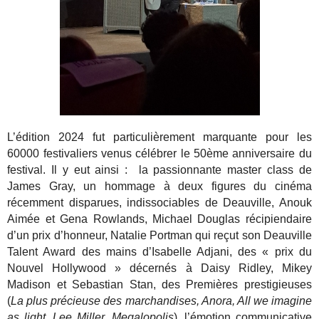
L’édition 2024 fut particulièrement marquante pour les
60000 festivaliers venus célébrer le 50ème anniversaire du
festival. Il y eut ainsi : la passionnante master class de
James Gray, un hommage à deux figures du cinéma
récemment disparues, indissociables de Deauville, Anouk
Aimée et Gena Rowlands, Michael Douglas récipiendaire
d’un prix d’honneur, Natalie Portman qui reçut son Deauville
Talent Award des mains d’Isabelle Adjani, des « prix du
Nouvel Hollywood » décernés à Daisy Ridley, Mikey
Madison et Sebastian Stan, des Premières prestigieuses
(
La plus précieuse des marchandises, Anora, All we imagine
as light, Lee Miller, Megalopolis
), l’émotion communicative