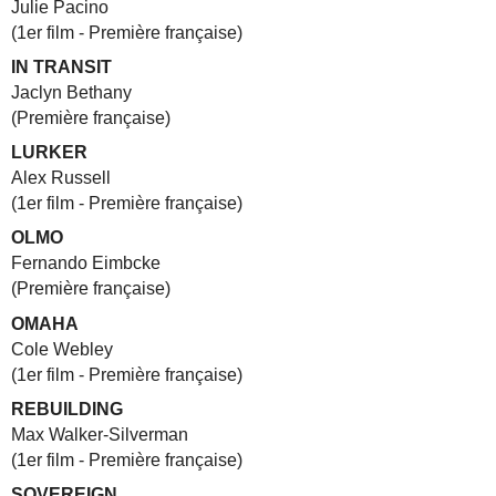
Julie Pacino
(1er film - Première française)
IN TRANSIT
Jaclyn Bethany
(Première française)
LURKER
Alex Russell
(1er film - Première française)
OLMO
Fernando Eimbcke
(Première française)
OMAHA
Cole Webley
(1er film - Première française)
REBUILDING
Max Walker-Silverman
(1er film - Première française)
SOVEREIGN