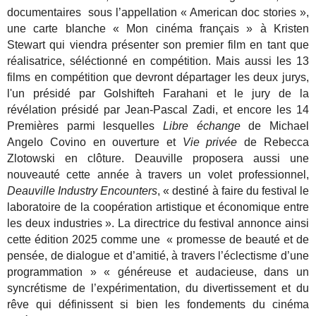
documentaires sous l’appellation « American doc stories »,
une carte blanche « Mon cinéma français » à Kristen
Stewart qui viendra présenter son premier film en tant que
réalisatrice, séléctionné en compétition. Mais aussi les 13
films en compétition que devront départager les deux jurys,
l'un présidé par Golshifteh Farahani et le jury de la
révélation présidé par Jean-Pascal Zadi, et encore les 14
Premières parmi lesquelles
Libre échange
de Michael
Angelo Covino en ouverture et
Vie privée
de Rebecca
Zlotowski en clôture.
Deauville proposera aussi une
nouveauté cette année à travers un volet professionnel,
Deauville Industry Encounters
, « destiné à faire du festival le
laboratoire de la coopération artistique et économique entre
les deux industries ». La directrice du festival annonce ainsi
cette édition 2025 comme une « promesse de beauté et de
pensée, de dialogue et d’amitié, à travers l’éclectisme d’une
programmation » « généreuse et audacieuse, dans un
syncrétisme de l’expérimentation, du divertissement et du
rêve qui définissent si bien les fondements du cinéma