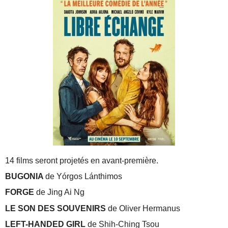
14 films seront projetés en avant-première.
BUGONIA
de Yórgos Lánthimos
FORGE
de Jing Ai Ng
LE SON DES SOUVENIRS
de Oliver Hermanus
LEFT-HANDED GIRL
de Shih-Ching Tsou