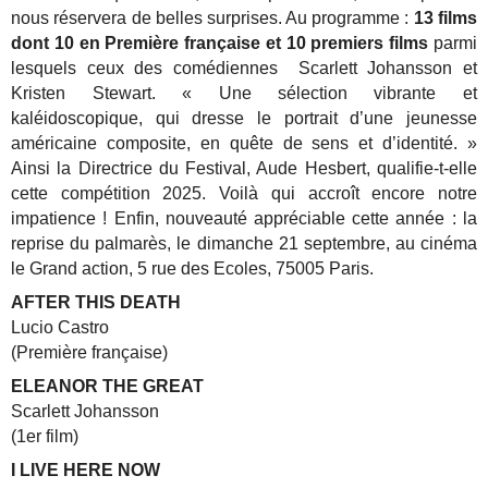
nous réservera de belles surprises. Au programme :
13 films
dont 10 en Première française et 10 premiers films
parmi
lesquels ceux des comédiennes Scarlett Johansson et
Kristen Stewart. « Une sélection vibrante et
kaléidoscopique, qui dresse le portrait d’une jeunesse
américaine composite, en quête de sens et d’identité. »
Ainsi la Directrice du Festival, Aude Hesbert, qualifie-t-elle
cette compétition 2025. Voilà qui accroît encore notre
impatience ! Enfin, nouveauté appréciable cette année : la
reprise du palmarès, le dimanche 21 septembre, au cinéma
le Grand action, 5 rue des Ecoles, 75005 Paris.
AFTER THIS DEATH
Lucio Castro
(Première française)
ELEANOR THE GREAT
Scarlett Johansson
(1er film)
I LIVE HERE NOW