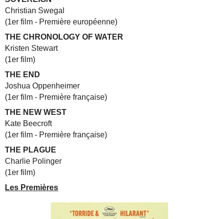
Christian Swegal
(1er film - Première européenne)
THE CHRONOLOGY OF WATER
Kristen Stewart
(1er film)
THE END
Joshua Oppenheimer
(1er film - Première française)
THE NEW WEST
Kate Beecroft
(1er film - Première française)
THE PLAGUE
Charlie Polinger
(1er film)
Les Premières