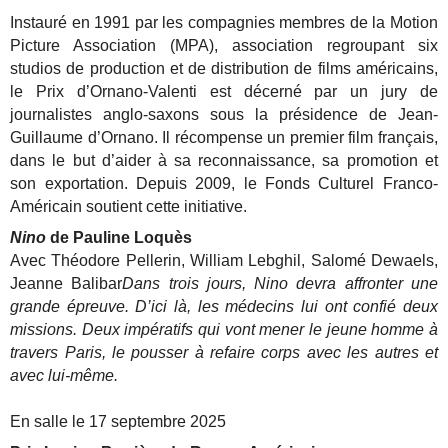
Instauré en 1991 par les compagnies membres de la Motion
Picture Association (MPA), association regroupant six
studios de production et de distribution de films américains,
le Prix d’Ornano-Valenti est décerné par un jury de
journalistes anglo-saxons sous la présidence de Jean-
Guillaume d’Ornano. Il récompense un premier film français,
dans le but d’aider à sa reconnaissance, sa promotion et
son exportation. Depuis 2009, le Fonds Culturel Franco-
Américain soutient cette initiative.
Nino
de Pauline Loquès
Avec Théodore Pellerin, William Lebghil, Salomé Dewaels,
Jeanne Balibar
Dans trois jours, Nino devra affronter une
grande épreuve. D’ici là, les médecins lui ont confié deux
missions. Deux impératifs qui vont mener le jeune homme à
travers Paris, le pousser à refaire corps avec les autres et
avec lui-même.
En salle le 17 septembre 2025