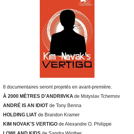
8 documentaires seront projetés en avant-première.
À 2000 MÈTRES D'ANDRIIVKA
de Mstyslav Tchernov
ANDRÉ IS AN IDIOT
de Tony Benna
HOLDING LIAT
de Brandon Kramer
KIM NOVAK'S VERTIGO
de Alexandre O. Philippe
LOWLAND KIDS
de Sandra Winther