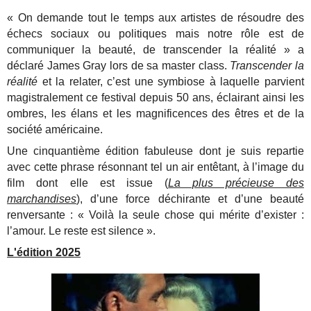
« On demande tout le temps aux artistes de résoudre des
échecs sociaux ou politiques mais notre rôle est de
communiquer la beauté, de transcender la réalité » a
déclaré James Gray lors de sa master class.
Transcender la
réalité
et la relater, c’est une symbiose à laquelle parvient
magistralement ce festival depuis 50 ans, éclairant ainsi les
ombres, les élans et les magnificences des êtres et de la
société américaine.
Une cinquantième édition fabuleuse dont je suis repartie
avec cette phrase résonnant tel un air entêtant, à l’image du
film dont elle est issue (
La plus précieuse des
marchandises
), d’une force déchirante et d’une beauté
renversante : « Voilà la seule chose qui mérite d’exister :
l’amour. Le reste est silence ».
L'édition 2025