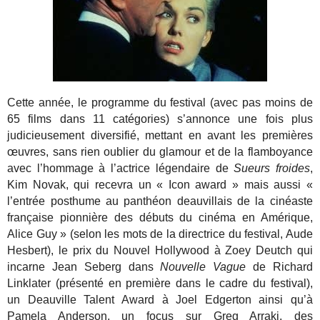
Cette année, le programme du festival (avec pas moins de
65 films dans 11 catégories) s’annonce une fois plus
judicieusement diversifié, mettant en avant les premières
œuvres, sans rien oublier du glamour et de la flamboyance
avec l’hommage à l’actrice légendaire de
Sueurs froides
,
Kim Novak, qui recevra un « Icon award » mais aussi «
l’entrée posthume au panthéon deauvillais de la cinéaste
française pionnière des débuts du cinéma en Amérique,
Alice Guy » (selon les mots de la directrice du festival, Aude
Hesbert), le prix du Nouvel Hollywood à Zoey Deutch qui
incarne Jean Seberg dans
Nouvelle Vague
de Richard
Linklater (présenté en première dans le cadre du festival),
un Deauville Talent Award à Joel Edgerton ainsi qu’à
Pamela Anderson, un focus sur Greg Arraki, des