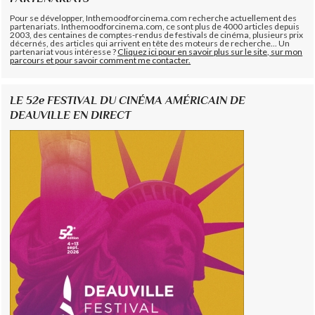
Pour se développer, Inthemoodforcinema.com recherche actuellement des
partenariats. Inthemoodforcinema.com, ce sont plus de 4000 articles depuis
2003, des centaines de comptes-rendus de festivals de cinéma, plusieurs prix
décernés, des articles qui arrivent en tête des moteurs de recherche... Un
partenariat vous intéresse ?
Cliquez ici pour en savoir plus sur le site, sur mon
parcours et pour savoir comment me contacter.
LE 52e FESTIVAL DU CINÉMA AMÉRICAIN DE
DEAUVILLE EN DIRECT