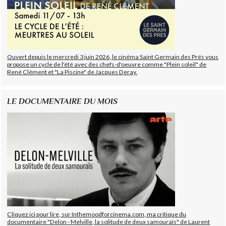
Ouvert depuis le mercredi 3 juin 2026, le cinéma Saint Germain des Prés vous
propose un cycle de l'été avec des chefs-d'oeuvre comme "Plein soleil" de
René Clément et "La Piscine" de Jacques Deray.
LE DOCUMENTAIRE DU MOIS
Cliquez ici pour lire, sur Inthemoodforcinema.com, ma critique du
documentaire "Delon - Melville, la solitude de deux samouraïs" de Laurent