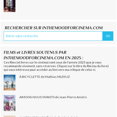
RECHERCHER SUR INTHEMOODFORCINEMA.COM
FILMS et LIVRES SOUTENUS PAR
INTHEMOODFORCINEMA.COM EN 2025 :
Ces films (et livres sur le cinéma) sont ceux de l'année 2025 que je vous
recommande vivement, sans réserves. Cliquez sur le titre du film (ou du livre)
qui vous intéresse pour accéder au lien vers ma critique de celui-ci.
À BICYCLETTE de Mathias MLEKUZ
AIMONS-NOUS VIVANTS de Jean-Pierre Améris