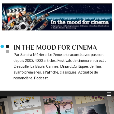
IN THE MOOD FOR CINEMA
Par Sandra Mézière. Le 7ème art raconté avec passion
depuis 2003. 4000 articles. Festivals de cinéma en direct :
Deauville, La Baule, Cannes, Dinard...Critiques de films :
avant-premières, à l'affiche, classiques. Actualité de
romancière. Podcast.