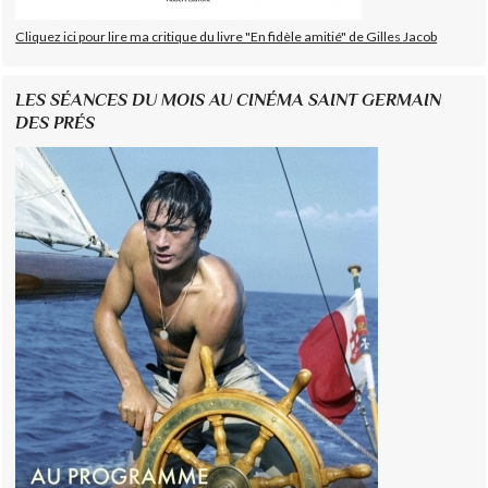
Cliquez ici pour lire ma critique du livre "En fidèle amitié" de Gilles Jacob
LES SÉANCES DU MOIS AU CINÉMA SAINT GERMAIN
DES PRÉS