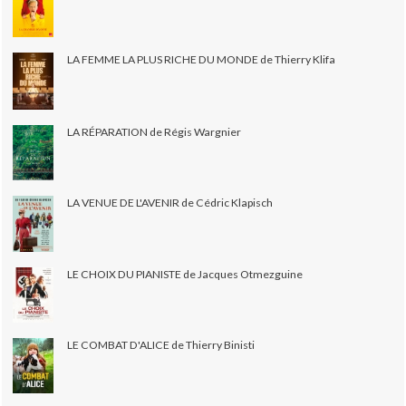
LA FEMME LA PLUS RICHE DU MONDE de Thierry Klifa
LA RÉPARATION de Régis Wargnier
LA VENUE DE L'AVENIR de Cédric Klapisch
LE CHOIX DU PIANISTE de Jacques Otmezguine
LE COMBAT D'ALICE de Thierry Binisti