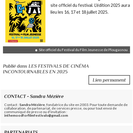
site officiel du festival. L'édition 2025 aura
lieu les 16, 17 et 18 juillet 2025.
Site officiel du Festival du Film Jeunesse de Plougasnou
Publié dans LES FESTIVALS DE CINÉMA
INCONTOURNABLES EN 2025
Lien permanent
CONTACT - Sandra Mézière
Contact :
Sandra Mézière
, fondatrice du site en 2003. Pour toute demande de
collaboration, de partenariat, de services presse, ou pour tout envoi de
communiqué de presse ou d'invitation :
inthemoodforfilmfestivals@gmail.com
PARTENARIATS