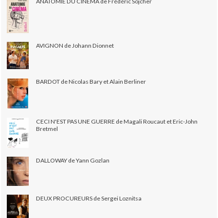
ANATOMIE DU CINÉMA de Frédéric Sojcher
AVIGNON de Johann Dionnet
BARDOT de Nicolas Bary et Alain Berliner
CECI N'EST PAS UNE GUERRE de Magali Roucaut et Eric-John
Bretmel
DALLOWAY de Yann Gozlan
DEUX PROCUREURS de Sergei Loznitsa