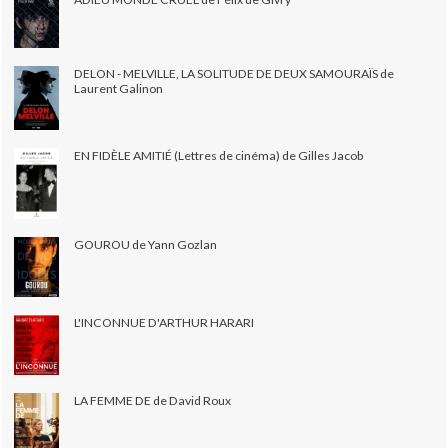
DELON - MELVILLE, LA SOLITUDE DE DEUX SAMOURAÏS de
Laurent Galinon
EN FIDÈLE AMITIÉ (Lettres de cinéma) de Gilles Jacob
GOUROU de Yann Gozlan
L'INCONNUE D'ARTHUR HARARI
LA FEMME DE de David Roux