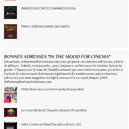
PARIS FILM CRITICS AWARDS 2026
PRIX CINÉMA DAME DES ARTS
BONNES ADRESSES "IN THE MOOD FOR CINEMA"
Désormais, Inthemoodforcinema.com vous propose ses bonnes adresses, à Paris
et ailleurs : hôtels, restaurants... avec, toujours, un lien avec le cinéma. Suivez le
guide ! Cliquez sur le nom de l'établissement qui vous intéresse pour accéder à
l'article le concernant. Retrouvez également de nombreuses autres bonnes
adresses sur mon magazine en ligne consacré à ce sujet depuis 2007,
Inthemoodforhotelsdeluxe.com.
Hôtel Barrière Le Normandy (Deauville)
Le Ciné-Bistrot Claude Lelouch (Trouville)
Mk2 Cinéma Hôtel Paradiso (Paris 12)