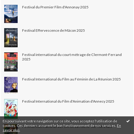
Festival du Premier Film d'Annonay 2025
Festival Effervescence de Mâcon 2025
Festival international du court métrage de Clermont-Ferrand
2025
Festival International du Film au Féminin de La Réunion 2025
Festival International du Film d'Animation d'Annecy 2025
En poursuivant votre navigation sur ce site, vous acceptez l'utilisation de
cookies. Ces derniers assurent le bon fonctionnement de nos services.
En
Festival International du Film de La Roche-sur-Yon 2025
savoir plus
.