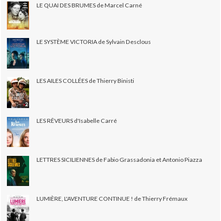
LE QUAI DES BRUMES de Marcel Carné
LE SYSTÈME VICTORIA de Sylvain Desclous
LES AILES COLLÉES de Thierry Binisti
LES RÊVEURS d'Isabelle Carré
LETTRES SICILIENNES de Fabio Grassadonia et Antonio Piazza
LUMIÈRE, L'AVENTURE CONTINUE ! de Thierry Frémaux