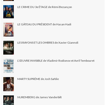
LE CRIME DU 3e ÉTAGE de Rémi Bezançon
LE GÂTEAU DU PRÉSIDENT de Hasan Hadi
LES RAYONS ET LES OMBRES de Xavier Giannoli
L’ŒUVRE INVISIBLE de Vladimir Rodionov et Avril Tembouret
MARTY SUPRÊME de Josh Safdie
NUREMBERG de James Vanderbilt