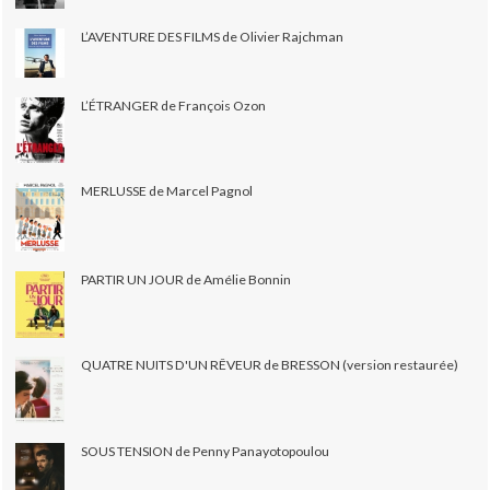
L’AVENTURE DES FILMS de Olivier Rajchman
L’ÉTRANGER de François Ozon
MERLUSSE de Marcel Pagnol
PARTIR UN JOUR de Amélie Bonnin
QUATRE NUITS D'UN RÊVEUR de BRESSON (version restaurée)
SOUS TENSION de Penny Panayotopoulou