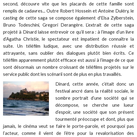
second, découvre vite que les placards de cette famille sont
remplis de cadavres... Outre Robert Hossein et Antoine Duléry, le
casting de cette saga se compose également d'Elsa Zylberstein,
Bruno Todeschini, Gregori Derangère. L’extrait de cette saga
projeté à Dinard laisse entrevoir ce qu’il sera : à l’image d’un livre
d’Agatha Christie, le spectateur est impatient de connaître la
suite. Un téléfilm ludique, avec une distribution réussie et
attrayante, sans oublier des dialogues plutôt bien écrits. Ce
téléfilm apparemment plutôt efficace est aussi à l’image de ce que
sont désormais un nombre croissant de téléfilms projetés sur le
service public dont les scénarii sont de plus en plus travaillés.
Dinard, cette année, c’était donc un
festival ancré dans la réalité sociale, le
sombre portrait d’une société qui se
décompose, se cherche une lueur
d’espoir, une société que son présent
tourmenté préoccupe et dont, plus que
jamais, le cinéma veut se faire le porte-parole, et pourquoi pas
l’acteur, comme il vient de l’être pour la revalorisation des