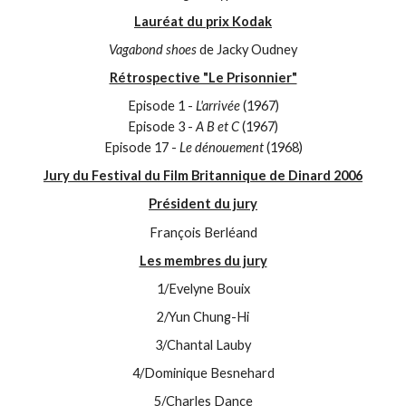
Lauréat du prix Kodak
Vagabond shoes
de Jacky Oudney
Rétrospective "Le Prisonnier"
Episode 1 -
L'arrivée
(1967)
Episode 3 -
A B et C
(1967)
Episode 17 -
Le dénouement
(1968)
Jury du Festival du Film Britannique de Dinard 2006
Président du jury
François Berléand
Les membres du jury
1/Evelyne Bouix
2/Yun Chung-Hi
3/Chantal Lauby
4/Dominique Besnehard
5/Charles Dance