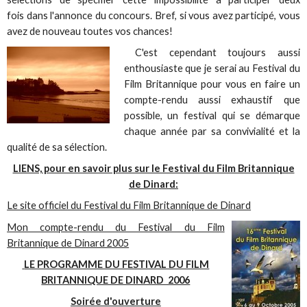
fois dans l'annonce du concours. Bref, si vous avez participé, vous
avez de nouveau toutes vos chances!
C'est cependant toujours aussi
enthousiaste que je serai au Festival du
Film Britannique pour vous en faire un
compte-rendu aussi exhaustif que
possible, un festival qui se démarque
chaque année par sa convivialité et la
qualité de sa sélection.
LIENS, pour en savoir plus sur le Festival du Film Britannique
de Dinard:
Le site officiel du Festival du Film Britannique de Dinard
Mon compte-rendu du Festival du Film
Britannique de Dinard 2005
LE PROGRAMME DU FESTIVAL DU FILM
BRITANNIQUE DE DINARD 2006
Soirée d'ouverture