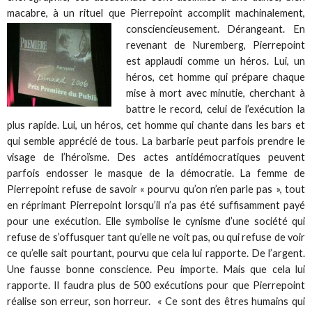
macabre, à un rituel que Pierrepoint accomplit machinalement,
consciencieusement. Dérangeant. En
revenant de Nuremberg, Pierrepoint
est applaudi comme un héros. Lui, un
héros, cet homme qui prépare chaque
mise à mort avec minutie, cherchant à
battre le record, celui de l’exécution la
plus rapide. Lui, un héros, cet homme qui chante dans les bars et
qui semble apprécié de tous. La barbarie peut parfois prendre le
visage de l’héroïsme. Des actes antidémocratiques peuvent
parfois endosser le masque de la démocratie. La femme de
Pierrepoint refuse de savoir « pourvu qu’on n’en parle pas », tout
en réprimant Pierrepoint lorsqu’il n’a pas été suffisamment payé
pour une exécution. Elle symbolise le cynisme d’une société qui
refuse de s’offusquer tant qu’elle ne voit pas, ou qui refuse de voir
ce qu’elle sait pourtant, pourvu que cela lui rapporte. De l’argent.
Une fausse bonne conscience. Peu importe. Mais que cela lui
rapporte. Il faudra plus de 500 exécutions pour que Pierrepoint
réalise son erreur, son horreur. « Ce sont des êtres humains qui