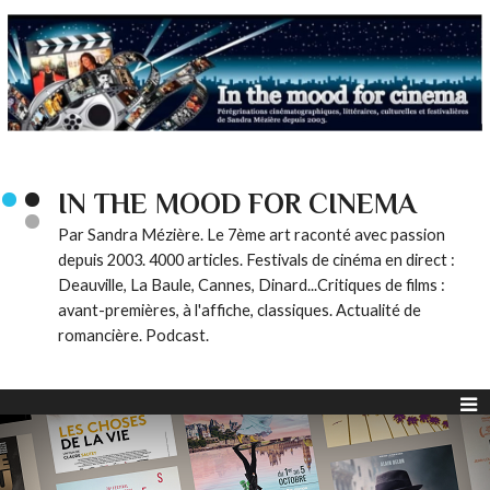
IN THE MOOD FOR CINEMA
Par Sandra Mézière. Le 7ème art raconté avec passion
depuis 2003. 4000 articles. Festivals de cinéma en direct :
Deauville, La Baule, Cannes, Dinard...Critiques de films :
avant-premières, à l'affiche, classiques. Actualité de
romancière. Podcast.