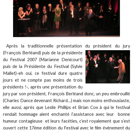
Après la traditionnelle présentation du président du jury
(François Berléand) puis de la
présidente
du Festival 2007 (Marianne Denicourt)
puis de la Présidente du Festival (Sylvie
Mallet)-eh oui, ce festival dure quatre
jours et ne compte pas moins de trois
présidents !-, après une présentation du
jury par son président, François Berléand donc, un peu embrouillé
(Charles Dance devenant Richard…) mais non moins enthousiaste,
elle aussi, après que Leslie Phillips et Brian Cox à qui le festival
rendait hommage aient enchanté l’assistance avec leur bonne
humeur contagieuse et leurs facéties, c’est royalement que s’est
ouvert cette 17ème édition du Festival avec le film évènement du