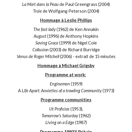
La Mort dans la Peau
de Paul Greengrass (2004)
Troie
de Wolfgang Peterson (2004)
Hommage à Leslie Phillips
The fast lady
(1962) de Ken Annakin
August
(1996) de Anthony Hopkins
Saving Grace
(1999) de Nigel Cole
Collusion
(2003) de Richard Burridge
Venus de Roger Mitchell
(2006) - extrait de 15 minutes
Hommage à Michael Grigsby
Programme at work:
Enginemen
(1959)
A
Life Apart: Anxieties of a trawling Community
(1973)
Programme communities
Ut Proficias
(1953),
Tomorrow's Saturday
(1962)
Living on a Edge
(1987)
Programme 1990'S Britain