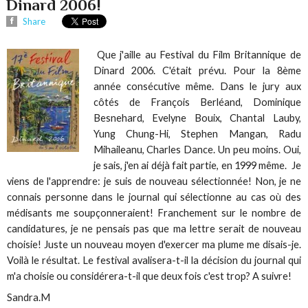
Dinard 2006!
Share
Que j'aille au Festival du Film Britannique de
Dinard 2006. C'était prévu. Pour la 8ème
année consécutive même. Dans le jury aux
côtés de François Berléand, Dominique
Besnehard, Evelyne Bouix, Chantal Lauby,
Yung Chung-Hi, Stephen Mangan, Radu
Mihaileanu, Charles Dance. Un peu moins. Oui,
je sais, j'en ai déjà fait partie, en 1999 même. Je
viens de l'apprendre: je suis de nouveau sélectionnée! Non, je ne
connais personne dans le journal qui sélectionne au cas où des
médisants me soupçonneraient! Franchement sur le nombre de
candidatures, je ne pensais pas que ma lettre serait de nouveau
choisie! Juste un nouveau moyen d'exercer ma plume me disais-je.
Voilà le résultat. Le festival avalisera-t-il la décision du journal qui
m'a choisie ou considérera-t-il que deux fois c'est trop? A suivre!
Sandra.M