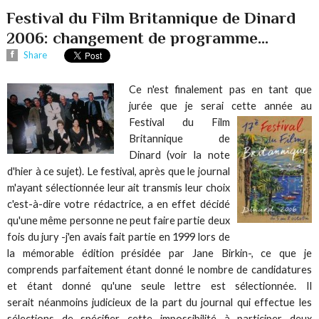
Festival du Film Britannique de Dinard
2006: changement de programme...
Share
Ce n'est finalement pas en tant que
jurée que je serai cette année au
Festival du Film
Britannique de
Dinard (voir la note
d'hier à ce sujet). Le festival, après que le journal
m'ayant sélectionnée leur ait transmis leur choix
c'est-à-dire votre rédactrice, a en effet décidé
qu'une même personne ne peut faire partie deux
fois du jury -j'en avais fait partie en 1999 lors de
la mémorable édition présidée par Jane Birkin-, ce que je
comprends parfaitement étant donné le nombre de candidatures
et étant donné qu'une seule lettre est sélectionnée. Il
serait néanmoins judicieux de la part du journal qui effectue les
sélections de spécifier cette impossibilité à participer deux