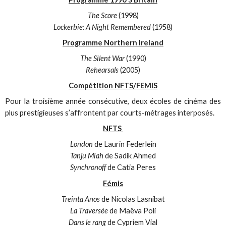
The Score
(1998)
Lockerbie: A Night Remembered
(1958)
Programme Northern Ireland
The Silent War
(1990)
Rehearsals
(2005)
Compétition NFTS/FEMIS
Pour la troisième année consécutive, deux écoles de cinéma des
plus prestigieuses s’affrontent par courts-métrages interposés.
NFTS
London
de Laurin Federlein
Tanju Miah
de Sadik Ahmed
Synchronoff
de Catia Peres
Fémis
Treinta Anos
de Nicolas Lasnibat
La Traversée
de Maëva Poli
Dans le rang
de Cypriem Vial