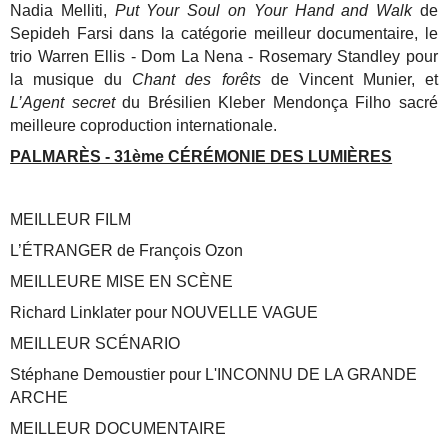
Nadia Melliti,
Put Your Soul on Your Hand and Walk
de
Sepideh Farsi dans la catégorie meilleur documentaire, le
trio Warren Ellis - Dom La Nena - Rosemary Standley pour
la musique du
Chant des forêts
de Vincent Munier, et
L’Agent secret
du Brésilien Kleber Mendonça Filho sacré
meilleure coproduction internationale.
PALMARÈS - 31ème CÉRÉMONIE DES LUMIÈRES
MEILLEUR FILM
L’ÉTRANGER de François Ozon
MEILLEURE MISE EN SCÈNE
Richard Linklater pour NOUVELLE VAGUE
MEILLEUR SCÉNARIO
Stéphane Demoustier pour L'INCONNU DE LA GRANDE
ARCHE
MEILLEUR DOCUMENTAIRE