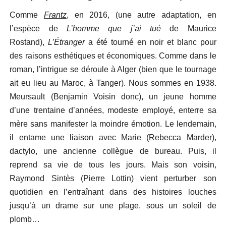
Comme
Frantz
, en 2016, (une autre adaptation, en
l’espèce de
L’homme que j’ai tué
de Maurice
Rostand),
L’Étranger
a été tourné en noir et blanc pour
des raisons esthétiques et économiques. Comme dans le
roman, l’intrigue se déroule à Alger (bien que le tournage
ait eu lieu au Maroc, à Tanger). Nous sommes en 1938.
Meursault (Benjamin Voisin donc), un jeune homme
d’une trentaine d’années, modeste employé, enterre sa
mère sans manifester la moindre émotion. Le lendemain,
il entame une liaison avec Marie (Rebecca Marder),
dactylo, une ancienne collègue de bureau. Puis, il
reprend sa vie de tous les jours. Mais son voisin,
Raymond Sintès (Pierre Lottin) vient perturber son
quotidien en l’entraînant dans des histoires louches
jusqu’à un drame sur une plage, sous un soleil de
plomb…