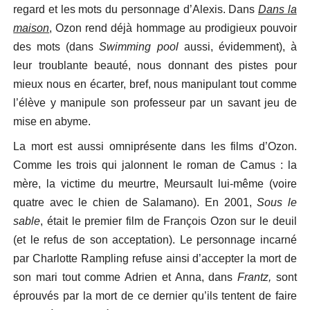
regard et les mots du personnage d’Alexis. Dans
Dans la
maison
, Ozon rend déjà hommage au prodigieux pouvoir
des mots (dans
Swimming pool
aussi, évidemment), à
leur troublante beauté, nous donnant des pistes pour
mieux nous en écarter, bref, nous manipulant tout comme
l’élève y manipule son professeur par un savant jeu de
mise en abyme.
La mort est aussi omniprésente dans les films d’Ozon.
Comme les trois qui jalonnent le roman de Camus : la
mère, la victime du meurtre, Meursault lui-même (voire
quatre avec le chien de Salamano). En 2001,
Sous le
sable
, était le premier film de François Ozon sur le deuil
(et le refus de son acceptation). Le personnage incarné
par Charlotte Rampling refuse ainsi d’accepter la mort de
son mari tout comme Adrien et Anna, dans
Frantz,
sont
éprouvés par la mort de ce dernier qu’ils tentent de faire