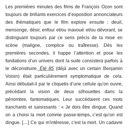
Les premières minutes des films de François Ozon sont
toujours de brillants exercices d’exposition annonciateurs
des thématiques que le film explore ensuite : deuil,
mensonge, désir, enfoui et/ou inavoué et/ou dévorant, se
distinguant toujours par ce sens précis de la mise en
scène (maligne, complice ou traîtresse). Dès les
premières secondes, il happe l’attention et pose les
fondations d’un univers dont la suite consistera parfois à
le déconstruire.
Été 85
(déjà avec un certain Benjamin
Voisin)
était particulièrement symptomatique de cela.
Ainsi débutait-il par le cliquetis d’une cellule qu'on ouvre,
précédant la vision de deux silhouettes dans la
pénombre, fantomatiques. Leur succédaient ces mots
tranchants et saisissants : « Je dois être dingue. Quand
on a choisi la mort comme passe-temps, c'est qu'on est
dingue. […] Ce qui m'intéresse, c'est la mort. Un cadavre