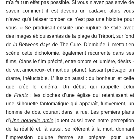
m'a fait un effet pas possible. Si vous n'avez pas envie de
savoir comment il est devenu un cadavre alors vous
n'avez qu'à laisser tomber, ce n'est pas une histoire pour
vous. » Se produisait ensuite une rupture de style avec
des images éblouissantes de la plage du Tréport, sur fond
de
In Between days
de The Cure. D’emblée, il mettait en
scène cette dichotomie, également récurrente dans ses
films, (dans le film précité, entre ombre et lumière, désirs -
de vie, amoureux- et mort qui plane), laissant présager un
drame, inéluctable. L’illusion aussi : du bonheur, et celle
que crée le cinéma. Un début qui rappelle celui
de
Frantz
: les cloches d’une église qui retentissent et
une silhouette fantomatique qui apparaît, furtivement, un
homme de dos, courant dans la rue. Les premiers plans
d’
Une nouvelle amie
jouent aussi avec notre perception
de la réalité et, là aussi, se réfèrent à la mort, donnant
l’impression qu’une femme se prépare pour une