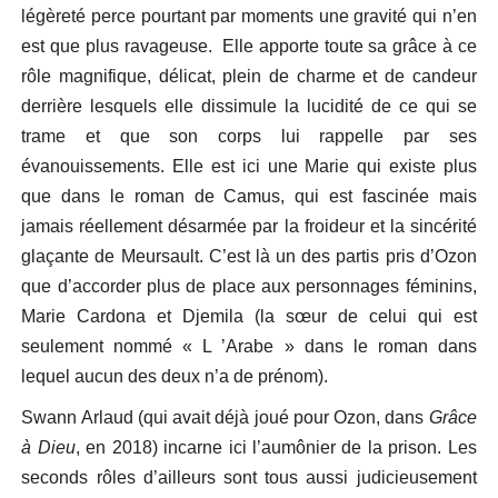
légèreté perce pourtant par moments une gravité qui n’en
est que plus ravageuse. Elle apporte toute sa grâce à ce
rôle magnifique, délicat, plein de charme et de candeur
derrière lesquels elle dissimule la lucidité de ce qui se
trame et que son corps lui rappelle par ses
évanouissements. Elle est ici une Marie qui existe plus
que dans le roman de Camus, qui est fascinée mais
jamais réellement désarmée par la froideur et la sincérité
glaçante de Meursault. C’est là un des partis pris d’Ozon
que d’accorder plus de place aux personnages féminins,
Marie Cardona et Djemila (la sœur de celui qui est
seulement nommé « L ’Arabe » dans le roman dans
lequel aucun des deux n’a de prénom).
Swann Arlaud (qui avait déjà joué pour Ozon, dans
Grâce
à Dieu
, en 2018) incarne ici l’aumônier de la prison. Les
seconds rôles d’ailleurs sont tous aussi judicieusement