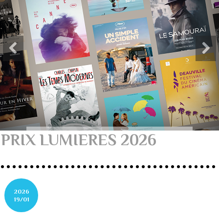
PRIX LUMIERES 2026
2026
19/01