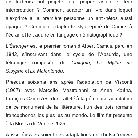
de lecteurs ont projeté leur propre vision et leur
interprétation ? Comment adapter un livre dans lequel
s’exprime à la première personne un anti-héros aussi
opaque ? Comment adapter le style épuré de Camus à
l’écran et le traduire en langage cinématographique ?
L’Étranger
est le premier roman d’Albert Camus, paru en
1942, s’inscrivant dans le cycle de l’Absurde, une
tétralogie composée de
Caligula,
Le Mythe de
Sisyphe
et
Le Malentendu
.
Presque soixante ans après l’adaptation de Visconti
(1967) avec Marcello Mastroianni et Anna Karina,
François Ozon s’est donc attelé à la périlleuse adaptation
de ce monument de la littérature, l’un des trois romans
francophones les plus lus au monde. Le film fut présenté
à la Mostra de Venise 2025.
Aussi réussies soient des adaptations de chefs-d’œuvre