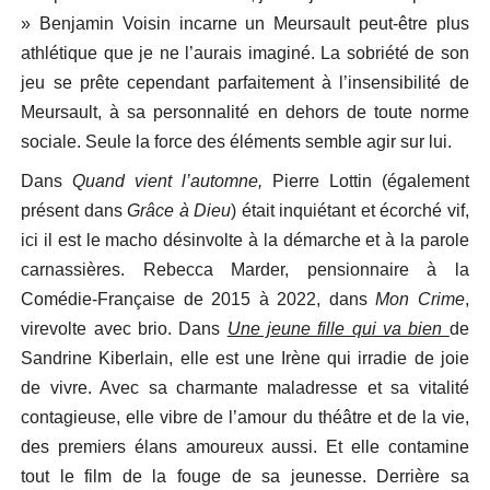
» Benjamin Voisin incarne un Meursault peut-être plus
athlétique que je ne l’aurais imaginé. La sobriété de son
jeu se prête cependant parfaitement à l’insensibilité de
Meursault, à sa personnalité en dehors de toute norme
sociale. Seule la force des éléments semble agir sur lui.
Dans
Quand vient l’automne,
Pierre Lottin (également
présent dans
Grâce à Dieu
) était inquiétant et écorché vif,
ici il est le macho désinvolte à la démarche et à la parole
carnassières. Rebecca Marder, pensionnaire à la
Comédie-Française de 2015 à 2022, dans
Mon Crime
,
virevolte avec brio. Dans
Une jeune fille qui va bien
de
Sandrine Kiberlain, elle est une Irène qui irradie de joie
de vivre. Avec sa charmante maladresse et sa vitalité
contagieuse, elle vibre de l’amour du théâtre et de la vie,
des premiers élans amoureux aussi. Et elle contamine
tout le film de la fouge de sa jeunesse. Derrière sa