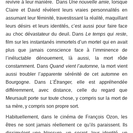
revivre à leur manière. Dans
Une nouvelle amie,
lorsque
Claire et David révèlent leurs vraies personnalités en
assumant leur féminité, travestissant la réalité, maquillant
leurs désirs et leurs identités, c’est aussi pour faire face
au choc dévastateur du deuil. Dans
Le temps qui reste
,
film sur les instantanés immortels d’un mortel qui en avait
plus que jamais conscience face à l’imminence de
l’inéluctable dénouement, là aussi, la mort rôde
constamment. Dans
Quand vient l’automne,
la mort vient
aussi troubler l’apparente sérénité de cet automne en
Bourgogne. Dans
L’Étranger,
elle est appréhendée
différemment, avec distance, celle du regard que
Meursault porte sur toute chose, y compris sur la mort de
sa mère, y compris son propre sort.
Habituellement, dans le cinéma de François Ozon, les
êtres ne sont jamais réellement ce qu’ils paraissent. Ils
dissimulent une blessure, un secret, leur identité, un