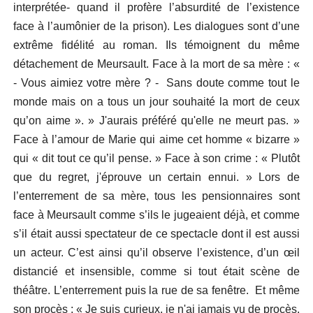
interprétée- quand il profère l’absurdité de l’existence
face à l’aumônier de la prison). Les dialogues sont d’une
extrême fidélité au roman. Ils témoignent du même
détachement de Meursault. Face à la mort de sa mère : «
- Vous aimiez votre mère ? - Sans doute comme tout le
monde mais on a tous un jour souhaité la mort de ceux
qu’on aime ». » J'aurais préféré qu'elle ne meurt pas. »
Face à l’amour de Marie qui aime cet homme « bizarre »
qui « dit tout ce qu’il pense. » Face à son crime : « Plutôt
que du regret, j'éprouve un certain ennui. » Lors de
l’enterrement de sa mère, tous les pensionnaires sont
face à Meursault comme s’ils le jugeaient déjà, et comme
s’il était aussi spectateur de ce spectacle dont il est aussi
un acteur. C’est ainsi qu’il observe l’existence, d’un œil
distancié et insensible, comme si tout était scène de
théâtre. L’enterrement puis la rue de sa fenêtre. Et même
son procès : « Je suis curieux, je n'ai jamais vu de procès.