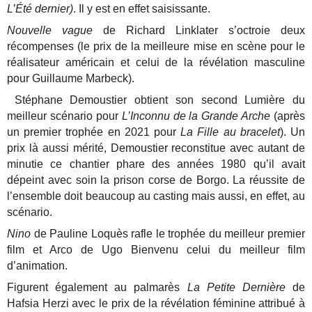
L’Été dernier)
. Il y est en effet saisissante.
Nouvelle vague
de Richard Linklater s’octroie deux
récompenses (le prix de la meilleure mise en scène pour le
réalisateur américain et celui de la révélation masculine
pour Guillaume Marbeck).
Stéphane Demoustier obtient son second Lumière du
meilleur scénario pour
L’Inconnu de la Grande Arche
(après
un premier trophée en 2021 pour
La Fille au bracelet
). Un
prix là aussi mérité, Demoustier reconstitue avec autant de
minutie ce chantier phare des années 1980 qu’il avait
dépeint avec soin la prison corse de Borgo. La réussite de
l’ensemble doit beaucoup au casting mais aussi, en effet, au
scénario.
Nino
de Pauline Loquès rafle le trophée du meilleur premier
film et Arco de Ugo Bienvenu celui du meilleur film
d’animation.
Figurent également au palmarès
La Petite Dernière
de
Hafsia Herzi avec le prix de la révélation féminine attribué à