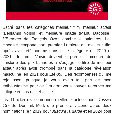
Sacré dans les catégories meilleur film, meilleur acteur
(Benjamin Voisin) et meilleure image (Manu Dacosse),
L’Étranger
de François Ozon domine le palmarès. Le
cinéaste remporte son premier Lumière du meilleur film
après avoir été nommé dans cette catégorie en 2020 et
2021. Benjamin Voisin devient le premier comédien de
l’histoire des prix Lumières à s‘adjuger le titre de meilleur
acteur après avoir triomphé dans la catégorie révélation
masculine (en 2021 pour
Été 85)
. Des récompenses qui me
réjouissent puisque je vous avais fait part de mon
enthousiasme pour ce film dont vous pouvez retrouver ma
critique en bas de cet article.
Léa Drucker est couronnée meilleure actrice pour
Dossier
137
de Dominik Moll, une première victoire après deux
nominations (en 2019 pour
Jusqu’à la garde
et en 2024 pour