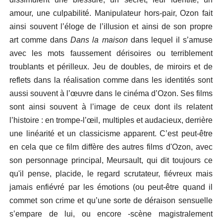
amour, une culpabilité. Manipulateur hors-pair, Ozon fait
ainsi souvent l’éloge de l’illusion et ainsi de son propre
art comme dans
Dans la maison
dans lequel il s’amuse
avec les mots faussement dérisoires ou terriblement
troublants et périlleux. Jeu de doubles, de miroirs et de
reflets dans la réalisation comme dans les identités sont
aussi souvent à l’œuvre dans le cinéma d’Ozon. Ses films
sont ainsi souvent à l’image de ceux dont ils relatent
l’histoire : en trompe-l’œil, multiples et audacieux, derrière
une linéarité et un classicisme apparent. C’est peut-être
en cela que ce film diffère des autres films d'Ozon, avec
son personnage principal, Meursault, qui dit toujours ce
qu'il pense, placide, le regard scrutateur, fiévreux mais
jamais enfiévré par les émotions (ou peut-être quand il
commet son crime et qu’une sorte de déraison sensuelle
s’empare de lui, ou encore -scène magistralement