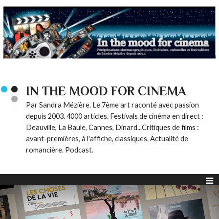
IN THE MOOD FOR CINEMA
Par Sandra Mézière. Le 7ème art raconté avec passion
depuis 2003. 4000 articles. Festivals de cinéma en direct :
Deauville, La Baule, Cannes, Dinard...Critiques de films :
avant-premières, à l'affiche, classiques. Actualité de
romancière. Podcast.