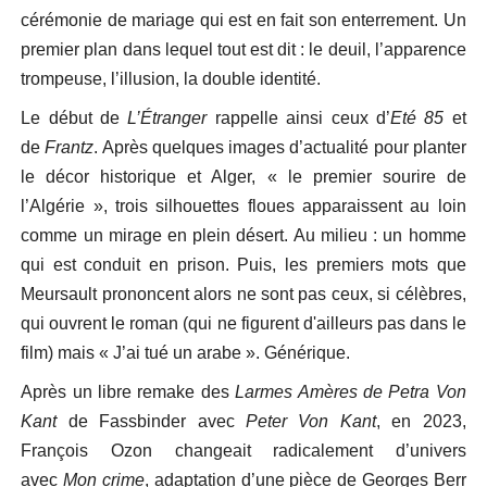
cérémonie de mariage qui est en fait son enterrement. Un
premier plan dans lequel tout est dit : le deuil, l’apparence
trompeuse, l’illusion, la double identité.
Le début de
L’Étranger
rappelle ainsi ceux d’
Eté 85
et
de
Frantz
. Après quelques images d’actualité pour planter
le décor historique et Alger, « le premier sourire de
l’Algérie », trois silhouettes floues apparaissent au loin
comme un mirage en plein désert. Au milieu : un homme
qui est conduit en prison. Puis, les premiers mots que
Meursault prononcent alors ne sont pas ceux, si célèbres,
qui ouvrent le roman (qui ne figurent d'ailleurs pas dans le
film) mais « J’ai tué un arabe ». Générique.
Après un libre remake des
Larmes Amères de Petra Von
Kant
de Fassbinder avec
Peter Von Kant
, en 2023,
François Ozon changeait radicalement d’univers
avec
Mon crime
, adaptation d’une pièce de Georges Berr