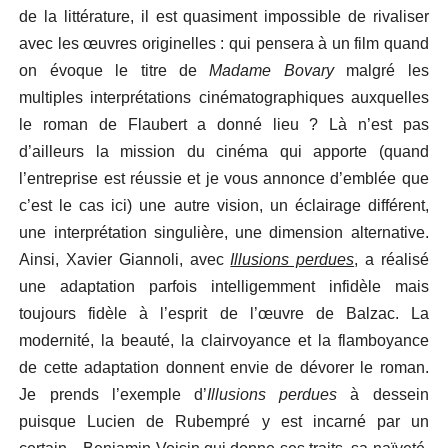
de la littérature, il est quasiment impossible de rivaliser
avec les œuvres originelles : qui pensera à un film quand
on évoque le titre de
Madame Bovary
malgré les
multiples interprétations cinématographiques auxquelles
le roman de Flaubert a donné lieu ? Là n’est pas
d’ailleurs la mission du cinéma qui apporte (quand
l’entreprise est réussie et je vous annonce d’emblée que
c’est le cas ici) une autre vision, un éclairage différent,
une interprétation singulière, une dimension alternative.
Ainsi, Xavier Giannoli, avec
Illusions perdues
, a réalisé
une adaptation parfois intelligemment infidèle mais
toujours fidèle à l’esprit de l’œuvre de Balzac. La
modernité, la beauté, la clairvoyance et la flamboyance
de cette adaptation donnent envie de dévorer le roman.
Je prends l’exemple d’
Illusions perdues
à dessein
puisque Lucien de Rubempré y est incarné par un