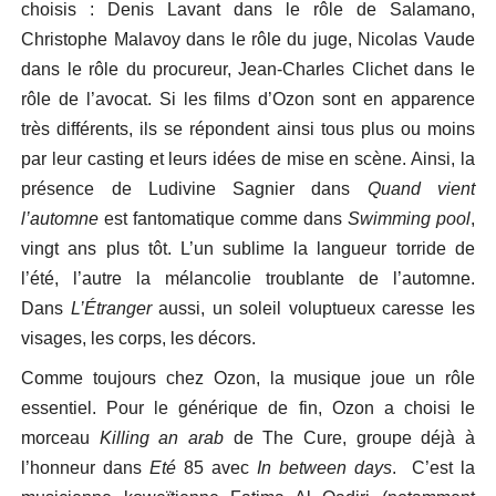
choisis : Denis Lavant dans le rôle de Salamano,
Christophe Malavoy dans le rôle du juge, Nicolas Vaude
dans le rôle du procureur, Jean-Charles Clichet dans le
rôle de l’avocat. Si les films d’Ozon sont en apparence
très différents, ils se répondent ainsi tous plus ou moins
par leur casting et leurs idées de mise en scène. Ainsi, la
présence de Ludivine Sagnier dans
Quand vient
l’automne
est fantomatique comme dans
Swimming pool
,
vingt ans plus tôt. L’un sublime la langueur torride de
l’été, l’autre la mélancolie troublante de l’automne.
Dans
L’Étranger
aussi, un soleil voluptueux caresse les
visages, les corps, les décors.
Comme toujours chez Ozon, la musique joue un rôle
essentiel. Pour le générique de fin, Ozon a choisi le
morceau
Killing an arab
de The Cure, groupe déjà à
l’honneur dans
Eté
85 avec
In between days
. C’est la