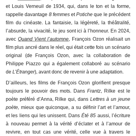
et Louis Verneuil de 1934, qui, dans le ton et la forme,
rappelle davantage
8 femmes
et
Potiche
que le précédent
film du cinéaste. La fantaisie, la légèreté, la théâtralité,
l’absurde, la vivacité, le jeu sont ici à l’honneur. En 2024,
avec
Quand Vient l’automne
, François Ozon réalisait un
film plus ancré dans le réel, qui était cette fois un scénario
original (de François Ozon, avec la collaboration de
Philippe Piazzo qui a également collaboré au scénario
de
L’Étranger
), avant donc de revenir à une adaptation.
D’ailleurs, les films de François Ozon glorifient presque
toujours le pouvoir des mots. Dans
Frantz
, Rilke est le
poète préféré d’Anna, Rilke qui, dans
Lettres à un jeune
poète,
mieux que quiconque, a su définir l’art et l’amour,
et les liens qui les unissent. Dans
Été 85
aussi, l’écriture
à nouveau permet à la vérité d’éclater et à l’amour de
revivre, en tout cas une vérité, celle vue à travers le