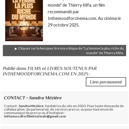
monde" de Thierry Klifa, un film
recommandé par
Inthemoodforcinema.com. Au cinéma le
29 octobre 2025.
Cliquez sur le lien pour lire ma critique de "La femme la plus riche du
monde" de Thierry Klifa.
Publié dans FILMS et LIVRES SOUTENUS PAR
INTHEMOODFORCINEMA.COM EN 2025 :
Lien permanent
CONTACT - Sandra Mézière
Contact :
Sandra Mézière
, fondatrice du site en 2003. Pour toute demande de
collaboration, de partenariat, de services presse, ou pour tout envoi de
communiqué de presse ou d'invitation :
inthemoodforfilmfestivals@gmail.com