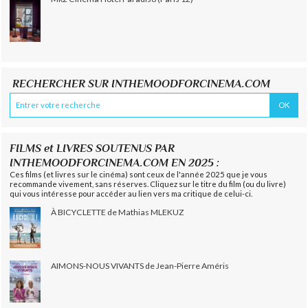
RECHERCHER SUR INTHEMOODFORCINEMA.COM
FILMS et LIVRES SOUTENUS PAR
INTHEMOODFORCINEMA.COM EN 2025 :
Ces films (et livres sur le cinéma) sont ceux de l'année 2025 que je vous
recommande vivement, sans réserves. Cliquez sur le titre du film (ou du livre)
qui vous intéresse pour accéder au lien vers ma critique de celui-ci.
À BICYCLETTE de Mathias MLEKUZ
AIMONS-NOUS VIVANTS de Jean-Pierre Améris