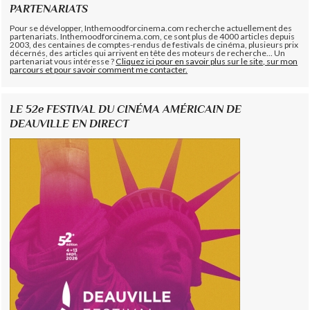
PARTENARIATS
Pour se développer, Inthemoodforcinema.com recherche actuellement des
partenariats. Inthemoodforcinema.com, ce sont plus de 4000 articles depuis
2003, des centaines de comptes-rendus de festivals de cinéma, plusieurs prix
décernés, des articles qui arrivent en tête des moteurs de recherche... Un
partenariat vous intéresse ?
Cliquez ici pour en savoir plus sur le site, sur mon
parcours et pour savoir comment me contacter.
LE 52e FESTIVAL DU CINÉMA AMÉRICAIN DE
DEAUVILLE EN DIRECT