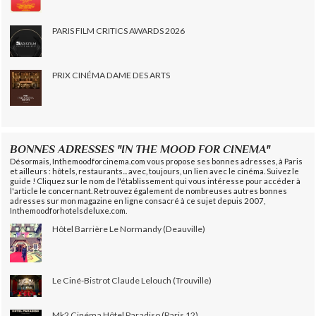
PARIS FILM CRITICS AWARDS 2026
PRIX CINÉMA DAME DES ARTS
BONNES ADRESSES "IN THE MOOD FOR CINEMA"
Désormais, Inthemoodforcinema.com vous propose ses bonnes adresses, à Paris
et ailleurs : hôtels, restaurants... avec, toujours, un lien avec le cinéma. Suivez le
guide ! Cliquez sur le nom de l'établissement qui vous intéresse pour accéder à
l'article le concernant. Retrouvez également de nombreuses autres bonnes
adresses sur mon magazine en ligne consacré à ce sujet depuis 2007,
Inthemoodforhotelsdeluxe.com.
Hôtel Barrière Le Normandy (Deauville)
Le Ciné-Bistrot Claude Lelouch (Trouville)
Mk2 Cinéma Hôtel Paradiso (Paris 12)