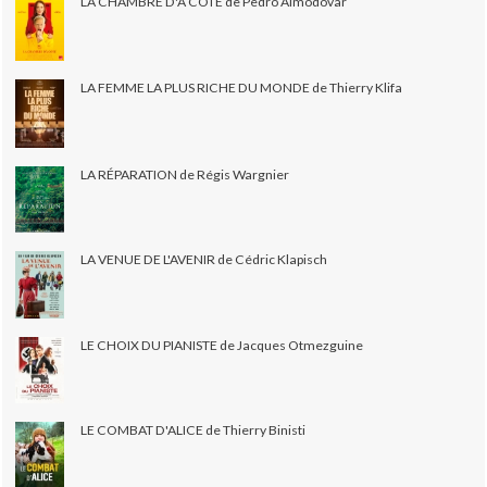
LA CHAMBRE D'À CÔTÉ de Pedro Almodovar
LA FEMME LA PLUS RICHE DU MONDE de Thierry Klifa
LA RÉPARATION de Régis Wargnier
LA VENUE DE L'AVENIR de Cédric Klapisch
LE CHOIX DU PIANISTE de Jacques Otmezguine
LE COMBAT D'ALICE de Thierry Binisti