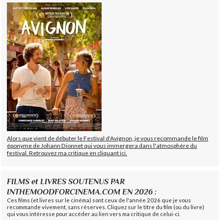
Alors que vient de débuter le Festival d'Avignon, je vous recommande le film
éponyme de Johann Dionnet qui vous immergera dans l'atmosphère du
festival. Retrouvez ma critique en cliquant ici.
FILMS et LIVRES SOUTENUS PAR
INTHEMOODFORCINEMA.COM EN 2026 :
Ces films (et livres sur le cinéma) sont ceux de l'année 2026 que je vous
recommande vivement, sans réserves. Cliquez sur le titre du film (ou du livre)
qui vous intéresse pour accéder au lien vers ma critique de celui-ci.