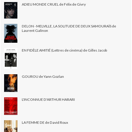
ADIEU MONDE CRUEL de Félix de Givry
DELON - MELVILLE, LA SOLITUDE DE DEUX SAMOURAÏS de
Laurent Galinon
EN FIDÈLE AMITIÉ (Lettres de cinéma) de Gilles Jacob
GOUROU de Yann Gozlan
L'INCONNUE D'ARTHUR HARARI
LA FEMME DE de David Roux