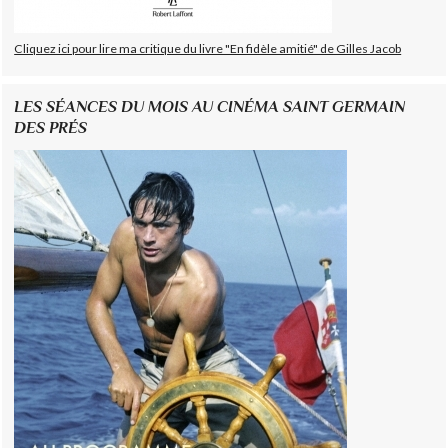
Cliquez ici pour lire ma critique du livre "En fidèle amitié" de Gilles Jacob
LES SÉANCES DU MOIS AU CINÉMA SAINT GERMAIN
DES PRÉS