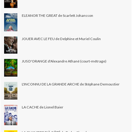
ELEANOR THE GREAT de Scarlett Johansson
JOUER AVEC LE FEU de Delphine et Muriel Coulin
JUS D'ORANGE d'Alexandre Athané (court-métrage)
L'INCONNU DE LA GRANDE ARCHE de Stéphane Demoustier
LA CACHE de Lionel Baier