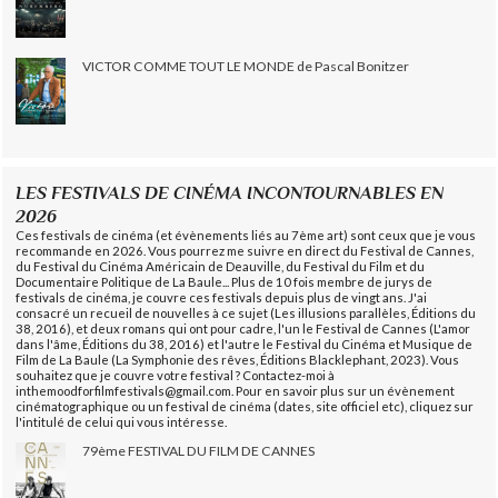
VICTOR COMME TOUT LE MONDE de Pascal Bonitzer
LES FESTIVALS DE CINÉMA INCONTOURNABLES EN
2026
Ces festivals de cinéma (et évènements liés au 7ème art) sont ceux que je vous
recommande en 2026. Vous pourrez me suivre en direct du Festival de Cannes,
du Festival du Cinéma Américain de Deauville, du Festival du Film et du
Documentaire Politique de La Baule... Plus de 10 fois membre de jurys de
festivals de cinéma, je couvre ces festivals depuis plus de vingt ans. J'ai
consacré un recueil de nouvelles à ce sujet (Les illusions parallèles, Éditions du
38, 2016), et deux romans qui ont pour cadre, l'un le Festival de Cannes (L'amor
dans l'âme, Éditions du 38, 2016) et l'autre le Festival du Cinéma et Musique de
Film de La Baule (La Symphonie des rêves, Éditions Blacklephant, 2023). Vous
souhaitez que je couvre votre festival ? Contactez-moi à
inthemoodforfilmfestivals@gmail.com. Pour en savoir plus sur un évènement
cinématographique ou un festival de cinéma (dates, site officiel etc), cliquez sur
l'intitulé de celui qui vous intéresse.
79ème FESTIVAL DU FILM DE CANNES