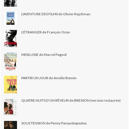
L’AVENTURE DES FILMS de Olivier Rajchman
L’ÉTRANGER de François Ozon
MERLUSSE de Marcel Pagnol
PARTIR UN JOUR de Amélie Bonnin
QUATRE NUITS D'UN RÊVEUR de BRESSON (version restaurée)
SOUS TENSION de Penny Panayotopoulou