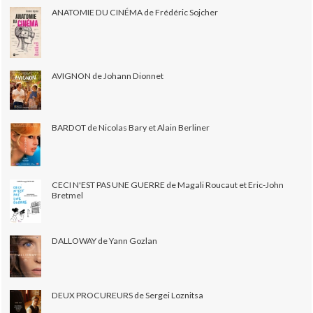
ANATOMIE DU CINÉMA de Frédéric Sojcher
AVIGNON de Johann Dionnet
BARDOT de Nicolas Bary et Alain Berliner
CECI N'EST PAS UNE GUERRE de Magali Roucaut et Eric-John
Bretmel
DALLOWAY de Yann Gozlan
DEUX PROCUREURS de Sergei Loznitsa