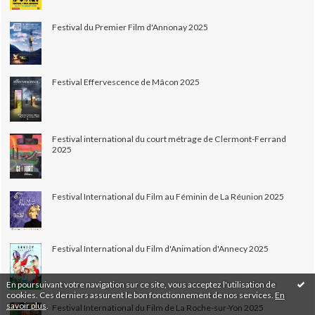
Festival du Premier Film d'Annonay 2025
Festival Effervescence de Mâcon 2025
Festival international du court métrage de Clermont-Ferrand
2025
Festival International du Film au Féminin de La Réunion 2025
Festival International du Film d'Animation d'Annecy 2025
En poursuivant votre navigation sur ce site, vous acceptez l'utilisation de
cookies. Ces derniers assurent le bon fonctionnement de nos services.
En
savoir plus
.
Festival International du Film de La Roche-sur-Yon 2025