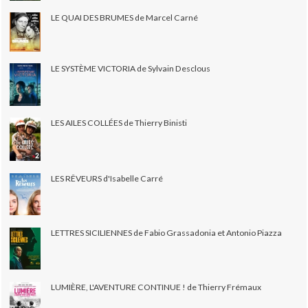
LE QUAI DES BRUMES de Marcel Carné
LE SYSTÈME VICTORIA de Sylvain Desclous
LES AILES COLLÉES de Thierry Binisti
LES RÊVEURS d'Isabelle Carré
LETTRES SICILIENNES de Fabio Grassadonia et Antonio Piazza
LUMIÈRE, L'AVENTURE CONTINUE ! de Thierry Frémaux