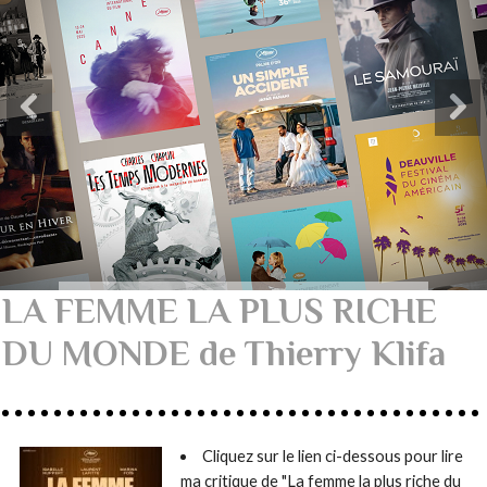
LA FEMME LA PLUS RICHE
DU MONDE de Thierry Klifa
Cliquez sur le lien ci-dessous pour lire
ma critique de "La femme la plus riche du