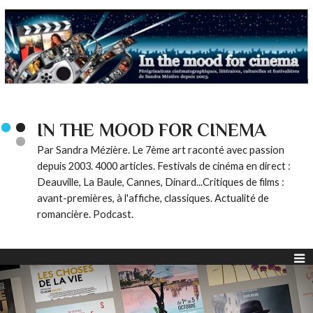
IN THE MOOD FOR CINEMA
Par Sandra Mézière. Le 7ème art raconté avec passion
depuis 2003. 4000 articles. Festivals de cinéma en direct :
Deauville, La Baule, Cannes, Dinard...Critiques de films :
avant-premières, à l'affiche, classiques. Actualité de
romancière. Podcast.