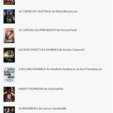
LE CRIME DU 3e ÉTAGE de Rémi Bezançon
LE GÂTEAU DU PRÉSIDENT de Hasan Hadi
LES RAYONS ET LES OMBRES de Xavier Giannoli
L’ŒUVRE INVISIBLE de Vladimir Rodionov et Avril Tembouret
MARTY SUPRÊME de Josh Safdie
NUREMBERG de James Vanderbilt