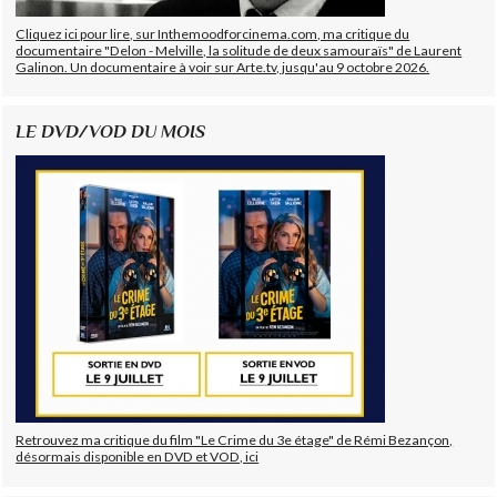
Cliquez ici pour lire, sur Inthemoodforcinema.com, ma critique du
documentaire "Delon - Melville, la solitude de deux samouraïs" de Laurent
Galinon. Un documentaire à voir sur Arte.tv, jusqu'au 9 octobre 2026.
LE DVD/VOD DU MOIS
Retrouvez ma critique du film "Le Crime du 3e étage" de Rémi Bezançon,
désormais disponible en DVD et VOD, ici