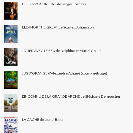
DEUX PROCUREURS de Sergei Loznitsa
ELEANOR THE GREAT de Scarlett Johansson
JOUER AVEC LE FEU de Delphine et Muriel Coulin
JUS D'ORANGE d'Alexandre Athané (court-métrage)
L'INCONNU DE LA GRANDE ARCHE de Stéphane Demoustier
LA CACHE de Lionel Baier