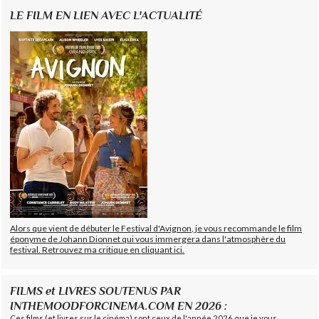
LE FILM EN LIEN AVEC L'ACTUALITÉ
Alors que vient de débuter le Festival d'Avignon, je vous recommande le film
éponyme de Johann Dionnet qui vous immergera dans l'atmosphère du
festival. Retrouvez ma critique en cliquant ici.
FILMS et LIVRES SOUTENUS PAR
INTHEMOODFORCINEMA.COM EN 2026 :
Ces films (et livres sur le cinéma) sont ceux de l'année 2026 que je vous