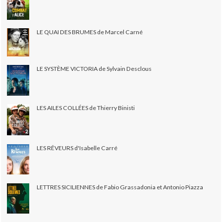
LE QUAI DES BRUMES de Marcel Carné
LE SYSTÈME VICTORIA de Sylvain Desclous
LES AILES COLLÉES de Thierry Binisti
LES RÊVEURS d'Isabelle Carré
LETTRES SICILIENNES de Fabio Grassadonia et Antonio Piazza