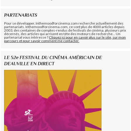
PARTENARIATS
Pour se développer, Inthemoodforcinema.com recherche actuellement des
partenariats. Inthemoodforcinema.com, ce sont plus de 4000 articles depuis
2003, des centaines de comptes-rendus de festivals de cinéma, plusieurs prix
décernés, des articles qui arrivent en tête des moteurs de recherche... Un
partenariat vous intéresse ?
Cliquez ici pour en savoir plus sur le site, sur mon
parcours et pour savoir comment me contacter.
LE 52e FESTIVAL DU CINÉMA AMÉRICAIN DE
DEAUVILLE EN DIRECT