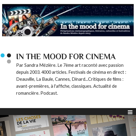
IN THE MOOD FOR CINEMA
Par Sandra Mézière. Le 7ème art raconté avec passion
depuis 2003. 4000 articles. Festivals de cinéma en direct :
Deauville, La Baule, Cannes, Dinard...Critiques de films :
avant-premières, à l'affiche, classiques. Actualité de
romancière. Podcast.