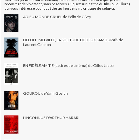
recommande vivement, sans réserves. Cliquez sur le titre du film (ou du livre)
qui vous intéresse pour accéder au lien vers ma critique de celui-ci.
ADIEU MONDE CRUEL de Félix de Givry
DELON - MELVILLE, LA SOLITUDE DE DEUX SAMOURAÏS de
Laurent Galinon
EN FIDÈLE AMITIÉ (Lettres de cinéma) de Gilles Jacob
GOUROU de Yann Gozlan
L'INCONNUE D'ARTHUR HARARI