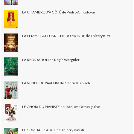
LA CHAMBRE D'À CÔTÉ de Pedro Almodovar
LA FEMME LA PLUS RICHE DU MONDE de Thierry Klifa
LA RÉPARATION de Régis Wargnier
LA VENUE DE L'AVENIR de Cédric Klapisch
LE CHOIX DU PIANISTE de Jacques Otmezguine
LE COMBAT D'ALICE de Thierry Binisti