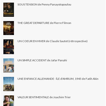
SOUS TENSION de Penny Panayotopoulou
THE GREAT DEPARTURE de Pierre Filmon
UN COEUR EN HIVER de Claude Sautet (rétrospective)
UN SIMPLE ACCIDENT de Jafar Panahi
UNE ENFANCE ALLEMANDE - ÎLE d'AMRUM, 1945 de Fatih Akin
VALEUR SENTIMENTALE de Joachim Trier