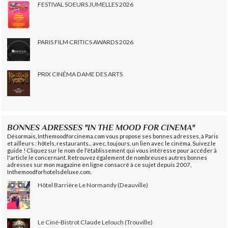
FESTIVAL SOEURS JUMELLES 2026
PARIS FILM CRITICS AWARDS 2026
PRIX CINÉMA DAME DES ARTS
BONNES ADRESSES "IN THE MOOD FOR CINEMA"
Désormais, Inthemoodforcinema.com vous propose ses bonnes adresses, à Paris
et ailleurs : hôtels, restaurants... avec, toujours, un lien avec le cinéma. Suivez le
guide ! Cliquez sur le nom de l'établissement qui vous intéresse pour accéder à
l'article le concernant. Retrouvez également de nombreuses autres bonnes
adresses sur mon magazine en ligne consacré à ce sujet depuis 2007,
Inthemoodforhotelsdeluxe.com.
Hôtel Barrière Le Normandy (Deauville)
Le Ciné-Bistrot Claude Lelouch (Trouville)