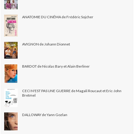
ANATOMIE DU CINÉMA de Frédéric Sojcher
AVIGNON de Johann Dionnet
BARDOT de Nicolas Bary et Alain Berliner
CECI N'EST PAS UNE GUERRE de Magali Roucaut et Eric-John
Bretmel
DALLOWAY de Yann Gozlan