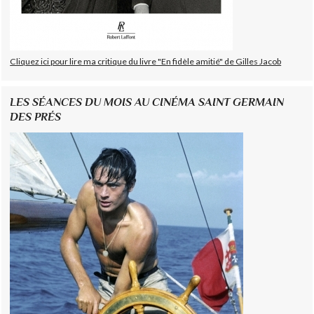
Cliquez ici pour lire ma critique du livre "En fidèle amitié" de Gilles Jacob
LES SÉANCES DU MOIS AU CINÉMA SAINT GERMAIN
DES PRÉS