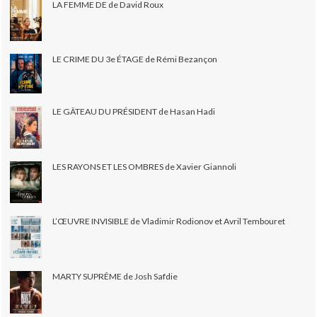
LA FEMME DE de David Roux
LE CRIME DU 3e ÉTAGE de Rémi Bezançon
LE GÂTEAU DU PRÉSIDENT de Hasan Hadi
LES RAYONS ET LES OMBRES de Xavier Giannoli
L’ŒUVRE INVISIBLE de Vladimir Rodionov et Avril Tembouret
MARTY SUPRÊME de Josh Safdie