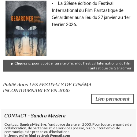
La 33ème édition du Festival
International du Film Fantastique de
Gérardmer aura lieu du 27 janvier au 1er
février 2026.
Cliquez ici pour accéder au site officiel du Festival International du Film
Fantastique de Géradmer
Publié dans LES FESTIVALS DE CINÉMA
INCONTOURNABLES EN 2026
Lien permanent
CONTACT - Sandra Mézière
Contact :
Sandra Mézière
, fondatrice du site en 2003. Pour toute demande de
collaboration, de partenariat, de services presse, ou pour tout envoi de
communiqué de presse ou d'invitation :
inthemoodforfilmfestivals@gmail.com