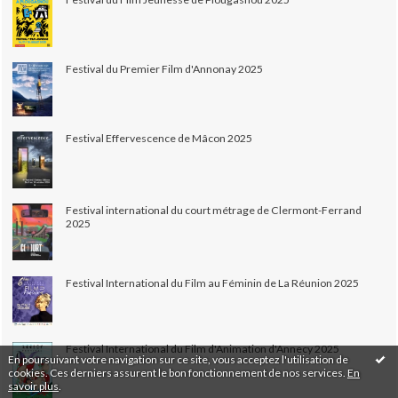
Festival du Premier Film d'Annonay 2025
Festival Effervescence de Mâcon 2025
Festival international du court métrage de Clermont-Ferrand
2025
Festival International du Film au Féminin de La Réunion 2025
Festival International du Film d'Animation d'Annecy 2025
En poursuivant votre navigation sur ce site, vous acceptez l'utilisation de
cookies. Ces derniers assurent le bon fonctionnement de nos services.
En
savoir plus
.