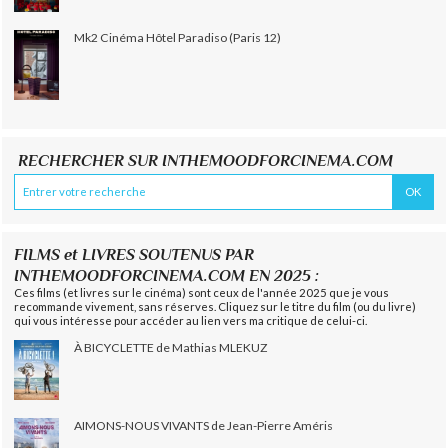
Mk2 Cinéma Hôtel Paradiso (Paris 12)
RECHERCHER SUR INTHEMOODFORCINEMA.COM
FILMS et LIVRES SOUTENUS PAR
INTHEMOODFORCINEMA.COM EN 2025 :
Ces films (et livres sur le cinéma) sont ceux de l'année 2025 que je vous
recommande vivement, sans réserves. Cliquez sur le titre du film (ou du livre)
qui vous intéresse pour accéder au lien vers ma critique de celui-ci.
À BICYCLETTE de Mathias MLEKUZ
AIMONS-NOUS VIVANTS de Jean-Pierre Améris