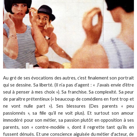
Au gré de ses évocations des autres, c’est finalement son portrait
qui se dessine. Sa liberté. (Il n’a pas d’agent : « J’avais envie d’être
seul à penser à mes choix »). Sa franchise. Sa complexité. Sa peur
de paraître prétentieux (« beaucoup de comédiens en font trop et
ne vont nulle part »). Ses blessures (Des parents « peu
passionnés », sa fille qu’il ne voit plus). Et surtout son amour
immodéré pour son métier, sa passion plutôt en opposition à ses
parents, son « contre-modèle », dont il regrette tant qu’ils en
fussent dénués. Et une conscience aiguisée du métier d'acteur, de