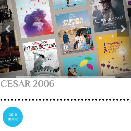
CESAR 2006
2016
01/02