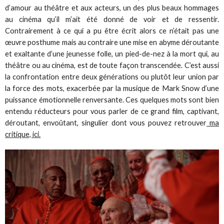
d’amour au théâtre et aux acteurs, un des plus beaux hommages
au cinéma qu’il m’ait été donné de voir et de ressentir.
Contrairement à ce qui a pu être écrit alors ce n’était pas une
œuvre posthume mais au contraire une mise en abyme déroutante
et exaltante d’une jeunesse folle, un pied-de-nez à la mort qui, au
théâtre ou au cinéma, est de toute façon transcendée. C’est aussi
la confrontation entre deux générations ou plutôt leur union par
la force des mots, exacerbée par la musique de Mark Snow d’une
puissance émotionnelle renversante. Ces quelques mots sont bien
entendu réducteurs pour vous parler de ce grand film, captivant,
déroutant, envoûtant, singulier dont vous pouvez retrouver
ma
critique, ici.