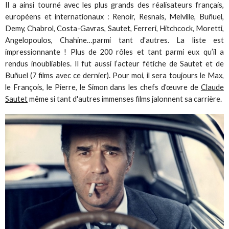
Il a ainsi tourné avec les plus grands des réalisateurs français,
européens et internationaux : Renoir, Resnais, Melville, Buñuel,
Demy, Chabrol, Costa-Gavras, Sautet, Ferreri, Hitchcock, Moretti,
Angelopoulos, Chahine…parmi tant d'autres. La liste est
impressionnante ! Plus de 200 rôles et tant parmi eux qu’il a
rendus inoubliables. Il fut aussi l’acteur fétiche de Sautet et de
Buñuel (7 films avec ce dernier). Pour moi, il sera toujours le Max,
le François, le Pierre, le Simon dans les chefs d’œuvre de
Claude
Sautet
même si tant d'autres immenses films jalonnent sa carrière.