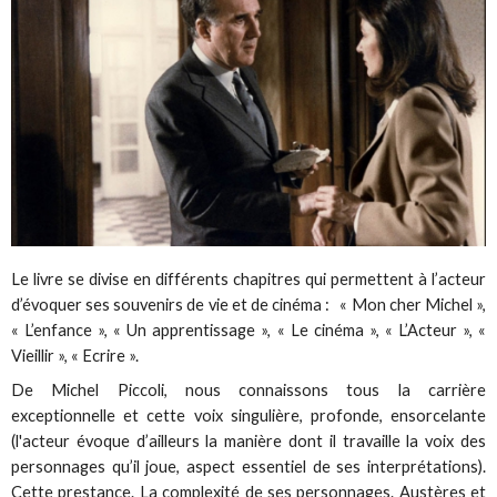
Le livre se divise en différents chapitres qui permettent à l’acteur
d’évoquer ses souvenirs de vie et de cinéma : « Mon cher Michel »,
« L’enfance », « Un apprentissage », « Le cinéma », « L’Acteur », «
Vieillir », « Ecrire ».
De Michel Piccoli, nous connaissons tous la carrière
exceptionnelle et cette voix singulière, profonde, ensorcelante
(l'acteur évoque d’ailleurs la manière dont il travaille la voix des
personnages qu’il joue, aspect essentiel de ses interprétations).
Cette prestance. La complexité de ses personnages. Austères et