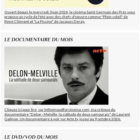
Ouvert depuis le mercredi 3 juin 2026, le cinéma Saint Germain des Prés vous
propose un cycle de l'été avec des chefs-d'oeuvre comme "Plein soleil" de
René Clément et "La Piscine" de Jacques Deray.
LE DOCUMENTAIRE DU MOIS
Cliquez ici pour lire, sur Inthemoodforcinema.com, ma critique du
documentaire "Delon - Melville, la solitude de deux samouraïs" de Laurent
Galinon. Un documentaire à voir sur Arte.tv, jusqu'au 9 octobre 2026.
LE DVD/VOD DU MOIS