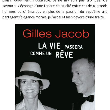
plaisir, quasiment indubitable. Je ne m’y suis pas trompée. Ce
savoureux échange d’une tendre causticité entre ces deux grands
hommes du cinéma qui, en plus de la passion du septième art,
partagent l’élégance morale, je l’ai bel et bien dévoré d’une traite.