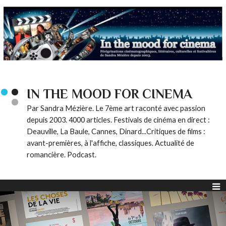
IN THE MOOD FOR CINEMA
Par Sandra Mézière. Le 7ème art raconté avec passion
depuis 2003. 4000 articles. Festivals de cinéma en direct :
Deauville, La Baule, Cannes, Dinard...Critiques de films :
avant-premières, à l'affiche, classiques. Actualité de
romancière. Podcast.