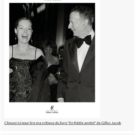
Cliquez ici pour lire ma critique du livre "En fidèle amitié" de Gilles Jacob