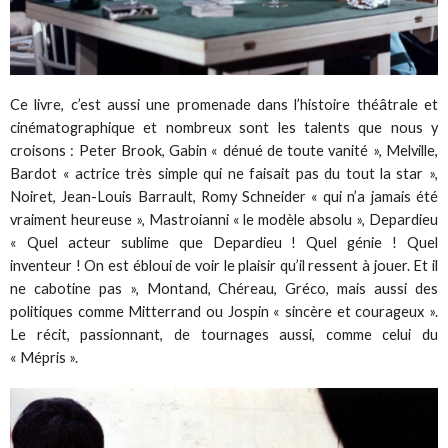
Ce livre, c’est aussi une promenade dans l’histoire théâtrale et
cinématographique et nombreux sont les talents que nous y
croisons : Peter Brook, Gabin « dénué de toute vanité », Melville,
Bardot « actrice très simple qui ne faisait pas du tout la star »,
Noiret, Jean-Louis Barrault, Romy Schneider « qui n’a jamais été
vraiment heureuse », Mastroianni « le modèle absolu », Depardieu
« Quel acteur sublime que Depardieu ! Quel génie ! Quel
inventeur ! On est ébloui de voir le plaisir qu’il ressent à jouer. Et il
ne cabotine pas », Montand, Chéreau, Gréco, mais aussi des
politiques comme Mitterrand ou Jospin « sincère et courageux ».
Le récit, passionnant, de tournages aussi, comme celui du
« Mépris ».