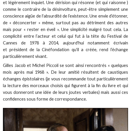
et légèrement inquiet. Une dérision qui résonne (et qui raisonne )
comme le contraire de la désinvolture, peut-être simplement une
conscience aigüe de l'absurdité de l’existence. Une envie d’étonner,
de « déconcerter » même, surtout pas au détriment des autres
mais pour « rester en éveil ». Une simplicité malgré tout cela. La
complicité entre l’acteur et celui qui fut à la tête du Festival de
Cannes de 1978 à 2014, aujourd'hui notamment écrivain
et président de la Cinéfondation qu'il a créée, rend l’échange
particulièrement vivant.
Gilles Jacob et Michel Piccoli se sont ainsi rencontrés « quelques
mois après mai 1968 ». De leur amitié résultent de caustiques
échanges épistolaires (je vous recommande tout particulièrement
la lecture des morceaux choisis qui figurent à la fin du livre et qui
vous donneront une idée de leurs joutes verbales) mais aussi ces
confidences sous forme de correspondance.