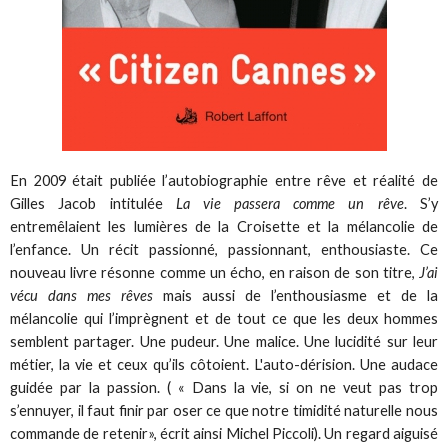
En 2009 était publiée l’autobiographie entre rêve et réalité de
Gilles Jacob intitulée
La vie passera comme un rêve
. S’y
entremêlaient les lumières de la Croisette et la mélancolie de
l’enfance. Un récit passionné, passionnant, enthousiaste. Ce
nouveau livre résonne comme un écho, en raison de son titre,
J’ai
vécu dans mes rêves
mais aussi de l’enthousiasme et de la
mélancolie qui l’imprègnent et de tout ce que les deux hommes
semblent partager. Une pudeur. Une malice. Une lucidité sur leur
métier, la vie et ceux qu’ils côtoient. L'auto-dérision. Une audace
guidée par la passion. ( « Dans la vie, si on ne veut pas trop
s’ennuyer, il faut finir par oser ce que notre timidité naturelle nous
commande de retenir», écrit ainsi Michel Piccoli). Un regard aiguisé