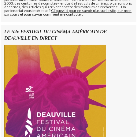
2003, des centaines de comptes-rendus de festivals de cinéma, plusieurs prix
décernés, des articles qui arrivent en tête des moteurs de recherche... Un
partenariat vous intéresse ?
Cliquez ici pour en savoir plus sur le site, sur mon
parcours et pour savoir comment me contacter.
LE 52e FESTIVAL DU CINÉMA AMÉRICAIN DE
DEAUVILLE EN DIRECT