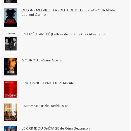
DELON - MELVILLE, LA SOLITUDE DE DEUX SAMOURAÏS de
Laurent Galinon
EN FIDÈLE AMITIÉ (Lettres de cinéma) de Gilles Jacob
GOUROU de Yann Gozlan
L'INCONNUE D'ARTHUR HARARI
LA FEMME DE de David Roux
LE CRIME DU 3e ÉTAGE de Rémi Bezançon