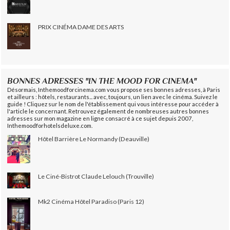
PRIX CINÉMA DAME DES ARTS
BONNES ADRESSES "IN THE MOOD FOR CINEMA"
Désormais, Inthemoodforcinema.com vous propose ses bonnes adresses, à Paris
et ailleurs : hôtels, restaurants... avec, toujours, un lien avec le cinéma. Suivez le
guide ! Cliquez sur le nom de l'établissement qui vous intéresse pour accéder à
l'article le concernant. Retrouvez également de nombreuses autres bonnes
adresses sur mon magazine en ligne consacré à ce sujet depuis 2007,
Inthemoodforhotelsdeluxe.com.
Hôtel Barrière Le Normandy (Deauville)
Le Ciné-Bistrot Claude Lelouch (Trouville)
Mk2 Cinéma Hôtel Paradiso (Paris 12)