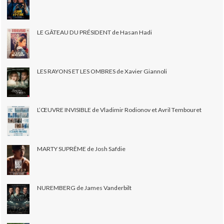
LE GÂTEAU DU PRÉSIDENT de Hasan Hadi
LES RAYONS ET LES OMBRES de Xavier Giannoli
L’ŒUVRE INVISIBLE de Vladimir Rodionov et Avril Tembouret
MARTY SUPRÊME de Josh Safdie
NUREMBERG de James Vanderbilt