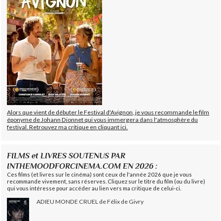
Alors que vient de débuter le Festival d'Avignon, je vous recommande le film
éponyme de Johann Dionnet qui vous immergera dans l'atmosphère du
festival. Retrouvez ma critique en cliquant ici.
FILMS et LIVRES SOUTENUS PAR
INTHEMOODFORCINEMA.COM EN 2026 :
Ces films (et livres sur le cinéma) sont ceux de l'année 2026 que je vous
recommande vivement, sans réserves. Cliquez sur le titre du film (ou du livre)
qui vous intéresse pour accéder au lien vers ma critique de celui-ci.
ADIEU MONDE CRUEL de Félix de Givry