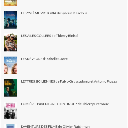
LE SYSTÈME VICTORIA de Sylvain Desclous
LES AILES COLLÉES de Thierry Binisti
LES RÊVEURS d'Isabelle Carré
LETTRES SICILIENNES de Fabio Grassadonia et Antonio Piazza
LUMIÈRE, L'AVENTURE CONTINUE ! de Thierry Frémaux
L’AVENTURE DES FILMS de Olivier Rajchman