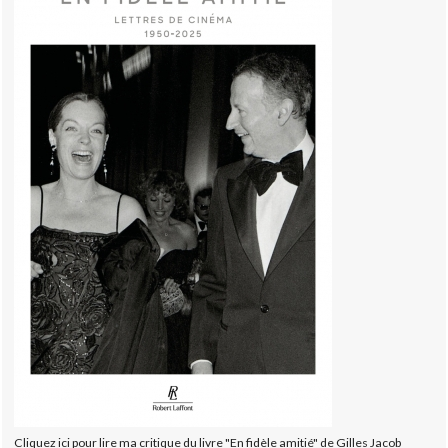
Cliquez ici pour lire ma critique du livre "En fidèle amitié" de Gilles Jacob