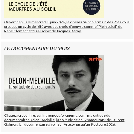
Ouvert depuis le mercredi 3 juin 2026, le cinéma Saint Germain des Prés vous
propose un cycle de l'été avec des chefs-d'oeuvre comme "Plein soleil" de
René Clément et "La Piscine" de Jacques Deray.
LE DOCUMENTAIRE DU MOIS
Cliquez ici pour lire, sur Inthemoodforcinema.com, ma critique du
documentaire "Delon - Melville, la solitude de deux samouraïs" de Laurent
Galinon. Un documentaire à voir sur Arte.tv, jusqu'au 9 octobre 2026.