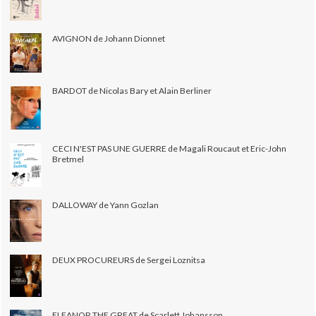
AVIGNON de Johann Dionnet
BARDOT de Nicolas Bary et Alain Berliner
CECI N'EST PAS UNE GUERRE de Magali Roucaut et Eric-John
Bretmel
DALLOWAY de Yann Gozlan
DEUX PROCUREURS de Sergei Loznitsa
ELEANOR THE GREAT de Scarlett Johansson