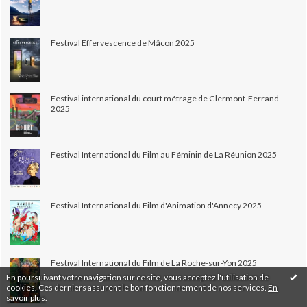
Festival Effervescence de Mâcon 2025
Festival international du court métrage de Clermont-Ferrand
2025
Festival International du Film au Féminin de La Réunion 2025
Festival International du Film d'Animation d'Annecy 2025
Festival International du Film de La Roche-sur-Yon 2025
En poursuivant votre navigation sur ce site, vous acceptez l'utilisation de
cookies. Ces derniers assurent le bon fonctionnement de nos services.
En
savoir plus
.