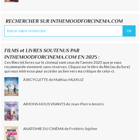
RECHERCHER SUR INTHEMOODFORCINEMA.COM
FILMS et LIVRES SOUTENUS PAR
INTHEMOODFORCINEMA.COM EN 2025 :
Ces films (et livres sur le cinéma) sont ceux de l'année 2025 que je vous
recommande vivement, sans réserves. Cliquez sur le titre du film (ou du livre)
qui vous intéresse pour accéder au lien vers ma critique de celui-ci.
À BICYCLETTE de Mathias MLEKUZ
AIMONS-NOUS VIVANTS de Jean-Pierre Améris
ANATOMIE DU CINÉMA de Frédéric Sojcher