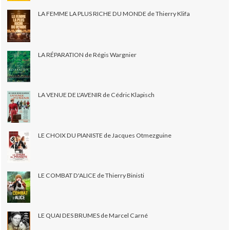
LA FEMME LA PLUS RICHE DU MONDE de Thierry Klifa
LA RÉPARATION de Régis Wargnier
LA VENUE DE L'AVENIR de Cédric Klapisch
LE CHOIX DU PIANISTE de Jacques Otmezguine
LE COMBAT D'ALICE de Thierry Binisti
LE QUAI DES BRUMES de Marcel Carné