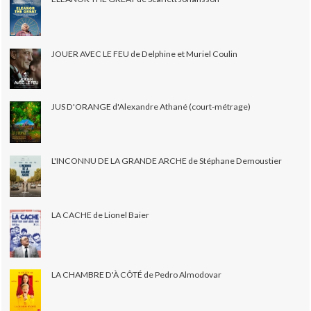
JOUER AVEC LE FEU de Delphine et Muriel Coulin
JUS D'ORANGE d'Alexandre Athané (court-métrage)
L'INCONNU DE LA GRANDE ARCHE de Stéphane Demoustier
LA CACHE de Lionel Baier
LA CHAMBRE D'À CÔTÉ de Pedro Almodovar