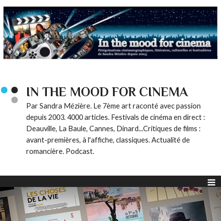
IN THE MOOD FOR CINEMA
Par Sandra Mézière. Le 7ème art raconté avec passion
depuis 2003. 4000 articles. Festivals de cinéma en direct :
Deauville, La Baule, Cannes, Dinard...Critiques de films :
avant-premières, à l'affiche, classiques. Actualité de
romancière. Podcast.