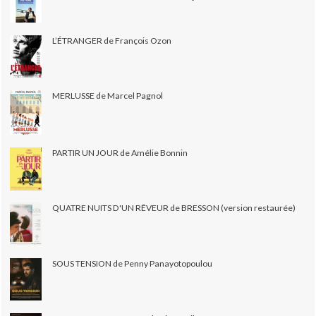
L’ÉTRANGER de François Ozon
MERLUSSE de Marcel Pagnol
PARTIR UN JOUR de Amélie Bonnin
QUATRE NUITS D'UN RÊVEUR de BRESSON (version restaurée)
SOUS TENSION de Penny Panayotopoulou