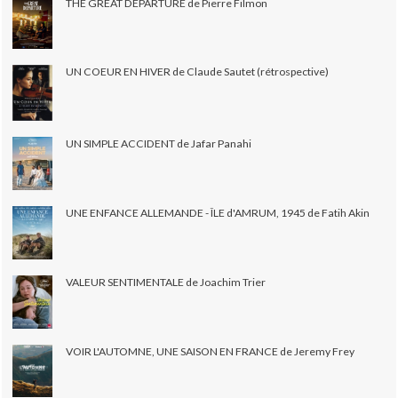
THE GREAT DEPARTURE de Pierre Filmon
UN COEUR EN HIVER de Claude Sautet (rétrospective)
UN SIMPLE ACCIDENT de Jafar Panahi
UNE ENFANCE ALLEMANDE - ÎLE d'AMRUM, 1945 de Fatih Akin
VALEUR SENTIMENTALE de Joachim Trier
VOIR L'AUTOMNE, UNE SAISON EN FRANCE de Jeremy Frey