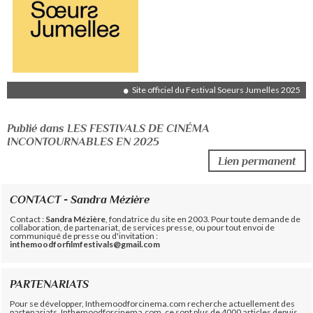
Site officiel du Festival Soeurs Jumelles 2025
Publié dans LES FESTIVALS DE CINÉMA
INCONTOURNABLES EN 2025
Lien permanent
CONTACT - Sandra Mézière
Contact :
Sandra Mézière
, fondatrice du site en 2003. Pour toute demande de
collaboration, de partenariat, de services presse, ou pour tout envoi de
communiqué de presse ou d'invitation :
inthemoodforfilmfestivals@gmail.com
PARTENARIATS
Pour se développer, Inthemoodforcinema.com recherche actuellement des
partenariats. Inthemoodforcinema.com, ce sont plus de 4000 articles depuis