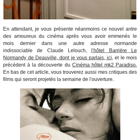
En attendant, je vous présente néanmoins ce nouvel antre
des amoureux du cinéma après vous avoir emmenés le
mois dernier dans une autre adresse normande
indissociable de Claude Lelouch,
l'hôtel Barrière Le
Normandy de Deauville, dont je vous parlais, ici
, et le mois
précédent à la découverte du
Cinéma hôtel mk2 Paradiso.
En bas de cet article, vous trouverez aussi mes critiques des
films qui seront projetés la semaine de l'ouverture.