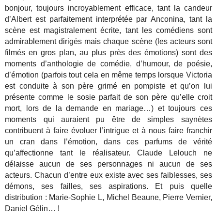
bonjour, toujours incroyablement efficace, tant la candeur
d’Albert est parfaitement interprétée par Anconina, tant la
scène est magistralement écrite, tant les comédiens sont
admirablement dirigés mais chaque scène (les acteurs sont
filmés en gros plan, au plus près des émotions) sont des
moments d’anthologie de comédie, d’humour, de poésie,
d’émotion (parfois tout cela en même temps lorsque Victoria
est conduite à son père grimé en pompiste et qu’on lui
présente comme le sosie parfait de son père qu’elle croit
mort, lors de la demande en mariage…) et toujours ces
moments qui auraient pu être de simples saynètes
contribuent à faire évoluer l’intrigue et à nous faire franchir
un cran dans l’émotion, dans ces parfums de vérité
qu’affectionne tant le réalisateur. Claude Lelouch ne
délaisse aucun de ses personnages ni aucun de ses
acteurs. Chacun d’entre eux existe avec ses faiblesses, ses
démons, ses failles, ses aspirations. Et puis quelle
distribution : Marie-Sophie L, Michel Beaune, Pierre Vernier,
Daniel Gélin… !