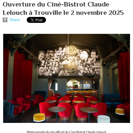
Ouverture du Ciné-Bistrot Claude
Lelouch à Trouville le 2 novembre 2025
Share
Photo extraite du site officiel du Ciné-Bistrot Claude Lelouch