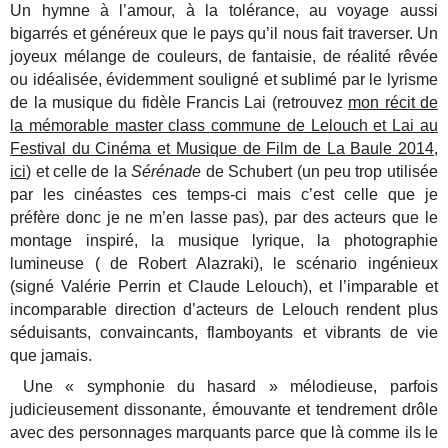
Un hymne à l’amour, à la tolérance, au voyage aussi
bigarrés et généreux que le pays qu’il nous fait traverser. Un
joyeux mélange de couleurs, de fantaisie, de réalité rêvée
ou idéalisée, évidemment souligné et sublimé par le lyrisme
de la musique du fidèle Francis Lai (retrouvez
mon récit de
la mémorable master class commune de Lelouch et Lai au
Festival du Cinéma et Musique de Film de La Baule 2014,
ici
) et celle de la
Sérénade
de Schubert (un peu trop utilisée
par les cinéastes ces temps-ci mais c’est celle que je
préfère donc je ne m’en lasse pas), par des acteurs que le
montage inspiré, la musique lyrique, la photographie
lumineuse ( de Robert Alazraki), le scénario ingénieux
(signé Valérie Perrin et Claude Lelouch), et l’imparable et
incomparable direction d’acteurs de Lelouch rendent plus
séduisants, convaincants, flamboyants et vibrants de vie
que jamais.
Une « symphonie du hasard » mélodieuse, parfois
judicieusement dissonante, émouvante et tendrement drôle
avec des personnages marquants parce que là comme ils le