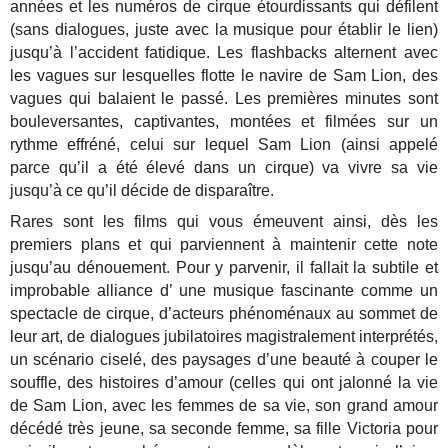
années et les numéros de cirque étourdissants qui défilent
(sans dialogues, juste avec la musique pour établir le lien)
jusqu’à l’accident fatidique. Les flashbacks alternent avec
les vagues sur lesquelles flotte le navire de Sam Lion, des
vagues qui balaient le passé. Les premières minutes sont
bouleversantes, captivantes, montées et filmées sur un
rythme effréné, celui sur lequel Sam Lion (ainsi appelé
parce qu’il a été élevé dans un cirque) va vivre sa vie
jusqu’à ce qu’il décide de disparaître.
Rares sont les films qui vous émeuvent ainsi, dès les
premiers plans et qui parviennent à maintenir cette note
jusqu’au dénouement. Pour y parvenir, il fallait la subtile et
improbable alliance d’ une musique fascinante comme un
spectacle de cirque, d’acteurs phénoménaux au sommet de
leur art, de dialogues jubilatoires magistralement interprétés,
un scénario ciselé, des paysages d’une beauté à couper le
souffle, des histoires d’amour (celles qui ont jalonné la vie
de Sam Lion, avec les femmes de sa vie, son grand amour
décédé très jeune, sa seconde femme, sa fille Victoria pour