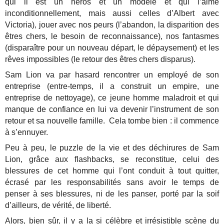
qui il est un héros et un modèle et qui l’aime
inconditionnellement, mais aussi celles d’Albert avec
Victoria), jouer avec nos peurs (l’abandon, la disparition des
êtres chers, le besoin de reconnaissance), nos fantasmes
(disparaître pour un nouveau départ, le dépaysement) et les
rêves impossibles (le retour des êtres chers disparus).
Sam Lion va par hasard rencontrer un employé de son
entreprise (entre-temps, il a construit un empire, une
entreprise de nettoyage), ce jeune homme maladroit et qui
manque de confiance en lui va devenir l’instrument de son
retour et sa nouvelle famille. Cela tombe bien : il commence
à s’ennuyer.
Peu à peu, le puzzle de la vie et des déchirures de Sam
Lion, grâce aux flashbacks, se reconstitue, celui des
blessures de cet homme qui l’ont conduit à tout quitter,
écrasé par les responsabilités sans avoir le temps de
penser à ses blessures, ni de les panser, porté par la soif
d’ailleurs, de vérité, de liberté.
Alors, bien sûr, il y a la si célèbre et irrésistible scène du