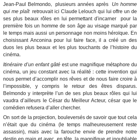
Jean-Paul Belmondo, plusieurs années après
Un homme
qui me plaît
retrouvait ici Claude Lelouch qui lui offre un de
ses plus beaux rôles en lui permettant d'incarner pour la
première fois un homme de son âge au visage marqué par
le temps mais aussi un personnage non moins héroïque. En
choisissant Anconina pour lui faire face, il a créé un des
duos les plus beaux et les plus touchants de l’histoire du
cinéma.
Itinéraire d’un enfant gâté
est une magnifique métaphore du
cinéma, un jeu constant avec la réalité : cette invention qui
nous permet d’accomplir nos rêves et de nous faire croire à
l’impossible, y compris le retour des êtres disparus.
Belmondo y interprète l’un de ses plus beaux rôles qui lui
vaudra d’ailleurs le César du Meilleur Acteur, césar que le
comédien refusera d’aller chercher.
On sort de la projection, bouleversés de savoir que tout cela
n’était que du cinéma (le temps malheureusement reste
assassin), mais avec la farouche envie de prendre notre
destin en main et avec, en tête, la magnifique et inoubliable