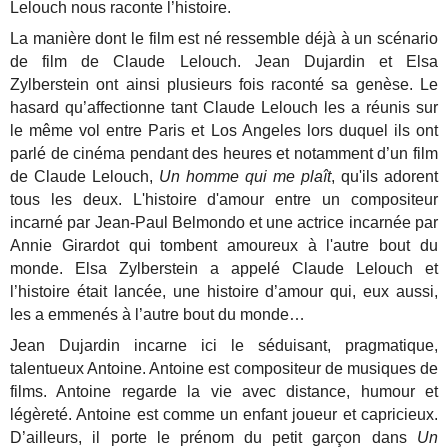
Lelouch nous raconte l’histoire.
La manière dont le film est né ressemble déjà à un scénario
de film de Claude Lelouch. Jean Dujardin et Elsa
Zylberstein ont ainsi plusieurs fois raconté sa genèse. Le
hasard qu’affectionne tant Claude Lelouch les a réunis sur
le même vol entre Paris et Los Angeles lors duquel ils ont
parlé de cinéma pendant des heures et notamment d’un film
de Claude Lelouch,
Un homme qui me plaît
, qu'ils adorent
tous les deux. L'histoire d'amour entre un compositeur
incarné par Jean-Paul Belmondo et une actrice incarnée par
Annie Girardot qui tombent amoureux à l'autre bout du
monde. Elsa Zylberstein a appelé Claude Lelouch et
l’histoire était lancée, une histoire d’amour qui, eux aussi,
les a emmenés à l’autre bout du monde…
Jean Dujardin incarne ici le séduisant, pragmatique,
talentueux Antoine. Antoine est compositeur de musiques de
films. Antoine regarde la vie avec distance, humour et
légèreté. Antoine est comme un enfant joueur et capricieux.
D’ailleurs, il porte le prénom du petit garçon dans
Un