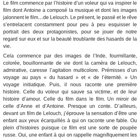
Le film commence par l’histoire d’un voleur qui va inspirer le
film dont Antoine a composé la musique et dont les images
jalonnent le film…de Lelouch. Le présent, le passé et le rêve
s’entrelacent constamment pour peu à peu esquisser le
portrait des deux protagonistes, pour se jouer de notre
regard sur eux et sur la beauté troublante des hasards de la
vie.
Cela commence par des images de l’Inde, fourmillante,
colorée, bouillonnante de vie dont la caméra de Lelouch,
admirative, caresse l’agitation multicolore. Prémisses d’un
voyage au pays « du hasard » et « de l’éternité. » Un
voyage initiatique. Puis, il nous raconte une première
histoire. Celle du voleur qui sauve sa victime, et de leur
histoire d’amour. Celle du film dans le film. Un miroir de
celle d’Anne et d’Antoine. Presque un conte. D’ailleurs,
devant un film de Lelouch, j’éprouve la sensation d’être une
enfant aux yeux écarquillés à qui on raconte une fable. Ou
plein d’histoires puisque ce film est une sorte de poupée
russe. Oui, une enfant à qui on rappelle magnifiquement les