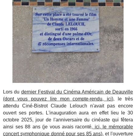
Lors du
dernier Festival du Cinéma Américain de Deauville
(dont vous pouvez lire mon compte-rendu, ici
), le très
attendu Ciné-Bistrot Claude Lelouch n'avait pas encore
ouvert ses portes. L'inauguration aura en effet lieu le 30
octobre 2025, jour de l'anniversaire du cinéaste qui fêtera
ainsi ses 88 ans (je vous avais raconté,
ici, le mémorable
concert symphonique donné pour ses 85 ans
), et l'ouverture