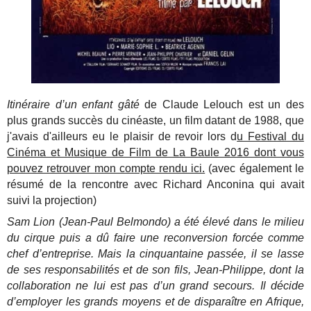
Itinéraire d’un enfant gâté
de Claude Lelouch est un des
plus grands succès du cinéaste, un film datant de 1988, que
j'avais d'ailleurs eu le plaisir de revoir lors d
u Festival du
Cinéma et Musique de Film de La Baule 2016 dont vous
pouvez retrouver mon compte rendu ici.
(avec également le
résumé de la rencontre avec Richard Anconina qui avait
suivi la projection)
Sam Lion (Jean-Paul Belmondo) a été élevé dans le milieu
du cirque puis a dû faire une reconversion forcée comme
chef d’entreprise. Mais la cinquantaine passée, il se lasse
de ses responsabilités et de son fils, Jean-Philippe, dont la
collaboration ne lui est pas d’un grand secours. Il décide
d’employer les grands moyens et de disparaître en Afrique,