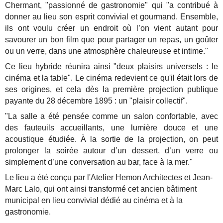
Chermant, "passionné de gastronomie" qui "a contribué à
donner au lieu son esprit convivial et gourmand. Ensemble,
ils ont voulu créer un endroit où l’on vient autant pour
savourer un bon film que pour partager un repas, un goûter
ou un verre, dans une atmosphère chaleureuse et intime."
Ce lieu hybride réunira ainsi "deux plaisirs universels : le
cinéma et la table". Le cinéma redevient ce qu'il était lors de
ses origines, et cela dès la première projection publique
payante du 28 décembre 1895 : un
"plaisir collectif".
"La salle a été pensée comme un salon confortable, avec
des fauteuils accueillants, une lumière douce et une
acoustique étudiée.
À la sortie de la projection, on peut
prolonger la soirée autour d’un dessert, d’un verre ou
simplement d’une conversation au bar, face à la mer."
Le lieu a été conçu par l'Atelier Hemon Architectes et Jean-
Marc Lalo, qui ont ainsi transformé cet ancien bâtiment
municipal en lieu convivial dédié au cinéma et à la
gastronomie.