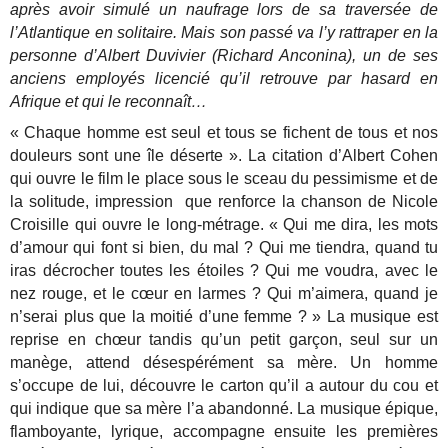
après avoir simulé un naufrage lors de sa traversée de
l’Atlantique en solitaire. Mais son passé va l’y rattraper en la
personne d’Albert Duvivier (Richard Anconina), un de ses
anciens employés licencié qu’il retrouve par hasard en
Afrique et qui le reconnaît…
« Chaque homme est seul et tous se fichent de tous et nos
douleurs sont une île déserte ». La citation d’Albert Cohen
qui ouvre le film le place sous le sceau du pessimisme et de
la solitude, impression que renforce la chanson de Nicole
Croisille qui ouvre le long-métrage. « Qui me dira, les mots
d’amour qui font si bien, du mal ? Qui me tiendra, quand tu
iras décrocher toutes les étoiles ? Qui me voudra, avec le
nez rouge, et le cœur en larmes ? Qui m’aimera, quand je
n’serai plus que la moitié d’une femme ? » La musique est
reprise en chœur tandis qu’un petit garçon, seul sur un
manège, attend désespérément sa mère. Un homme
s’occupe de lui, découvre le carton qu’il a autour du cou et
qui indique que sa mère l’a abandonné. La musique épique,
flamboyante, lyrique, accompagne ensuite les premières