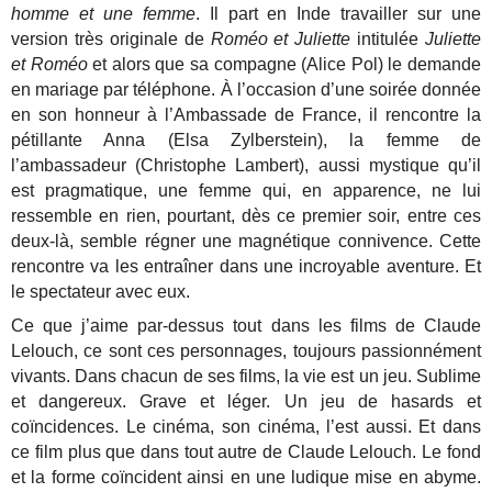
homme et une femme
. Il part en Inde travailler sur une
version très originale de
Roméo et Juliette
intitulée
Juliette
et Roméo
et alors que sa compagne (Alice Pol) le demande
en mariage par téléphone. À l’occasion d’une soirée donnée
en son honneur à l’Ambassade de France, il rencontre la
pétillante Anna (Elsa Zylberstein), la femme de
l’ambassadeur (Christophe Lambert), aussi mystique qu’il
est pragmatique, une femme qui, en apparence, ne lui
ressemble en rien, pourtant, dès ce premier soir, entre ces
deux-là, semble régner une magnétique connivence. Cette
rencontre va les entraîner dans une incroyable aventure. Et
le spectateur avec eux.
Ce que j’aime par-dessus tout dans les films de Claude
Lelouch, ce sont ces personnages, toujours passionnément
vivants. Dans chacun de ses films, la vie est un jeu. Sublime
et dangereux. Grave et léger. Un jeu de hasards et
coïncidences. Le cinéma, son cinéma, l’est aussi. Et dans
ce film plus que dans tout autre de Claude Lelouch. Le fond
et la forme coïncident ainsi en une ludique mise en abyme.