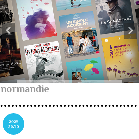
normandie
2025
26/10