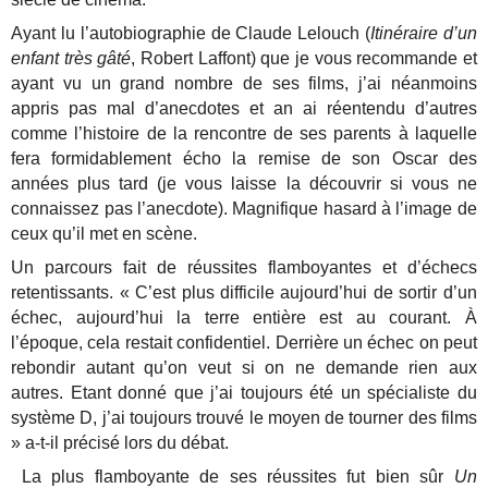
Ayant lu l’autobiographie de Claude Lelouch (
Itinéraire d’un
enfant très gâté
, Robert Laffont) que je vous recommande et
ayant vu un grand nombre de ses films, j’ai néanmoins
appris pas mal d’anecdotes et an ai réentendu d’autres
comme l’histoire de la rencontre de ses parents à laquelle
fera formidablement écho la remise de son Oscar des
années plus tard (je vous laisse la découvrir si vous ne
connaissez pas l’anecdote). Magnifique hasard à l’image de
ceux qu’il met en scène.
Un parcours fait de réussites flamboyantes et d’échecs
retentissants. « C’est plus difficile aujourd’hui de sortir d’un
échec, aujourd’hui la terre entière est au courant. À
l’époque, cela restait confidentiel. Derrière un échec on peut
rebondir autant qu’on veut si on ne demande rien aux
autres. Etant donné que j’ai toujours été un spécialiste du
système D, j’ai toujours trouvé le moyen de tourner des films
» a-t-il précisé lors du débat.
La plus flamboyante de ses réussites fut bien sûr
Un