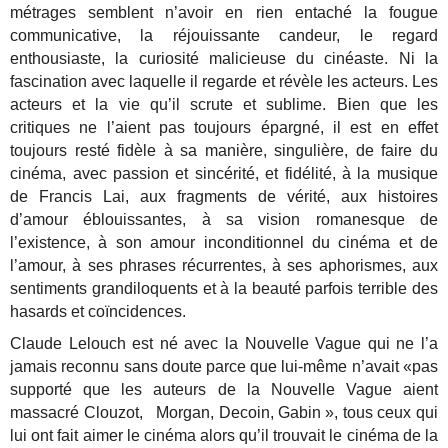
métrages semblent n’avoir en rien entaché la fougue
communicative, la réjouissante candeur, le regard
enthousiaste, la curiosité malicieuse du cinéaste. Ni la
fascination avec laquelle il regarde et révèle les acteurs. Les
acteurs et la vie qu’il scrute et sublime. Bien que les
critiques ne l’aient pas toujours épargné, il est en effet
toujours resté fidèle à sa manière, singulière, de faire du
cinéma, avec passion et sincérité, et fidélité, à la musique
de Francis Lai, aux fragments de vérité, aux histoires
d’amour éblouissantes, à sa vision romanesque de
l’existence, à son amour inconditionnel du cinéma et de
l’amour, à ses phrases récurrentes, à ses aphorismes, aux
sentiments grandiloquents et à la beauté parfois terrible des
hasards et coïncidences.
Claude Lelouch est né avec la Nouvelle Vague qui ne l’a
jamais reconnu sans doute parce que lui-même n’avait «pas
supporté que les auteurs de la Nouvelle Vague aient
massacré Clouzot, Morgan, Decoin, Gabin », tous ceux qui
lui ont fait aimer le cinéma alors qu’il trouvait le cinéma de la