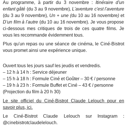
Au programme, à partir du 3 novembre :
Itinéraire d'un
enfant gâté
(du 3 au 9 novembre)
, L'aventure c'est l'aventure
(du 3 au 9 novembre)
, Un + une (
du 10 au 16 novembre
)
et
D'un film à l'autre
(du 10 au 16 novembre). Je vous propose
ci-dessous mes critiques de trois de ces quatre films. Je
vous les recommande évidemment tous.
Plus qu'un repas ou une séance de cinéma, le Ciné-Bistrot
vous promet ainsi une expérience unique.
Ouvert tous les jours sauf les jeudis et vendredis.
– 12 h à 14 h : Service déjeuner
– 15 h à 18 h : Formule Ciné et Goûter – 30 € / personne
– 19 h à 23 h : Formule Buffet et Ciné – 43 € / personne
(Projection du film à 20 h 30)
Le site officiel du Ciné-Bistrot Claude Lelouch pour en
savoir plus, ici.
Le Ciné-Bistrot Claude Lelouch sur Instagram :
@cinebistrotclaudelelouch.