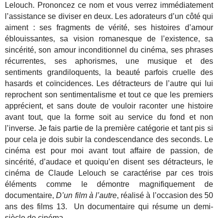
Lelouch. Prononcez ce nom et vous verrez immédiatement
l’assistance se diviser en deux. Les adorateurs d’un côté qui
aiment : ses fragments de vérité, ses histoires d’amour
éblouissantes, sa vision romanesque de l’existence, sa
sincérité, son amour inconditionnel du cinéma, ses phrases
récurrentes, ses aphorismes, une musique et des
sentiments grandiloquents, la beauté parfois cruelle des
hasards et coïncidences. Les détracteurs de l’autre qui lui
reprochent son sentimentalisme et tout ce que les premiers
apprécient, et sans doute de vouloir raconter une histoire
avant tout, que la forme soit au service du fond et non
l’inverse. Je fais partie de la première catégorie et tant pis si
pour cela je dois subir la condescendance des seconds. Le
cinéma est pour moi avant tout affaire de passion, de
sincérité, d’audace et quoiqu’en disent ses détracteurs, le
cinéma de Claude Lelouch se caractérise par ces trois
éléments comme le démontre magnifiquement de
documentaire,
D’un film à l’autre
, réalisé à l’occasion des 50
ans des films 13. Un documentaire qui résume un demi-
siècle de cinéma.