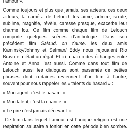
l’amour ».
Comme toujours et plus que jamais, ses acteurs, ces deux
acteurs, la caméra de Lelouch les aime, admire, scrute,
sublime, magnifie, révèle, caresse presque, exacerbe leur
charme fou. Ce film comme chaque film de Lelouch
comporte quelques scènes d’anthologie. Dans son
précédent film
Salaud, on t’aime,
les deux amis
Kaminsky/Johnny et Selman/ Eddy nous rejouaient Rio
Bravo et c’était un régal. Et ici, chacun des échanges entre
Antoine et Anna l’est aussi. Comme dans tout film de
Lelouch aussi les dialogues sont parsemés de petites
phrases dont certaines reviennent d’un film à l’autre,
souvent pour nous rappeler les « talents du hasard » :
« Mon agent, c’est le hasard. »
« Mon talent, c’est la chance. »
« Le pire n’est jamais décevant. »
Ce film dans lequel l’amour est l’unique religion est une
respiration salutaire a fortiori en cette période bien sombre.