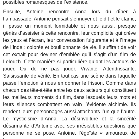
possibles romanesques de l’existence.
Ensuite, Antoine rencontre Anna lors du dîner à
l’ambassade. Antoine pensait s’ennuyer et le dit et le clame,
il passe un moment formidable et nous aussi, presque
gênés d’assister à cette rencontre, leur complicité qui crève
les yeux et l’écran, leur conversation fulgurante et à l’image
de l’Inde : colorée et bouillonnante de vie. Il suffirait de voir
cet extrait pour deviner d’emblée qu’il s’agit d’un film de
Lelouch. Cette manière si particulière qu’ont les acteurs de
jouer. Ou de ne pas jouer. Vivante. Attendrissante.
Saisissante de vérité. En tout cas une scène dans laquelle
passe l’émotion à nous en donner le frisson. Comme dans
chacun des tête-à-tête entre les deux acteurs qui constituent
les meilleurs moments du film, dans lesquels leurs mots et
leurs silences combattent en vain l’évidente alchimie. Ils
rendent leurs personnages aussi attachants l’un que l’autre.
Le mysticisme d’Anna. La désinvolture et la sincérité
désarmante d’Antoine avec ses irrésistibles questions que
personne ne se pose. Antoine, l’égoïste « amoureux de