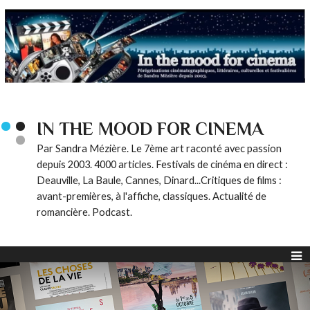
IN THE MOOD FOR CINEMA
Par Sandra Mézière. Le 7ème art raconté avec passion
depuis 2003. 4000 articles. Festivals de cinéma en direct :
Deauville, La Baule, Cannes, Dinard...Critiques de films :
avant-premières, à l'affiche, classiques. Actualité de
romancière. Podcast.