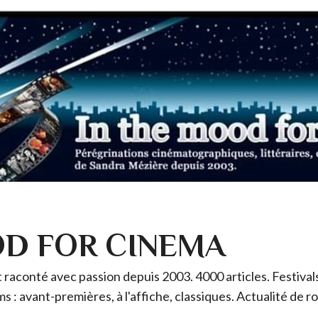
OD FOR CINEMA
raconté avec passion depuis 2003. 4000 articles. Festivals 
ms : avant-premières, à l'affiche, classiques. Actualité de 