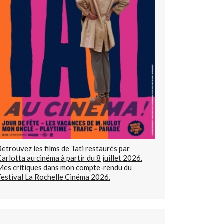
Retrouvez les films de Tati restaurés par
Carlotta au cinéma à partir du 8 juillet 2026.
Mes critiques dans mon compte-rendu du
Festival La Rochelle Cinéma 2026.