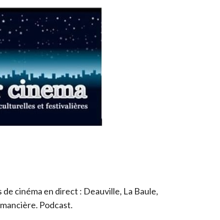
de cinéma en direct : Deauville, La Baule,
romancière. Podcast.