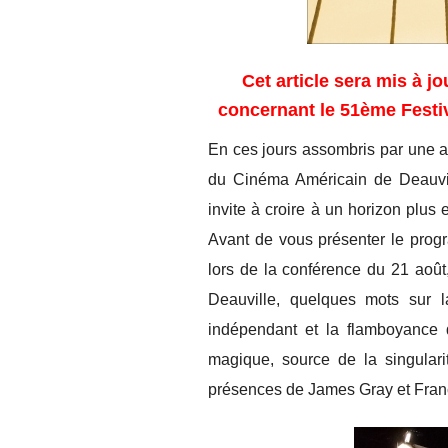
Cet article sera mis à j
concernant le 51ème Festi
En ces jours assombris par une ac
du Cinéma Américain de Deauvill
invite à croire à un horizon plus 
Avant de vous présenter le prog
lors de la conférence du 21 août
Deauville, quelques mots sur 
indépendant et la flamboyance 
magique, source de la singulari
présences de James Gray et Fran