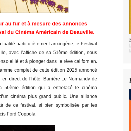
our au fur et à mesure des annonces
val du Cinéma Américain de Deauville.
tualité particulièrement anxiogène, le Festival
l
e, avec l’affiche de sa 51ème édition, nous
ensoleillé et à plonger dans le rêve californien.
ramme complet de cette édition 2025 annoncé
, en direct de l'hôtel Barrière Le Normandy de
la 50ème édition qui a entrelacé le cinéma
d’un cinéma plus grand public. Une alliance
té de ce festival, si bien symbolisée par les
cis Ford Coppola.