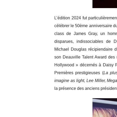
L’édition 2024 fut particulièreme
célébrer le 50ème anniversaire du 
class de James Gray, un hom
disparues, indissociables de
Michael Douglas récipiendaire d
son Deauville Talent Award des 
Hollywood » décernés à Daisy R
Premières prestigieuses (
La plu
imagine as light, Lee Miller, Mega
la présence des anciens présiden