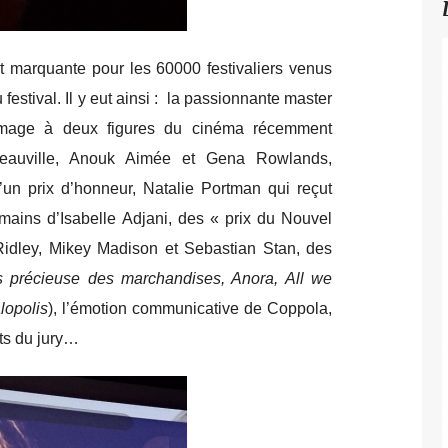
nt marquante pour les 60000 festivaliers venus
festival. Il y eut ainsi : la passionnante master
mage à deux figures du cinéma récemment
 Deauville, Anouk Aimée et Gena Rowlands,
’un prix d’honneur, Natalie Portman qui reçut
mains d’Isabelle Adjani, des « prix du Nouvel
idley, Mikey Madison et Sebastian Stan, des
s précieuse des marchandises, Anora, All we
lopolis
), l’émotion communicative de Coppola,
ts du jury…