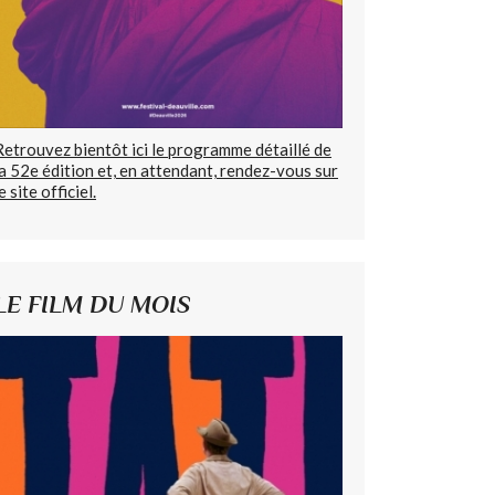
Retrouvez bientôt ici le programme détaillé de
la 52e édition et, en attendant, rendez-vous sur
e site officiel.
LE FILM DU MOIS