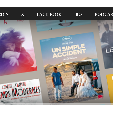
EDIN
X
FACEBOOK
BIO
PODCAS