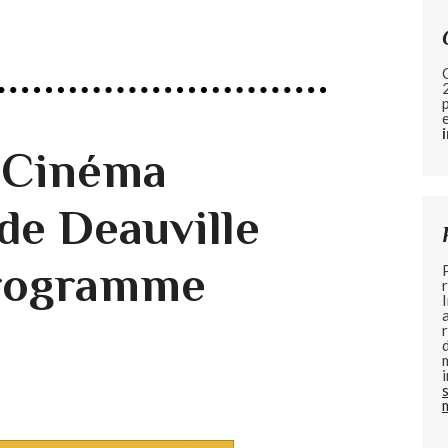
u Cinéma
de Deauville
programme