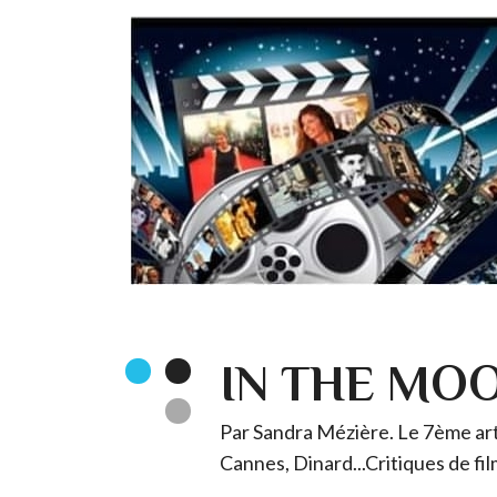
IN THE MO
Par Sandra Mézière. Le 7ème art 
Cannes, Dinard...Critiques de fil