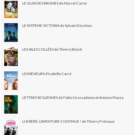
LE QUAI DES BRUMES de Marcel Carné
LE SYSTÈME VICTORIA de Sylvain Desclous
LES AILES COLLÉES de Thierry Binisti
LES RÊVEURS d'Isabelle Carré
LETTRES SICILIENNES de Fabio Grassadonia et Antonio Piazza
LUMIÈRE, L'AVENTURE CONTINUE ! de Thierry Frémaux