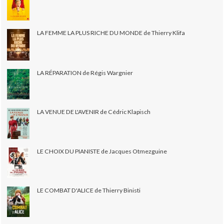
LA FEMME LA PLUS RICHE DU MONDE de Thierry Klifa
LA RÉPARATION de Régis Wargnier
LA VENUE DE L'AVENIR de Cédric Klapisch
LE CHOIX DU PIANISTE de Jacques Otmezguine
LE COMBAT D'ALICE de Thierry Binisti