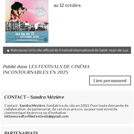
au 12 octobre.
Retrouvez ici le site officiel du Festival International de Saint-Jean-de-Luz
Publié dans LES FESTIVALS DE CINÉMA
INCONTOURNABLES EN 2025
Lien permanent
CONTACT - Sandra Mézière
Contact :
Sandra Mézière
, fondatrice du site en 2003. Pour toute demande de
collaboration, de partenariat, de services presse, ou pour tout envoi de
communiqué de presse ou d'invitation :
inthemoodforfilmfestivals@gmail.com
PARTENARIATS