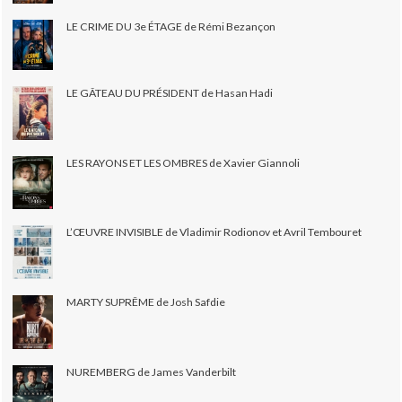
LE CRIME DU 3e ÉTAGE de Rémi Bezançon
LE GÂTEAU DU PRÉSIDENT de Hasan Hadi
LES RAYONS ET LES OMBRES de Xavier Giannoli
L’ŒUVRE INVISIBLE de Vladimir Rodionov et Avril Tembouret
MARTY SUPRÊME de Josh Safdie
NUREMBERG de James Vanderbilt