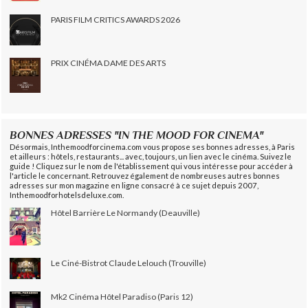
PARIS FILM CRITICS AWARDS 2026
PRIX CINÉMA DAME DES ARTS
BONNES ADRESSES "IN THE MOOD FOR CINEMA"
Désormais, Inthemoodforcinema.com vous propose ses bonnes adresses, à Paris
et ailleurs : hôtels, restaurants... avec, toujours, un lien avec le cinéma. Suivez le
guide ! Cliquez sur le nom de l'établissement qui vous intéresse pour accéder à
l'article le concernant. Retrouvez également de nombreuses autres bonnes
adresses sur mon magazine en ligne consacré à ce sujet depuis 2007,
Inthemoodforhotelsdeluxe.com.
Hôtel Barrière Le Normandy (Deauville)
Le Ciné-Bistrot Claude Lelouch (Trouville)
Mk2 Cinéma Hôtel Paradiso (Paris 12)