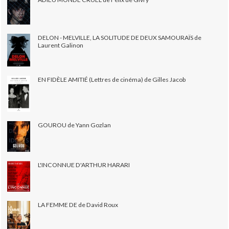
DELON - MELVILLE, LA SOLITUDE DE DEUX SAMOURAÏS de
Laurent Galinon
EN FIDÈLE AMITIÉ (Lettres de cinéma) de Gilles Jacob
GOUROU de Yann Gozlan
L'INCONNUE D'ARTHUR HARARI
LA FEMME DE de David Roux