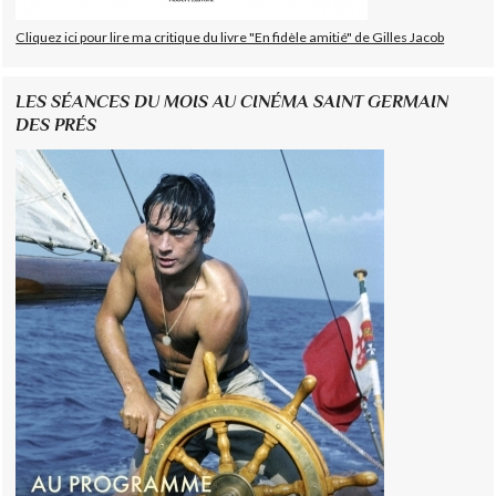
Cliquez ici pour lire ma critique du livre "En fidèle amitié" de Gilles Jacob
LES SÉANCES DU MOIS AU CINÉMA SAINT GERMAIN
DES PRÉS