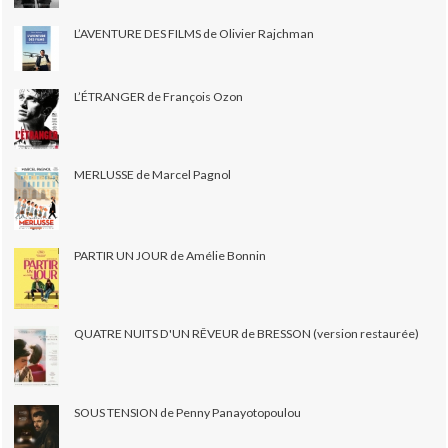
L’AVENTURE DES FILMS de Olivier Rajchman
L’ÉTRANGER de François Ozon
MERLUSSE de Marcel Pagnol
PARTIR UN JOUR de Amélie Bonnin
QUATRE NUITS D'UN RÊVEUR de BRESSON (version restaurée)
SOUS TENSION de Penny Panayotopoulou