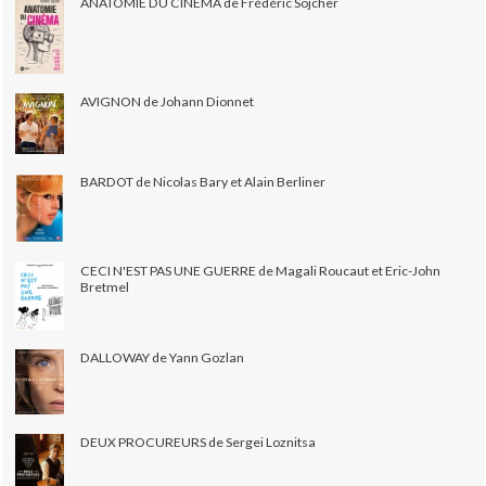
ANATOMIE DU CINÉMA de Frédéric Sojcher
AVIGNON de Johann Dionnet
BARDOT de Nicolas Bary et Alain Berliner
CECI N'EST PAS UNE GUERRE de Magali Roucaut et Eric-John
Bretmel
DALLOWAY de Yann Gozlan
DEUX PROCUREURS de Sergei Loznitsa