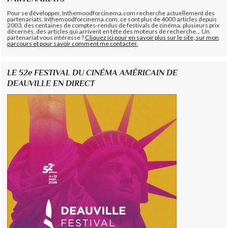
Pour se développer, Inthemoodforcinema.com recherche actuellement des
partenariats. Inthemoodforcinema.com, ce sont plus de 4000 articles depuis
2003, des centaines de comptes-rendus de festivals de cinéma, plusieurs prix
décernés, des articles qui arrivent en tête des moteurs de recherche... Un
partenariat vous intéresse ?
Cliquez ici pour en savoir plus sur le site, sur mon
parcours et pour savoir comment me contacter.
LE 52e FESTIVAL DU CINÉMA AMÉRICAIN DE
DEAUVILLE EN DIRECT