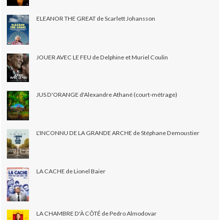
ELEANOR THE GREAT de Scarlett Johansson
JOUER AVEC LE FEU de Delphine et Muriel Coulin
JUS D'ORANGE d'Alexandre Athané (court-métrage)
L'INCONNU DE LA GRANDE ARCHE de Stéphane Demoustier
LA CACHE de Lionel Baier
LA CHAMBRE D'À CÔTÉ de Pedro Almodovar