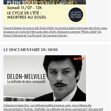
Ouvert depuis le mercredi 3 juin 2026, le cinéma Saint Germain des Prés vous
propose un cycle de l'été avec des chefs-d'oeuvre comme "Plein soleil" de
René Clément et "La Piscine" de Jacques Deray.
LE DOCUMENTAIRE DU MOIS
Cliquez ici pour lire, sur Inthemoodforcinema.com, ma critique du
documentaire "Delon - Melville, la solitude de deux samouraïs" de Laurent