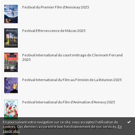
Festival du Premier Film d'Annonay 2025
Festival Effervescence de Mâcon 2025
Festival international du court métrage de Clermont-Ferrand
2025
Festival International du Film au Féminin de La Réunion 2025
Festival International du Film d'Animation d'Annecy 2025
En poursuivant votre navigation sur ce site, vous acceptez l'utilisation de
cookies. Ces derniers assurent le bon fonctionnement de nos services.
En
Festival International du Film de La Roche-sur-Yon 2025
savoir plus
.