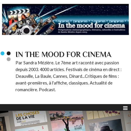
IN THE MOOD FOR CINEMA
Par Sandra Mézière. Le 7ème art raconté avec passion
depuis 2003. 4000 articles. Festivals de cinéma en direct :
Deauville, La Baule, Cannes, Dinard...Critiques de films :
avant-premières, à l'affiche, classiques. Actualité de
romancière. Podcast.