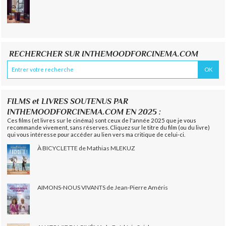
RECHERCHER SUR INTHEMOODFORCINEMA.COM
FILMS et LIVRES SOUTENUS PAR
INTHEMOODFORCINEMA.COM EN 2025 :
Ces films (et livres sur le cinéma) sont ceux de l'année 2025 que je vous
recommande vivement, sans réserves. Cliquez sur le titre du film (ou du livre)
qui vous intéresse pour accéder au lien vers ma critique de celui-ci.
À BICYCLETTE de Mathias MLEKUZ
AIMONS-NOUS VIVANTS de Jean-Pierre Améris