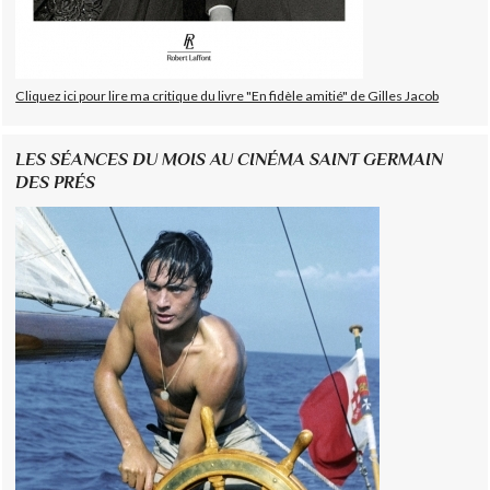
Cliquez ici pour lire ma critique du livre "En fidèle amitié" de Gilles Jacob
LES SÉANCES DU MOIS AU CINÉMA SAINT GERMAIN
DES PRÉS