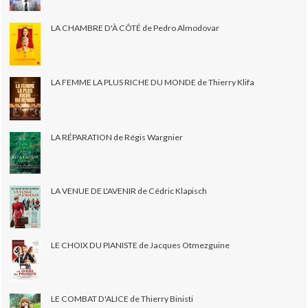
LA CHAMBRE D'À CÔTÉ de Pedro Almodovar
LA FEMME LA PLUS RICHE DU MONDE de Thierry Klifa
LA RÉPARATION de Régis Wargnier
LA VENUE DE L'AVENIR de Cédric Klapisch
LE CHOIX DU PIANISTE de Jacques Otmezguine
LE COMBAT D'ALICE de Thierry Binisti