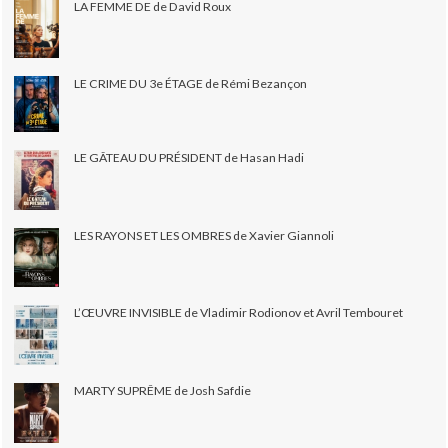
LA FEMME DE de David Roux
LE CRIME DU 3e ÉTAGE de Rémi Bezançon
LE GÂTEAU DU PRÉSIDENT de Hasan Hadi
LES RAYONS ET LES OMBRES de Xavier Giannoli
L’ŒUVRE INVISIBLE de Vladimir Rodionov et Avril Tembouret
MARTY SUPRÊME de Josh Safdie