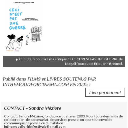
Cliquez ici pour lire ma critique de CECI N'EST PAS UNE GUERRE de
Magali Roucaut et Eric-John Bretmel.
Publié dans FILMS et LIVRES SOUTENUS PAR
INTHEMOODFORCINEMA.COM EN 2025 :
Lien permanent
CONTACT - Sandra Mézière
Contact :
Sandra Mézière
, fondatrice du site en 2003. Pour toute demande de
collaboration, de partenariat, de services presse, ou pour tout envoi de
communiqué de presse ou d'invitation :
inthemoodforfilmfestivals@gmail.com