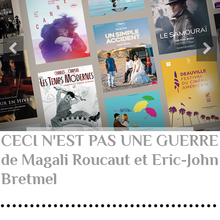
CECI N'EST PAS UNE GUERRE
de Magali Roucaut et Eric-John
Bretmel