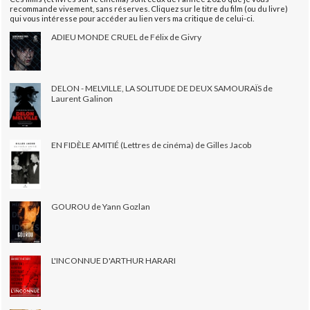
recommande vivement, sans réserves. Cliquez sur le titre du film (ou du livre)
qui vous intéresse pour accéder au lien vers ma critique de celui-ci.
ADIEU MONDE CRUEL de Félix de Givry
DELON - MELVILLE, LA SOLITUDE DE DEUX SAMOURAÏS de
Laurent Galinon
EN FIDÈLE AMITIÉ (Lettres de cinéma) de Gilles Jacob
GOUROU de Yann Gozlan
L'INCONNUE D'ARTHUR HARARI