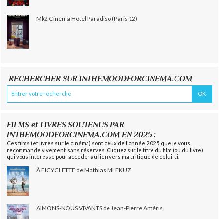
Mk2 Cinéma Hôtel Paradiso (Paris 12)
RECHERCHER SUR INTHEMOODFORCINEMA.COM
FILMS et LIVRES SOUTENUS PAR
INTHEMOODFORCINEMA.COM EN 2025 :
Ces films (et livres sur le cinéma) sont ceux de l'année 2025 que je vous
recommande vivement, sans réserves. Cliquez sur le titre du film (ou du livre)
qui vous intéresse pour accéder au lien vers ma critique de celui-ci.
À BICYCLETTE de Mathias MLEKUZ
AIMONS-NOUS VIVANTS de Jean-Pierre Améris