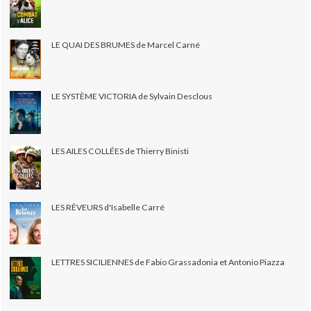
LE QUAI DES BRUMES de Marcel Carné
LE SYSTÈME VICTORIA de Sylvain Desclous
LES AILES COLLÉES de Thierry Binisti
LES RÊVEURS d'Isabelle Carré
LETTRES SICILIENNES de Fabio Grassadonia et Antonio Piazza