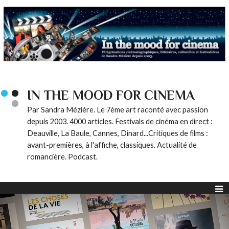
IN THE MOOD FOR CINEMA
Par Sandra Mézière. Le 7ème art raconté avec passion
depuis 2003. 4000 articles. Festivals de cinéma en direct :
Deauville, La Baule, Cannes, Dinard...Critiques de films :
avant-premières, à l'affiche, classiques. Actualité de
romancière. Podcast.