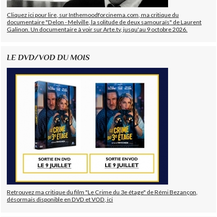
Cliquez ici pour lire, sur Inthemoodforcinema.com, ma critique du
documentaire "Delon - Melville, la solitude de deux samouraïs" de Laurent
Galinon. Un documentaire à voir sur Arte.tv, jusqu'au 9 octobre 2026.
LE DVD/VOD DU MOIS
Retrouvez ma critique du film "Le Crime du 3e étage" de Rémi Bezançon,
désormais disponible en DVD et VOD, ici