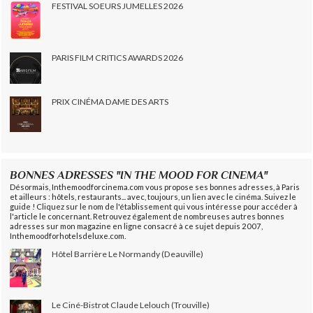
FESTIVAL SOEURS JUMELLES 2026
PARIS FILM CRITICS AWARDS 2026
PRIX CINÉMA DAME DES ARTS
BONNES ADRESSES "IN THE MOOD FOR CINEMA"
Désormais, Inthemoodforcinema.com vous propose ses bonnes adresses, à Paris
et ailleurs : hôtels, restaurants... avec, toujours, un lien avec le cinéma. Suivez le
guide ! Cliquez sur le nom de l'établissement qui vous intéresse pour accéder à
l'article le concernant. Retrouvez également de nombreuses autres bonnes
adresses sur mon magazine en ligne consacré à ce sujet depuis 2007,
Inthemoodforhotelsdeluxe.com.
Hôtel Barrière Le Normandy (Deauville)
Le Ciné-Bistrot Claude Lelouch (Trouville)