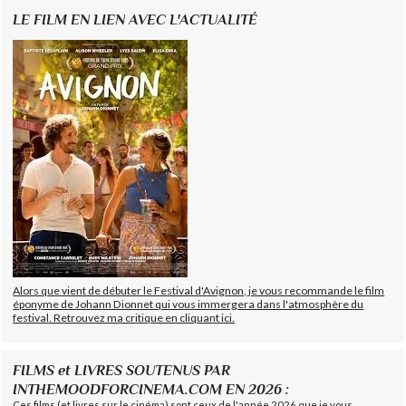
LE FILM EN LIEN AVEC L'ACTUALITÉ
Alors que vient de débuter le Festival d'Avignon, je vous recommande le film
éponyme de Johann Dionnet qui vous immergera dans l'atmosphère du
festival. Retrouvez ma critique en cliquant ici.
FILMS et LIVRES SOUTENUS PAR
INTHEMOODFORCINEMA.COM EN 2026 :
Ces films (et livres sur le cinéma) sont ceux de l'année 2026 que je vous