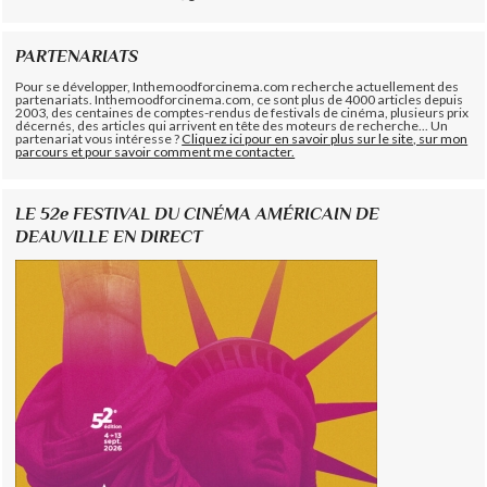
PARTENARIATS
Pour se développer, Inthemoodforcinema.com recherche actuellement des
partenariats. Inthemoodforcinema.com, ce sont plus de 4000 articles depuis
2003, des centaines de comptes-rendus de festivals de cinéma, plusieurs prix
décernés, des articles qui arrivent en tête des moteurs de recherche... Un
partenariat vous intéresse ?
Cliquez ici pour en savoir plus sur le site, sur mon
parcours et pour savoir comment me contacter.
LE 52e FESTIVAL DU CINÉMA AMÉRICAIN DE
DEAUVILLE EN DIRECT