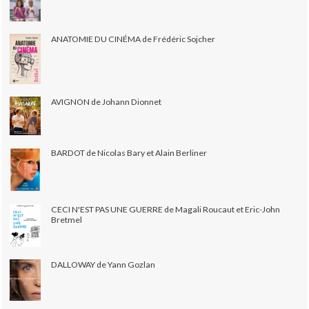
ANATOMIE DU CINÉMA de Frédéric Sojcher
AVIGNON de Johann Dionnet
BARDOT de Nicolas Bary et Alain Berliner
CECI N'EST PAS UNE GUERRE de Magali Roucaut et Eric-John
Bretmel
DALLOWAY de Yann Gozlan