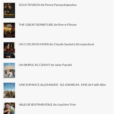
SOUS TENSION de Penny Panayotopoulou
THE GREAT DEPARTURE de Pierre Filmon
UN COEUR EN HIVER de Claude Sautet (rétrospective)
UN SIMPLE ACCIDENT de Jafar Panahi
UNE ENFANCE ALLEMANDE - ÎLE d'AMRUM, 1945 de Fatih Akin
VALEUR SENTIMENTALE de Joachim Trier