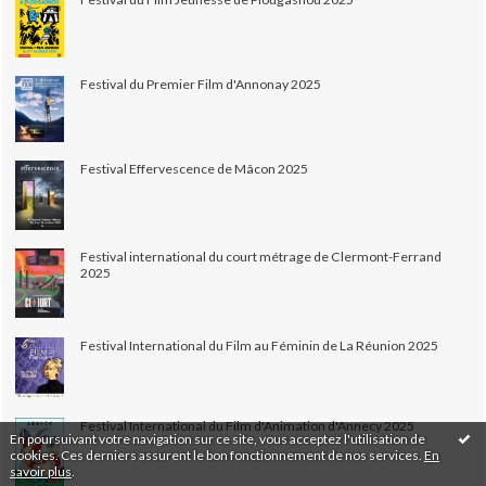
Festival du Premier Film d'Annonay 2025
Festival Effervescence de Mâcon 2025
Festival international du court métrage de Clermont-Ferrand
2025
Festival International du Film au Féminin de La Réunion 2025
Festival International du Film d'Animation d'Annecy 2025
En poursuivant votre navigation sur ce site, vous acceptez l'utilisation de
cookies. Ces derniers assurent le bon fonctionnement de nos services.
En
savoir plus
.