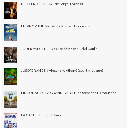
DEUX PROCUREURS de Sergei Loznitsa
ELEANOR THE GREAT de Scarlett Johansson
JOUER AVEC LE FEU de Delphine et Muriel Coulin
JUS D'ORANGE d'Alexandre Athané (court-métrage)
L'INCONNU DE LA GRANDE ARCHE de Stéphane Demoustier
LA CACHE de Lionel Baier