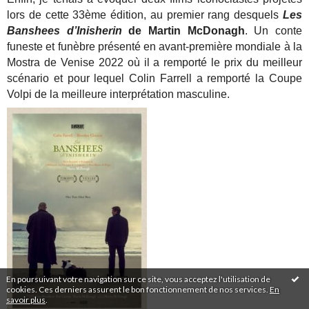
lors de cette 33ème édition, au premier rang desquels
Les
Banshees d’Inisherin
de Martin McDonagh
. Un conte
funeste et funèbre présenté en avant-première mondiale à la
Mostra de Venise 2022 où il a remporté le prix du meilleur
scénario et pour lequel Colin Farrell a remporté la Coupe
Volpi de la meilleure interprétation masculine.
En poursuivant votre navigation sur ce site, vous acceptez l'utilisation de
cookies. Ces derniers assurent le bon fonctionnement de nos services.
En
savoir plus
.