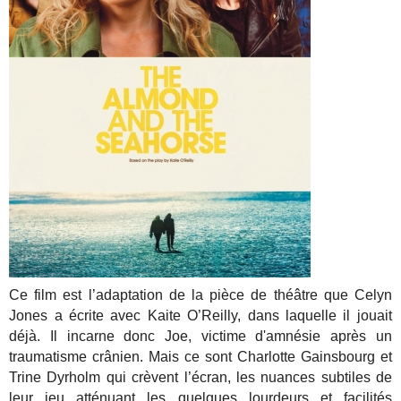
Ce film est l’adaptation de la pièce de théâtre que Celyn
Jones a écrite avec Kaite O’Reilly, dans laquelle il jouait
déjà. Il incarne donc Joe, victime d'amnésie après un
traumatisme crânien. Mais ce sont Charlotte Gainsbourg et
Trine Dyrholm qui crèvent l’écran, les nuances subtiles de
leur jeu atténuant les quelques lourdeurs et facilités