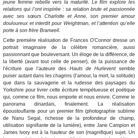
jeune femme rebelle vers la maturité. Le film explore les
relations qui l’ont inspirée : sa relation brute et passionnée
avec ses sœurs Charlotte et Anne, son premier amour
douloureux et interdit pour Weightman, et l’attention qu’elle
porte à son frère Branwell.
Cette première réalisation de Frances O'Connor dresse un
portrait imaginaire de la célèbre romancière, aussi
passionnant que bouleversant. Un éloge de la différence, de
la liberté (avant tout celle de penser), de la puissance de
l'écriture que l'auteure des
Hauts de Hurlevent
semble
puiser autant dans les chagrins (l'amour, la mort, la solitude)
que dans la sauvagerie et la rudesse des paysages du
Yorkshire pour livrer cette écriture tempétueuse et poétique
qui, comme ce film, nous emporte et nous enivre. Comme le
panorama dinardais, finalement.
La réalisation
époustouflante pour un premier film (photographie sublime
de Nanu Segal, richesse de la profondeur de champ,
utilisation signifiante de la lumière), entre Jane Campion et
James Ivory est à la hauteur de son (magnifique) sujet.
Un