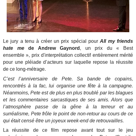
Le jury a tenu à créer un prix spécial pour
All my friends
hate me
de Andrew Gaynord
, un prix du « Best
ensemble », prix d'interprétation collectif entièrement mérité
pour une pléiade d’acteurs sur laquelle repose la réussite
de ce long-métrage.
C’est l’anniversaire de Pete. Sa bande de copains,
rencontrés à la fac, lui organise une fête à la campagne.
Néanmoins, Pete est de plus en plus troublé par les blagues
et les commentaires sarcastiques de ses amis. Alors que
l’atmosphère passe de la gêne à la terreur et au
surréalisme, Pete frôle le point de non-retour au cours de ce
qui était censé être un joyeux week-end de retrouvailles.
La réussite de ce film repose avant tout sur le jeu