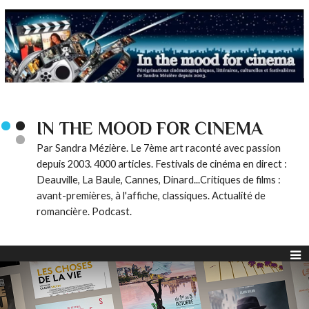
IN THE MOOD FOR CINEMA
Par Sandra Mézière. Le 7ème art raconté avec passion
depuis 2003. 4000 articles. Festivals de cinéma en direct :
Deauville, La Baule, Cannes, Dinard...Critiques de films :
avant-premières, à l'affiche, classiques. Actualité de
romancière. Podcast.