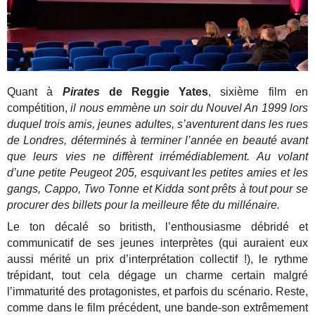
Quant à
Pirates
de Reggie Yates
, sixième film en
compétition,
il nous emmène un soir du Nouvel An 1999 lors
duquel trois amis, jeunes adultes, s’aventurent dans les rues
de Londres, déterminés à terminer l’année en beauté avant
que leurs vies ne diffèrent irrémédiablement. Au volant
d’une petite Peugeot 205, esquivant les petites amies et les
gangs, Cappo, Two Tonne et Kidda sont prêts à tout pour se
procurer des billets pour la meilleure fête du millénaire.
Le ton décalé so britisth, l’enthousiasme débridé et
communicatif de ses jeunes interprètes (qui auraient eux
aussi mérité un prix d’interprétation collectif !), le rythme
trépidant, tout cela dégage un charme certain malgré
l’immaturité des protagonistes, et parfois du scénario. Reste,
comme dans le film précédent, une bande-son extrêmement