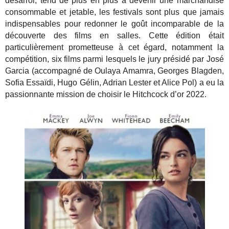
désarroi, tend de plus en plus à devenir une marchandise
consommable et jetable, les festivals sont plus que jamais
indispensables pour redonner le goût incomparable de la
découverte des films en salles. Cette édition était
particulièrement prometteuse à cet égard, notamment la
compétition, six films parmi lesquels le jury présidé par José
Garcia (accompagné de Oulaya Amamra, Georges Blagden,
Sofia Essaïdi, Hugo Gélin, Adrian Lester et Alice Pol) a eu la
passionnante mission de choisir le Hitchcock d’or 2022.