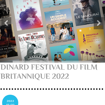
DINARD FESTIVAL DU FILM
BRITANNIQUE 2022
2022
05/10