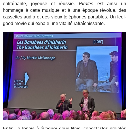
entraînante, joyeuse et réussie.
Pirates
est ainsi un
hommage à cette musique et à une époque révolue, des
cassettes audio et des vieux téléphones portables. Un feel-
good movie qui exhale une vitalité rafraîchissante.
Enfin, je tenais à évoquer deux films iconoclastes projetés