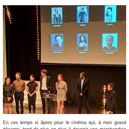
En ces temps si âpres pour le cinéma qui, à mon grand