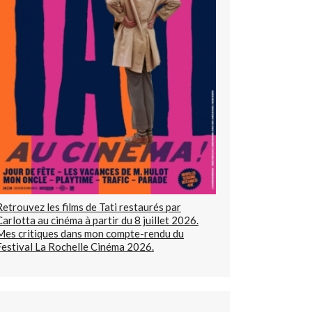
Retrouvez les films de Tati restaurés par
Carlotta au cinéma à partir du 8 juillet 2026.
Mes critiques dans mon compte-rendu du
Festival La Rochelle Cinéma 2026.