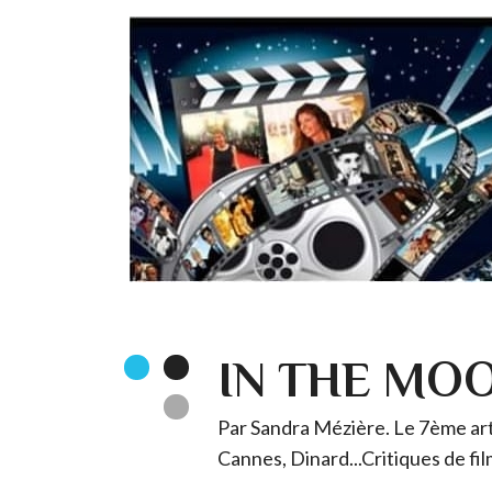
IN THE MO
Par Sandra Mézière. Le 7ème art 
Cannes, Dinard...Critiques de fil