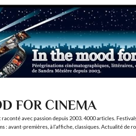
OD FOR CINEMA
raconté avec passion depuis 2003. 4000 articles. Festivals 
ms : avant-premières, à l'affiche, classiques. Actualité de 