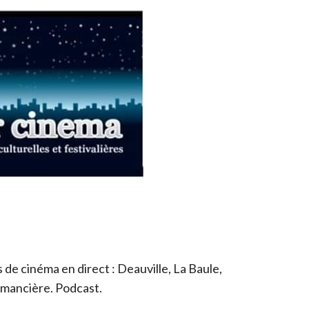
de cinéma en direct : Deauville, La Baule,
romancière. Podcast.