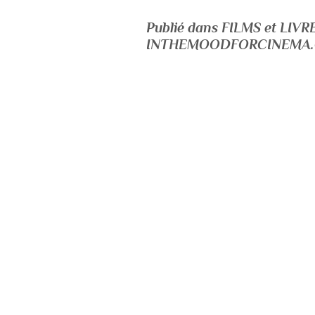
Publié dans FILMS et LI
INTHEMOODFORCINEMA.C