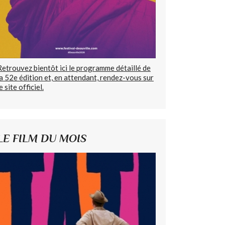
Retrouvez bientôt ici le programme détaillé de
la 52e édition et, en attendant, rendez-vous sur
e site officiel.
LE FILM DU MOIS