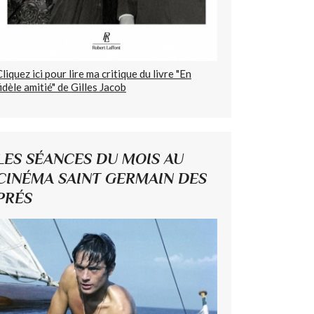
Cliquez ici pour lire ma critique du livre "En
fidèle amitié" de Gilles Jacob
LES SÉANCES DU MOIS AU
CINÉMA SAINT GERMAIN DES
PRÉS