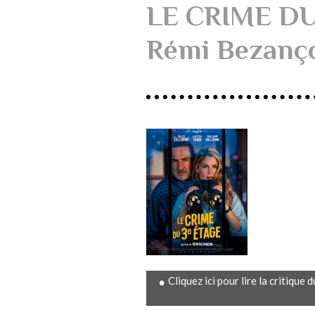
LE CRIME DU
Rémi Bezanç
Cliquez ici pour lire la critiq