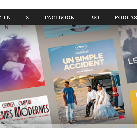
EDIN
X
FACEBOOK
BIO
PODCAS