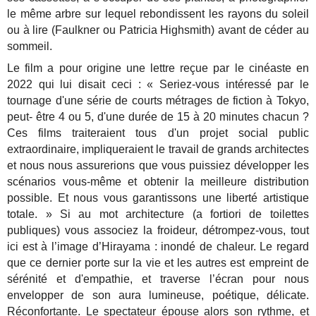
le même arbre sur lequel rebondissent les rayons du soleil
ou à lire (Faulkner ou Patricia Highsmith) avant de céder au
sommeil.
Le film a pour origine une lettre reçue par le cinéaste en
2022 qui lui disait ceci : « Seriez-vous intéressé par le
tournage d'une série de courts métrages de fiction à Tokyo,
peut- être 4 ou 5, d'une durée de 15 à 20 minutes chacun ?
Ces films traiteraient tous d'un projet social public
extraordinaire, impliqueraient le travail de grands architectes
et nous nous assurerions que vous puissiez développer les
scénarios vous-même et obtenir la meilleure distribution
possible. Et nous vous garantissons une liberté artistique
totale. » Si au mot architecture (a fortiori de toilettes
publiques) vous associez la froideur, détrompez-vous, tout
ici est à l’image d’Hirayama : inondé de chaleur. Le regard
que ce dernier porte sur la vie et les autres est empreint de
sérénité et d'empathie, et traverse l’écran pour nous
envelopper de son aura lumineuse, poétique, délicate.
Réconfortante. Le spectateur épouse alors son rythme, et