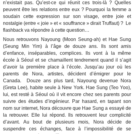
n’existait pas. Qu’est-ce qui réunit ces trois-là ? Quelles
peuvent être les relations entre eux ? Pourquoi la femme a
soudain cette expression sur son visage, entre joie et
nostalgie (entre « joie » et « souffrance » dirait Truffaut) ? Le
flashback va répondre à cette question…
Nous retrouvons Nayoung (Moon Seung-ah) et Hae Sung
(Seung Min Yim) à l’âge de douze ans. Ils sont amis
d’enfance, inséparables, complices. Ils vont à la même
école à Séoul et se chamaillent tendrement quand il s’agit
d’avoir la première place à l’école. Jusqu’au jour où les
parents de Nora, artistes, décident d’émigrer pour le
Canada. Douze ans plus tard, Nayoung devenue Nora
(Greta Lee), habite seule à New York. Hae Sung (Teo Yoo),
lui, est resté à Séoul où il vit encore chez ses parents pour
suivre des études d’ingénieur. Par hasard, en tapant son
nom sur internet, Nora découvre que Hae Sung a essayé de
la retrouver. Elle lui répond. Ils retrouvent leur complicité
d’avant. Au bout de plusieurs mois, Nora décide de
suspendre ces échanges, face à l’impossibilité de se