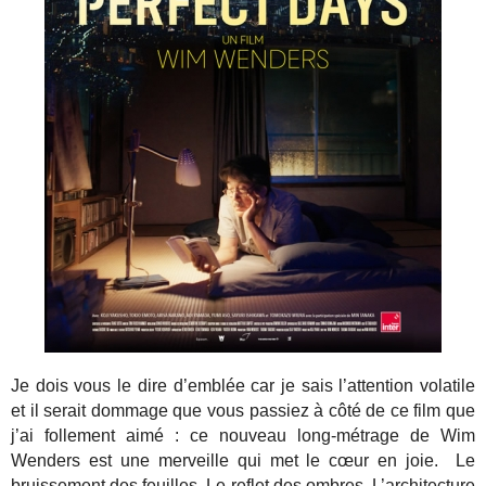
Je dois vous le dire d’emblée car je sais l’attention volatile
et il serait dommage que vous passiez à côté de ce film que
j’ai follement aimé : ce nouveau long-métrage de Wim
Wenders est une merveille qui met le cœur en joie. Le
bruissement des feuilles. Le reflet des ombres. L’architecture