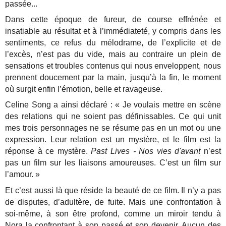
passée...
Dans cette époque de fureur, de course effrénée et
insatiable au résultat et à l’immédiateté, y compris dans les
sentiments, ce refus du mélodrame, de l’explicite et de
l’excès, n’est pas du vide, mais au contraire un plein de
sensations et troubles contenus qui nous enveloppent, nous
prennent doucement par la main, jusqu’à la fin, le moment
où surgit enfin l’émotion, belle et ravageuse.
Celine Song a ainsi déclaré : « Je voulais mettre en scène
des relations qui ne soient pas définissables. Ce qui unit
mes trois personnages ne se résume pas en un mot ou une
expression. Leur relation est un mystère, et le film est la
réponse à ce mystère.
Past Lives - Nos vies d'avant
n’est
pas un film sur les liaisons amoureuses. C’est un film sur
l’amour. »
Et c’est aussi là que réside la beauté de ce film. Il n’y a pas
de disputes, d’adultère, de fuite. Mais une confrontation à
soi-même, à son être profond, comme un miroir tendu à
Nora la confrontant à son passé et son devenir. Aucun des