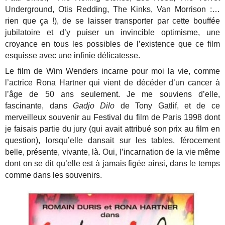
Underground, Otis Redding, The Kinks, Van Morrison :…
rien que ça !), de se laisser transporter par cette bouffée
jubilatoire et d’y puiser un invincible optimisme, une
croyance en tous les possibles de l’existence que ce film
esquisse avec une infinie délicatesse.
Le film de Wim Wenders incarne pour moi la vie, comme
l’actrice Rona Hartner qui vient de décéder d’un cancer à
l’âge de 50 ans seulement. Je me souviens d’elle,
fascinante, dans
Gadjo Dilo
de Tony Gatlif, et de ce
merveilleux souvenir au Festival du film de Paris 1998 dont
je faisais partie du jury (qui avait attribué son prix au film en
question), lorsqu’elle dansait sur les tables, férocement
belle, présente, vivante, là. Oui, l’incarnation de la vie même
dont on se dit qu’elle est à jamais figée ainsi, dans le temps
comme dans les souvenirs.