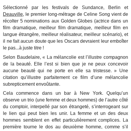
Sélectionné par les festivals de Sundance, Berlin et
Deauville
, le premier long-métrage de Celine Song vient de
récolter 5 nominations aux Golden Globes (actrice dans un
film dramatique, meilleur film dramatique, meilleur film en
langue étrangère, meilleur réalisateur, meilleur scénario), et
il ne fait aucun doute que les Oscars devraient leur emboîter
le pas...à juste titre !
Selon Baudelaire, « La mélancolie est l’illustre compagnon
de la beauté. Elle l’est si bien que je ne peux concevoir
aucune beauté qui ne porte en elle sa tristesse. » Une
citation qu’illustre parfaitement ce film d’une mélancolie
subrepticement envoûtante.
Cela commence dans un bar à New York. Quelqu’un
observe un trio (une femme et deux hommes) de l’autre côté
du comptoir, interpellé par son étrangeté, s’interrogeant sur
le lien qui peut bien les unir. La femme et un des deux
hommes semblent en effet particulièrement complices. La
première tourne le dos au deuxième homme, comme s’il