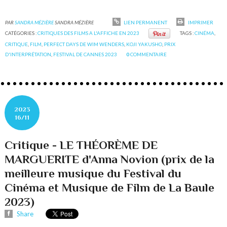
PAR
SANDRA MÉZIÈRE
SANDRA MÉZIÈRE
LIEN PERMANENT
IMPRIMER
CATÉGORIES :
CRITIQUES DES FILMS A L'AFFICHE EN 2023
TAGS :
CINÉMA
,
CRITIQUE
,
FILM
,
PERFECT DAYS DE WIM WENDERS
,
KOJI YAKUSHO
,
PRIX
D'INTERPRÉTATION
,
FESTIVAL DE CANNES 2023
0
COMMENTAIRE
2023
16/11
Critique - LE THÉORÈME DE
MARGUERITE d'Anna Novion (prix de la
meilleure musique du Festival du
Cinéma et Musique de Film de La Baule
2023)
Share