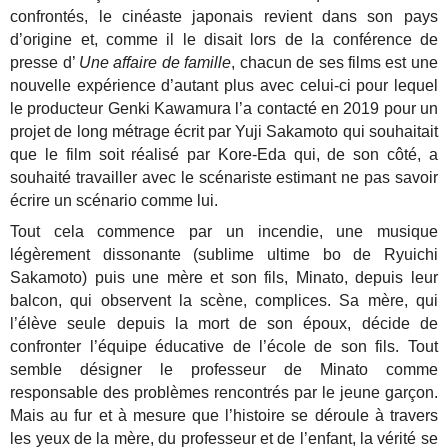
confrontés, le cinéaste japonais revient dans son pays
d’origine et, comme il le disait lors de la conférence de
presse d’
Une affaire de famille
, chacun de ses films est une
nouvelle expérience d’autant plus avec celui-ci pour lequel
le producteur Genki Kawamura l’a contacté en 2019 pour un
projet de long métrage écrit par Yuji Sakamoto qui souhaitait
que le film soit réalisé par Kore-Eda qui, de son côté, a
souhaité travailler avec le scénariste estimant ne pas savoir
écrire un scénario comme lui.
Tout cela commence par un incendie, une musique
légèrement dissonante (sublime ultime bo de Ryuichi
Sakamoto) puis une mère et son fils, Minato, depuis leur
balcon, qui observent la scène, complices. Sa mère, qui
l’élève seule depuis la mort de son époux, décide de
confronter l’équipe éducative de l’école de son fils. Tout
semble désigner le professeur de Minato comme
responsable des problèmes rencontrés par le jeune garçon.
Mais au fur et à mesure que l’histoire se déroule à travers
les yeux de la mère, du professeur et de l’enfant, la vérité se