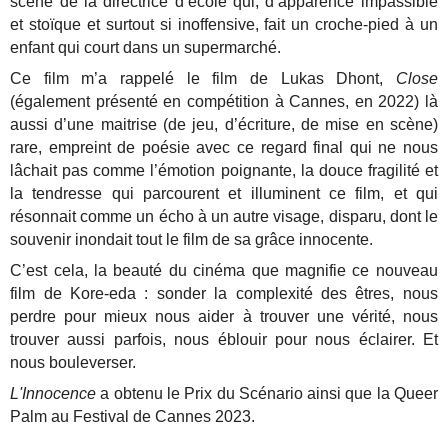
scène de la directrice d’école qui, d’apparence impassible
et stoïque et surtout si inoffensive, fait un croche-pied à un
enfant qui court dans un supermarché.
Ce film m’a rappelé le film de Lukas Dhont,
Close
(également présenté en compétition à Cannes, en 2022) là
aussi d’une maitrise (de jeu, d’écriture, de mise en scène)
rare, empreint de poésie avec ce regard final qui ne nous
lâchait pas comme l’émotion poignante, la douce fragilité et
la tendresse qui parcourent et illuminent ce film, et qui
résonnait comme un écho à un autre visage, disparu, dont le
souvenir inondait tout le film de sa grâce innocente.
C’est cela, la beauté du cinéma que magnifie ce nouveau
film de Kore-eda : sonder la complexité des êtres, nous
perdre pour mieux nous aider à trouver une vérité, nous
trouver aussi parfois, nous éblouir pour nous éclairer. Et
nous bouleverser.
L'Innocence
a obtenu le Prix du Scénario ainsi que la Queer
Palm au Festival de Cannes 2023.