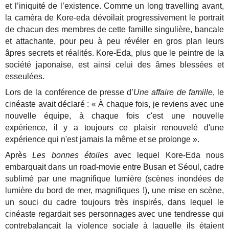
et l’iniquité de l’existence. Comme un long travelling avant,
la caméra de Kore-eda dévoilait progressivement le portrait
de chacun des membres de cette famille singulière, bancale
et attachante, pour peu à peu révéler en gros plan leurs
âpres secrets et réalités. Kore-Eda, plus que le peintre de la
société japonaise, est ainsi celui des âmes blessées et
esseulées.
Lors de la conférence de presse d’
Une affaire de famille
, le
cinéaste avait déclaré : « À chaque fois, je reviens avec une
nouvelle équipe, à chaque fois c'est une nouvelle
expérience, il y a toujours ce plaisir renouvelé d'une
expérience qui n'est jamais la même et se prolonge ».
Après
Les bonnes étoiles
avec lequel Kore-Eda nous
embarquait dans un road-movie entre Busan et Séoul, cadre
sublimé par une magnifique lumière (scènes inondées de
lumière du bord de mer, magnifiques !), une mise en scène,
un souci du cadre toujours très inspirés, dans lequel le
cinéaste regardait ses personnages avec une tendresse qui
contrebalançait la violence sociale à laquelle ils étaient