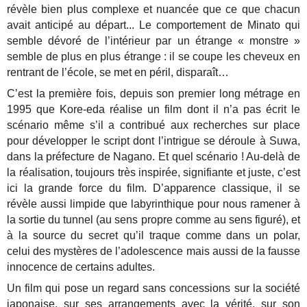
révèle bien plus complexe et nuancée que ce que chacun
avait anticipé au départ... Le comportement de Minato qui
semble dévoré de l’intérieur par un étrange « monstre »
semble de plus en plus étrange : il se coupe les cheveux en
rentrant de l’école, se met en péril, disparaît…
C’est la première fois, depuis son premier long métrage en
1995 que Kore-eda réalise un film dont il n’a pas écrit le
scénario même s’il a contribué aux recherches sur place
pour développer le script dont l’intrigue se déroule à Suwa,
dans la préfecture de Nagano. Et quel scénario ! Au-delà de
la réalisation, toujours très inspirée, signifiante et juste, c’est
ici la grande force du film. D’apparence classique, il se
révèle aussi limpide que labyrinthique pour nous ramener à
la sortie du tunnel (au sens propre comme au sens figuré), et
à la source du secret qu’il traque comme dans un polar,
celui des mystères de l’adolescence mais aussi de la fausse
innocence de certains adultes.
Un film qui pose un regard sans concessions sur la société
japonaise, sur ses arrangements avec la vérité, sur son