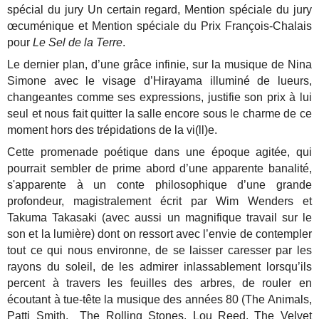
spécial du jury Un certain regard, Mention spéciale du jury
œcuménique et Mention spéciale du Prix François-Chalais
pour
Le Sel de la Terre
.
Le dernier plan, d’une grâce infinie, sur la musique de Nina
Simone avec le visage d’Hirayama illuminé de lueurs,
changeantes comme ses expressions, justifie son prix à lui
seul et nous fait quitter la salle encore sous le charme de ce
moment hors des trépidations de la vi(ll)e.
Cette promenade poétique dans une époque agitée, qui
pourrait sembler de prime abord d’une apparente banalité,
s'apparente à un conte philosophique d’une grande
profondeur, magistralement écrit par Wim Wenders et
Takuma Takasaki (avec aussi un magnifique travail sur le
son et la lumière) dont on ressort avec l’envie de contempler
tout ce qui nous environne, de se laisser caresser par les
rayons du soleil, de les admirer inlassablement lorsqu’ils
percent à travers les feuilles des arbres, de rouler en
écoutant à tue-tête la musique des années 80 (The Animals,
Patti Smith, The Rolling Stones, Lou Reed, The Velvet