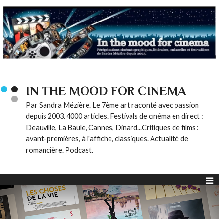
IN THE MOOD FOR CINEMA
Par Sandra Mézière. Le 7ème art raconté avec passion
depuis 2003. 4000 articles. Festivals de cinéma en direct :
Deauville, La Baule, Cannes, Dinard...Critiques de films :
avant-premières, à l'affiche, classiques. Actualité de
romancière. Podcast.