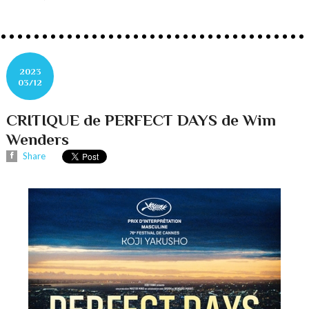
2023
03/12
CRITIQUE de PERFECT DAYS de Wim
Wenders
Share