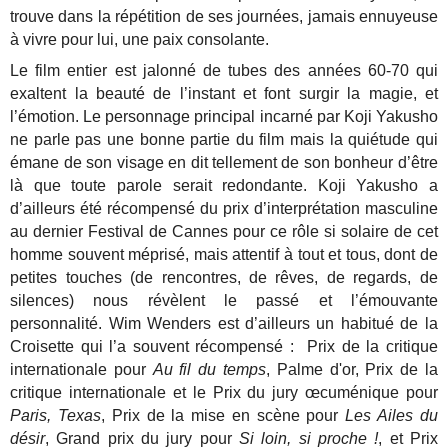
trouve dans la répétition de ses journées, jamais ennuyeuse
à vivre pour lui, une paix consolante.
Le film entier est jalonné de tubes des années 60-70 qui
exaltent la beauté de l’instant et font surgir la magie, et
l’émotion. Le personnage principal incarné par Koji Yakusho
ne parle pas une bonne partie du film mais la quiétude qui
émane de son visage en dit tellement de son bonheur d’être
là que toute parole serait redondante. Koji Yakusho a
d’ailleurs été récompensé du prix d’interprétation masculine
au dernier Festival de Cannes pour ce rôle si solaire de cet
homme souvent méprisé, mais attentif à tout et tous, dont de
petites touches (de rencontres, de rêves, de regards, de
silences) nous révèlent le passé et l’émouvante
personnalité. Wim Wenders est d’ailleurs un habitué de la
Croisette qui l’a souvent récompensé : Prix de la critique
internationale pour
Au fil du temps
, Palme d'or, Prix de la
critique internationale et le Prix du jury œcuménique pour
Paris, Texas
, Prix de la mise en scène pour
Les Ailes du
désir
, Grand prix du jury pour
Si loin, si proche !
, et Prix