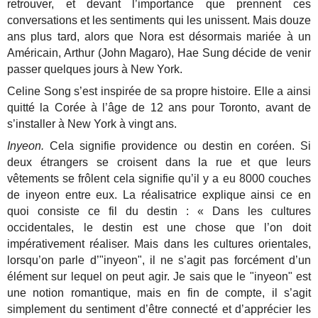
retrouver, et devant l’importance que prennent ces
conversations et les sentiments qui les unissent. Mais douze
ans plus tard, alors que Nora est désormais mariée à un
Américain, Arthur (John Magaro), Hae Sung décide de venir
passer quelques jours à New York.
Celine Song s’est inspirée de sa propre histoire. Elle a ainsi
quitté la Corée à l’âge de 12 ans pour Toronto, avant de
s’installer à New York à vingt ans.
Inyeon.
Cela signifie providence ou destin en coréen. Si
deux étrangers se croisent dans la rue et que leurs
vêtements se frôlent cela signifie qu’il y a eu 8000 couches
de inyeon entre eux. La réalisatrice explique ainsi ce en
quoi consiste ce fil du destin : « Dans les cultures
occidentales, le destin est une chose que l’on doit
impérativement réaliser. Mais dans les cultures orientales,
lorsqu’on parle d’"inyeon", il ne s’agit pas forcément d’un
élément sur lequel on peut agir. Je sais que le "inyeon" est
une notion romantique, mais en fin de compte, il s’agit
simplement du sentiment d’être connecté et d’apprécier les