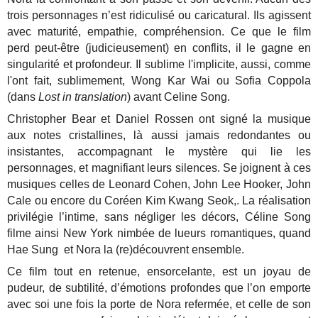
trois personnages n’est ridiculisé ou caricatural. Ils agissent
avec maturité, empathie, compréhension. Ce que le film
perd peut-être (judicieusement) en conflits, il le gagne en
singularité et profondeur. Il sublime l'implicite, aussi, comme
l'ont fait, sublimement, Wong Kar Wai ou Sofia Coppola
(dans
Lost in translation
) avant Celine Song.
Christopher Bear et Daniel Rossen ont signé la musique
aux notes cristallines, là aussi jamais redondantes ou
insistantes, accompagnant le mystère qui lie les
personnages, et magnifiant leurs silences. Se joignent à ces
musiques celles de Leonard Cohen, John Lee Hooker, John
Cale ou encore du Coréen Kim Kwang Seok,. La réalisation
privilégie l’intime, sans négliger les décors, Céline Song
filme ainsi New York nimbée de lueurs romantiques, quand
Hae Sung et Nora la (re)découvrent ensemble.
Ce film tout en retenue, ensorcelante, est un joyau de
pudeur, de subtilité, d’émotions profondes que l’on emporte
avec soi une fois la porte de Nora refermée, et celle de son