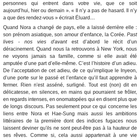
personnes qui entrent dans votre vie, que ce soit
aujourd’hui, hier ou demain ». « Il n’y a pas de hasard. Il n’y
a que des rendez-vous » écrirait Éluard…
Quand Nora a changé de pays, elle a laissé derrière elle :
son prénom asiatique, son amour d’enfance, la Corée.
Past
lives - nos vies d'avant
est d’abord le récit d’un
déracinement. Quand nous la retrouvons à New York, nous
ne voyons jamais sa famille, comme si elle avait été
amputée d’une part d’elle-même. C’est l’histoire d’un adieu.
De l’acceptation de cet adieu, de ce qu’implique le Inyeon,
d’une porte sur le passé et l’enfance qu’il faut apprendre à
fermer. Rien n'est asséné, surligné. Tout est (non) dit en
délicatesse, en silences, en mains qui pourraient se frôler,
en regards intenses, en onomatopées qui en disent plus que
de longs discours. Pas seulement pour ce qui concerne les
liens entre Nora et Hae-Sung mais aussi les ambitions
littéraires de la première dont des indices fugaces nous
laissent deviner qu'ils ne sont peut-être pas à la hauteur de
ses rêves. Comme si, cela aussi appartenait à une vie