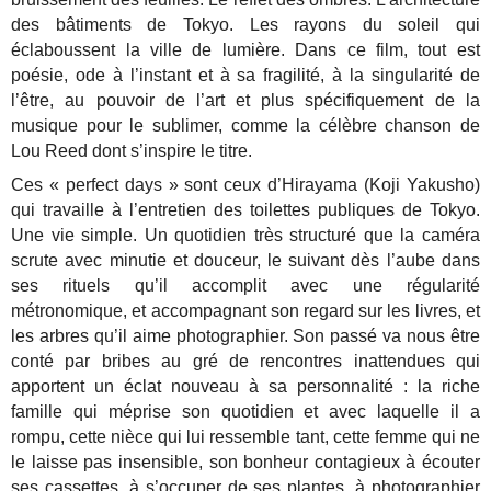
des bâtiments de Tokyo. Les rayons du soleil qui
éclaboussent la ville de lumière. Dans ce film, tout est
poésie, ode à l’instant et à sa fragilité, à la singularité de
l’être, au pouvoir de l’art et plus spécifiquement de la
musique pour le sublimer, comme la célèbre chanson de
Lou Reed dont s’inspire le titre.
Ces « perfect days » sont ceux d’Hirayama (Koji Yakusho)
qui travaille à l’entretien des toilettes publiques de Tokyo.
Une vie simple. Un quotidien très structuré que la caméra
scrute avec minutie et douceur, le suivant dès l’aube dans
ses rituels qu’il accomplit avec une régularité
métronomique, et accompagnant son regard sur les livres, et
les arbres qu’il aime photographier. Son passé va nous être
conté par bribes au gré de rencontres inattendues qui
apportent un éclat nouveau à sa personnalité : la riche
famille qui méprise son quotidien et avec laquelle il a
rompu, cette nièce qui lui ressemble tant, cette femme qui ne
le laisse pas insensible, son bonheur contagieux à écouter
ses cassettes, à s’occuper de ses plantes, à photographier