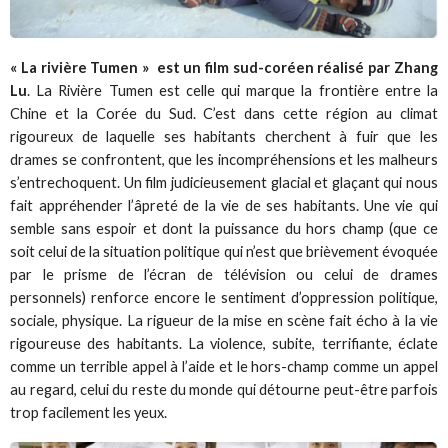
« La rivière Tumen » est un film sud-coréen réalisé par Zhang
Lu
. La Rivière Tumen est celle qui marque la frontière entre la
Chine et la Corée du Sud. C’est dans cette région au climat
rigoureux de laquelle ses habitants cherchent à fuir que les
drames se confrontent, que les incompréhensions et les malheurs
s’entrechoquent. Un film judicieusement glacial et glaçant qui nous
fait appréhender l’âpreté de la vie de ses habitants. Une vie qui
semble sans espoir et dont la puissance du hors champ (que ce
soit celui de la situation politique qui n’est que brièvement évoquée
par le prisme de l’écran de télévision ou celui de drames
personnels) renforce encore le sentiment d’oppression politique,
sociale, physique. La rigueur de la mise en scène fait écho à la vie
rigoureuse des habitants. La violence, subite, terrifiante, éclate
comme un terrible appel à l’aide et le hors-champ comme un appel
au regard, celui du reste du monde qui détourne peut-être parfois
trop facilement les yeux.