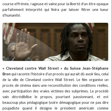
course effrénée, rageuse et vaine pour la liberté d’un être opaque
parfaitement interprété qui finira par laisser filtrer une lueur
d’humanité.
« Cleveland contre Wall Street » du Suisse Jean-Stéphane
Bron
qui raconte l’histoire d’un procès qui aurait dû avoir lieu, celui
de la ville de Cleveland contre Wall Street. Le film organise un
procès de cinéma dans une reconstitution des conditions réelles,
avec participation des vraies victimes des subprimes. Le procédé
vain décrédibilise le propos, pourtant passionnant, et est
beaucoup plus pédagogique (voire démagogique pour ne pas dire
poujadiste quand il désigne le président américain comme