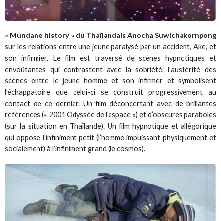
« Mundane history » du Thaïlandais Anocha Suwichakornpong
sur les relations entre une jeune paralysé par un accident, Ake, et
son infirmier. Le film est traversé de scènes hypnotiques et
envoûtantes qui contrastent avec la sobriété, l’austérité des
scènes entre le jeune homme et son infirmer et symbolisent
l’échappatoire que celui-ci se construit progressivement au
contact de ce dernier. Un film déconcertant avec de brillantes
références (« 2001 Odyssée de l’espace ») et d’obscures paraboles
(sur la situation en Thaïlande). Un film hypnotique et allégorique
qui oppose l’infiniment petit (l’homme impuissant physiquement et
socialement) à l’infiniment grand (le cosmos).