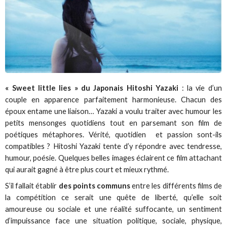
« Sweet little lies » du Japonais Hitoshi Yazaki
: la vie d’un
couple en apparence parfaitement harmonieuse. Chacun des
époux entame une liaison… Yazaki a voulu traiter avec humour les
petits mensonges quotidiens tout en parsemant son film de
poétiques métaphores. Vérité, quotidien et passion sont-ils
compatibles ? Hitoshi Yazaki tente d’y répondre avec tendresse,
humour, poésie. Quelques belles images éclairent ce film attachant
qui aurait gagné à être plus court et mieux rythmé.
S’il fallait établir
des points communs
entre les différents films de
la compétition ce serait une quête de liberté, qu’elle soit
amoureuse ou sociale et une réalité suffocante, un sentiment
d’impuissance face une situation politique, sociale, physique,