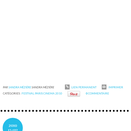
PAR
SANDRA MÉZIÈRE
SANDRA MÉZIÈRE
LIEN PERMANENT
IMPRIMER
CATÉGORIES :
FESTIVAL PARIS CINEMA 2010
0
COMMENTAIRE
2010
13/07