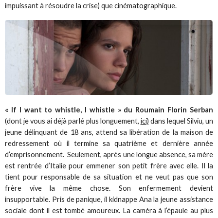
impuissant à résoudre la crise) que cinématographique.
« If I want to whistle, I whistle » du Roumain Florin Serban
(dont je vous ai déjà parlé plus longuement,
ici)
dans lequel Silviu, un
jeune délinquant de 18 ans, attend sa libération de la maison de
redressement où il termine sa quatrième et dernière année
d’emprisonnement. Seulement, après une longue absence, sa mère
est rentrée d’Italie pour emmener son petit frère avec elle. Il la
tient pour responsable de sa situation et ne veut pas que son
frère vive la même chose. Son enfermement devient
insupportable. Pris de panique, il kidnappe Ana la jeune assistance
sociale dont il est tombé amoureux. La caméra à l’épaule au plus