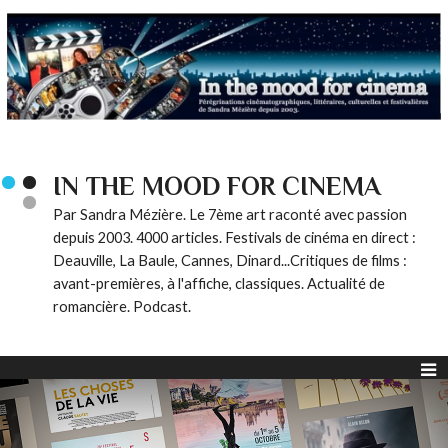
IN THE MOOD FOR CINEMA
Par Sandra Mézière. Le 7ème art raconté avec passion
depuis 2003. 4000 articles. Festivals de cinéma en direct :
Deauville, La Baule, Cannes, Dinard...Critiques de films :
avant-premières, à l'affiche, classiques. Actualité de
romancière. Podcast.