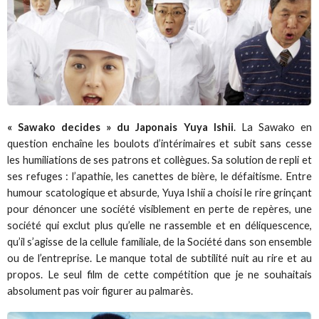
« Sawako decides » du Japonais Yuya Ishii
. La Sawako en
question enchaîne les boulots d’intérimaires et subit sans cesse
les humiliations de ses patrons et collègues. Sa solution de repli et
ses refuges : l’apathie, les canettes de bière, le défaitisme. Entre
humour scatologique et absurde, Yuya Ishii a choisi le rire grinçant
pour dénoncer une société visiblement en perte de repères, une
société qui exclut plus qu’elle ne rassemble et en déliquescence,
qu’il s’agisse de la cellule familiale, de la Société dans son ensemble
ou de l’entreprise. Le manque total de subtilité nuit au rire et au
propos. Le seul film de cette compétition que je ne souhaitais
absolument pas voir figurer au palmarès.