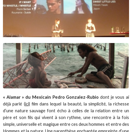
« Alamar » du Mexicain Pedro Gonzalez-Rubio
dont je vous ai
déjà parlé (
ici)
film dans lequel la beauté, la simplicité, la richesse
d’une nature sauvage font écho à celles de la relation entre un
père et son fils qui vivent à son rythme, une rencontre à la fois
simple, universelle et magique entre ces deux hommes et entre des
Hommes et la nature. Une parenthèse enchantée empreinte d’une