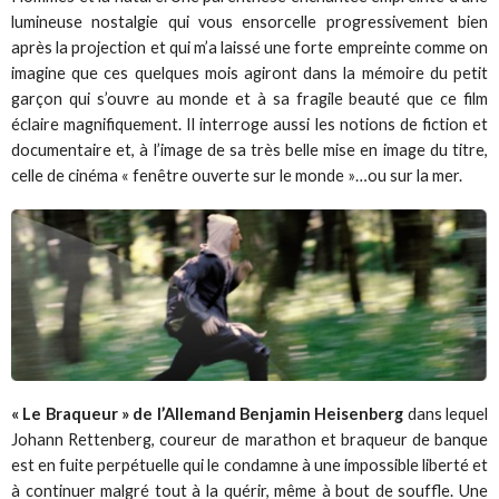
lumineuse nostalgie qui vous ensorcelle progressivement bien
après la projection et qui m’a laissé une forte empreinte comme on
imagine que ces quelques mois agiront dans la mémoire du petit
garçon qui s’ouvre au monde et à sa fragile beauté que ce film
éclaire magnifiquement. Il interroge aussi les notions de fiction et
documentaire et, à l’image de sa très belle mise en image du titre,
celle de cinéma « fenêtre ouverte sur le monde »…ou sur la mer.
« Le Braqueur » de l’Allemand Benjamin Heisenberg
dans lequel
Johann Rettenberg, coureur de marathon et braqueur de banque
est en fuite perpétuelle qui le condamne à une impossible liberté et
à continuer malgré tout à la quérir, même à bout de souffle. Une