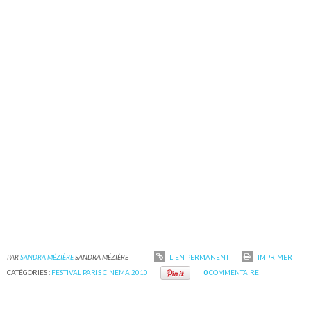
PAR
SANDRA MÉZIÈRE
SANDRA MÉZIÈRE
LIEN PERMANENT
IMPRIMER
CATÉGORIES :
FESTIVAL PARIS CINEMA 2010
0
COMMENTAIRE