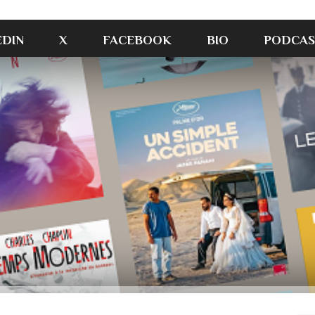
EDIN
X
FACEBOOK
BIO
PODCAS