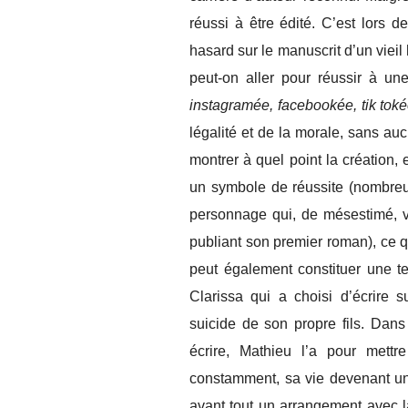
réussi à être édité. C’est lors
hasard sur le manuscrit d’un viei
peut-on aller pour réussir à une
instagramée, facebookée, tik tok
légalité et de la morale, sans au
montrer à quel point la création, en
un symbole de réussite (nombreux
personnage qui, de mésestimé, v
publiant son premier roman), ce q
peut également constituer une te
Clarissa qui a choisi d’écrire s
suicide de son propre fils. Dan
écrire, Mathieu l’a pour mett
constamment, sa vie devenant une
avant tout un arrangement avec la