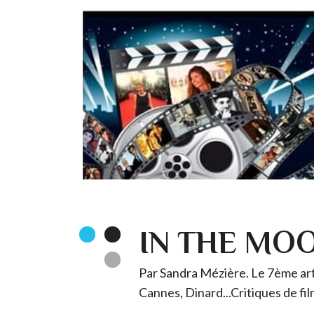
IN THE MO
Par Sandra Mézière. Le 7ème art 
Cannes, Dinard...Critiques de fil