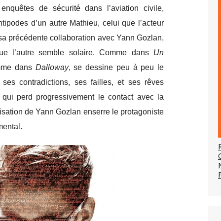
nquêtes de sécurité dans l’aviation civile,
ipodes d’un autre Mathieu, celui que l’acteur
 sa précédente collaboration avec Yann Gozlan,
que l’autre semble solaire. Comme dans
Un
mme dans
Dalloway
, se dessine peu à peu le
ses contradictions, ses failles, et ses rêves
et qui perd progressivement le contact avec la
éalisation de Yann Gozlan enserre le protagoniste
ental.