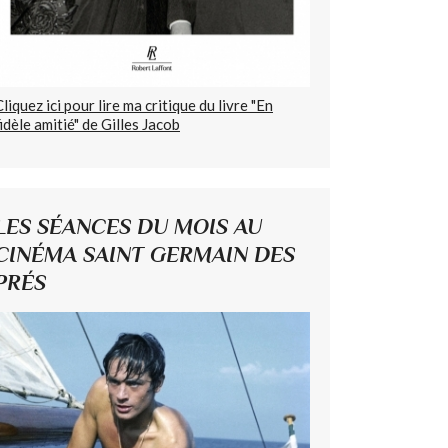
Cliquez ici pour lire ma critique du livre "En
fidèle amitié" de Gilles Jacob
LES SÉANCES DU MOIS AU
CINÉMA SAINT GERMAIN DES
PRÉS