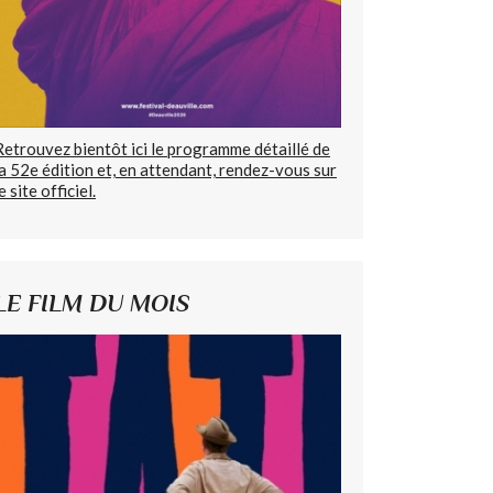
Retrouvez bientôt ici le programme détaillé de
la 52e édition et, en attendant, rendez-vous sur
e site officiel.
LE FILM DU MOIS