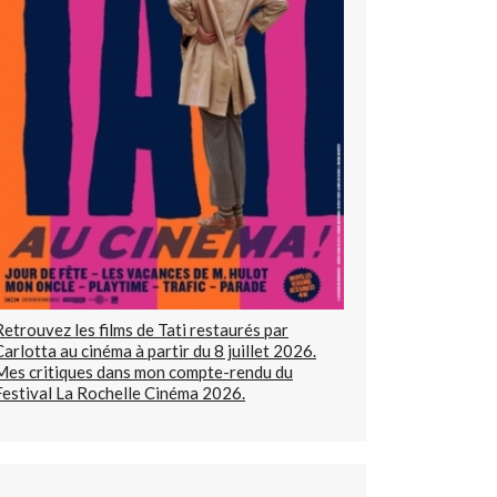
Retrouvez les films de Tati restaurés par
Carlotta au cinéma à partir du 8 juillet 2026.
Mes critiques dans mon compte-rendu du
Festival La Rochelle Cinéma 2026.