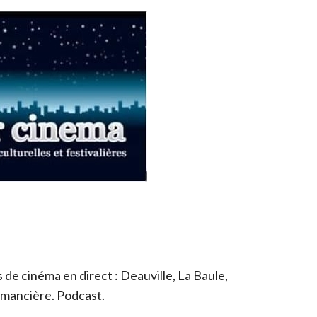
de cinéma en direct : Deauville, La Baule,
romancière. Podcast.