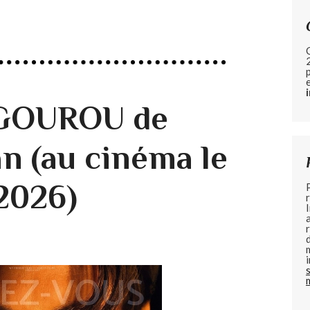
- GOUROU de
n (au cinéma le
 2026)