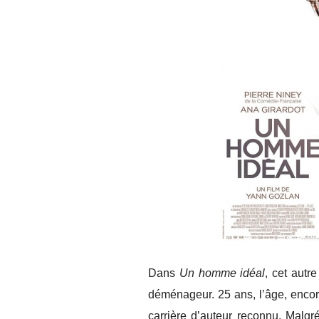
Dans
Un homme idéal
, cet autr
déménageur. 25 ans, l’âge, encore
carrière d’auteur reconnu. Malgré