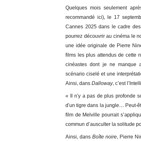
Quelques mois seulement aprè
recommandé ici), le 17 septemb
Cannes 2025 dans le cadre de
pourrez découvrir au cinéma le n
une idée originale de Pierre Nin
films les plus attendus de cette 
cinéastes dont je ne manque au
scénario ciselé et une interprétat
Ainsi, dans
Dalloway
, c’est l’Inte
« Il n'y a pas de plus profonde s
d'un tigre dans la jungle… Peut-êt
film de Melville pourrait s’appli
commun d’ausculter la solitude p
Ainsi, dans
Boîte noire
, Pierre N