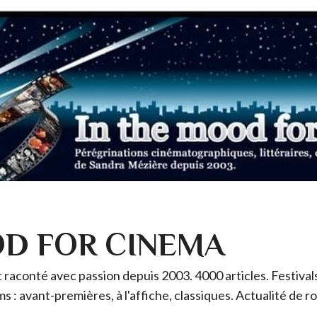
OD FOR CINEMA
raconté avec passion depuis 2003. 4000 articles. Festivals 
ms : avant-premières, à l'affiche, classiques. Actualité de 