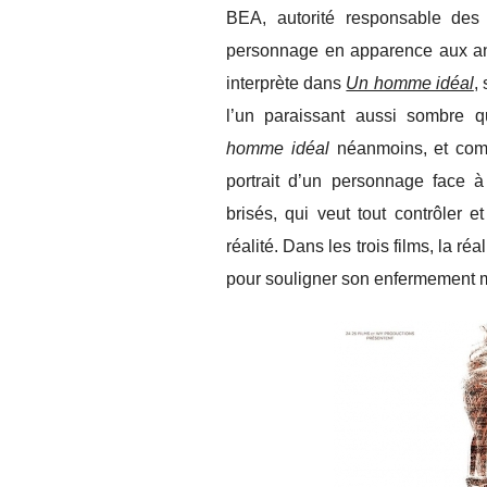
BEA, autorité responsable des e
personnage en apparence aux ant
interprète dans
Un homme idéal
,
l’un paraissant aussi sombre 
homme idéal
néanmoins, et co
portrait d’un personnage face à 
brisés, qui veut tout contrôler 
réalité. Dans les trois films, la r
pour souligner son enfermement m