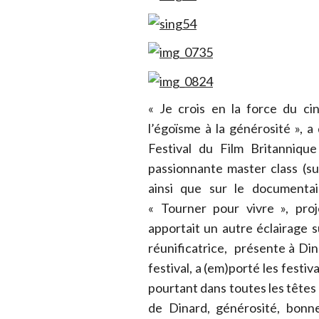
« Je crois en la force du c
l’égoïsme à la générosité », 
Festival du Film Britanniqu
passionnante master class (sur
ainsi que sur le documentai
« Tourner pour vivre », pro
apportait un autre éclairage s
réunificatrice, présente à Dina
festival, a (em)porté les festiva
pourtant dans toutes les têtes 
de Dinard, générosité, bonne