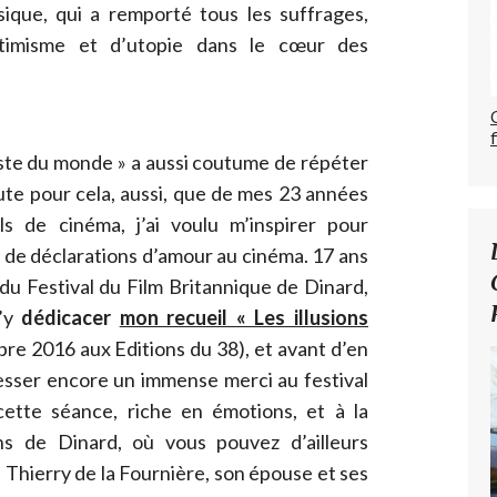
ique, qui a remporté tous les suffrages,
ptimisme et d’utopie dans le cœur des
éaste du monde » a aussi coutume de répéter
ute pour cela, aussi, que de mes 23 années
ls de cinéma, j’ai voulu m’inspirer pour
t de déclarations d’amour au cinéma. 17 ans
 du Festival du Film Britannique de Dinard,
d’y
dédicacer
mon recueil « Les illusions
re 2016 aux Editions du 38), et avant d’en
dresser encore un immense merci au festival
ette séance, riche en émotions, et à la
ons de Dinard, où vous pouvez d’ailleurs
 à Thierry de la Fournière, son épouse et ses