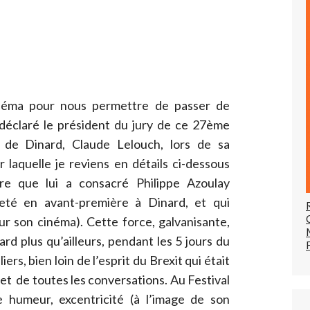
inéma pour nous permettre de passer de
a déclaré le président du jury de ce 27ème
e de Dinard, Claude Lelouch, lors de sa
 laquelle je reviens en détails ci-dessous
re que lui a consacré Philippe Azoulay
jeté en avant-première à Dinard, et qui
ur son cinéma). Cette force, galvanisante,
rd plus qu’ailleurs, pendant les 5 jours du
liers, bien loin de l’esprit du Brexit qui était
et de toutes les conversations. Au Festival
 humeur, excentricité (à l’image de son