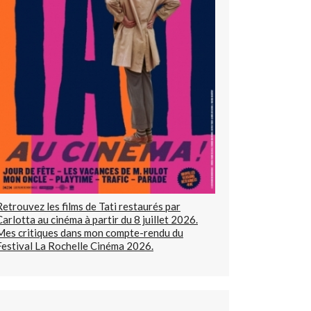
Retrouvez les films de Tati restaurés par
Carlotta au cinéma à partir du 8 juillet 2026.
Mes critiques dans mon compte-rendu du
Festival La Rochelle Cinéma 2026.