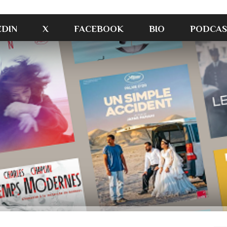
EDIN
X
FACEBOOK
BIO
PODCAS