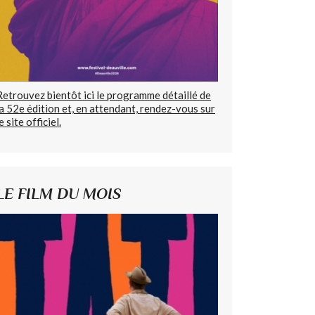
Retrouvez bientôt ici le programme détaillé de
la 52e édition et, en attendant, rendez-vous sur
e site officiel.
LE FILM DU MOIS