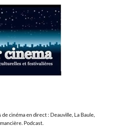
de cinéma en direct : Deauville, La Baule,
romancière. Podcast.