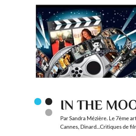
IN THE MO
Par Sandra Mézière. Le 7ème art 
Cannes, Dinard...Critiques de fil