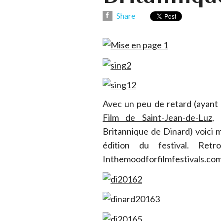
Share
Avec un peu de retard (ayant
Film de Saint-Jean-de-Luz
,
Britannique de Dinard) voici
édition du festival. Re
Inthemoodforfilmfestivals.com