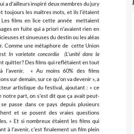
i a d’ailleurs inspiré deux membres du jury
t toujours les maîtres mots, et ils l’étaient
. Les films en lice cette année mettaient
es en fuite qui a priori n’avaient rien en
cieuses et sinueuses du destin ou les aléas
)unir. Comme une métaphore de cette Union
 est
In varietate concordia (L’unité dans la
nt quitter? Des films qui reflétaient en tout
e à l’avenir. « Au moins 60% des films
ns sur demain, sur ce qu’on va devenir », a
eur artistique du festival, ajoutant : « ce
e notre part, on s’est dit que ça avait peut-
 se passe dans ce pays depuis plusieurs
hent et se posent des vraies questions
ales. » Et si nombreux étaient les films qui
t à l’avenir, c’est finalement un film plein