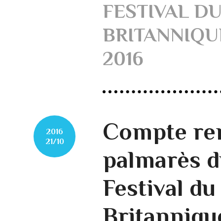
FESTIVAL DU
BRITANNIQU
2016
Compte re
2016
21/10
palmarès 
Festival du
Britanniqu