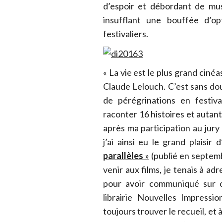
d’espoir et débordant de mus
insufflant une bouffée d’o
festivaliers.
« La vie est le plus grand cin
Claude Lelouch. C’est sans do
de pérégrinations en festiva
raconter 16 histoires et autan
après ma participation au jury
j’ai ainsi eu le grand plaisir 
parallèles
»
(publié en septemb
venir aux films, je tenais à a
pour avoir communiqué sur c
librairie Nouvelles Impressi
toujours trouver le recueil, et