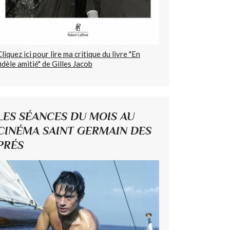
Cliquez ici pour lire ma critique du livre "En
fidèle amitié" de Gilles Jacob
LES SÉANCES DU MOIS AU
CINÉMA SAINT GERMAIN DES
PRÉS