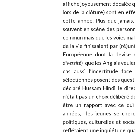
affiche joyeusement décalée qu
lors de la clôture) sont en effe
cette année. Plus que jamais
souvent en scène des personnag
commun mais que les voies mali
de la vie finissaient par (ré
Européenne dont la devise
diversité
) que les Anglais veule
cas aussi l’incertitude fac
sélectionnés posent des questio
déclaré Hussam Hindi, le direct
n’était pas un choix délibéré d
être un rapport avec ce qui
années, les jeunes se cherc
politiques, culturelles et soci
reflétaient une inquiétude quan