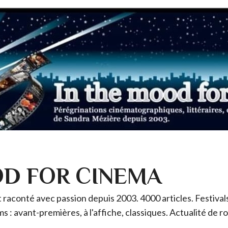
OD FOR CINEMA
raconté avec passion depuis 2003. 4000 articles. Festivals 
ms : avant-premières, à l'affiche, classiques. Actualité de 