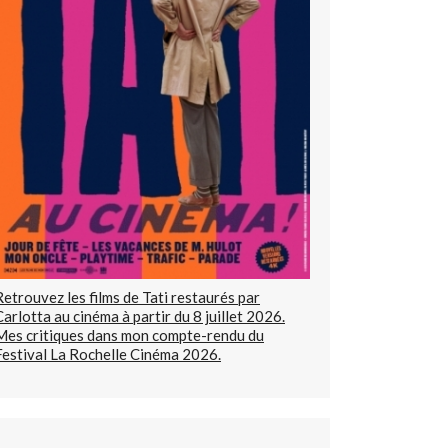
Retrouvez les films de Tati restaurés par
Carlotta au cinéma à partir du 8 juillet 2026.
Mes critiques dans mon compte-rendu du
Festival La Rochelle Cinéma 2026.