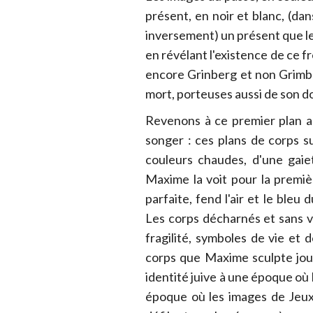
présent, en noir et blanc, (dan
inversement) un présent que le 
en révélant l'existence de ce f
encore Grinberg et non Grimbe
mort, porteuses aussi de son 
Revenons à ce premier plan a
songer : ces plans de corps su
couleurs chaudes, d'une gaie
Maxime la voit pour la premiè
parfaite, fend l'air et le bleu d
Les corps décharnés et sans vi
fragilité, symboles de vie et 
corps que Maxime sculpte jour
identité juive à une époque où l
époque où les images de Jeux