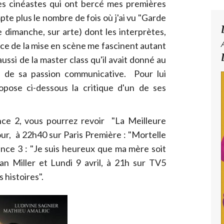
ces cinéastes qui ont bercé mes premières
te plus le nombre de fois où j'ai vu "Garde
 dimanche, sur arte) dont les interprètes,
cace de la mise en scène me fascinent autant
ussi de la master class qu'il avait donné au
e, de sa passion communicative. Pour lui
pose ci-dessous la critique d'un de ses
ce 2, vous pourrez revoir "La Meilleure
ur, à 22h40 sur Paris Première : "Mortelle
nce 3 : "Je suis heureux que ma mère soit
han Miller et Lundi 9 avril, à 21h sur TV5
 histoires".