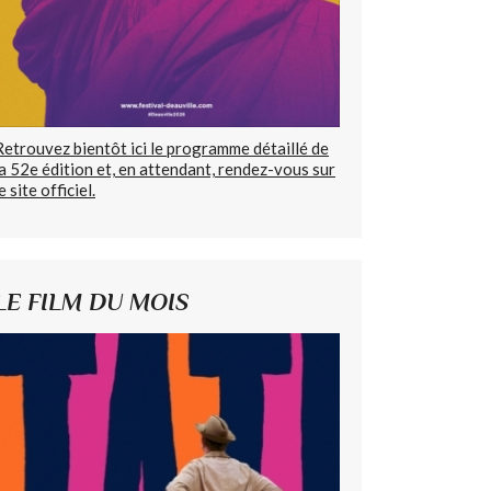
Retrouvez bientôt ici le programme détaillé de
la 52e édition et, en attendant, rendez-vous sur
e site officiel.
LE FILM DU MOIS