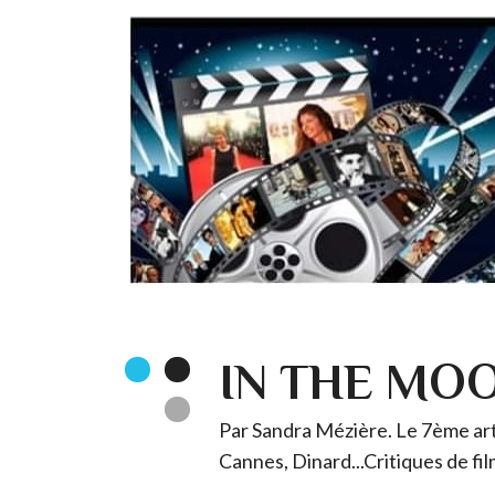
IN THE MO
Par Sandra Mézière. Le 7ème art 
Cannes, Dinard...Critiques de fil