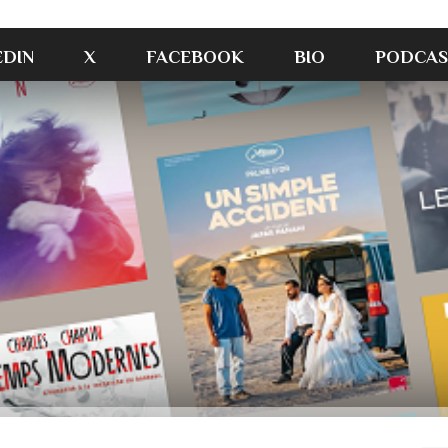
EDIN
X
FACEBOOK
BIO
PODCAS