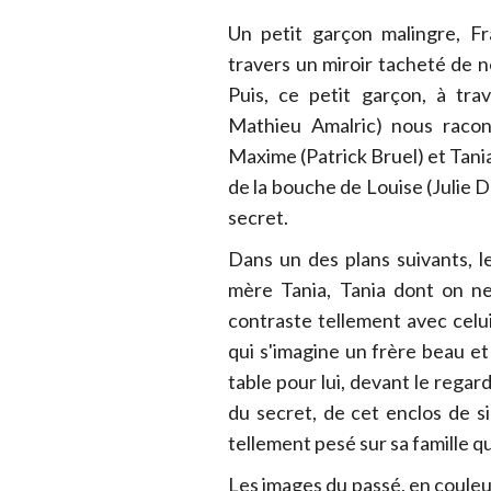
Un petit garçon malingre, Fr
travers un miroir tacheté de no
Puis, ce petit garçon, à tra
Mathieu Amalric) nous racont
Maxime (Patrick Bruel) et Tania 
de la bouche de Louise (Julie De
secret.
Dans un des plans suivants, 
mère Tania, Tania dont on ne
contraste tellement avec celui,
qui s'imagine un frère beau et 
table pour lui, devant le regar
du secret, de cet enclos de si
tellement pesé sur sa famille qu'
Les images du passé, en couleu