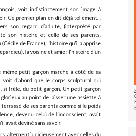
ançois, voit indistinctement son image à
ir. Ce premier plan en dit déjà tellement...
vers son regard d'adulte, (interprété par
e son histoire et celle de ses parents,
(Cécile de France), l'histoire qu'il a apprise
pardieu), la voisine et amie : l'histoire d'un
le même petit garçon marche à côté de sa
 voit d'abord que le corps sculptural qui
 si frêle, du petit garçon. Un petit garçon
glorieux au point de laisser une assiette à
d terrassé de ses parents comme si le poids
lence, devenu celui de l'inconscient, avait
il avait deviné sans savoir.
rs, alternent judicieusement avec celles du