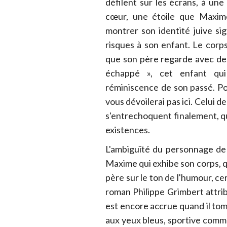
défilent sur les écrans, à une
cœur, une étoile que Maxime
montrer son identité juive sig
risques à son enfant. Le corps
que son père regarde avec des 
échappé », cet enfant qui
réminiscence de son passé. Po
vous dévoilerai pas ici. Celui d
s'entrechoquent finalement, qu
existences.
L'ambiguïté du personnage de 
Maxime qui exhibe son corps, qu
père sur le ton de l'humour, cert
roman Philippe Grimbert attrib
est encore accrue quand il t
aux yeux bleus, sportive comme 