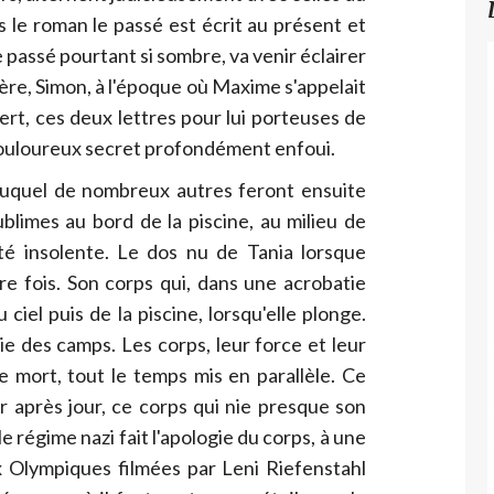
s le roman le passé est écrit au présent et
passé pourtant si sombre, va venir éclairer
rère, Simon, à l'époque où Maxime s'appelait
rt, ces deux lettres pour lui porteuses de
douloureux secret profondément enfoui.
uquel de nombreux autres feront ensuite
blimes au bord de la piscine, au milieu de
té insolente. Le dos nu de Tania lorsque
re fois. Son corps qui, dans une acrobatie
u ciel puis de la piscine, lorsqu'elle plonge.
e des camps. Les corps, leur force et leur
de mort, tout le temps mis en parallèle. Ce
 après jour, ce corps qui nie presque son
e régime nazi fait l'apologie du corps, à une
 Olympiques filmées par Leni Riefenstahl