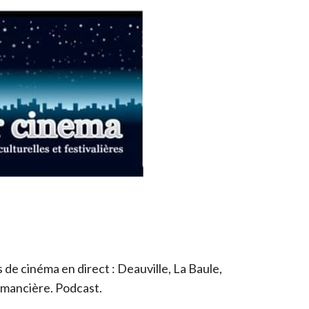
de cinéma en direct : Deauville, La Baule,
romancière. Podcast.