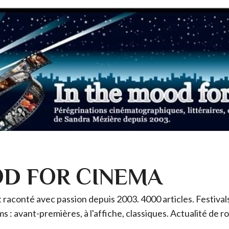
OD FOR CINEMA
raconté avec passion depuis 2003. 4000 articles. Festivals 
ms : avant-premières, à l'affiche, classiques. Actualité de 