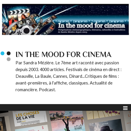
IN THE MOOD FOR CINEMA
Par Sandra Mézière. Le 7ème art raconté avec passion
depuis 2003. 4000 articles. Festivals de cinéma en direct :
Deauville, La Baule, Cannes, Dinard...Critiques de films :
avant-premières, à l'affiche, classiques. Actualité de
romancière. Podcast.