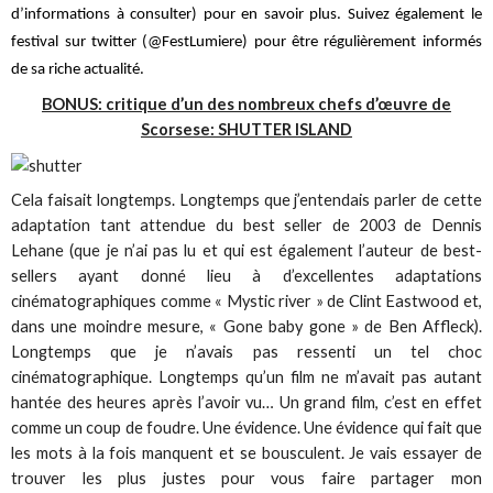
d’informations à consulter) pour en savoir plus. Suivez également le
festival sur twitter (@FestLumiere) pour être régulièrement informés
de sa riche actualité.
BONUS: critique d’un des nombreux chefs d’œuvre de
Scorsese: SHUTTER ISLAND
Cela faisait longtemps. Longtemps que j’entendais parler de cette
adaptation tant attendue du best seller de 2003 de Dennis
Lehane (que je n’ai pas lu et qui est également l’auteur de best-
sellers ayant donné lieu à d’excellentes adaptations
cinématographiques comme « Mystic river » de Clint Eastwood et,
dans une moindre mesure, « Gone baby gone » de Ben Affleck).
Longtemps que je n’avais pas ressenti un tel choc
cinématographique. Longtemps qu’un film ne m’avait pas autant
hantée des heures après l’avoir vu… Un grand film, c’est en effet
comme un coup de foudre. Une évidence. Une évidence qui fait que
les mots à la fois manquent et se bousculent. Je vais essayer de
trouver les plus justes pour vous faire partager mon