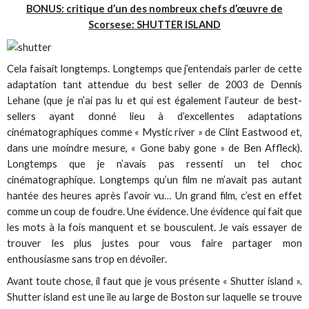
BONUS: critique d’un des nombreux chefs d’œuvre de
Scorsese: SHUTTER ISLAND
Cela faisait longtemps. Longtemps que j’entendais parler de cette
adaptation tant attendue du best seller de 2003 de Dennis
Lehane (que je n’ai pas lu et qui est également l’auteur de best-
sellers ayant donné lieu à d’excellentes adaptations
cinématographiques comme « Mystic river » de Clint Eastwood et,
dans une moindre mesure, « Gone baby gone » de Ben Affleck).
Longtemps que je n’avais pas ressenti un tel choc
cinématographique. Longtemps qu’un film ne m’avait pas autant
hantée des heures après l’avoir vu… Un grand film, c’est en effet
comme un coup de foudre. Une évidence. Une évidence qui fait que
les mots à la fois manquent et se bousculent. Je vais essayer de
trouver les plus justes pour vous faire partager mon
enthousiasme sans trop en dévoiler.
Avant toute chose, il faut que je vous présente « Shutter island ».
Shutter island est une île au large de Boston sur laquelle se trouve