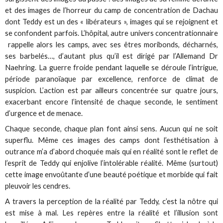
et des images de l’horreur du camp de concentration de Dachau
dont Teddy est un des « libérateurs », images qui se rejoignent et
se confondent parfois. L’hôpital, autre univers concentrationnaire
rappelle alors les camps, avec ses êtres moribonds, décharnés,
ses barbelés…, d’autant plus qu’il est dirigé par l’Allemand Dr
Naehring. La guerre froide pendant laquelle se déroule l’intrigue,
période paranoïaque par excellence, renforce de climat de
suspicion. L’action est par ailleurs concentrée sur quatre jours,
exacerbant encore l’intensité de chaque seconde, le sentiment
d’urgence et de menace.
Chaque seconde, chaque plan font ainsi sens. Aucun qui ne soit
superflu. Même ces images des camps dont l’esthétisation à
outrance m’a d’abord choquée mais qui en réalité sont le reflet de
l’esprit de Teddy qui enjolive l’intolérable réalité. Même (surtout)
cette image envoûtante d’une beauté poétique et morbide qui fait
pleuvoir les cendres.
A travers la perception de la réalité par Teddy, c’est la nôtre qui
est mise à mal. Les repères entre la réalité et l’illusion sont