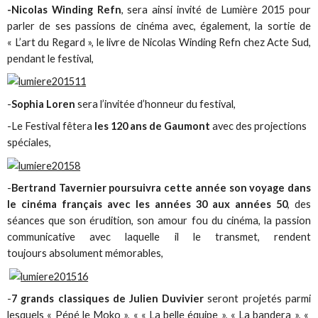
-Nicolas Winding Refn
, sera ainsi invité de Lumière 2015 pour
parler de ses passions de cinéma avec, également, la sortie de
« L’art du Regard », le livre de Nicolas Winding Refn chez Acte Sud,
pendant le festival,
-
Sophia Loren
sera l’invitée d’honneur du festival,
-Le Festival fêtera
les 120 ans de Gaumont
avec des projections
spéciales,
-
Bertrand Tavernier poursuivra cette année son voyage dans
le cinéma français avec les années 30 aux années 50
, des
séances que son érudition, son amour fou du cinéma, la passion
communicative avec laquelle il le transmet, rendent
toujours absolument mémorables,
-
7 grands classiques de Julien Duvivier
seront projetés parmi
lesquels « Pépé le Moko », « « La belle équipe », « La bandera », «