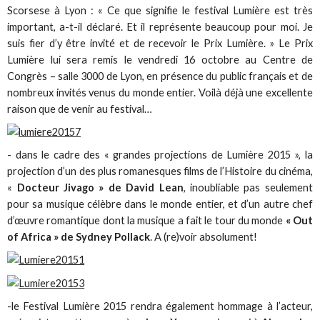
Scorsese à Lyon : « Ce que signifie le festival Lumière est très
important, a-t-il déclaré. Et il représente beaucoup pour moi. Je
suis fier d’y être invité et de recevoir le Prix Lumière. » Le Prix
Lumière lui sera remis le vendredi 16 octobre au Centre de
Congrès – salle 3000 de Lyon, en présence du public français et de
nombreux invités venus du monde entier. Voilà déjà une excellente
raison que de venir au festival…
- dans le cadre des « grandes projections de Lumière 2015 », la
projection d’un des plus romanesques films de l’Histoire du cinéma,
«
Docteur Jivago » de David Lean
, inoubliable pas seulement
pour sa musique célèbre dans le monde entier, et d’un autre chef
d’œuvre romantique dont la musique a fait le tour du monde
« Out
of Africa » de Sydney Pollack
. A (re)voir absolument!
-le Festival Lumière 2015 rendra également hommage à l’acteur,