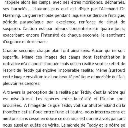
rappelle alors les camps, avec ses êtres moribonds, décharnés,
ses barbelés…, d’autant plus qu’il est dirigé par l’Allemand Dr
Naehring. La guerre froide pendant laquelle se déroule l’intrigue,
période paranoïaque par excellence, renforce de climat de
suspicion. L’action est par ailleurs concentrée sur quatre jours,
exacerbant encore l’intensité de chaque seconde, le sentiment
d’urgence et de menace.
Chaque seconde, chaque plan font ainsi sens. Aucun qui ne soit
superflu. Même ces images des camps dont l’esthétisation à
outrance m’a d’abord choquée mais qui en réalité sont le reflet de
l’esprit de Teddy qui enjolive l’intolérable réalité. Même (surtout)
cette image envoûtante d’une beauté poétique et morbide qui fait
pleuvoir les cendres.
A travers la perception de la réalité par Teddy, c’est la nôtre qui
est mise à mal. Les repères entre la réalité et l’illusion sont
brouillées. A l’image de ce que Teddy voit sur Shutter island où la
frontière est si floue entre l’une et l’autre, nous interrogeons et
mettons sans cesse en doute ce qui nous est donné à voir, partant
nous aussi en quête de vérité. Le monde de Teddy et le nôtre se