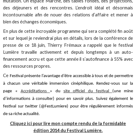
mutation. Un espace Marché, des tables rondes, des projections,
des déjeuners et des rencontres. L’endroit idéal et désormais
incontournable afin de nouer des relations d’affaire et mener à
bien des échanges économiques.
En plus de cette incroyable programme qui sera complété fin août
et sur lequel je reviendrai plus en détails, lors de la conférence de
presse de ce 18 juin, Thierry Frémaux a rappelé que le festival
Lumière travaille activement et depuis longtemps à un auto-
financement accru et que cette année il s’autofinance à 55% avec
des ressources propres.
Ce
Festival présente l’avantage d’être accessible à tous et de permettre
à chacun une véritable immersion cinéphilique. Rendez-vous sur la
page «
Accréditations
» du
site officiel du festival
(une mine
d’informations à consulter) pour en savoir plus. Suivez également le
festival sur twitter (@FestLumiere) pour être régulièrement informés
de sa riche actualité.
Cliquez ici pour lire mon compte rendu de la formidable
édition 2014 du Festival Lumière.