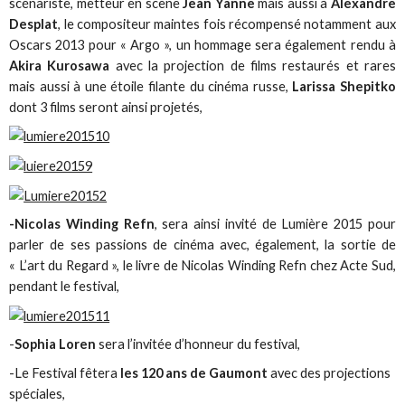
scénariste, metteur en scène
Jean Yanne
mais aussi à
Alexandre
Desplat
, le compositeur maintes fois récompensé notamment aux
Oscars 2013 pour « Argo », un hommage sera également rendu à
Akira Kurosawa
avec la projection de films restaurés et rares
mais aussi à une étoile filante du cinéma russe,
Larissa Shepitko
dont 3 films seront ainsi projetés,
-Nicolas Winding Refn
, sera ainsi invité de Lumière 2015 pour
parler de ses passions de cinéma avec, également, la sortie de
« L’art du Regard », le livre de Nicolas Winding Refn chez Acte Sud,
pendant le festival,
-
Sophia Loren
sera l’invitée d’honneur du festival,
-Le Festival fêtera
les 120 ans de Gaumont
avec des projections
spéciales,