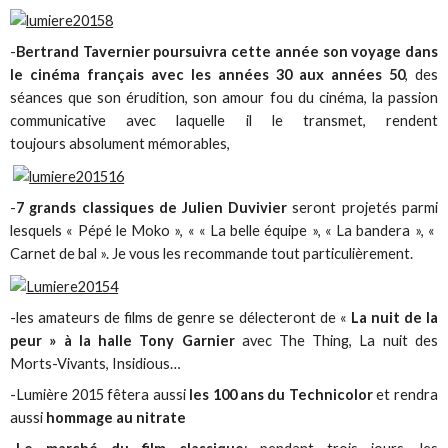
-
Bertrand Tavernier poursuivra cette année son voyage dans
le cinéma français avec les années 30 aux années 50
, des
séances que son érudition, son amour fou du cinéma, la passion
communicative avec laquelle il le transmet, rendent
toujours absolument mémorables,
-
7 grands classiques de Julien Duvivier
seront projetés parmi
lesquels « Pépé le Moko », « « La belle équipe », « La bandera », «
Carnet de bal ». Je vous les recommande tout particulièrement.
-les amateurs de films de genre se délecteront de «
La nuit de la
peur » à la halle Tony Garnier
avec The Thing, La nuit des
Morts-Vivants, Insidious…
-Lumière 2015 fêtera aussi
les 100 ans du Technicolor
et rendra
aussi
hommage au nitrate