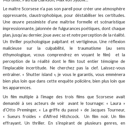
Le maître Scorsese n’a pas son pareil pour créer une atmosphère
oppressante, claustrophobique, pour déstabiliser les certitudes.
Une œuvre pessimiste d’une maîtrise formelle et scénaristique
impressionnante, jalonnée de fulgurances poétiques, dont chaque
plan, jusqu’au dernier, joue avec
sa
et
notre
perception de la réalité.
Un thriller psychologique palpitant et vertigineux. Une réflexion
malicieuse sur la culpabilité, le traumatisme (au sens
éthymologique, vcous comprendrez en voyant le film) et la
perception de la réalité dont le film tout entier témoigne de
l’implacable incertitude. Ne cherchez pas la clef. Laissez-vous
entraîner. « Shutter island », je vous le garantis, vous emmènera
bien plus loin que dans cette enquête policière, bien plus loin que
les apparences.
Un film multiple à l’image des trois films que Scorsese avait
demandé à ses acteurs de voir avant le tournage: « Laura »
d’Otto Preminger, « La griffe du passé » de Jacques Tourneur,
« Sueurs froides » d’Alfred Hitchcock. Un film noir. Un film
effrayant. Un thriller. En s’inspirant de plusieurs genres, en