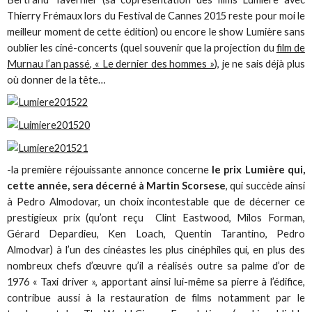
Thierry Frémaux lors du Festival de Cannes 2015 reste pour moi le
meilleur moment de cette édition) ou encore le show Lumière sans
oublier les ciné-concerts (quel souvenir que la projection du
film de
Murnau l’an passé, « Le dernier des hommes »
), je ne sais déjà plus
où donner de la tête…
-la première réjouissante annonce concerne
le prix Lumière qui,
cette année, sera décerné à Martin Scorsese
, qui succède ainsi
à Pedro Almodovar, un choix incontestable que de décerner ce
prestigieux prix (qu’ont reçu Clint Eastwood, Milos Forman,
Gérard Depardieu, Ken Loach, Quentin Tarantino, Pedro
Almodvar) à l’un des cinéastes les plus cinéphiles qui, en plus des
nombreux chefs d’œuvre qu’il a réalisés outre sa palme d’or de
1976 « Taxi driver », apportant ainsi lui-même sa pierre à l’édifice,
contribue aussi à la restauration de films notamment par le