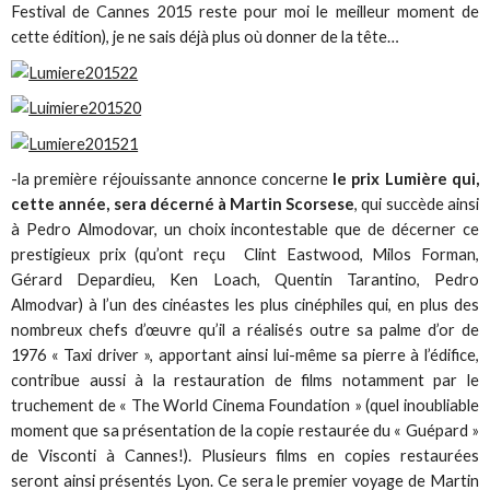
Festival de Cannes 2015 reste pour moi le meilleur moment de
cette édition), je ne sais déjà plus où donner de la tête…
-la première réjouissante annonce concerne
le prix Lumière qui,
cette année, sera décerné à Martin Scorsese
, qui succède ainsi
à Pedro Almodovar, un choix incontestable que de décerner ce
prestigieux prix (qu’ont reçu Clint Eastwood, Milos Forman,
Gérard Depardieu, Ken Loach, Quentin Tarantino, Pedro
Almodvar) à l’un des cinéastes les plus cinéphiles qui, en plus des
nombreux chefs d’œuvre qu’il a réalisés outre sa palme d’or de
1976 « Taxi driver », apportant ainsi lui-même sa pierre à l’édifice,
contribue aussi à la restauration de films notamment par le
truchement de « The World Cinema Foundation » (quel inoubliable
moment que sa présentation de la copie restaurée du « Guépard »
de Visconti à Cannes!). Plusieurs films en copies restaurées
seront ainsi présentés Lyon. Ce sera le premier voyage de Martin