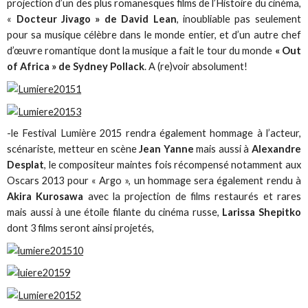
projection d’un des plus romanesques films de l’Histoire du cinéma,
«
Docteur Jivago » de David Lean
, inoubliable pas seulement
pour sa musique célèbre dans le monde entier, et d’un autre chef
d’œuvre romantique dont la musique a fait le tour du monde
« Out
of Africa » de Sydney Pollack
. A (re)voir absolument!
-le Festival Lumière 2015 rendra également hommage à l’acteur,
scénariste, metteur en scène
Jean Yanne
mais aussi à
Alexandre
Desplat
, le compositeur maintes fois récompensé notamment aux
Oscars 2013 pour « Argo », un hommage sera également rendu à
Akira Kurosawa
avec la projection de films restaurés et rares
mais aussi à une étoile filante du cinéma russe,
Larissa Shepitko
dont 3 films seront ainsi projetés,