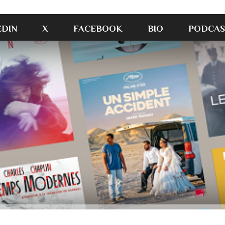
EDIN
X
FACEBOOK
BIO
PODCAS