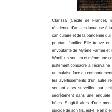
Clarissa (Cécile de France), r
résidence d’artistes luxueuse à la
caniculaire et de la pandémie qui s
pourtant familier. Elle trouve en
envoûtante de Mylène Farmer et 
Woolf, un soutien et même une co
justement consacré à l’écrivaine
un malaise face au comportement d
les avertissements d’un autre r
sentant alors surveillée par ce
secrètement dans une enquête p
hôtes. S’agit-il alors d’une men
suicide de son fils, est-elle en pl