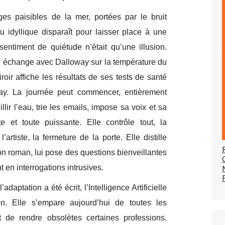
s paisibles de la mer, portées par le bruit
 idyllique disparaît pour laisser place à une
entiment de quiétude n’était qu’une illusion.
ve, échange avec Dalloway sur la température du
roir affiche les résultats de ses tests de santé
ay. La journée peut commencer, entièrement
llir l’eau, trie les emails, impose sa voix et sa
 et toute puissante. Elle contrôle tout, la
’artiste, la fermeture de la porte. Elle distille
n roman, lui pose des questions bienveillantes
 en interrogations intrusives.
adaptation a été écrit, l’Intelligence Artificielle
on. Elle s’empare aujourd’hui de toutes les
 de rendre obsolètes certaines professions.