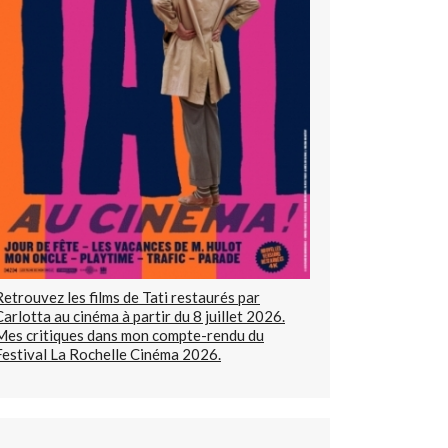
Retrouvez les films de Tati restaurés par
Carlotta au cinéma à partir du 8 juillet 2026.
Mes critiques dans mon compte-rendu du
Festival La Rochelle Cinéma 2026.