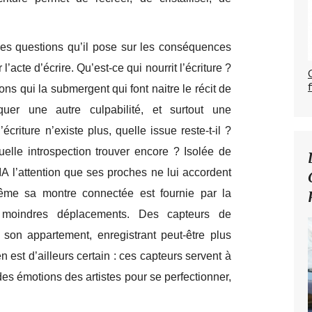
 les questions qu’il pose sur les conséquences
r l’acte d’écrire. Qu’est-ce qui nourrit l’écriture ?
ions qui la submergent qui font naitre le récit de
uer une autre culpabilité, et surtout une
criture n’existe plus, quelle issue reste-t-il ?
quelle introspection trouver encore ? Isolée de
’IA l’attention que ses proches ne lui accordent
me sa montre connectée est fournie par la
s moindres déplacements. Des capteurs de
son appartement, enregistrant peut-être plus
 est d’ailleurs certain : ces capteurs servent à
 des émotions des artistes pour se perfectionner,