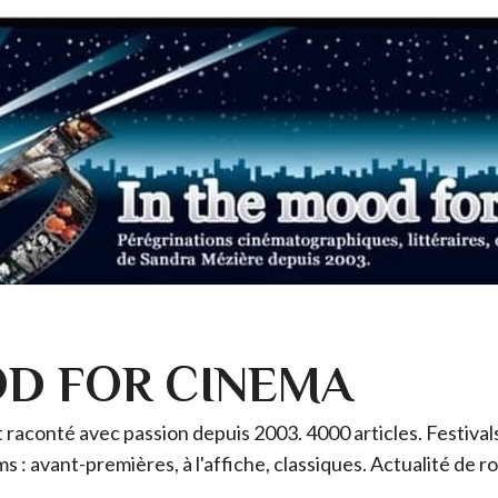
OD FOR CINEMA
raconté avec passion depuis 2003. 4000 articles. Festivals 
ms : avant-premières, à l'affiche, classiques. Actualité de 