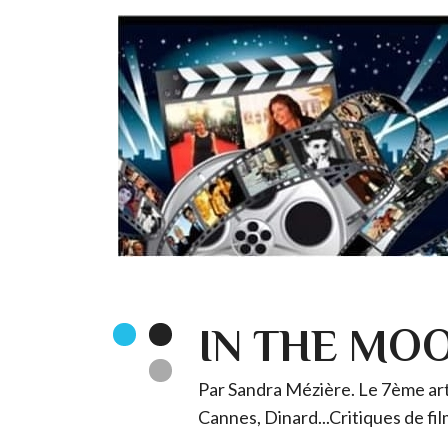
IN THE MO
Par Sandra Mézière. Le 7ème art 
Cannes, Dinard...Critiques de fil