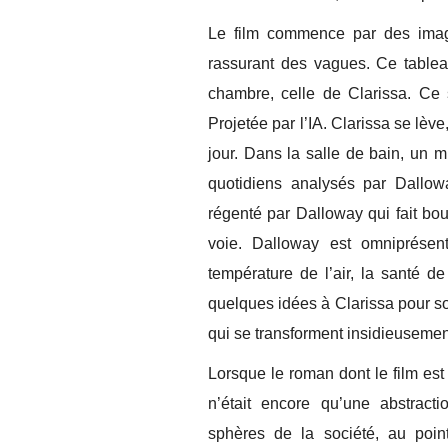
Le film commence par des image
rassurant des vagues. Ce tableau
chambre, celle de Clarissa. Ce s
Projetée par l’IA. Clarissa se lè
jour. Dans la salle de bain, un mi
quotidiens analysés par Dallow
régenté par Dalloway qui fait boui
voie. Dalloway est omniprésente
température de l’air, la santé de l
quelques idées à Clarissa pour so
qui se transforment insidieusement
Lorsque le roman dont le film est l’
n’était encore qu’une abstracti
sphères de la société, au point