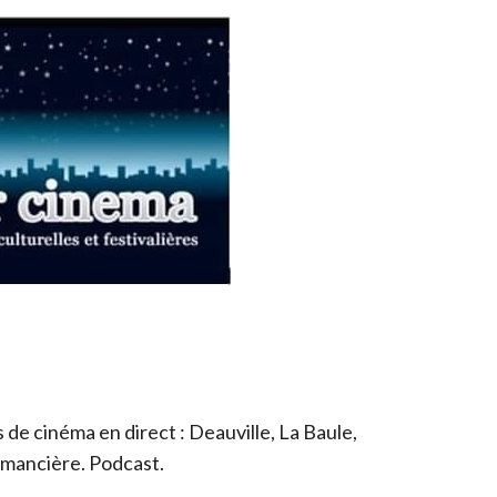
de cinéma en direct : Deauville, La Baule,
romancière. Podcast.