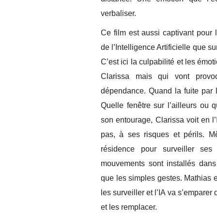
verbaliser.
Ce film est aussi captivant pour
de l’Intelligence Artificielle que su
C’est ici la culpabilité et les émot
Clarissa mais qui vont provoq
dépendance. Quand la fuite par l’é
Quelle fenêtre sur l’ailleurs ou 
son entourage, Clarissa voit en l
pas, à ses risques et périls.
Mê
résidence pour surveiller se
mouvements sont installés dans 
que les simples gestes. Mathias en
les surveiller et l’IA va s’emparer
et les remplacer.