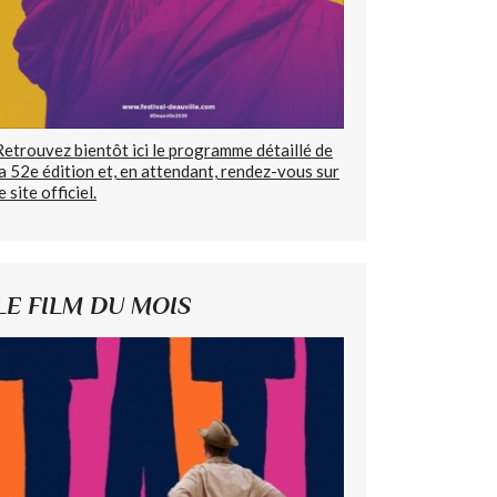
Retrouvez bientôt ici le programme détaillé de
la 52e édition et, en attendant, rendez-vous sur
e site officiel.
LE FILM DU MOIS