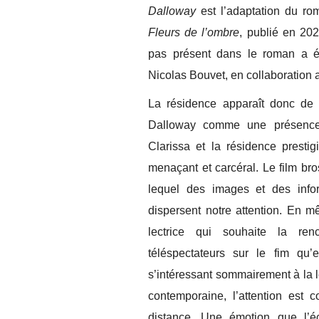
Dalloway
est l’adaptation du ro
Fleurs de l’ombre
, publié en 202
pas présent dans le roman a ét
Nicolas Bouvet, en collaboration 
La résidence apparaît donc de
Dalloway comme une présence 
Clarissa et la résidence presti
menaçant et carcéral. Le film bro
lequel des images et des infor
dispersent notre attention. En m
lectrice qui souhaite la ren
téléspectateurs sur le fim qu’e
s’intéressant sommairement à la 
contemporaine, l’attention est 
distance. Une émotion que l’écr