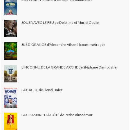
JOUER AVEC LE FEU de Delphine et Muriel Coulin
JUS D'ORANGE d'Alexandre Athané (court-métrage)
L'INCONNU DE LA GRANDE ARCHE de Stéphane Demoustier
LA CACHE de Lionel Baier
LA CHAMBRE D'À CÔTÉ de Pedro Almodovar