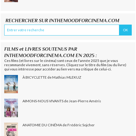
RECHERCHER SUR INTHEMOODFORCINEMA.COM
FILMS et LIVRES SOUTENUS PAR
INTHEMOODFORCINEMA.COM EN 2025 :
Ces films (et livres sur le cinéma) sont ceux de l'année 2025 que je vous
recommande vivement, sans réserves. Cliquez sur le titre du film (ou du livre)
qui vous intéresse pour accéder au lien vers ma critique de celui-ci.
À BICYCLETTE de Mathias MLEKUZ
AIMONS-NOUS VIVANTS de Jean-Pierre Améris
ANATOMIE DU CINÉMA de Frédéric Sojcher