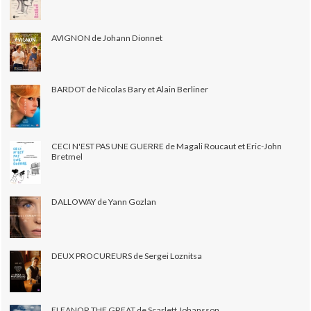
AVIGNON de Johann Dionnet
BARDOT de Nicolas Bary et Alain Berliner
CECI N'EST PAS UNE GUERRE de Magali Roucaut et Eric-John
Bretmel
DALLOWAY de Yann Gozlan
DEUX PROCUREURS de Sergei Loznitsa
ELEANOR THE GREAT de Scarlett Johansson