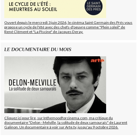
Ouvert depuis le mercredi 3 juin 2026, le cinéma Saint Germain des Prés vous
propose un cycle de l'été avec des chefs-d'oeuvre comme "Plein soleil" de
René Clément et "La Piscine" de Jacques Deray.
LE DOCUMENTAIRE DU MOIS
Cliquez ici pour lire, sur Inthemoodforcinema.com, ma critique du
documentaire "Delon - Melville, la solitude de deux samouraïs" de Laurent
Galinon. Un documentaire à voir sur Arte.tv, jusqu'au 9 octobre 2026.