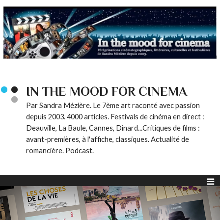
IN THE MOOD FOR CINEMA
Par Sandra Mézière. Le 7ème art raconté avec passion
depuis 2003. 4000 articles. Festivals de cinéma en direct :
Deauville, La Baule, Cannes, Dinard...Critiques de films :
avant-premières, à l'affiche, classiques. Actualité de
romancière. Podcast.