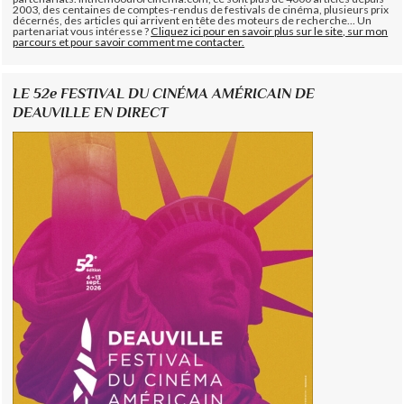
2003, des centaines de comptes-rendus de festivals de cinéma, plusieurs prix
décernés, des articles qui arrivent en tête des moteurs de recherche... Un
partenariat vous intéresse ?
Cliquez ici pour en savoir plus sur le site, sur mon
parcours et pour savoir comment me contacter.
LE 52e FESTIVAL DU CINÉMA AMÉRICAIN DE
DEAUVILLE EN DIRECT