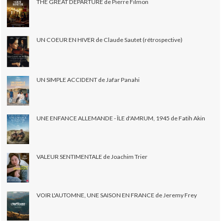
THE GREAT DEPARTURE de Pierre Filmon
UN COEUR EN HIVER de Claude Sautet (rétrospective)
UN SIMPLE ACCIDENT de Jafar Panahi
UNE ENFANCE ALLEMANDE - ÎLE d'AMRUM, 1945 de Fatih Akin
VALEUR SENTIMENTALE de Joachim Trier
VOIR L'AUTOMNE, UNE SAISON EN FRANCE de Jeremy Frey