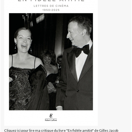
Cliquez ici pour lire ma critique du livre "En fidèle amitié" de Gilles Jacob