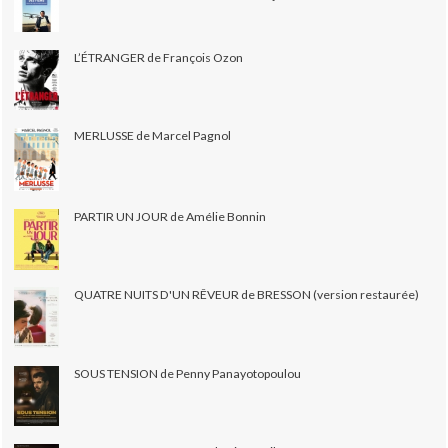
L’ÉTRANGER de François Ozon
MERLUSSE de Marcel Pagnol
PARTIR UN JOUR de Amélie Bonnin
QUATRE NUITS D'UN RÊVEUR de BRESSON (version restaurée)
SOUS TENSION de Penny Panayotopoulou