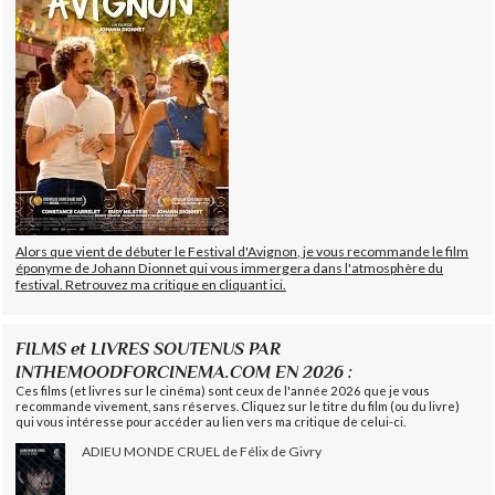
Alors que vient de débuter le Festival d'Avignon, je vous recommande le film
éponyme de Johann Dionnet qui vous immergera dans l'atmosphère du
festival. Retrouvez ma critique en cliquant ici.
FILMS et LIVRES SOUTENUS PAR
INTHEMOODFORCINEMA.COM EN 2026 :
Ces films (et livres sur le cinéma) sont ceux de l'année 2026 que je vous
recommande vivement, sans réserves. Cliquez sur le titre du film (ou du livre)
qui vous intéresse pour accéder au lien vers ma critique de celui-ci.
ADIEU MONDE CRUEL de Félix de Givry