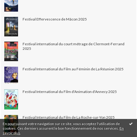
Festival Effervescence de Mâcon 2025
Festival international du court métrage de Clermont-Ferrand
2025
Festival International du Film au Féminin de La Réunion 2025
Festival International du Film d'Animation d'Annecy 2025
Festival International du Film de La Roche-sur-Yon 2025
En poursuivant votre navigation sur ce site, vous acceptez l'utilisation de
cookies. Ces derniers assurent le bon fonctionnement de nos services.
En
savoir plus
.