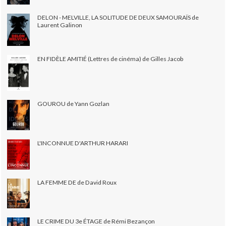
DELON - MELVILLE, LA SOLITUDE DE DEUX SAMOURAÏS de
Laurent Galinon
EN FIDÈLE AMITIÉ (Lettres de cinéma) de Gilles Jacob
GOUROU de Yann Gozlan
L'INCONNUE D'ARTHUR HARARI
LA FEMME DE de David Roux
LE CRIME DU 3e ÉTAGE de Rémi Bezançon