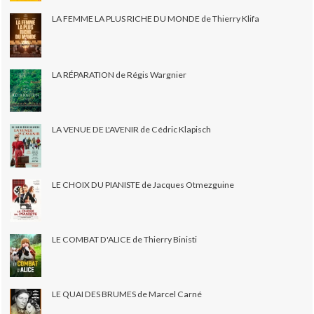
LA FEMME LA PLUS RICHE DU MONDE de Thierry Klifa
LA RÉPARATION de Régis Wargnier
LA VENUE DE L'AVENIR de Cédric Klapisch
LE CHOIX DU PIANISTE de Jacques Otmezguine
LE COMBAT D'ALICE de Thierry Binisti
LE QUAI DES BRUMES de Marcel Carné