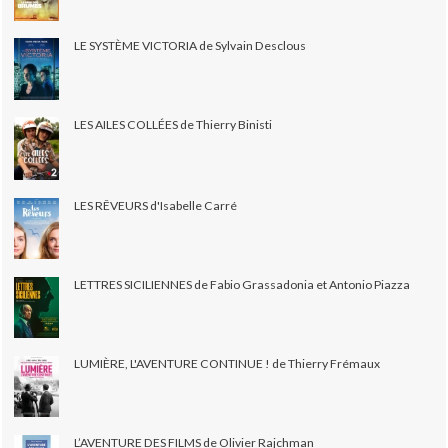
LE SYSTÈME VICTORIA de Sylvain Desclous
LES AILES COLLÉES de Thierry Binisti
LES RÊVEURS d'Isabelle Carré
LETTRES SICILIENNES de Fabio Grassadonia et Antonio Piazza
LUMIÈRE, L'AVENTURE CONTINUE ! de Thierry Frémaux
L’AVENTURE DES FILMS de Olivier Rajchman