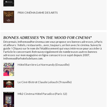
PRIX CINÉMA DAME DES ARTS
BONNES ADRESSES "IN THE MOOD FOR CINEMA"
Désormais, Inthemoodforcinema.com vous propose ses bonnes adresses, à Paris
et ailleurs : hôtels, restaurants... avec, toujours, un lien avec le cinéma. Suivez le
guide ! Cliquez sur le nom de l'établissement qui vous intéresse pour accéder à
l'article le concernant. Retrouvez également de nombreuses autres bonnes
adresses sur mon magazine en ligne consacré à ce sujet depuis 2007,
Inthemoodforhotelsdeluxe.com.
Hôtel Barrière Le Normandy (Deauville)
Le Ciné-Bistrot Claude Lelouch (Trouville)
Mk2 Cinéma Hôtel Paradiso (Paris 12)