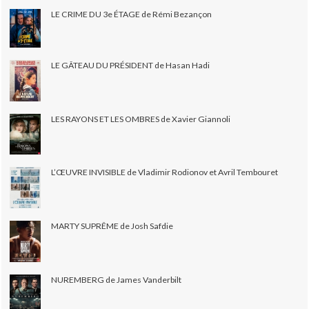
LE CRIME DU 3e ÉTAGE de Rémi Bezançon
LE GÂTEAU DU PRÉSIDENT de Hasan Hadi
LES RAYONS ET LES OMBRES de Xavier Giannoli
L’ŒUVRE INVISIBLE de Vladimir Rodionov et Avril Tembouret
MARTY SUPRÊME de Josh Safdie
NUREMBERG de James Vanderbilt