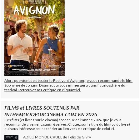
Alors que vient de débuter le Festival d'Avignon, je vous recommande le film
éponyme de Johann Dionnet qui vous immergera dans l'atmosphère du
festival. Retrouvez ma critique en cliquant ici.
FILMS et LIVRES SOUTENUS PAR
INTHEMOODFORCINEMA.COM EN 2026 :
Ces films (et livres sur le cinéma) sont ceux de l'année 2026 que je vous
recommande vivement, sans réserves. Cliquez sur le titre du film (ou du livre)
qui vous intéresse pour accéder au lien vers ma critique de celui-ci.
ADIEU MONDE CRUEL de Félix de Givry