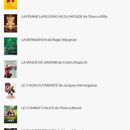
LA FEMME LA PLUS RICHE DU MONDE de Thierry Klifa
LA RÉPARATION de Régis Wargnier
LA VENUE DE L'AVENIR de Cédric Klapisch
LE CHOIX DU PIANISTE de Jacques Otmezguine
LE COMBAT D'ALICE de Thierry Binisti