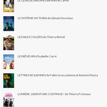
LE QUAI DES BRUMES de Marcel Carné
LE SYSTÈME VICTORIA de Sylvain Desclous
LES AILES COLLÉES de Thierry Binisti
LES RÊVEURS d'Isabelle Carré
LETTRES SICILIENNES de Fabio Grassadonia et Antonio Piazza
LUMIÈRE, L'AVENTURE CONTINUE ! de Thierry Frémaux