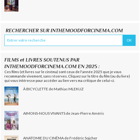
RECHERCHER SUR INTHEMOODFORCINEMA.COM
FILMS et LIVRES SOUTENUS PAR
INTHEMOODFORCINEMA.COM EN 2025 :
Ces films (et livres sur le cinéma) sont ceux de l'année 2025 que je vous
recommande vivement, sans réserves. Cliquez sur le titre du film (ou du livre)
qui vous intéresse pour accéder au lien vers ma critique de celui-ci.
À BICYCLETTE de Mathias MLEKUZ
AIMONS-NOUS VIVANTS de Jean-Pierre Améris
ANATOMIE DU CINÉMA de Frédéric Sojcher