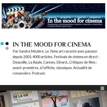
IN THE MOOD FOR CINEMA
Par Sandra Mézière. Le 7ème art raconté avec passion
depuis 2003. 4000 articles. Festivals de cinéma en direct :
Deauville, La Baule, Cannes, Dinard...Critiques de films :
avant-premières, à l'affiche, classiques. Actualité de
romancière. Podcast.