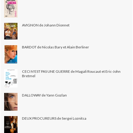
AVIGNON de Johann Dionnet
BARDOT de Nicolas Bary et Alain Berliner
CECI N'EST PAS UNE GUERRE de Magali Roucaut et Eric-John
Bretmel
DALLOWAY de Yann Gozlan
DEUX PROCUREURS de Sergei Loznitsa