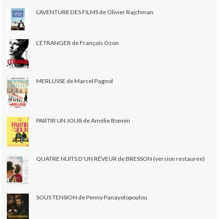
L’AVENTURE DES FILMS de Olivier Rajchman
L’ÉTRANGER de François Ozon
MERLUSSE de Marcel Pagnol
PARTIR UN JOUR de Amélie Bonnin
QUATRE NUITS D'UN RÊVEUR de BRESSON (version restaurée)
SOUS TENSION de Penny Panayotopoulou