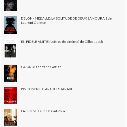
DELON - MELVILLE, LA SOLITUDE DE DEUX SAMOURAÏS de
Laurent Galinon
EN FIDÈLE AMITIÉ (Lettres de cinéma) de Gilles Jacob
GOUROU de Yann Gozlan
L'INCONNUE D'ARTHUR HARARI
LA FEMME DE de David Roux