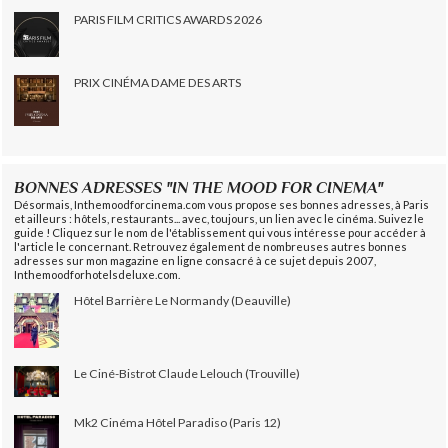
PARIS FILM CRITICS AWARDS 2026
PRIX CINÉMA DAME DES ARTS
BONNES ADRESSES "IN THE MOOD FOR CINEMA"
Désormais, Inthemoodforcinema.com vous propose ses bonnes adresses, à Paris
et ailleurs : hôtels, restaurants... avec, toujours, un lien avec le cinéma. Suivez le
guide ! Cliquez sur le nom de l'établissement qui vous intéresse pour accéder à
l'article le concernant. Retrouvez également de nombreuses autres bonnes
adresses sur mon magazine en ligne consacré à ce sujet depuis 2007,
Inthemoodforhotelsdeluxe.com.
Hôtel Barrière Le Normandy (Deauville)
Le Ciné-Bistrot Claude Lelouch (Trouville)
Mk2 Cinéma Hôtel Paradiso (Paris 12)