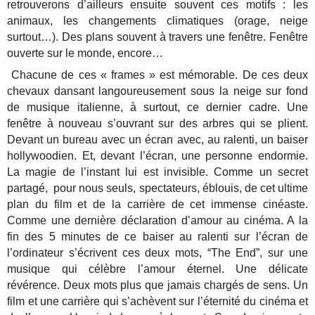
retrouverons d’ailleurs ensuite souvent ces motifs : les
animaux, les changements climatiques (orage, neige
surtout…). Des plans souvent à travers une fenêtre. Fenêtre
ouverte sur le monde, encore…
Chacune de ces « frames » est mémorable. De ces deux
chevaux dansant langoureusement sous la neige sur fond
de musique italienne, à surtout, ce dernier cadre. Une
fenêtre à nouveau s’ouvrant sur des arbres qui se plient.
Devant un bureau avec un écran avec, au ralenti, un baiser
hollywoodien. Et, devant l’écran, une personne endormie.
La magie de l’instant lui est invisible. Comme un secret
partagé, pour nous seuls, spectateurs, éblouis, de cet ultime
plan du film et de la carrière de cet immense cinéaste.
Comme une dernière déclaration d’amour au cinéma. A la
fin des 5 minutes de ce baiser au ralenti sur l’écran de
l’ordinateur s’écrivent ces deux mots, “The End”, sur une
musique qui célèbre l’amour éternel. Une délicate
révérence. Deux mots plus que jamais chargés de sens. Un
film et une carrière qui s’achèvent sur l’éternité du cinéma et