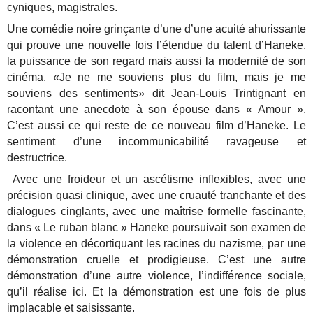
cyniques, magistrales.
Une comédie noire grinçante d’une d’une acuité ahurissante
qui prouve une nouvelle fois l’étendue du talent d’Haneke,
la puissance de son regard mais aussi la modernité de son
cinéma. «Je ne me souviens plus du film, mais je me
souviens des sentiments» dit Jean-Louis Trintignant en
racontant une anecdote à son épouse dans « Amour ».
C’est aussi ce qui reste de ce nouveau film d’Haneke. Le
sentiment d’une incommunicabilité ravageuse et
destructrice.
Avec une froideur et un ascétisme inflexibles, avec une
précision quasi clinique, avec une cruauté tranchante et des
dialogues cinglants, avec une maîtrise formelle fascinante,
dans « Le ruban blanc » Haneke poursuivait son examen de
la violence en décortiquant les racines du nazisme, par une
démonstration cruelle et prodigieuse. C’est une autre
démonstration d’une autre violence, l’indifférence sociale,
qu’il réalise ici. Et la démonstration est une fois de plus
implacable et saisissante.