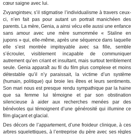
cœur saigne avec lui.
Zvyangintsev, s’il stigmatise l’individualisme à travers ceux-
ci, n’en fait pas pour autant un portrait manichéen des
parents. La mère, Genia, a ainsi vécu elle aussi une enfance
sans amour avec une mère surnommée « Staline en
jupons » qui, elle-même, après une séquence dans laquelle
elle s’est montrée impitoyable avec sa fille, semble
s’écrouler, visiblement incapable de communiquer
autrement qu’en criant et insultant, mais surtout terriblement
seule. Genia apparaît au fil du film plus complexe et moins
détestable qu’il n’y paraissait, la victime d’un système
(humain, politique) qui broie les êtres et leurs sentiments.
Son mari nous est presque rendu sympathique par la haine
que sa femme lui témoigne et par son obstination
silencieuse à aider aux recherches menées par des
bénévoles qui témoignent d’une générosité qui illumine ce
film glaçant et glacial.
Des décors de l’appartement, d’une froideur clinique, à ces
arbres squelettiques, à l’entreprise du père avec ses règles