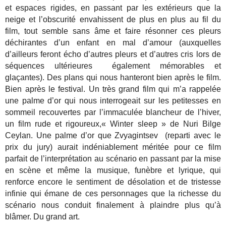
et espaces rigides, en passant par les extérieurs que la
neige et l’obscurité envahissent de plus en plus au fil du
film, tout semble sans âme et faire résonner ces pleurs
déchirantes d’un enfant en mal d’amour (auxquelles
d’ailleurs feront écho d’autres pleurs et d’autres cris lors de
séquences ultérieures également mémorables et
glaçantes). Des plans qui nous hanteront bien après le film.
Bien après le festival. Un très grand film qui m’a rappelée
une palme d’or qui nous interrogeait sur les petitesses en
sommeil recouvertes par l’immaculée blancheur de l’hiver,
un film rude et rigoureux,« Winter sleep » de Nuri Bilge
Ceylan. Une palme d’or que Zvyagintsev (reparti avec le
prix du jury) aurait indéniablement méritée pour ce film
parfait de l’interprétation au scénario en passant par la mise
en scène et même la musique, funèbre et lyrique, qui
renforce encore le sentiment de désolation et de tristesse
infinie qui émane de ces personnages que la richesse du
scénario nous conduit finalement à plaindre plus qu’à
blâmer. Du grand art.