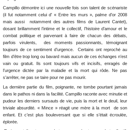
Campillo démontre ici une nouvelle fois son talent de scénariste
(il fut notamment celui d’ « Entre les murs », palme d’or 2008
mais aussi notamment des autres films de Laurent Cantet),
dosant brillamment l’intime et le collectif, l’histoire d’amour et le
combat politique et parvenant à faire de chacun des débats,
parfois virulents, des moments passionnants, témoignant
toujours de ce sentiment d’urgence. Certains ont reproché au
film d’être trop long ou bavard mais aucun de ces échanges n’est
vain ou gratuit. Ils sont toujours vifs et incisifs, enragés de
l’urgence dictée par la maladie et la mort qui rôde. Ne pas
s’arrêter, ne pas se taire pour ne pas mourir.
La dernière partie du film, poignante, ne tombe pourtant jamais
dans le pathos ni dans la facilité. Campillo raconte avec minutie et
pudeur les derniers sursauts de vie, puis la mort et le deuil, leur
triviale absurdité. « Mince » réagit une mère à la mort de son
enfant. Et c’est plus bouleversant que si elle s’était écroulée,
éplorée.