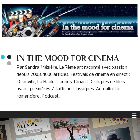
IN THE MOOD FOR CINEMA
Par Sandra Mézière. Le 7ème art raconté avec passion
depuis 2003. 4000 articles. Festivals de cinéma en direct :
Deauville, La Baule, Cannes, Dinard...Critiques de films :
avant-premières, à l'affiche, classiques. Actualité de
romancière. Podcast.