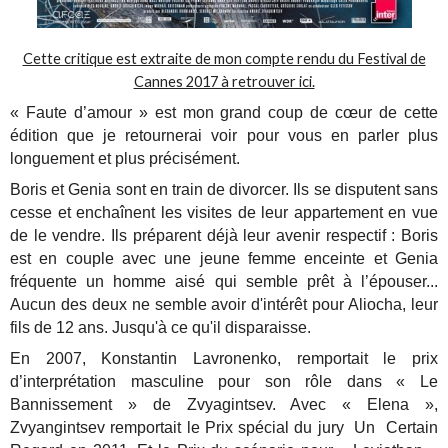
Cette critique est extraite de mon compte rendu du Festival de
Cannes 2017 à retrouver ici.
« Faute d’amour » est mon grand coup de cœur de cette
édition que je retournerai voir pour vous en parler plus
longuement et plus précisément.
Boris et Genia sont en train de divorcer. Ils se disputent sans
cesse et enchaînent les visites de leur appartement en vue
de le vendre. Ils préparent déjà leur avenir respectif : Boris
est en couple avec une jeune femme enceinte et Genia
fréquente un homme aisé qui semble prêt à l’épouser...
Aucun des deux ne semble avoir d'intérêt pour Aliocha, leur
fils de 12 ans. Jusqu'à ce qu'il disparaisse.
En 2007, Konstantin Lavronenko, remportait le prix
d’interprétation masculine pour son rôle dans « Le
Bannissement » de Zvyagintsev. Avec « Elena »,
Zvyangintsev remportait le Prix spécial du jury Un Certain