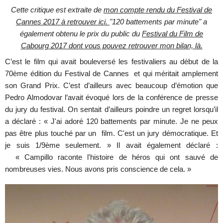
Cette critique est extraite de
mon compte rendu du Festival de
Cannes 2017 à retrouver ici.
"120 battements par minute" a
également obtenu le prix du public du
Festival du Film de
Cabourg 2017 dont vous pouvez retrouver mon bilan, là.
C’est le film qui avait bouleversé les festivaliers au début de la
70ème édition du Festival de Cannes et qui méritait amplement
son Grand Prix. C’est d’ailleurs avec beaucoup d’émotion que
Pedro Almodovar l’avait évoqué lors de la conférence de presse
du jury du festival. On sentait d’ailleurs poindre un regret lorsqu’il
a déclaré : « J'ai adoré 120 battements par minute. Je ne peux
pas être plus touché par un film. C'est un jury démocratique. Et
je suis 1/9ème seulement. » Il avait également déclaré :
« Campillo raconte l'histoire de héros qui ont sauvé de
nombreuses vies. Nous avons pris conscience de cela. »