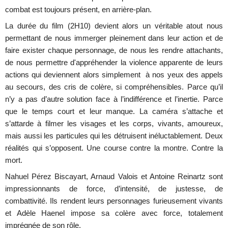
combat est toujours présent, en arrière-plan.
La durée du film (2H10) devient alors un véritable atout nous
permettant de nous immerger pleinement dans leur action et de
faire exister chaque personnage, de nous les rendre attachants,
de nous permettre d'appréhender la violence apparente de leurs
actions qui deviennent alors simplement à nos yeux des appels
au secours, des cris de colère, si compréhensibles. Parce qu’il
n’y a pas d’autre solution face à l’indifférence et l’inertie. Parce
que le temps court et leur manque. La caméra s’attache et
s’attarde à filmer les visages et les corps, vivants, amoureux,
mais aussi les particules qui les détruisent inéluctablement. Deux
réalités qui s’opposent. Une course contre la montre. Contre la
mort.
Nahuel Pérez Biscayart, Arnaud Valois et Antoine Reinartz sont
impressionnants de force, d’intensité, de justesse, de
combattivité. Ils rendent leurs personnages furieusement vivants
et Adèle Haenel impose sa colère avec force, totalement
imprégnée de son rôle.