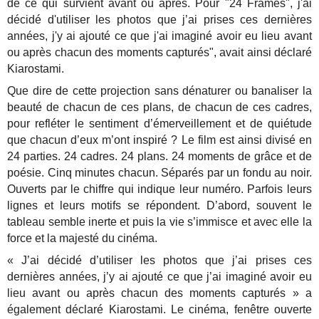
de ce qui survient avant ou après. Pour "24 Frames", j'ai
décidé d'utiliser les photos que j’ai prises ces dernières
années, j'y ai ajouté ce que j'ai imaginé avoir eu lieu avant
ou après chacun des moments capturés", avait ainsi déclaré
Kiarostami.
Que dire de cette projection sans dénaturer ou banaliser la
beauté de chacun de ces plans, de chacun de ces cadres,
pour refléter le sentiment d’émerveillement et de quiétude
que chacun d’eux m’ont inspiré ? Le film est ainsi divisé en
24 parties. 24 cadres. 24 plans. 24 moments de grâce et de
poésie. Cinq minutes chacun. Séparés par un fondu au noir.
Ouverts par le chiffre qui indique leur numéro. Parfois leurs
lignes et leurs motifs se répondent. D’abord, souvent le
tableau semble inerte et puis la vie s’immisce et avec elle la
force et la majesté du cinéma.
« J’ai décidé d’utiliser les photos que j’ai prises ces
dernières années, j’y ai ajouté ce que j’ai imaginé avoir eu
lieu avant ou après chacun des moments capturés » a
également déclaré Kiarostami. Le cinéma, fenêtre ouverte