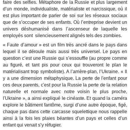
faire des selfies. Métaphore de la Russie et plus largement
d’un monde, individualiste, matérialiste et narcissique, où il
est plus important de parler de soi sur les réseaux sociaux
que de s’occuper de ses enfants. Où l’entreprise devient un
univers déshumanisé dans l’ascenseur de laquelle les
employés sont silencieusement alignés tels des zombies.
« Faute d’amour » est un film très ancré dans le pays dans
lequel il se déroule mais aussi très universel. Le pays en
question c’est une Russie qui s’essouffle (au propre comme
au figuré, et tant pis pour ceux qui trouveront le plan le
matérialisant trop symboliste). A l’arrière-plan, l’Ukraine. « Il
y a une dimension métaphysique. La perte de l'enfant pour
ces deux parents, c'est pour la Russie la perte de la relation
naturelle et normale avec notre voisin le plus proche,
l'Ukraine », a ainsi expliqué le cinéaste. Et quand la caméra
explore le bâtiment fantôme, surgi d’une autre époque, figé,
chaque pas dans cette carcasse squelettique nous rappelle
ainsi à la fois les plaies béantes d’un pays et celles d’un
enfant qui venait s’y réfugier.