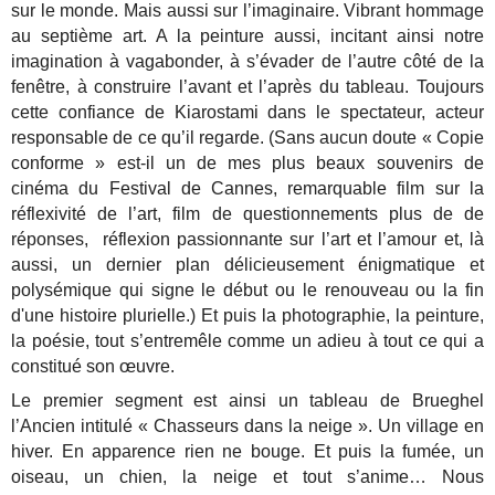
sur le monde. Mais aussi sur l’imaginaire. Vibrant hommage
au septième art. A la peinture aussi, incitant ainsi notre
imagination à vagabonder, à s’évader de l’autre côté de la
fenêtre, à construire l’avant et l’après du tableau. Toujours
cette confiance de Kiarostami dans le spectateur, acteur
responsable de ce qu’il regarde. (Sans aucun doute « Copie
conforme » est-il un de mes plus beaux souvenirs de
cinéma du Festival de Cannes, remarquable film sur la
réflexivité de l’art, film de questionnements plus de de
réponses, réflexion passionnante sur l’art et l’amour et, là
aussi, un dernier plan délicieusement énigmatique et
polysémique qui signe le début ou le renouveau ou la fin
d'une histoire plurielle.) Et puis la photographie, la peinture,
la poésie, tout s’entremêle comme un adieu à tout ce qui a
constitué son œuvre.
Le premier segment est ainsi un tableau de Brueghel
l’Ancien intitulé « Chasseurs dans la neige ». Un village en
hiver. En apparence rien ne bouge. Et puis la fumée, un
oiseau, un chien, la neige et tout s’anime… Nous