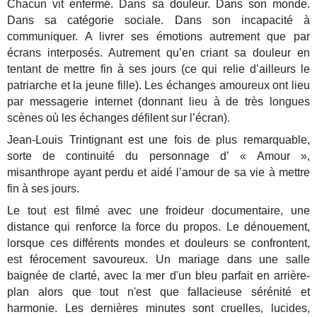
Chacun vit enfermé. Dans sa douleur. Dans son monde.
Dans sa catégorie sociale. Dans son incapacité à
communiquer. A livrer ses émotions autrement que par
écrans interposés. Autrement qu’en criant sa douleur en
tentant de mettre fin à ses jours (ce qui relie d’ailleurs le
patriarche et la jeune fille). Les échanges amoureux ont lieu
par messagerie internet (donnant lieu à de très longues
scènes où les échanges défilent sur l’écran).
Jean-Louis Trintignant est une fois de plus remarquable,
sorte de continuité du personnage d’ « Amour »,
misanthrope ayant perdu et aidé l’amour de sa vie à mettre
fin à ses jours.
Le tout est filmé avec une froideur documentaire, une
distance qui renforce la force du propos. Le dénouement,
lorsque ces différents mondes et douleurs se confrontent,
est férocement savoureux. Un mariage dans une salle
baignée de clarté, avec la mer d'un bleu parfait en arrière-
plan alors que tout n'est que fallacieuse sérénité et
harmonie. Les dernières minutes sont cruelles, lucides,