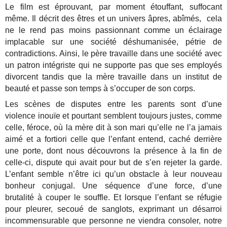
Le film est éprouvant, par moment étouffant, suffocant
même. Il décrit des êtres et un univers âpres, abîmés, cela
ne le rend pas moins passionnant comme un éclairage
implacable sur une société déshumanisée, pétrie de
contradictions. Ainsi, le père travaille dans une société avec
un patron intégriste qui ne supporte pas que ses employés
divorcent tandis que la mère travaille dans un institut de
beauté et passe son temps à s’occuper de son corps.
Les scènes de disputes entre les parents sont d’une
violence inouïe et pourtant semblent toujours justes, comme
celle, féroce, où la mère dit à son mari qu’elle ne l’a jamais
aimé et a fortiori celle que l’enfant entend, caché derrière
une porte, dont nous découvrons la présence à la fin de
celle-ci, dispute qui avait pour but de s’en rejeter la garde.
L’enfant semble n’être ici qu’un obstacle à leur nouveau
bonheur conjugal. Une séquence d’une force, d’une
brutalité à couper le souffle. Et lorsque l’enfant se réfugie
pour pleurer, secoué de sanglots, exprimant un désarroi
incommensurable que personne ne viendra consoler, notre