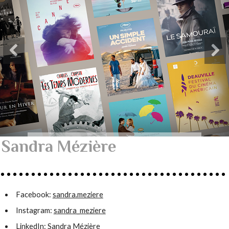
Sandra Mézière
Facebook:
sandra.meziere
Instagram:
sandra_meziere
LinkedIn:
Sandra Mézière