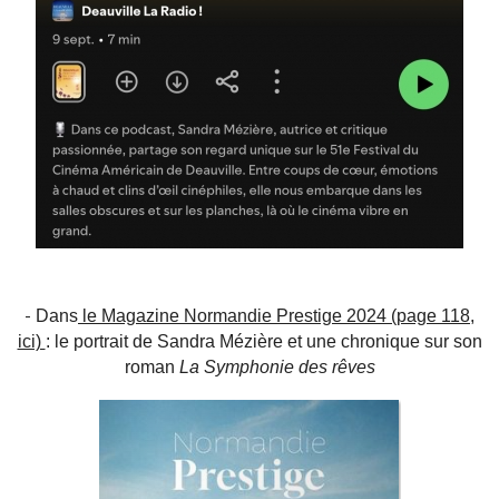
-
Dans
le Magazine Normandie Prestige 2024 (page 118,
ici)
: le portrait de Sandra Mézière et une chronique sur son
roman
La Symphonie des rêves