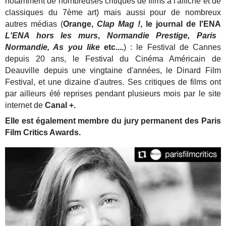
notamment de nombreuses critiques de films à l'affiche et de
classiques du 7ème art) mais aussi pour de nombreux
autres médias (
Orange,
Clap Mag !
, le journal de l'ENA
L'ENA hors les murs
,
Normandie Prestige, Paris
Normandie, As you like
etc....
) : le Festival de Cannes
depuis 20 ans, le Festival du Cinéma Américain de
Deauville depuis une vingtaine d'années, le Dinard Film
Festival, et une dizaine d'autres. Ses critiques de films ont
par ailleurs été reprises pendant plusieurs mois par le site
internet de
Canal +.
Elle est également membre du jury permanent des Paris
Film Critics Awards.