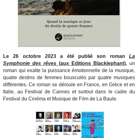
Le 26 octobre 2023 a été publié son roman
La
Symphonie des rêves
(aux Editions Blacklephant)
,
un
roman qui exalte la puissance émotionnelle de la musique,
quatre destins de femmes bousculés par quatre musiques
différentes. Ce roman se déroule en France, en Grèce et en
Italie, au Festival de Cannes et surtout dans le cadre du
Festival du Cinéma et Musique de Film de La Baule.