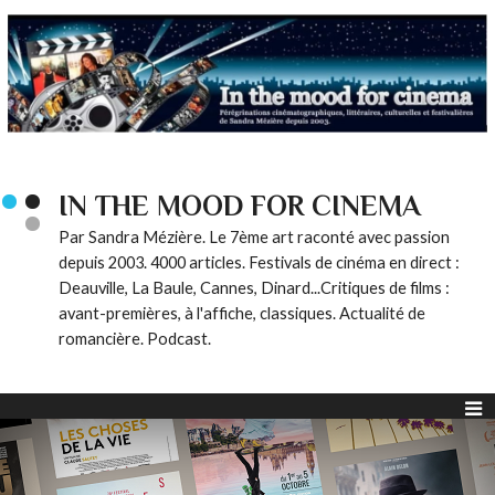
IN THE MOOD FOR CINEMA
Par Sandra Mézière. Le 7ème art raconté avec passion
depuis 2003. 4000 articles. Festivals de cinéma en direct :
Deauville, La Baule, Cannes, Dinard...Critiques de films :
avant-premières, à l'affiche, classiques. Actualité de
romancière. Podcast.