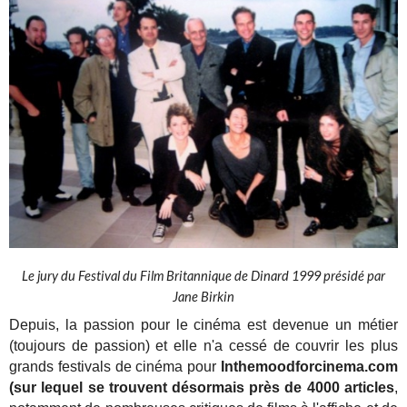
Le jury du Festival du Film Britannique de Dinard 1999 présidé par
Jane Birkin
Depuis, la passion pour le cinéma est devenue un métier
(toujours de passion) et elle n'a cessé de couvrir les plus
grands festivals de cinéma pour
Inthemoodforcinema.com
(sur lequel se trouvent désormais près de 4000 articles
,