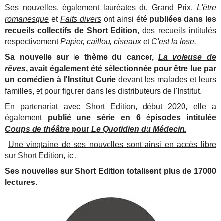
Ses nouvelles, également lauréates du Grand Prix,
L'être
romanesque
et
Faits divers
ont ainsi été
publiées dans les
recueils collectifs de Short Edition
, des recueils intitulés
respectivement
Papier, caillou, ciseaux
et
C'est la lose
.
Sa nouvelle sur le thème du cancer,
La voleuse de
rêves
, avait également été sélectionnée pour être lue par
un comédien à l'Institut Curie
devant les malades et leurs
familles, et pour figurer dans les distributeurs de l'Institut.
En partenariat avec Short Edition, début 2020, elle a
également
publié une série en 6 épisodes intitulée
Coups de théâtre
pour
Le Quotidien du Médecin.
Une vingtaine de ses nouvelles sont ainsi en accès libre
sur Short Edition, ici.
Ses nouvelles sur Short Edition totalisent plus de 17000
lectures.