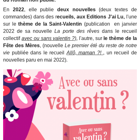
En
2022
, elle publie
deux nouvelles
(deux textes de
commandes) dans des r
ecueils, aux Editions J'ai Lu,
l'une
sur le
thème de la Saint-Valentin
(publication en janvier
2022 de sa nouvelle
La porte des rêves
dans le recueil
collectif
avec ou sans valentin ?)
, l'autre, sur
le thème de la
Fête des Mères
, (nouvelle
Le premier été du reste de notre
vie
publiée
dans le recueil
Allô, maman ?!
, un recueil de
nouvelles paru en mai 2022).