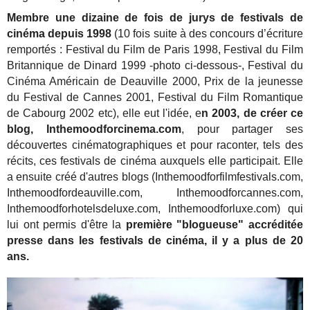
Membre une dizaine de fois de jurys de festivals de
cinéma depuis 1998
(10 fois suite à des concours d’écriture
remportés : Festival du Film de Paris 1998, Festival du Film
Britannique de Dinard 1999 -photo ci-dessous-, Festival du
Cinéma Américain de Deauville 2000, Prix de la jeunesse
du Festival de Cannes 2001, Festival du Film Romantique
de Cabourg 2002 etc), elle eut l'idée, e
n 2003, de créer ce
blog, Inthemoodforcinema.com
, pour partager ses
découvertes cinématographiques et pour raconter, tels des
récits, ces festivals de cinéma auxquels elle participait. Elle
a ensuite créé d'autres blogs (Inthemoodforfilmfestivals.com,
Inthemoodfordeauville.com, Inthemoodforcannes.com,
Inthemoodforhotelsdeluxe.com, Inthemoodforluxe.com) qui
lui ont permis d'être la
première "blogueuse" accréditée
presse dans les festivals de cinéma, il y a plus de 20
ans.