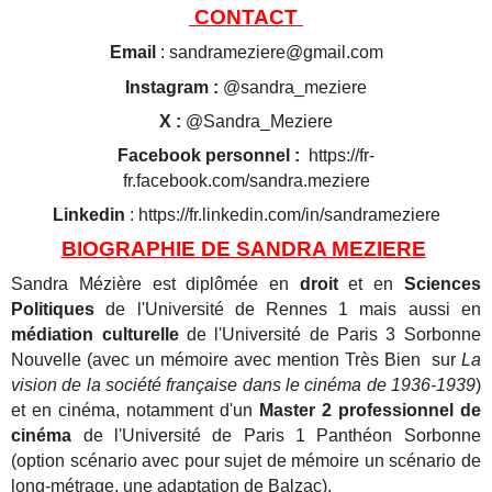
CONTACT
Email
: sandrameziere@gmail.com
Instagram :
@sandra_meziere
X :
@Sandra_Meziere
Facebook personnel :
https://fr-
fr.facebook.com/sandra.meziere
Linkedin
: https://fr.linkedin.com/in/sandrameziere
BIOGRAPHIE DE SANDRA MEZIERE
Sandra Mézière est diplômée en
droit
et en
Sciences
Politiques
de l'Université de Rennes 1 mais aussi en
médiation culturelle
de l'Université de Paris 3 Sorbonne
Nouvelle (avec un mémoire avec mention Très Bien sur
La
vision de la société française dans le cinéma de 1936-1939
)
et en cinéma, notamment d'un
Master 2 professionnel de
cinéma
de l'Université de Paris 1 Panthéon Sorbonne
(option scénario avec pour sujet de mémoire un scénario de
long-métrage, une adaptation de Balzac).