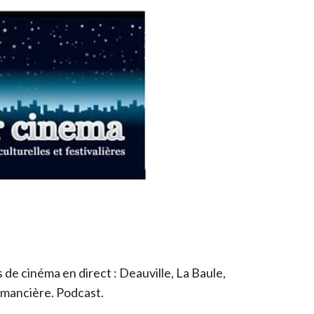
de cinéma en direct : Deauville, La Baule,
romancière. Podcast.