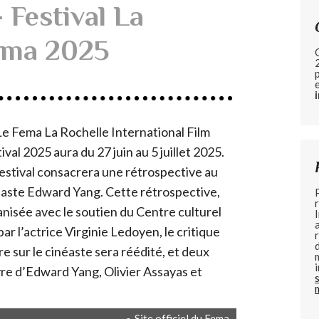
Festival La
éma 2025
Le Fema La Rochelle International Film
ival 2025 aura du 27 juin au 5 juillet 2025.
estival consacrera une rétrospective au
éaste Edward Yang. Cette rétrospective,
nisée avec le soutien du Centre culturel
 l’actrice Virginie Ledoyen, le critique
re sur le cinéaste sera réédité, et deux
re d’Edward Yang, Olivier Assayas et
Site officiel du Fema