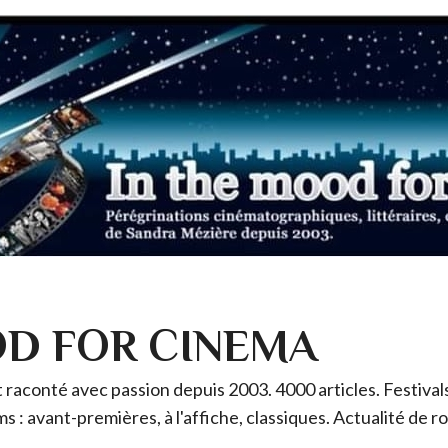
OD FOR CINEMA
raconté avec passion depuis 2003. 4000 articles. Festivals 
ms : avant-premières, à l'affiche, classiques. Actualité de 