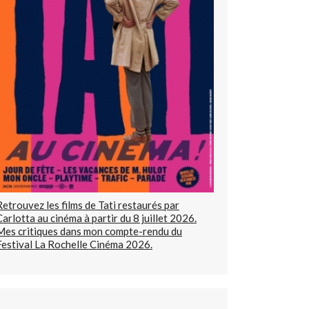
Retrouvez les films de Tati restaurés par
Carlotta au cinéma à partir du 8 juillet 2026.
Mes critiques dans mon compte-rendu du
Festival La Rochelle Cinéma 2026.