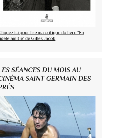
Cliquez ici pour lire ma critique du livre "En
fidèle amitié" de Gilles Jacob
LES SÉANCES DU MOIS AU
CINÉMA SAINT GERMAIN DES
PRÉS