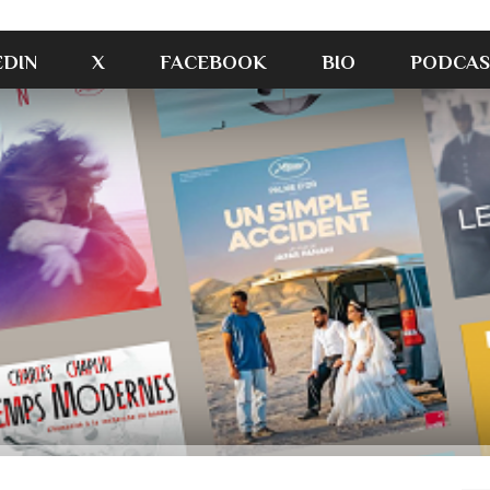
EDIN
X
FACEBOOK
BIO
PODCAS