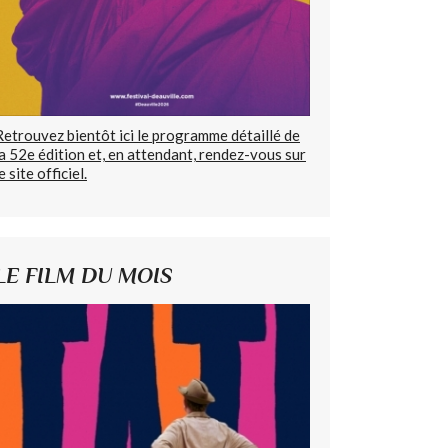
Retrouvez bientôt ici le programme détaillé de
la 52e édition et, en attendant, rendez-vous sur
e site officiel.
LE FILM DU MOIS