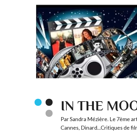
IN THE MO
Par Sandra Mézière. Le 7ème art 
Cannes, Dinard...Critiques de fil