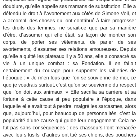
doublure, qu’elle appelle ses mamans de substitution. Elle a
défendu le droit à l’avortement aux côtés de Simone Veil, et
a accompli des choses qui ont contribué à faire progresser
les droits des femmes, ne serait-ce que par sa manière
d’être, d’assumer qui elle était, sa façon de montrer son
corps, de porter ses vêtements, de parler de ses
avortements, d’assumer ses relations amoureuses. Depuis
qu’elle a quitté les plateaux il y a 50 ans, elle a consacré sa
vie à un unique combat : sa Fondation. Il en fallait
certainement du courage pour supporter les railleries de
l’époque : « Je m’en fous que l’on se souvienne de moi, ce
que je voudrais surtout, c’est qu’on se souvienne du respect
que l’on doit aux animaux. » Elle sacrifia sa carrière et sa
fortune à cette cause si peu populaire à l’époque, dans
laquelle elle avait tout à perdre, malgré les sarcasmes, alors
que, aujourd’hui, pour beaucoup de personnalités, c’est la
popularité d’une cause qui guide leur engagement. Cela ne
fut pas sans conséquences : des chasseurs l’ont menacée
avec leurs fusils, d’autres ont tué ses chiens, des bouchers