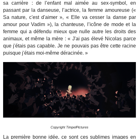
sa carrière : de l’enfant mal aimée au sex-symbol, en
passant par la danseuse, l’actrice, la femme amoureuse («
Sa nature, c'est d'aimer », « Elle va cesser la danse par
amour pour Vadim »), la chanteuse, l’icône de mode et la
femme qui a défendu mieux que nulle autre les droits des
animaux, et même la mère : « J'ai pas élevé Nicolas parce
que j'étais pas capable. Je ne pouvais pas être cette racine
puisque j'étais moi-même déracinée. »
Copyright TimpelPictures
La première bonne idée, ce sont ces sublimes images en