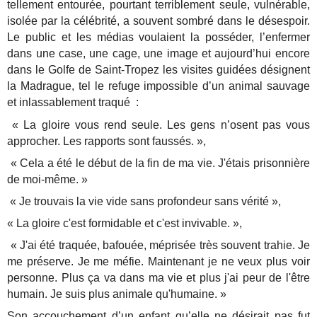
tellement entourée, pourtant terriblement seule, vulnérable,
isolée par la célébrité, a souvent sombré dans le désespoir.
Le public et les médias voulaient la posséder, l’enfermer
dans une case, une cage, une image et aujourd’hui encore
dans le Golfe de Saint-Tropez les visites guidées désignent
la Madrague, tel le refuge impossible d’un animal sauvage
et inlassablement traqué :
« La gloire vous rend seule. Les gens n’osent pas vous
approcher. Les rapports sont faussés. »,
« Cela a été le début de la fin de ma vie. J'étais prisonnière
de moi-même. »
« Je trouvais la vie vide sans profondeur sans vérité »,
« La gloire c'est formidable et c'est invivable. »,
« J'ai été traquée, bafouée, méprisée très souvent trahie. Je
me préserve. Je me méfie. Maintenant je ne veux plus voir
personne. Plus ça va dans ma vie et plus j'ai peur de l'être
humain. Je suis plus animale qu'humaine. »
Son accouchement d’un enfant qu’elle ne désirait pas fut