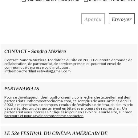
CONTACT - Sandra Mézière
Contact :
Sandra Mézière
, fondatrice du site en 2003. Pour toute demande de
collaboration, de partenariat, de services presse, ou pour tout envoi de
communiqué de presse ou d'invitation :
inthemoodforfilmfestivals@gmail.com
PARTENARIATS
Pour se développer, Inthemoodforcinema.com recherche actuellement des
partenariats. Inthemoodforcinema.com, ce sont plus de 4000 articles depuis
2003, des centaines de comptes-rendus de festivals de cinéma, plusieurs prix
décernés, des articles qui arrivent en tête des moteurs de recherche... Un
partenariat vous intéresse ?
Cliquez ici pour en savoir plus sur le site, sur mon
parcours et pour savoir comment me contacter.
LE 52e FESTIVAL DU CINÉMA AMÉRICAIN DE