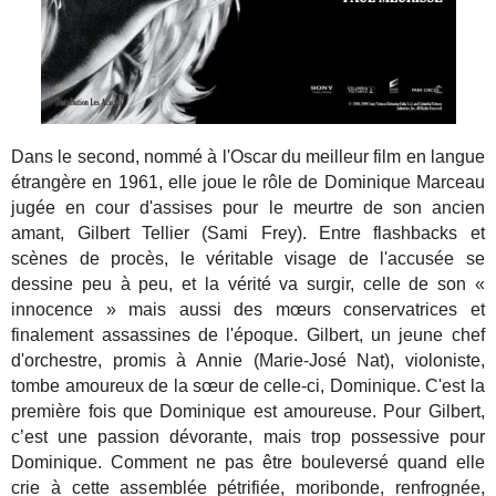
Dans le second, nommé à l'Oscar du meilleur film en langue
étrangère en 1961, elle joue le rôle de Dominique Marceau
jugée en cour d'assises pour le meurtre de son ancien
amant, Gilbert Tellier (Sami Frey). Entre flashbacks et
scènes de procès, le véritable visage de l'accusée se
dessine peu à peu, et la vérité va surgir, celle de son «
innocence » mais aussi des mœurs conservatrices et
finalement assassines de l'époque. Gilbert, un jeune chef
d'orchestre, promis à Annie (Marie-José Nat), violoniste,
tombe amoureux de la sœur de celle-ci, Dominique. C'est la
première fois que Dominique est amoureuse. Pour Gilbert,
c’est une passion dévorante, mais trop possessive pour
Dominique. Comment ne pas être bouleversé quand elle
crie à cette assemblée pétrifiée, moribonde, renfrognée,