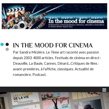
IN THE MOOD FOR CINEMA
Par Sandra Mézière. Le 7ème art raconté avec passion
depuis 2003. 4000 articles. Festivals de cinéma en direct :
Deauville, La Baule, Cannes, Dinard...Critiques de films :
avant-premières, à l'affiche, classiques. Actualité de
romancière. Podcast.