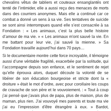
chevalins vêtus de tabliers et couteaux ensanglantés ont
tenté de l’intimider, elle a aussi reçu des menaces de morts
dans des courriers anonymes. Mais elle a continué car ce
combat a donné un sens à sa vie. Ses tentatives de suicide
se sont ainsi interrompues quand elle s’est consacrée à sa
Fondation : « Les animaux, c’est la plus belle histoire
d’amour de ma vie. » « Les animaux m'ont sauvé la vie. En
me battant pour leur vie, j'ai sauvé la mienne. » Sa
Fondation travaille aujourd’hui dans 70 pays…
Si le documentaire montre cette force incroyable, il témoigne
aussi d’une véritable fragilité, exacerbée par la solitude, qui
l’accompagne depuis son enfance, et le sentiment de rejet
qu’elle éprouva alors, duquel découle la volonté de se
libérer de son éducation bourgeoise et stricte dont la «
droiture » était le mot d’ordre, avec pour corollaire les coups
de cravache de son père et le vouvoiement. : « Tout à coup
j'ai pensé que j'avais plus de papa, plus de maison, plus de
maman, plus rien. J'ai vouvoyé mes parents et toute ma vie
j'ai eu l'impression d'être étrangère à eux. » Bardot,