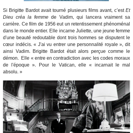
Si Brigitte Bardot avait tourné plusieurs films avant, c’est
Et
Dieu créa la femme
de Vadim, qui lancera vraiment sa
carrière. Ce film de 1956 eut un retentissement phénoménal
dans le monde entier. Elle incarne Juliette, une jeune femme
d'une beauté redoutable dont trois hommes se disputent le
cœur indécis. « J'ai vu entrer une personnalité royale », dit
ainsi Vadim. Brigitte Bardot était alors perçue comme le
démon. Elle « entre en contradiction avec les codes moraux
de l'époque ». Pour le Vatican, elle « incarnait le mal
absolu. »