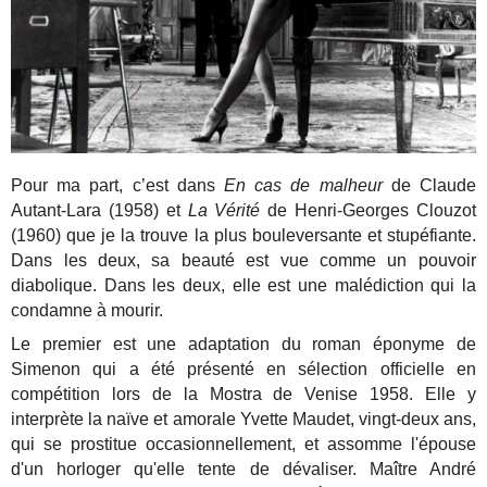
Pour ma part, c’est dans
En cas de malheur
de Claude
Autant-Lara (1958) et
La Vérité
de Henri-Georges Clouzot
(1960) que je la trouve la plus bouleversante et stupéfiante.
Dans les deux, sa beauté est vue comme un pouvoir
diabolique. Dans les deux, elle est une malédiction qui la
condamne à mourir.
Le premier est une adaptation du roman éponyme de
Simenon qui a été présenté en sélection officielle en
compétition lors de la Mostra de Venise 1958. Elle y
interprète la naïve et amorale Yvette Maudet, vingt-deux ans,
qui se prostitue occasionnellement, et assomme l'épouse
d'un horloger qu'elle tente de dévaliser. Maître André