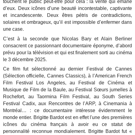
touchent le public peut-être pour cela : la vérité qui émane
d’eux. Deux icônes d’une beauté incontestable, captivante
et incandescente. Deux êtres pétris de contradictions,
solaires et ombrageux, qu’il est impossible d’enfermer dans
une case.
C’est à la seconde que Nicolas Bary et Alain Berliner
consacrent ce passionnant documentaire éponyme, d’abord
prévu pour la télévision et qui est finalement sorti au cinéma
le 3 décembre 2025.
Ce film fut sélectionné au dernier Festival de Cannes
(Sélection officielle, Cannes Classics), à l’American French
Film Festival Los Angeles, au Festival de Cinéma et
Musique de Film de la Baule, au Festival Sœurs jumelles à
Rochefort, au Taormina Film Festival, au South Series
Festival Cadix, aux Rencontres de l’ARP, à Cinemania à
Montréal… : ce documentaire intéresse évidemment le
monde entier. Brigitte Bardot est en effet l'une des premières
icônes du cinéma français à avoir eu ce statut de
personnalité reconnue mondialement. Brigitte Bardot fut «