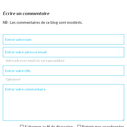
Écrire un commentaire
NB : Les commentaires de ce blog sont modérés.
Votre adresse email ne sera pas publiée
Optionnel
S'abonner au fil de discussion
Retenir mes coordonnées