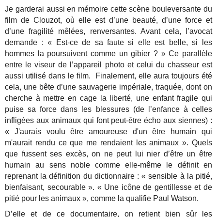
Je garderai aussi en mémoire cette scène bouleversante du
film de Clouzot, où elle est d’une beauté, d’une force et
d’une fragilité mêlées, renversantes. Avant cela, l’avocat
demande : « Est-ce de sa faute si elle est belle, si les
hommes la poursuivent comme un gibier ? » Ce parallèle
entre le viseur de l’appareil photo et celui du chasseur est
aussi utilisé dans le film. Finalement, elle aura toujours été
cela, une bête d’une sauvagerie impériale, traquée, dont on
cherche à mettre en cage la liberté, une enfant fragile qui
puise sa force dans les blessures (de l’enfance à celles
infligées aux animaux qui font peut-être écho aux siennes) :
« J'aurais voulu être amoureuse d'un être humain qui
m'aurait rendu ce que me rendaient les animaux ». Quels
que fussent ses excès, on ne peut lui nier d’être un être
humain au sens noble comme elle-même le définit en
reprenant la définition du dictionnaire : « sensible à la pitié,
bienfaisant, secourable ». « Une icône de gentillesse et de
pitié pour les animaux », comme la qualifie Paul Watson.
D’elle et de ce documentaire, on retient bien sûr les