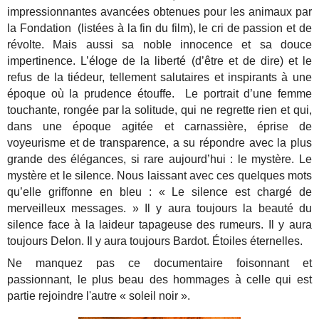
impressionnantes avancées obtenues pour les animaux par
la Fondation (listées à la fin du film), le cri de passion et de
révolte. Mais aussi sa noble innocence et sa douce
impertinence. L’éloge de la liberté (d’être et de dire) et le
refus de la tiédeur, tellement salutaires et inspirants à une
époque où la prudence étouffe. Le portrait d’une femme
touchante, rongée par la solitude, qui ne regrette rien et qui,
dans une époque agitée et carnassière, éprise de
voyeurisme et de transparence, a su répondre avec la plus
grande des élégances, si rare aujourd’hui : le mystère. Le
mystère et le silence. Nous laissant avec ces quelques mots
qu’elle griffonne en bleu : « Le silence est chargé de
merveilleux messages. » Il y aura toujours la beauté du
silence face à la laideur tapageuse des rumeurs. Il y aura
toujours Delon. Il y aura toujours Bardot. Étoiles éternelles.
Ne manquez pas ce documentaire foisonnant et
passionnant, le plus beau des hommages à celle qui est
partie rejoindre l'autre « soleil noir ».