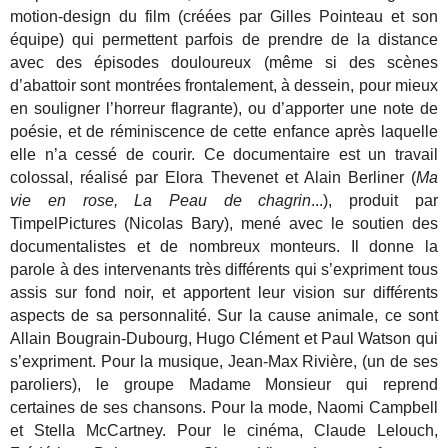
motion-design du film (créées par Gilles Pointeau et son
équipe) qui permettent parfois de prendre de la distance
avec des épisodes douloureux (même si des scènes
d’abattoir sont montrées frontalement, à dessein, pour mieux
en souligner l’horreur flagrante), ou d’apporter une note de
poésie, et de réminiscence de cette enfance après laquelle
elle n’a cessé de courir. Ce documentaire est un travail
colossal, réalisé par Elora Thevenet et Alain Berliner (
Ma
vie en rose, La Peau de chagrin
...), produit par
TimpelPictures (Nicolas Bary), mené avec le soutien des
documentalistes et de nombreux monteurs. Il donne la
parole à des intervenants très différents qui s’expriment tous
assis sur fond noir, et apportent leur vision sur différents
aspects de sa personnalité. Sur la cause animale, ce sont
Allain Bougrain-Dubourg, Hugo Clément et Paul Watson qui
s’expriment. Pour la musique, Jean-Max Rivière, (un de ses
paroliers), le groupe Madame Monsieur qui reprend
certaines de ses chansons. Pour la mode, Naomi Campbell
et Stella McCartney. Pour le cinéma, Claude Lelouch,