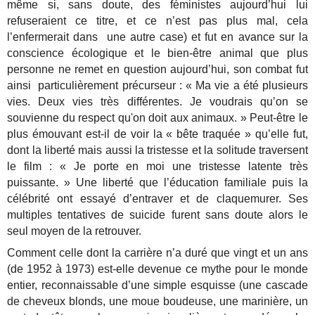
même si, sans doute, des féministes aujourd’hui lui
refuseraient ce titre, et ce n’est pas plus mal, cela
l’enfermerait dans une autre case) et fut en avance sur la
conscience écologique et le bien-être animal que plus
personne ne remet en question aujourd’hui, son combat fut
ainsi particulièrement précurseur : « Ma vie a été plusieurs
vies. Deux vies très différentes. Je voudrais qu’on se
souvienne du respect qu'on doit aux animaux. » Peut-être le
plus émouvant est-il de voir la « bête traquée » qu’elle fut,
dont la liberté mais aussi la tristesse et la solitude traversent
le film : « Je porte en moi une tristesse latente très
puissante. » Une liberté que l’éducation familiale puis la
célébrité ont essayé d’entraver et de claquemurer. Ses
multiples tentatives de suicide furent sans doute alors le
seul moyen de la retrouver.
Comment celle dont la carrière n’a duré que vingt et un ans
(de 1952 à 1973) est-elle devenue ce mythe pour le monde
entier, reconnaissable d’une simple esquisse (une cascade
de cheveux blonds, une moue boudeuse, une marinière, un