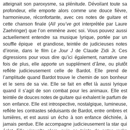
atteignait son paroxysme, sa plénitude. Dévoilant toute sa
profondeur, elle emporte alors comme une douce fièvre,
harmonieuse, réconfortante, avec ces notes de guitare et
cette chanson finale (
All you’ve go
t interprétée par Laure
Zaehringer) que l’on emmène avec soi. Vous pouvez aussi
actuellement entendre sa musique lyrique, portée par un
souffle épique et grandiose, teintée de judicieuses notes
d’ironie, dans le film
Le Jour J
de Claude Zidi Jr. Ces
digressions pour vous dire qu’ici également, narrative une
fois de plus, elle apporte un supplément d’âme, ou plutôt
reflète judicieusement celle de Bardot. Elle prend de
l’amplitude quand Bardot trouve le chemin de son bonheur
et le sens de sa vie. Elle se fait en effet là aussi lyrique
quand il s’agit de son combat pour les animaux. Elle est
teintée de douces notes de guitare qui exhalent le parfum de
son enfance. Elle est introspective, nostalgique, lumineuse,
reflète les contrastes séduisants de Bardot, entre ombres et
lumières, et est aussi un écho à son enfance déchirée, à
jamais perdue. Elle accompagne judicieusement la star qui