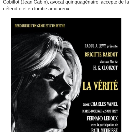
Gobillot (Jean Gabin), avocat quinquagénaire, accepte de la
défendre et en tombe amoureux.