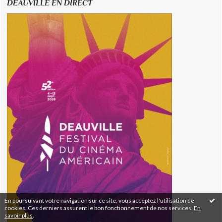
DEAUVILLE EN DIRECT
En poursuivant votre navigation sur ce site, vous acceptez l'utilisation de
cookies. Ces derniers assurent le bon fonctionnement de nos services.
En
savoir plus
.